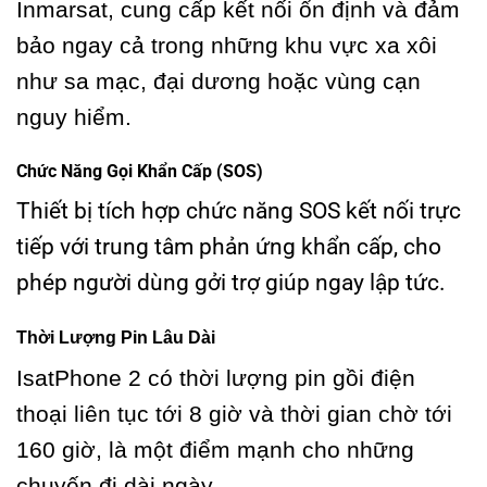
Inmarsat, cung cấp kết nối ổn định và đảm
bảo ngay cả trong những khu vực xa xôi
như sa mạc, đại dương hoặc vùng cạn
nguy hiểm.
Chức Năng Gọi Khẩn Cấp (SOS)
Thiết bị tích hợp chức năng SOS kết nối trực
tiếp với trung tâm phản ứng khẩn cấp, cho
phép người dùng gởi trợ giúp ngay lập tức.
Thời Lượng Pin Lâu Dài
IsatPhone 2 có thời lượng pin gồi điện
thoại liên tục tới 8 giờ và thời gian chờ tới
160 giờ, là một điểm mạnh cho những
chuyến đi dài ngày.