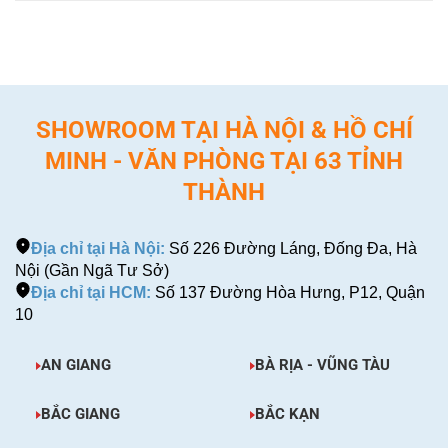
SHOWROOM TẠI HÀ NỘI & HỒ CHÍ
MINH - VĂN PHÒNG TẠI 63 TỈNH
THÀNH
Địa chỉ tại Hà Nội:
Số 226 Đường Láng, Đống Đa, Hà
Nội (Gần Ngã Tư Sở)
Địa chỉ tại HCM:
Số 137 Đường Hòa Hưng, P12, Quận
10
AN GIANG
BÀ RỊA - VŨNG TÀU
BẮC GIANG
BẮC KẠN