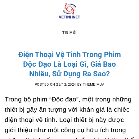
Skip
to
content
TIN MỚI
Điện Thoại Vệ Tinh Trong Phim
Độc Đạo Là Loại Gì, Giá Bao
Nhiêu, Sử Dụng Ra Sao?
POSTED ON
25/12/2024
BY
THEME MUA
Trong bộ phim “Độc đạo”, một trong những
thiết bị gây ấn tượng với khán giả là chiếc
điện thoại vệ tinh. Loại thiết bị này được
giới thiệu như một công cụ hữu ích trong