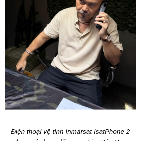
Điện thoại vệ tinh Inmarsat IsatPhone 2