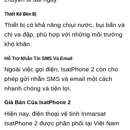
Thiết Kế Bền Bị
Thiết bị có khả năng chịụi nước, bụi bẩn và
chị va đập, phù hợp với những môi trường
khó khăn.
Hỗ Trợ Nhắn Tin SMS Và Email
Ngoài việc gọi điện, IsatPhone 2 còn cho
phép gửi nhắn SMS và email một cách
nhanh chóng và tiện lợi.
Giá Bán Của IsatPhone 2
Hiện nay, điện thoại vệ tinh Inmarsat
IsatPhone 2 được phân phối tại Việt Nam