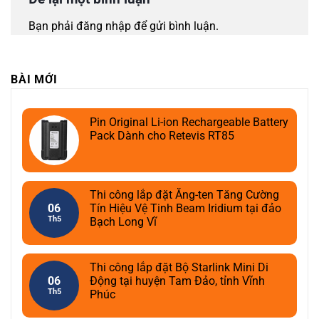
Bạn phải
đăng nhập
để gửi bình luận.
BÀI MỚI
Pin Original Li-ion Rechargeable Battery
Pack Dành cho Retevis RT85
Thi công lắp đặt Ăng-ten Tăng Cường
06
Tín Hiệu Vệ Tinh Beam Iridium tại đảo
Th5
Bạch Long Vĩ
Thi công lắp đặt Bộ Starlink Mini Di
06
Động tại huyện Tam Đảo, tỉnh Vĩnh
Th5
Phúc