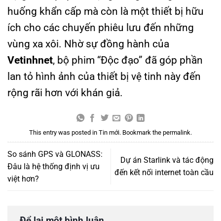
huống khẩn cấp mà còn là một thiết bị hữu
ích cho các chuyến phiêu lưu đến những
vùng xa xôi. Nhờ sự đồng hành của
Vetinhnet
, bộ phim “Độc đạo” đã góp phần
lan tỏ hình ảnh của thiết bị vệ tinh này đến
rộng rãi hơn với khán giả.
This entry was posted in
Tin mới
. Bookmark the
permalink
.
So sánh GPS và GLONASS:
Dự án Starlink và tác động
Đâu là hệ thống định vị ưu
đến kết nối internet toàn cầu
việt hơn?
Để lại một bình luận