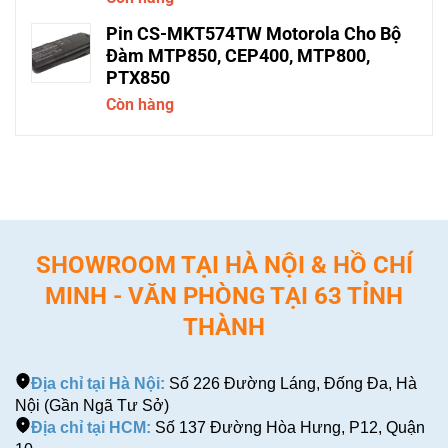
Pin CS-MKT574TW Motorola Cho Bộ
Đàm MTP850, CEP400, MTP800,
PTX850
Còn hàng
SHOWROOM TẠI HÀ NỘI & HỒ CHÍ
MINH - VĂN PHÒNG TẠI 63 TỈNH
THÀNH
Địa chỉ tại Hà Nội:
Số 226 Đường Láng, Đống Đa, Hà
Nội (Gần Ngã Tư Sở)
Địa chỉ tại HCM:
Số 137 Đường Hòa Hưng, P12, Quận