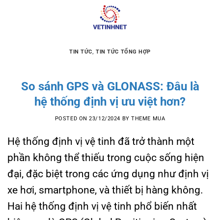
Skip
to
content
TIN TỨC
,
TIN TỨC TỔNG HỢP
So sánh GPS và GLONASS: Đâu là
hệ thống định vị ưu việt hơn?
POSTED ON
23/12/2024
BY
THEME MUA
Hệ thống định vị vệ tinh đã trở thành một
phần không thể thiếu trong cuộc sống hiện
đại, đặc biệt trong các ứng dụng như định vị
xe hơi, smartphone, và thiết bị hàng không.
Hai hệ thống định vị vệ tinh phổ biến nhất