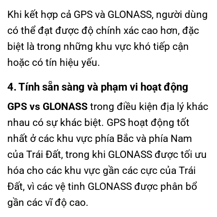
Khi kết hợp cả GPS và GLONASS, người dùng
có thể đạt được độ chính xác cao hơn, đặc
biệt là trong những khu vực khó tiếp cận
hoặc có tín hiệu yếu.
4. Tính sẵn sàng và phạm vi hoạt động
GPS vs GLONASS
trong điều kiện địa lý khác
nhau có sự khác biệt. GPS hoạt động tốt
nhất ở các khu vực phía Bắc và phía Nam
của Trái Đất, trong khi GLONASS được tối ưu
hóa cho các khu vực gần các cực của Trái
Đất, vì các vệ tinh GLONASS được phân bổ
gần các vĩ độ cao.