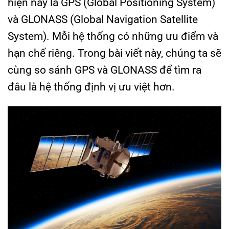
hiện nay là GPS (Global Positioning System)
và GLONASS (Global Navigation Satellite
System). Mỗi hệ thống có những ưu điểm và
hạn chế riêng. Trong bài viết này, chúng ta sẽ
cùng so sánh GPS và GLONASS để tìm ra
đâu là hệ thống định vị ưu việt hơn.