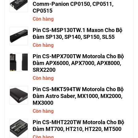
Comm-Panion CP0150, CP0511,
CP0515
Còn hàng
Pin CS-MSP130TW.1 Maxon Cho Bộ
Đàm SP130, SP140, SP150, SL55
Còn hàng
Pin CS-MPX700TW Motorola Cho Bộ
Đàm APX6000, APX7000, APX8000,
SRX2200
Còn hàng
Pin CS-MKT594TW Motorola Cho Bộ
Đàm Astro Saber, MX1000, MX2000,
MX3000
Còn hàng
Pin CS-MHT220TW Motorola Cho Bộ
Đàm MT700, HT210, HT220, MT500
Còn hàng