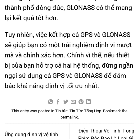
thành phố đông đúc, GLONASS có thể mang
lại kết quả tốt hơn.
Tuy nhiên, việc kết hợp cả GPS và GLONASS
sẽ giúp bạn có một trải nghiệm định vị mượt
mà và chính xác hơn. Chính vì thế, nếu thiết
bị của bạn hỗ trợ cả hai hệ thống, đừng ngần
ngại sử dụng cả GPS và GLONASS để đảm
bảo khả năng định vị tối ưu nhất.
This entry was posted in
Tin tức
,
Tin Tức Tổng Hợp
. Bookmark the
permalink
.
Điện Thoại Vệ Tinh Trong
Ứng dụng định vị vệ tinh
Phim Độc Đạo Là Loại Gì,