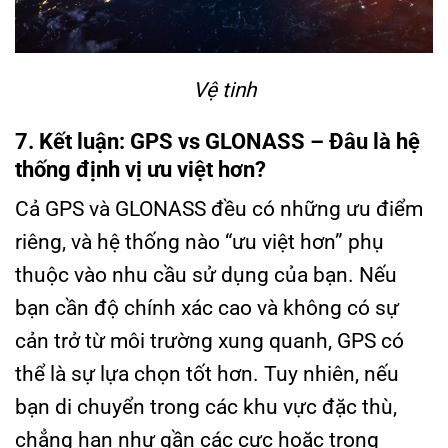
Vệ tinh
7. Kết luận: GPS vs GLONASS – Đâu là hệ
thống định vị ưu việt hơn?
Cả GPS và GLONASS đều có những ưu điểm
riêng, và hệ thống nào “ưu việt hơn” phụ
thuộc vào nhu cầu sử dụng của bạn. Nếu
bạn cần độ chính xác cao và không có sự
cản trở từ môi trường xung quanh, GPS có
thể là sự lựa chọn tốt hơn. Tuy nhiên, nếu
bạn di chuyển trong các khu vực đặc thù,
chẳng hạn như gần các cực hoặc trong