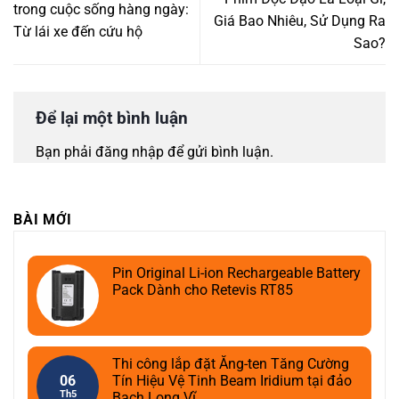
trong cuộc sống hàng ngày:
Giá Bao Nhiêu, Sử Dụng Ra
Từ lái xe đến cứu hộ
Sao?
Để lại một bình luận
Bạn phải
đăng nhập
để gửi bình luận.
BÀI MỚI
Pin Original Li-ion Rechargeable Battery
Pack Dành cho Retevis RT85
Thi công lắp đặt Ăng-ten Tăng Cường
06
Tín Hiệu Vệ Tinh Beam Iridium tại đảo
Th5
Bạch Long Vĩ