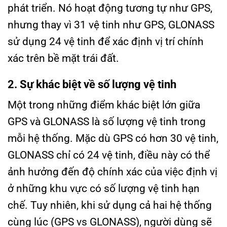
phát triển. Nó hoạt động tương tự như GPS,
nhưng thay vì 31 vệ tinh như GPS, GLONASS
sử dụng 24 vệ tinh để xác định vị trí chính
xác trên bề mặt trái đất.
2. Sự khác biệt về số lượng vệ tinh
Một trong những điểm khác biệt lớn giữa
GPS và GLONASS là số lượng vệ tinh trong
mỗi hệ thống. Mặc dù GPS có hơn 30 vệ tinh,
GLONASS chỉ có 24 vệ tinh, điều này có thể
ảnh hưởng đến độ chính xác của việc định vị
ở những khu vực có số lượng vệ tinh hạn
chế. Tuy nhiên, khi sử dụng cả hai hệ thống
cùng lúc (GPS vs GLONASS), người dùng sẽ