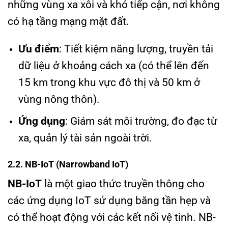
những vùng xa xôi và khó tiếp cận, nơi không
có hạ tầng mạng mặt đất.
Ưu điểm
: Tiết kiệm năng lượng, truyền tải
dữ liệu ở khoảng cách xa (có thể lên đến
15 km trong khu vực đô thị và 50 km ở
vùng nông thôn).
Ứng dụng
: Giám sát môi trường, đo đạc từ
xa, quản lý tài sản ngoài trời.
2.2. NB-IoT (Narrowband IoT)
NB-IoT
là một giao thức truyền thông cho
các ứng dụng IoT sử dụng băng tần hẹp và
có thể hoạt động với các kết nối vệ tinh. NB-