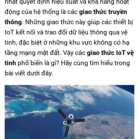
nhất quyết định hiệu suất và khả năng hoạt
động của hệ thống là các
giao thức truyền
thông
. Những giao thức này giúp các thiết bị
IoT kết nối và trao đổi dữ liệu thông qua vệ
tinh, đặc biệt ở những khu vực không có hạ
tầng mạng mặt đất. Vậy các
giao thức IoT vệ
tinh
phổ biến là gì? Hãy cùng tìm hiểu trong
bài viết dưới đây.