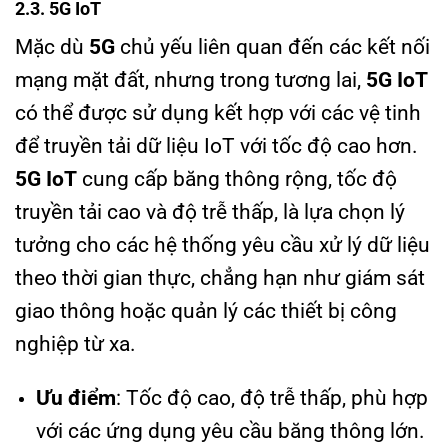
2.3. 5G IoT
Mặc dù
5G
chủ yếu liên quan đến các kết nối
mạng mặt đất, nhưng trong tương lai,
5G IoT
có thể được sử dụng kết hợp với các vệ tinh
để truyền tải dữ liệu IoT với tốc độ cao hơn.
5G IoT
cung cấp băng thông rộng, tốc độ
truyền tải cao và độ trễ thấp, là lựa chọn lý
tưởng cho các hệ thống yêu cầu xử lý dữ liệu
theo thời gian thực, chẳng hạn như giám sát
giao thông hoặc quản lý các thiết bị công
nghiệp từ xa.
Ưu điểm
: Tốc độ cao, độ trễ thấp, phù hợp
với các ứng dụng yêu cầu băng thông lớn.