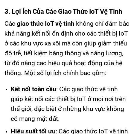
3. Lợi Ích Của Các Giao Thức IoT Vệ Tinh
Các
giao thức IoT vệ tinh
không chỉ đảm bảo
khả năng kết nối ổn định cho các thiết bị IoT
ở các khu vực xa xôi mà còn giúp giảm thiểu
độ trễ, tiết kiệm băng thông và năng lượng,
từ đó nâng cao hiệu quả hoạt động của hệ
thống. Một số lợi ích chính bao gồm:
Kết nối toàn cầu
: Các giao thức vệ tinh
giúp kết nối các thiết bị IoT ở mọi nơi trên
thế giới, đặc biệt ở những khu vực không
có mạng mặt đất.
Hiệu suất tối ưu
: Các giao thức IoT vệ tinh