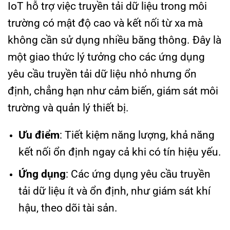
IoT hỗ trợ việc truyền tải dữ liệu trong môi
trường có mật độ cao và kết nối từ xa mà
không cần sử dụng nhiều băng thông. Đây là
một giao thức lý tưởng cho các ứng dụng
yêu cầu truyền tải dữ liệu nhỏ nhưng ổn
định, chẳng hạn như cảm biến, giám sát môi
trường và quản lý thiết bị.
Ưu điểm
: Tiết kiệm năng lượng, khả năng
kết nối ổn định ngay cả khi có tín hiệu yếu.
Ứng dụng
: Các ứng dụng yêu cầu truyền
tải dữ liệu ít và ổn định, như giám sát khí
hậu, theo dõi tài sản.