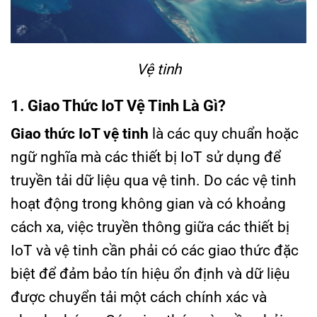
Vệ tinh
1. Giao Thức IoT Vệ Tinh Là Gì?
Giao thức IoT vệ tinh
là các quy chuẩn hoặc
ngữ nghĩa mà các thiết bị IoT sử dụng để
truyền tải dữ liệu qua vệ tinh. Do các vệ tinh
hoạt động trong không gian và có khoảng
cách xa, việc truyền thông giữa các thiết bị
IoT và vệ tinh cần phải có các giao thức đặc
biệt để đảm bảo tín hiệu ổn định và dữ liệu
được chuyển tải một cách chính xác và