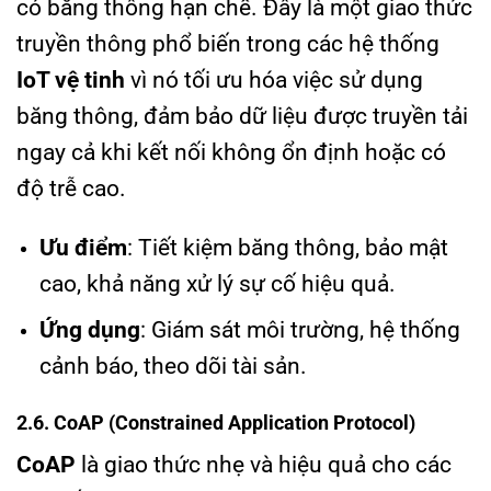
có băng thông hạn chế. Đây là một giao thức
truyền thông phổ biến trong các hệ thống
IoT vệ tinh
vì nó tối ưu hóa việc sử dụng
băng thông, đảm bảo dữ liệu được truyền tải
ngay cả khi kết nối không ổn định hoặc có
độ trễ cao.
Ưu điểm
: Tiết kiệm băng thông, bảo mật
cao, khả năng xử lý sự cố hiệu quả.
Ứng dụng
: Giám sát môi trường, hệ thống
cảnh báo, theo dõi tài sản.
2.6. CoAP (Constrained Application Protocol)
CoAP
là giao thức nhẹ và hiệu quả cho các