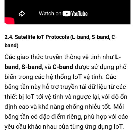
2.4. Satellite IoT Protocols (L-band, S-band, C-
band)
Các giao thức truyền thông vệ tinh như
L-
band
,
S-band
, và
C-band
được sử dụng phổ
biến trong các hệ thống IoT vệ tinh. Các
băng tần này hỗ trợ truyền tải dữ liệu từ các
thiết bị IoT tới vệ tinh và ngược lại, với độ ổn
định cao và khả năng chống nhiễu tốt. Mỗi
băng tần có đặc điểm riêng, phù hợp với các
yêu cầu khác nhau của từng ứng dụng IoT.