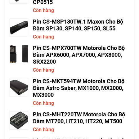
CP0515
Còn hàng
Pin CS-MSP130TW.1 Maxon Cho Bộ
Đàm SP130, SP140, SP150, SL55
Còn hàng
Pin CS-MPX700TW Motorola Cho Bộ
Đàm APX6000, APX7000, APX8000,
SRX2200
Còn hàng
Pin CS-MKT594TW Motorola Cho Bộ
Đàm Astro Saber, MX1000, MX2000,
MX3000
Còn hàng
Pin CS-MHT220TW Motorola Cho Bộ
Đàm MT700, HT210, HT220, MT500
Còn hàng