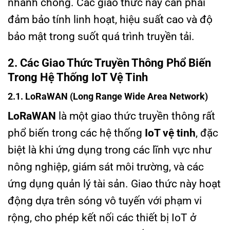
nhanh chóng. Các giao thức này cần phải
đảm bảo tính linh hoạt, hiệu suất cao và độ
bảo mật trong suốt quá trình truyền tải.
2. Các Giao Thức Truyền Thông Phổ Biến
Trong Hệ Thống IoT Vệ Tinh
2.1. LoRaWAN (Long Range Wide Area Network)
LoRaWAN
là một giao thức truyền thông rất
phổ biến trong các hệ thống
IoT vệ tinh
, đặc
biệt là khi ứng dụng trong các lĩnh vực như
nông nghiệp, giám sát môi trường, và các
ứng dụng quản lý tài sản. Giao thức này hoạt
động dựa trên sóng vô tuyến với phạm vi
rộng, cho phép kết nối các thiết bị IoT ở