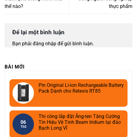
thế nào?
thực phẩm
Để lại một bình luận
Bạn phải
đăng nhập
để gửi bình luận.
BÀI MỚI
Pin Original Li-ion Rechargeable Battery
Pack Dành cho Retevis RT85
Thi công lắp đặt Ăng-ten Tăng Cường
06
Tín Hiệu Vệ Tinh Beam Iridium tại đảo
Th5
Bạch Long Vĩ