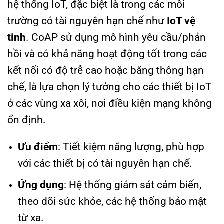
hệ thống IoT, đặc biệt là trong các môi
trường có tài nguyên hạn chế như
IoT vệ
tinh
. CoAP sử dụng mô hình yêu cầu/phản
hồi và có khả năng hoạt động tốt trong các
kết nối có độ trễ cao hoặc băng thông hạn
chế, là lựa chọn lý tưởng cho các thiết bị IoT
ở các vùng xa xôi, nơi điều kiện mạng không
ổn định.
Ưu điểm
: Tiết kiệm năng lượng, phù hợp
với các thiết bị có tài nguyên hạn chế.
Ứng dụng
: Hệ thống giám sát cảm biến,
theo dõi sức khỏe, các hệ thống bảo mật
từ xa.