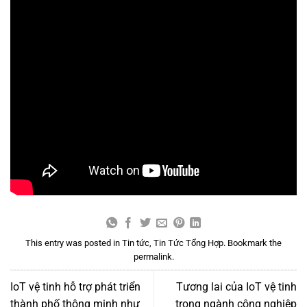
This entry was posted in
Tin tức
,
Tin Tức Tổng Hợp
. Bookmark the
permalink
.
IoT vệ tinh hỗ trợ phát triển
Tương lai của IoT vệ tinh
thành phố thông minh như
trong ngành công nghiệp