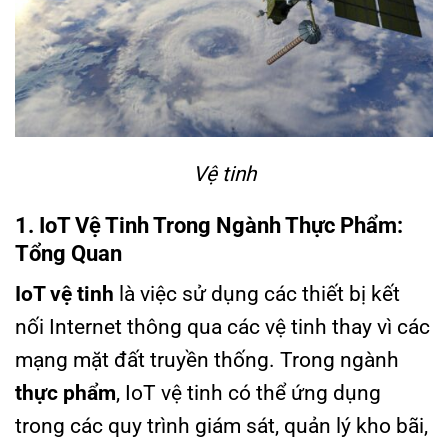
Vệ tinh
1. IoT Vệ Tinh Trong Ngành Thực Phẩm:
Tổng Quan
IoT vệ tinh
là việc sử dụng các thiết bị kết
nối Internet thông qua các vệ tinh thay vì các
mạng mặt đất truyền thống. Trong ngành
thực phẩm
, IoT vệ tinh có thể ứng dụng
trong các quy trình giám sát, quản lý kho bãi,