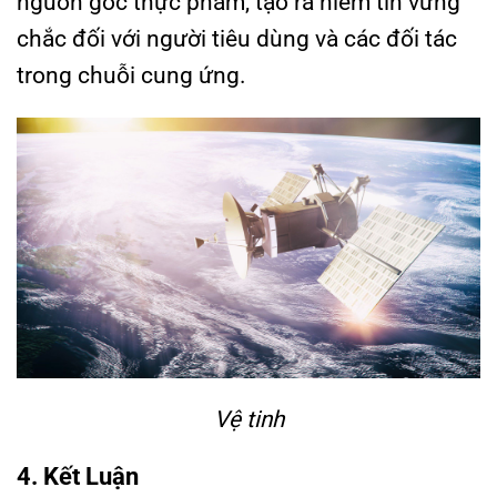
nguồn gốc thực phẩm, tạo ra niềm tin vững
chắc đối với người tiêu dùng và các đối tác
trong chuỗi cung ứng.
Vệ tinh
4. Kết Luận