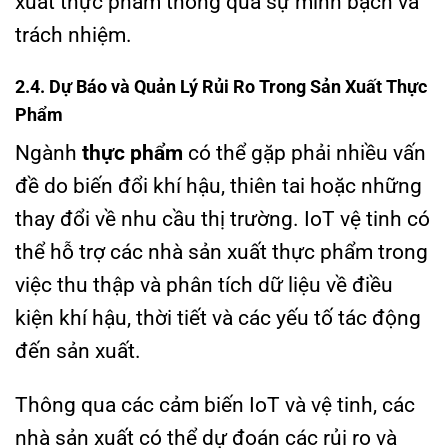
xuất thực phẩm thông qua sự minh bạch và
trách nhiệm.
2.4. Dự Báo và Quản Lý Rủi Ro Trong Sản Xuất Thực
Phẩm
Ngành
thực phẩm
có thể gặp phải nhiều vấn
đề do biến đổi khí hậu, thiên tai hoặc những
thay đổi về nhu cầu thị trường. IoT vệ tinh có
thể hỗ trợ các nhà sản xuất thực phẩm trong
việc thu thập và phân tích dữ liệu về điều
kiện khí hậu, thời tiết và các yếu tố tác động
đến sản xuất.
Thông qua các cảm biến IoT và vệ tinh, các
nhà sản xuất có thể dự đoán các rủi ro và