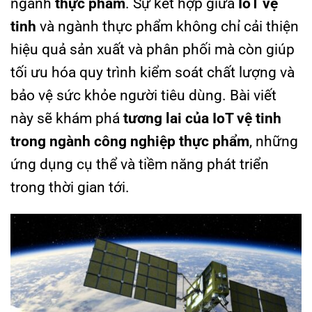
ngành
thực phẩm
. Sự kết hợp giữa
IoT vệ
tinh
và ngành thực phẩm không chỉ cải thiện
hiệu quả sản xuất và phân phối mà còn giúp
tối ưu hóa quy trình kiểm soát chất lượng và
bảo vệ sức khỏe người tiêu dùng. Bài viết
này sẽ khám phá
tương lai của IoT vệ tinh
trong ngành công nghiệp thực phẩm
, những
ứng dụng cụ thể và tiềm năng phát triển
trong thời gian tới.