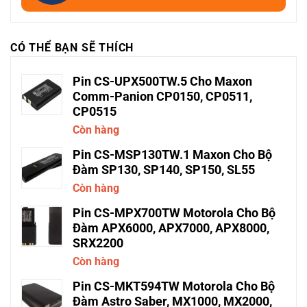
CÓ THỂ BẠN SẼ THÍCH
Pin CS-UPX500TW.5 Cho Maxon
Comm-Panion CP0150, CP0511,
CP0515
Còn hàng
Pin CS-MSP130TW.1 Maxon Cho Bộ
Đàm SP130, SP140, SP150, SL55
Còn hàng
Pin CS-MPX700TW Motorola Cho Bộ
Đàm APX6000, APX7000, APX8000,
SRX2200
Còn hàng
Pin CS-MKT594TW Motorola Cho Bộ
Đàm Astro Saber, MX1000, MX2000,