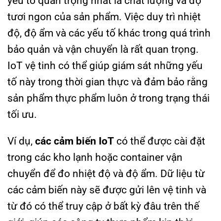
yếu tố quan trọng nhất là chất lượng và độ
tươi ngon của sản phẩm. Việc duy trì nhiệt
độ, độ ẩm và các yếu tố khác trong quá trình
bảo quản và vận chuyển là rất quan trọng.
IoT vệ tinh có thể giúp giám sát những yếu
tố này trong thời gian thực và đảm bảo rằng
sản phẩm thực phẩm luôn ở trong trạng thái
tối ưu.
Ví dụ,
các cảm biến IoT
có thể được cài đặt
trong các kho lạnh hoặc container vận
chuyển để đo nhiệt độ và độ ẩm. Dữ liệu từ
các cảm biến này sẽ được gửi lên vệ tinh và
từ đó có thể truy cập ở bất kỳ đâu trên thế