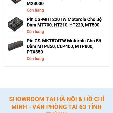
MX3000
Còn hàng
Pin CS-MHT220TW Motorola Cho Bộ
Đàm MT700, HT210, HT220, MT500
Còn hàng
Pin CS-MKT574TW Motorola Cho Bộ
Đàm MTP850, CEP400, MTP800,
PTX850
Còn hàng
SHOWROOM TẠI HÀ NỘI & HỒ CHÍ
MINH - VĂN PHÒNG TẠI 63 TỈNH