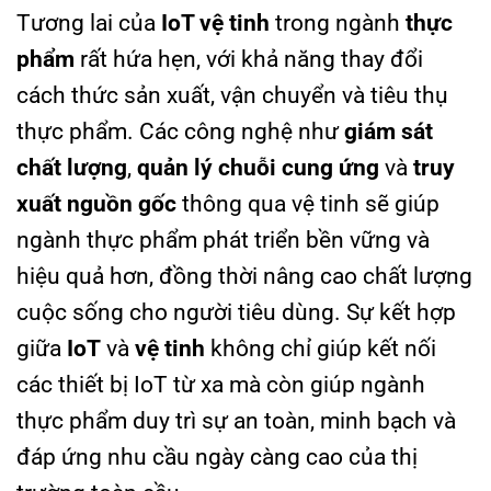
Tương lai của
IoT vệ tinh
trong ngành
thực
phẩm
rất hứa hẹn, với khả năng thay đổi
cách thức sản xuất, vận chuyển và tiêu thụ
thực phẩm. Các công nghệ như
giám sát
chất lượng
,
quản lý chuỗi cung ứng
và
truy
xuất nguồn gốc
thông qua vệ tinh sẽ giúp
ngành thực phẩm phát triển bền vững và
hiệu quả hơn, đồng thời nâng cao chất lượng
cuộc sống cho người tiêu dùng. Sự kết hợp
giữa
IoT
và
vệ tinh
không chỉ giúp kết nối
các thiết bị IoT từ xa mà còn giúp ngành
thực phẩm duy trì sự an toàn, minh bạch và
đáp ứng nhu cầu ngày càng cao của thị