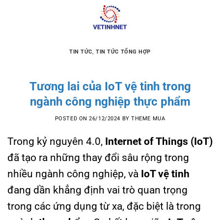
Skip
to
content
TIN TỨC
,
TIN TỨC TỔNG HỢP
Tương lai của IoT vệ tinh trong
ngành công nghiệp thực phẩm
POSTED ON
26/12/2024
BY
THEME MUA
Trong kỷ nguyên 4.0,
Internet of Things (IoT)
đã tạo ra những thay đổi sâu rộng trong
nhiều ngành công nghiệp, và
IoT vệ tinh
đang dần khẳng định vai trò quan trọng
trong các ứng dụng từ xa, đặc biệt là trong