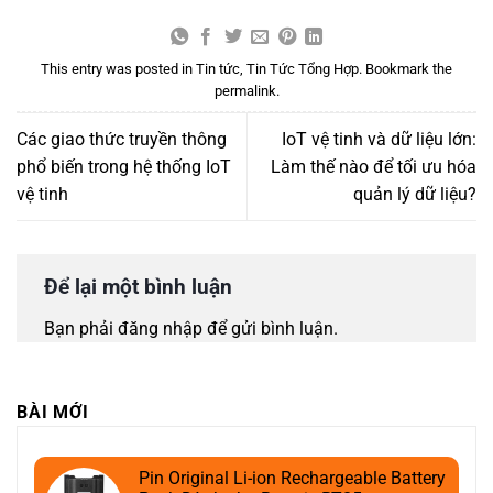
This entry was posted in
Tin tức
,
Tin Tức Tổng Hợp
. Bookmark the
permalink
.
Các giao thức truyền thông
IoT vệ tinh và dữ liệu lớn:
phổ biến trong hệ thống IoT
Làm thế nào để tối ưu hóa
vệ tinh
quản lý dữ liệu?
Để lại một bình luận
Bạn phải
đăng nhập
để gửi bình luận.
BÀI MỚI
Pin Original Li-ion Rechargeable Battery