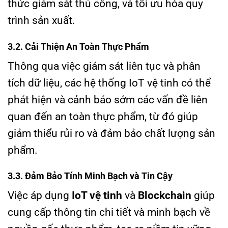
thức giám sát thủ công, và tối ưu hóa quy
trình sản xuất.
3.2. Cải Thiện An Toàn Thực Phẩm
Thông qua việc giám sát liên tục và phân
tích dữ liệu, các hệ thống IoT vệ tinh có thể
phát hiện và cảnh báo sớm các vấn đề liên
quan đến an toàn thực phẩm, từ đó giúp
giảm thiểu rủi ro và đảm bảo chất lượng sản
phẩm.
3.3. Đảm Bảo Tính Minh Bạch và Tin Cậy
Việc áp dụng
IoT vệ tinh
và
Blockchain
giúp
cung cấp thông tin chi tiết và minh bạch về