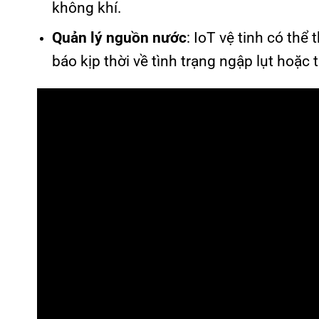
không khí.
Quản lý nguồn nước
: IoT vệ tinh có th
báo kịp thời về tình trạng ngập lụt hoặc 