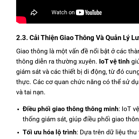
2.3. Cải Thiện Giao Thông Và Quản Lý L
Giao thông là một vấn đề nổi bật ở các thàn
thông diễn ra thường xuyên.
IoT vệ tinh
giú
giám sát và các thiết bị di động, từ đó cun
thực. Các cơ quan chức năng có thể sử dụng
và tai nạn.
Điều phối giao thông thông minh
: IoT v
thống giám sát, giúp điều phối giao thô
Tối ưu hóa lộ trình
: Dựa trên dữ liệu t