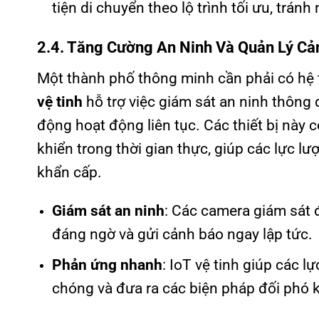
tiện di chuyển theo lộ trình tối ưu, tr
2.4. Tăng Cường An Ninh Và Quản Lý Cả
Một thành phố thông minh cần phải có hệ t
vệ tinh
hỗ trợ việc giám sát an ninh thông
động hoạt động liên tục. Các thiết bị này có
khiển trong thời gian thực, giúp các lực 
khẩn cấp.
Giám sát an ninh
: Các camera giám sát đ
đáng ngờ và gửi cảnh báo ngay lập tức.
Phản ứng nhanh
: IoT vệ tinh giúp các 
chóng và đưa ra các biện pháp đối phó k