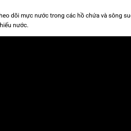
ể theo dõi mực nước trong các hồ chứa và sông su
thiếu nước.