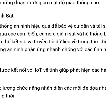
ánh những đoạn đường có mật độ giao thông cao.
nh Sát
hống an ninh hiệu quả để bảo vệ cư dân và tài 
 qua các cảm biến, camera giám sát và hệ thống 
 thể kết nối và truyền tải dữ liệu về trung tâm đ
lượng an ninh phản ứng nhanh chóng với các tình
ược kết nối với IoT vệ tinh giúp phát hiện các hà
lực lượng chức năng nhận diện các mối đe dọa n
ịp thời.