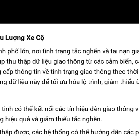
ưu Lượng Xe Cộ
h phố lớn, nơi tình trạng tắc nghẽn và tai nạn gi
p thu thập dữ liệu giao thông từ các cảm biến, 
g cấp thông tin về tình trạng giao thông theo thời
 dữ liệu này để tối ưu hóa lộ trình, giảm thiểu 
ệ tinh có thể kết nối các tín hiệu đèn giao thông 
ng hiệu quả và giảm thiểu tắc nghẽn.
hu thập được, các hệ thống có thể hướng dẫn các