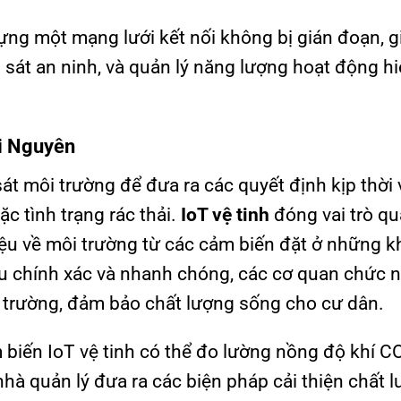
dựng một mạng lưới kết nối không bị gián đoạn, g
sát an ninh, và quản lý năng lượng hoạt động h
ài Nguyên
t môi trường để đưa ra các quyết định kịp thời 
c tình trạng rác thải.
IoT vệ tinh
đóng vai trò q
 liệu về môi trường từ các cảm biến đặt ở những 
ệu chính xác và nhanh chóng, các cơ quan chức 
ôi trường, đảm bảo chất lượng sống cho cư dân.
 biến IoT vệ tinh có thể đo lường nồng độ khí CO
nhà quản lý đưa ra các biện pháp cải thiện chất 