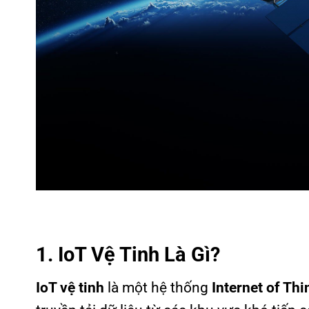
1. IoT Vệ Tinh Là Gì?
IoT vệ tinh
là một hệ thống
Internet of Thi