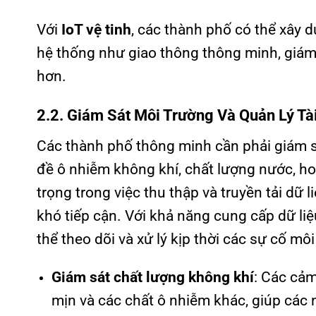
Với
IoT vệ tinh
, các thành phố có thể xây 
hệ thống như giao thông thông minh, giám 
hơn.
2.2. Giám Sát Môi Trường Và Quản Lý T
Các thành phố thông minh cần phải giám sá
đề ô nhiễm không khí, chất lượng nước, hoặ
trọng trong việc thu thập và truyền tải dữ
khó tiếp cận. Với khả năng cung cấp dữ li
thể theo dõi và xử lý kịp thời các sự cố m
Giám sát chất lượng không khí
: Các cảm
mịn và các chất ô nhiễm khác, giúp các 