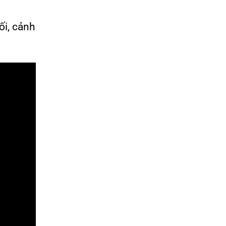
ối, cảnh