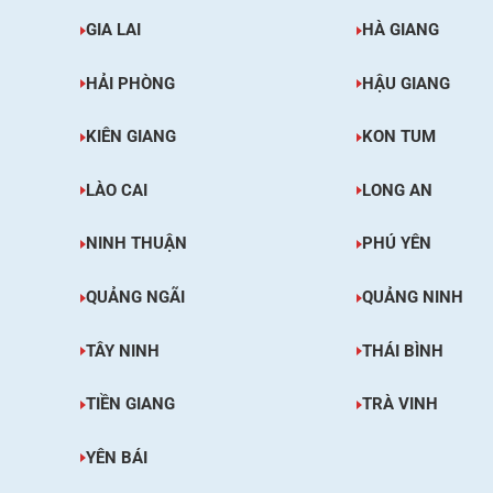
GIA LAI
HÀ GIANG
HẢI PHÒNG
HẬU GIANG
KIÊN GIANG
KON TUM
LÀO CAI
LONG AN
NINH THUẬN
PHÚ YÊN
QUẢNG NGÃI
QUẢNG NINH
TÂY NINH
THÁI BÌNH
TIỀN GIANG
TRÀ VINH
YÊN BÁI