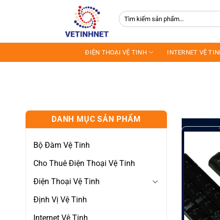
Skip
Tìm
to
kiếm:
content
ĐIỆN THOẠI VỆ TINH
INTERNET VỆ TI
DANH MỤC SẢN PHẨM
Bộ Đàm Vệ Tinh
Cho Thuê Điện Thoại Vệ Tinh
Điện Thoại Vệ Tinh
Định Vị Vệ Tinh
Internet Vệ Tinh