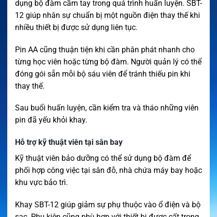
dụng bộ đàm cầm tay trong quá trình huấn luyện. SBT-
12 giúp nhân sự chuẩn bị một nguồn điện thay thế khi
nhiều thiết bị được sử dụng liên tục.
Pin AA cũng thuận tiện khi cần phân phát nhanh cho
từng học viên hoặc từng bộ đàm. Người quản lý có thể
đóng gói sẵn mỗi bộ sáu viên để tránh thiếu pin khi
thay thế.
Sau buổi huấn luyện, cần kiểm tra và tháo những viên
pin đã yếu khỏi khay.
Hỗ trợ kỹ thuật viên tại sân bay
Kỹ thuật viên bảo dưỡng có thể sử dụng bộ đàm để
phối hợp công việc tại sân đỗ, nhà chứa máy bay hoặc
khu vực bảo trì.
Khay SBT-12 giúp giảm sự phụ thuộc vào ổ điện và bộ
sạc. Phụ kiện cũng phù hợp với thiết bị được cất trong