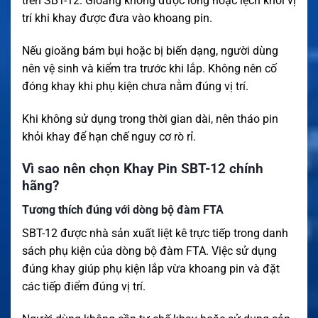
trên SBT-12. Gioăng không được lỏng hoặc lệch khỏi vị
trí khi khay được đưa vào khoang pin.
Nếu gioăng bám bụi hoặc bị biến dạng, người dùng
nên vệ sinh và kiểm tra trước khi lắp. Không nên cố
đóng khay khi phụ kiện chưa nằm đúng vị trí.
Khi không sử dụng trong thời gian dài, nên tháo pin
khỏi khay để hạn chế nguy cơ rò rỉ.
Vì sao nên chọn Khay Pin SBT-12 chính
hãng?
Tương thích đúng với dòng bộ đàm FTA
SBT-12 được nhà sản xuất liệt kê trực tiếp trong danh
sách phụ kiện của dòng bộ đàm FTA. Việc sử dụng
đúng khay giúp phụ kiện lắp vừa khoang pin và đặt
các tiếp điểm đúng vị trí.