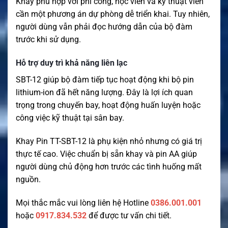
Khay phù hợp với phi công, học viên và kỹ thuật viên
cần một phương án dự phòng dễ triển khai. Tuy nhiên,
người dùng vẫn phải đọc hướng dẫn của bộ đàm
trước khi sử dụng.
Hỗ trợ duy trì khả năng liên lạc
SBT-12 giúp bộ đàm tiếp tục hoạt động khi bộ pin
lithium-ion đã hết năng lượng. Đây là lợi ích quan
trọng trong chuyến bay, hoạt động huấn luyện hoặc
công việc kỹ thuật tại sân bay.
Khay Pin TT-SBT-12 là phụ kiện nhỏ nhưng có giá trị
thực tế cao. Việc chuẩn bị sẵn khay và pin AA giúp
người dùng chủ động hơn trước các tình huống mất
nguồn.
Mọi thắc mắc vui lòng liên hệ Hotline
0386.001.001
hoặc
0917.834.532
để được tư vấn chi tiết.