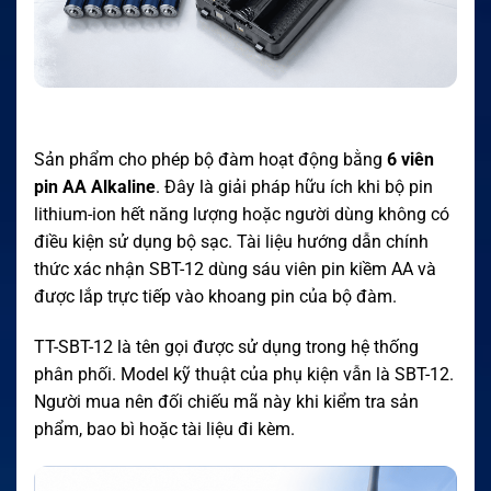
Sản phẩm cho phép bộ đàm hoạt động bằng
6 viên
pin AA Alkaline
. Đây là giải pháp hữu ích khi bộ pin
lithium-ion hết năng lượng hoặc người dùng không có
điều kiện sử dụng bộ sạc. Tài liệu hướng dẫn chính
thức xác nhận SBT-12 dùng sáu viên pin kiềm AA và
được lắp trực tiếp vào khoang pin của bộ đàm.
TT-SBT-12 là tên gọi được sử dụng trong hệ thống
phân phối. Model kỹ thuật của phụ kiện vẫn là SBT-12.
Người mua nên đối chiếu mã này khi kiểm tra sản
phẩm, bao bì hoặc tài liệu đi kèm.