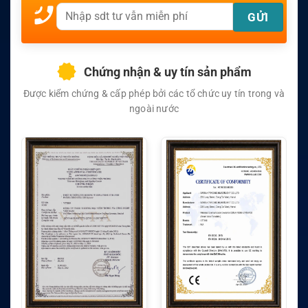
Chứng nhận & uy tín sản phẩm
Được kiểm chứng & cấp phép bởi các tổ chức uy tín trong và
ngoài nước