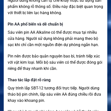
Người dùng không cần tự chế khay hoặc sử dụng sản
phẩm không rõ thông số. Điều này đặc biệt quan trọng
với thiết bị liên lạc hàng không.
Pin AA phổ biến và dễ chuẩn bị
Sáu viên pin AA Alkaline có thể được mua tại nhiều
cửa hàng. Người sử dụng không phải mang theo bộ
sạc khi chỉ cần một nguồn điện dự phòng ngắn hạn.
Pin nên được bảo quản nguyên bao bì, tránh tiếp xúc
với vật kim loại. Mỗi bộ sáu viên có thể được đóng gói
riêng để thay nhanh khi cần.
Thao tác lắp đặt rõ ràng
Quy trình lắp SBT-12 tương đối trực tiếp. Người dùng
tháo bộ pin chính, lắp sáu viên AA đúng chiều rồi đưa
khay vào khoang pin.