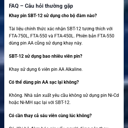
FAQ – Câu hỏi thường gặp
Khay pin SBT-12 sử dụng cho bộ đàm nào?
Tài liệu chính thức xác nhận SBT-12 tương thích với
FTA-750L, FTA-550 và FTA-450L. Phiên bản FTA-550
dùng pin AA cũng sử dụng khay này.
SBT-12 sử dụng bao nhiêu viên pin?
Khay sử dụng 6 viên pin AA Alkaline.
Có thể dùng pin AA sạc lại không?
Không. Nhà sản xuất yêu cầu không sử dụng pin Ni-Cd
hoặc Ni-MH sạc lại với SBT-12.
Có cần thay cả sáu viên cùng lúc không?