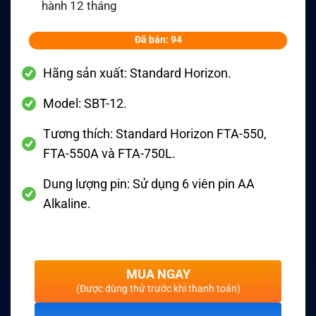
hành 12 tháng
Đã bán: 94
Hãng sản xuất: Standard Horizon.
Model: SBT-12.
Tương thích: Standard Horizon FTA-550,
FTA-550A và FTA-750L.
Dung lượng pin: Sử dụng 6 viên pin AA
Alkaline.
MUA NGAY
(Được dùng thử trước khi thanh toán)