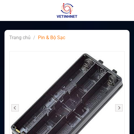
Skip
to
content
Trang chủ
/
Pin & Bộ Sạc