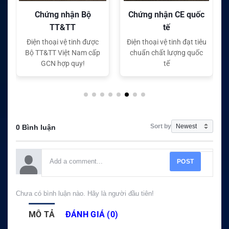
Chứng nhận CE quốc
Chứng nhận FC quốc
tế
tế
Điện thoại vệ tinh đạt tiêu
Điện thoại vệ tinh đạt tiêu
chuẩn chất lượng quốc
chuẩn chất lượng quốc
tế
tế
Sort by
0 Bình luận
POST
Chưa có bình luận nào. Hãy là người đầu tiên!
MÔ TẢ
ĐÁNH GIÁ (0)