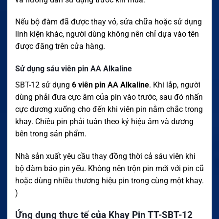
Nếu bộ đàm đã được thay vỏ, sửa chữa hoặc sử dụng
linh kiện khác, người dùng không nên chỉ dựa vào tên
được đăng trên cửa hàng.
Sử dụng sáu viên pin AA Alkaline
SBT-12 sử dụng
6 viên pin AA Alkaline
. Khi lắp, người
dùng phải đưa cực âm của pin vào trước, sau đó nhấn
cực dương xuống cho đến khi viên pin nằm chắc trong
khay. Chiều pin phải tuân theo ký hiệu âm và dương
bên trong sản phẩm.
Nhà sản xuất yêu cầu thay đồng thời cả sáu viên khi
bộ đàm báo pin yếu. Không nên trộn pin mới với pin cũ
hoặc dùng nhiều thương hiệu pin trong cùng một khay.
)
Ứng dụng thực tế của Khay Pin TT-SBT-12