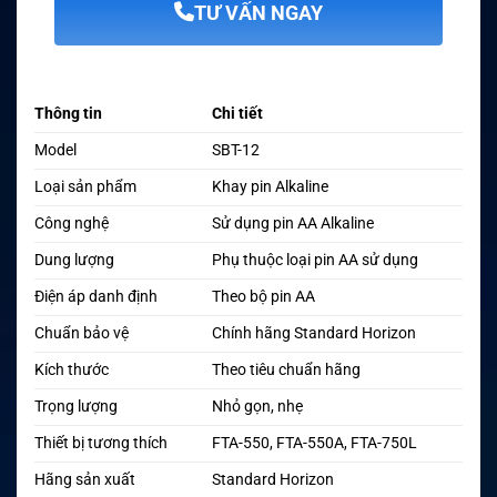
TƯ VẤN NGAY
Thông tin
Chi tiết
Model
SBT-12
Loại sản phẩm
Khay pin Alkaline
Công nghệ
Sử dụng pin AA Alkaline
Dung lượng
Phụ thuộc loại pin AA sử dụng
Điện áp danh định
Theo bộ pin AA
Chuẩn bảo vệ
Chính hãng Standard Horizon
Kích thước
Theo tiêu chuẩn hãng
Trọng lượng
Nhỏ gọn, nhẹ
Thiết bị tương thích
FTA-550, FTA-550A, FTA-750L
Hãng sản xuất
Standard Horizon