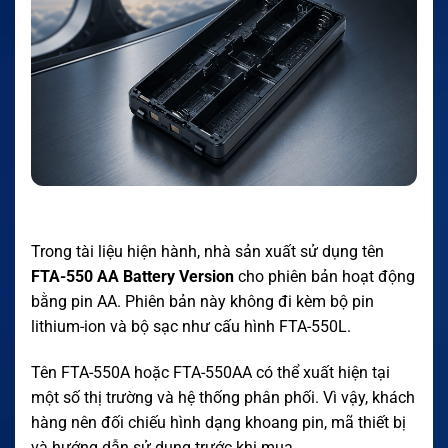
Trong tài liệu hiện hành, nhà sản xuất sử dụng tên
FTA-550 AA Battery Version
cho phiên bản hoạt động
bằng pin AA. Phiên bản này không đi kèm bộ pin
lithium-ion và bộ sạc như cấu hình FTA-550L.
Tên FTA-550A hoặc FTA-550AA có thể xuất hiện tại
một số thị trường và hệ thống phân phối. Vì vậy, khách
hàng nên đối chiếu hình dạng khoang pin, mã thiết bị
và hướng dẫn sử dụng trước khi mua.