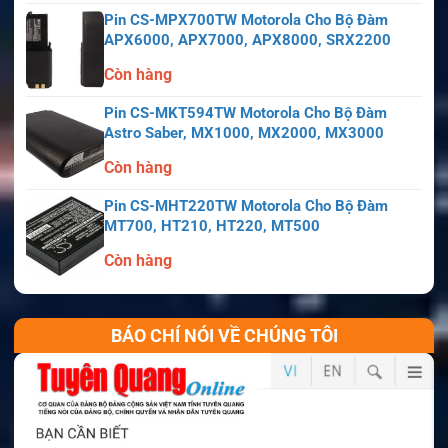
Pin CS-MPX700TW Motorola Cho Bộ Đàm
APX6000, APX7000, APX8000, SRX2200
Còn hàng
Pin CS-MKT594TW Motorola Cho Bộ Đàm
Astro Saber, MX1000, MX2000, MX3000
Còn hàng
Pin CS-MHT220TW Motorola Cho Bộ Đàm
MT700, HT210, HT220, MT500
Còn hàng
BÁO CHÍ NÓI VỀ CHÚNG TÔI