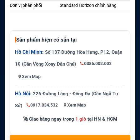
Đơn vị phân phối
Standard Horizon chính hãng
Sản phẩm hiện có sẵn tại
Hồ Chí Minh:
Số 137 Đường Hòa Hưng, P12, Quận
0386.002.002
10 (Gần Vòng Xoay Dân Chủ)
Xem Map
Hà Nội:
226 Đường Láng - Đống Đa (Gần Ngã Tư
0917.834.532
Xem Map
Sở)
🚀 Giao hàng ngay trong
1 giờ
tại HN & HCM