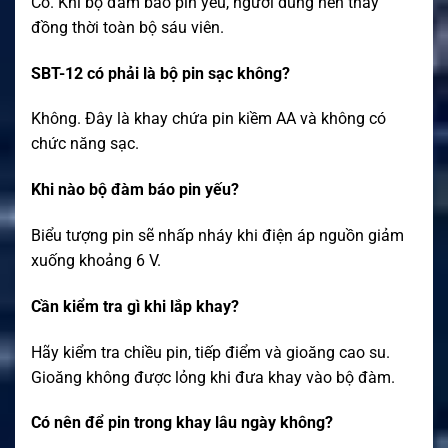
Có. Khi bộ đàm báo pin yếu, người dùng nên thay
đồng thời toàn bộ sáu viên.
SBT-12 có phải là bộ pin sạc không?
Không. Đây là khay chứa pin kiềm AA và không có
chức năng sạc.
Khi nào bộ đàm báo pin yếu?
Biểu tượng pin sẽ nhấp nháy khi điện áp nguồn giảm
xuống khoảng 6 V.
Cần kiểm tra gì khi lắp khay?
Hãy kiểm tra chiều pin, tiếp điểm và gioăng cao su.
Gioăng không được lỏng khi đưa khay vào bộ đàm.
Có nên để pin trong khay lâu ngày không?