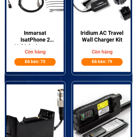
Inmarsat
Iridium AC Travel
IsatPhone 2
Wall Charger Kit
Vehicle Antenna
Còn hàng
Còn hàng
Kit
Đã bán: 75
Đã bán: 79