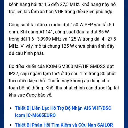
kênh hàng hải từ 1,6 đến 27,5 MHz. Khả năng này hỗ
trợ liên lạc tầm xa hơn VHF trong điều kiện phù hợp.
Công suất tại đầu ra radio đạt 150 W PEP vào tải 50
ohm. Khi dùng AT-141, công suất đầu ra đạt 85 W
trong dải 1,6–3,9999 MHz và 125 W trong dải 4–27,5
MHz. Vì vậy, mô tả chung 125 W chưa phản ánh đầy
đủ cấu hình phát.
Bộ điều khiển của ICOM GM800 MF/HF GMDSS đạt
IPX7, chịu ngâm tạm thời ở độ sâu 1 m trong 30 phút
theo điều kiện thử. Chuẩn này không áp dụng cho
toàn bộ hệ thống. Khối thu phát chính cần được lắp tại
khu vực được bảo vệ.
Thiết Bị Liên Lạc Hỗ Trợ Bộ Nhận AIS VHF/DSC
Icom IC-M605EURO
Thiết Bị Phản Hồi Tìm Kiếm và Cứu Nạn SAILOR