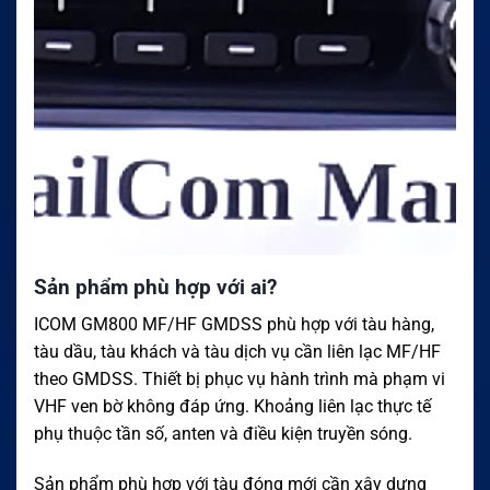
Sản phẩm phù hợp với ai?
ICOM GM800 MF/HF GMDSS phù hợp với tàu hàng,
tàu dầu, tàu khách và tàu dịch vụ cần liên lạc MF/HF
theo GMDSS. Thiết bị phục vụ hành trình mà phạm vi
VHF ven bờ không đáp ứng. Khoảng liên lạc thực tế
phụ thuộc tần số, anten và điều kiện truyền sóng.
Sản phẩm phù hợp với tàu đóng mới cần xây dựng