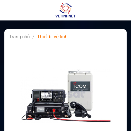
Skip
to
content
Trang chủ
/
Thiết bị vệ tinh