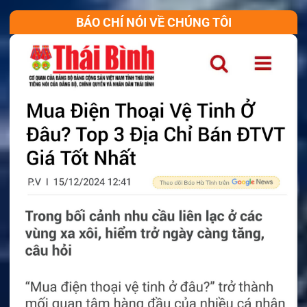
BÁO CHÍ NÓI VỀ CHÚNG TÔI