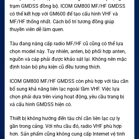
trạm GMDSS đồng bộ. ICOM GM800 MF/HF GMDSS
có thể kết hợp với GM600 để tạo cấu hình VHF và
MF/HF thống nhất. Cách bố trí tương đồng giúp
thuyền viên dễ làm quen.
Tàu đang nâng cấp radio MF/HF cũ cũng có thể lựa
chọn model này. Tuy nhiên, anten, bộ phối hợp anten,
nguồn và cáp phải được khảo sát lại. Không nên mặc
định toàn bộ phụ kiện cũ đều tương thích.
ICOM GM800 MF/HF GMDSS còn phù hợp với tàu cần
bổ sung khả năng liên lạc ngoài tầm VHF. Việc lựa
chọn phải dựa trên vùng hoạt động, yêu cầu trang bị
và cấu hình GMDSS hiện có.
Thiết bị không hướng đến tàu chỉ cần liên lạc cự ly
gần trong cảng. Với nhu cầu đó, radio VHF phù hợp
hơn. Sản phẩm cũng không cung cấp Internet vệ tinh