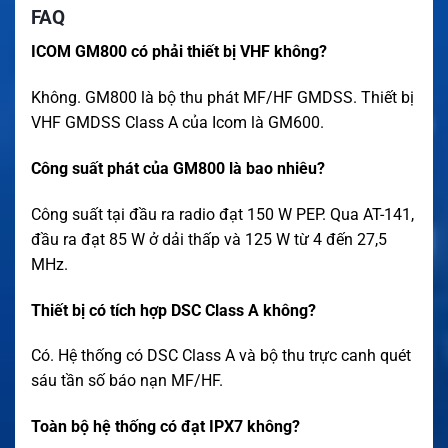
FAQ
ICOM GM800 có phải thiết bị VHF không?
Không. GM800 là bộ thu phát MF/HF GMDSS. Thiết bị
VHF GMDSS Class A của Icom là GM600.
Công suất phát của GM800 là bao nhiêu?
Công suất tại đầu ra radio đạt 150 W PEP. Qua AT-141,
đầu ra đạt 85 W ở dải thấp và 125 W từ 4 đến 27,5
MHz.
Thiết bị có tích hợp DSC Class A không?
Có. Hệ thống có DSC Class A và bộ thu trực canh quét
sáu tần số báo nạn MF/HF.
Toàn bộ hệ thống có đạt IPX7 không?