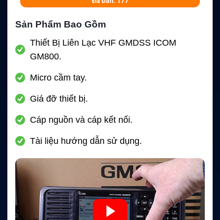
Đã bán: 177
Sản Phẩm Bao Gồm
Thiết Bị Liên Lạc VHF GMDSS ICOM
GM800.
Micro cầm tay.
Giá đỡ thiết bị.
Cáp nguồn và cáp kết nối.
Tài liệu hướng dẫn sử dụng.