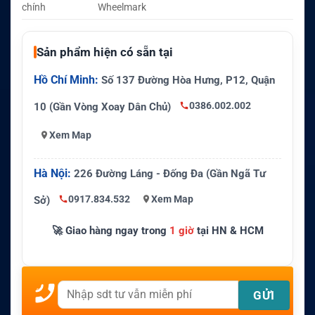
chính
Wheelmark
Sản phẩm hiện có sẵn tại
Hồ Chí Minh:
Số 137 Đường Hòa Hưng, P12, Quận
0386.002.002
10 (Gần Vòng Xoay Dân Chủ)
Xem Map
Hà Nội:
226 Đường Láng - Đống Đa (Gần Ngã Tư
0917.834.532
Xem Map
Sở)
🚀 Giao hàng ngay trong
1 giờ
tại HN & HCM