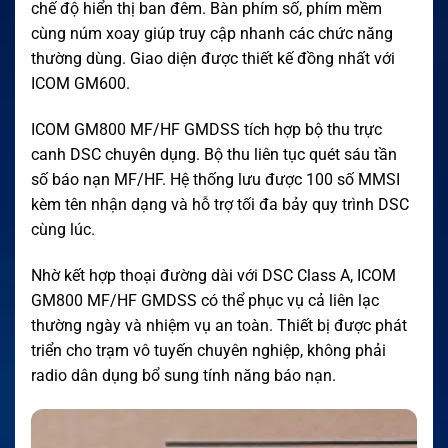
chế độ hiển thị ban đêm. Bàn phím số, phím mềm
cùng núm xoay giúp truy cập nhanh các chức năng
thường dùng. Giao diện được thiết kế đồng nhất với
ICOM GM600.
ICOM GM800 MF/HF GMDSS tích hợp bộ thu trực
canh DSC chuyên dụng. Bộ thu liên tục quét sáu tần
số báo nạn MF/HF. Hệ thống lưu được 100 số MMSI
kèm tên nhận dạng và hỗ trợ tối đa bảy quy trình DSC
cùng lúc.
Nhờ kết hợp thoại đường dài với DSC Class A, ICOM
GM800 MF/HF GMDSS có thể phục vụ cả liên lạc
thường ngày và nhiệm vụ an toàn. Thiết bị được phát
triển cho trạm vô tuyến chuyên nghiệp, không phải
radio dân dụng bổ sung tính năng báo nạn.