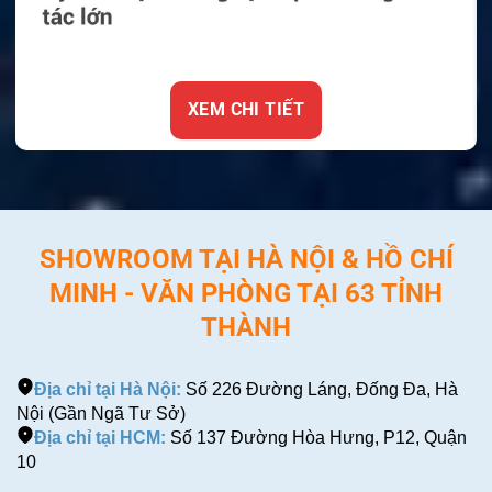
XEM CHI TIẾT
SHOWROOM TẠI HÀ NỘI & HỒ CHÍ
MINH - VĂN PHÒNG TẠI 63 TỈNH
THÀNH
Địa chỉ tại Hà Nội:
Số 226 Đường Láng, Đống Đa, Hà
Nội (Gần Ngã Tư Sở)
Địa chỉ tại HCM:
Số 137 Đường Hòa Hưng, P12, Quận
10