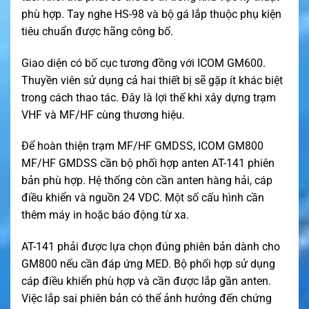
phù hợp. Tay nghe HS-98 và bộ gá lắp thuộc phụ kiện
tiêu chuẩn được hãng công bố.
Giao diện có bố cục tương đồng với ICOM GM600.
Thuyền viên sử dụng cả hai thiết bị sẽ gặp ít khác biệt
trong cách thao tác. Đây là lợi thế khi xây dựng trạm
VHF và MF/HF cùng thương hiệu.
Để hoàn thiện trạm MF/HF GMDSS, ICOM GM800
MF/HF GMDSS cần bộ phối hợp anten AT-141 phiên
bản phù hợp. Hệ thống còn cần anten hàng hải, cáp
điều khiển và nguồn 24 VDC. Một số cấu hình cần
thêm máy in hoặc báo động từ xa.
AT-141 phải được lựa chọn đúng phiên bản dành cho
GM800 nếu cần đáp ứng MED. Bộ phối hợp sử dụng
cáp điều khiển phù hợp và cần được lắp gần anten.
Việc lắp sai phiên bản có thể ảnh hưởng đến chứng