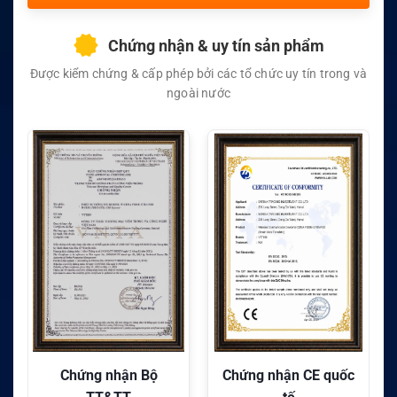
Chứng nhận & uy tín sản phẩm
Được kiểm chứng & cấp phép bởi các tổ chức uy tín trong và
ngoài nước
Chứng nhận CE quốc
Chứng nhận FC quốc