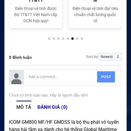
tế
tế
Điện thoại vệ tinh đạt tiêu
Điện thoại vệ tinh đạt tiêu
chuẩn chất lượng quốc
chuẩn chất lượng quốc
tế
tế
Sort by
0 Bình luận
POST
Chưa có bình luận nào. Hãy là người đầu tiên!
MÔ TẢ
ĐÁNH GIÁ (0)
ICOM GM800 MF/HF GMDSS là bộ thu phát vô tuyến
hàng hải tầm xa dành cho hệ thống Global Maritime