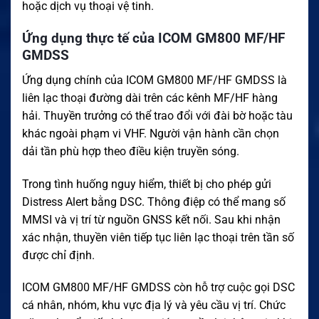
hoặc dịch vụ thoại vệ tinh.
Ứng dụng thực tế của ICOM GM800 MF/HF
GMDSS
Ứng dụng chính của ICOM GM800 MF/HF GMDSS là
liên lạc thoại đường dài trên các kênh MF/HF hàng
hải. Thuyền trưởng có thể trao đổi với đài bờ hoặc tàu
khác ngoài phạm vi VHF. Người vận hành cần chọn
dải tần phù hợp theo điều kiện truyền sóng.
Trong tình huống nguy hiểm, thiết bị cho phép gửi
Distress Alert bằng DSC. Thông điệp có thể mang số
MMSI và vị trí từ nguồn GNSS kết nối. Sau khi nhận
xác nhận, thuyền viên tiếp tục liên lạc thoại trên tần số
được chỉ định.
ICOM GM800 MF/HF GMDSS còn hỗ trợ cuộc gọi DSC
cá nhân, nhóm, khu vực địa lý và yêu cầu vị trí. Chức