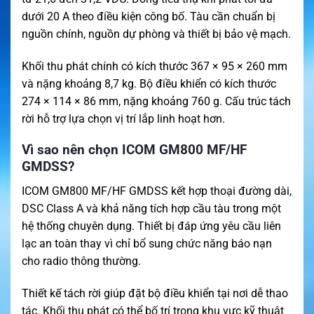
dưới 20 A theo điều kiện công bố. Tàu cần chuẩn bị
nguồn chính, nguồn dự phòng và thiết bị bảo vệ mạch.
Khối thu phát chính có kích thước 367 × 95 × 260 mm
và nặng khoảng 8,7 kg. Bộ điều khiển có kích thước
274 × 114 × 86 mm, nặng khoảng 760 g. Cấu trúc tách
rời hỗ trợ lựa chọn vị trí lắp linh hoạt hơn.
Vì sao nên chọn ICOM GM800 MF/HF
GMDSS?
ICOM GM800 MF/HF GMDSS kết hợp thoại đường dài,
DSC Class A và khả năng tích hợp cầu tàu trong một
hệ thống chuyên dụng. Thiết bị đáp ứng yêu cầu liên
lạc an toàn thay vì chỉ bổ sung chức năng báo nạn
cho radio thông thường.
Thiết kế tách rời giúp đặt bộ điều khiển tại nơi dễ thao
tác. Khối thu phát có thể bố trí trong khu vực kỹ thuật