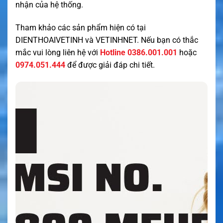
nhận của hệ thống.
Tham khảo các sản phẩm hiện có tại
DIENTHOAIVETINH
và
VETINHNET
. Nếu bạn có thắc
mắc vui lòng liên hệ với
Hotline 0386.001.001
hoặc
0974.051.444
để được giải đáp chi tiết.