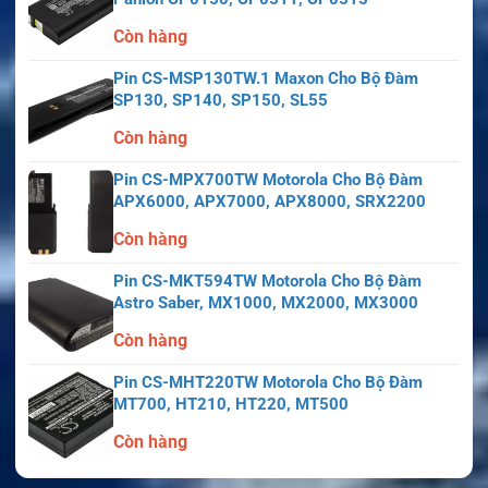
Còn hàng
Pin CS-MSP130TW.1 Maxon Cho Bộ Đàm
SP130, SP140, SP150, SL55
Còn hàng
Pin CS-MPX700TW Motorola Cho Bộ Đàm
APX6000, APX7000, APX8000, SRX2200
Còn hàng
Pin CS-MKT594TW Motorola Cho Bộ Đàm
Astro Saber, MX1000, MX2000, MX3000
Còn hàng
Pin CS-MHT220TW Motorola Cho Bộ Đàm
MT700, HT210, HT220, MT500
Còn hàng