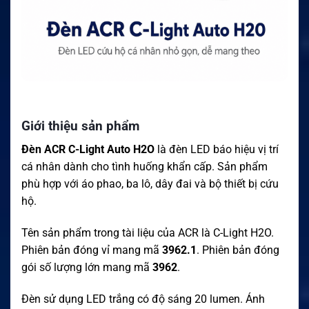
Giới thiệu sản phẩm
Đèn ACR C-Light Auto H2O
là đèn LED báo hiệu vị trí
cá nhân dành cho tình huống khẩn cấp. Sản phẩm
phù hợp với áo phao, ba lô, dây đai và bộ thiết bị cứu
hộ.
Tên sản phẩm trong tài liệu của ACR là C-Light H2O.
Phiên bản đóng vỉ mang mã
3962.1
. Phiên bản đóng
gói số lượng lớn mang mã
3962
.
Đèn sử dụng LED trắng có độ sáng 20 lumen. Ánh