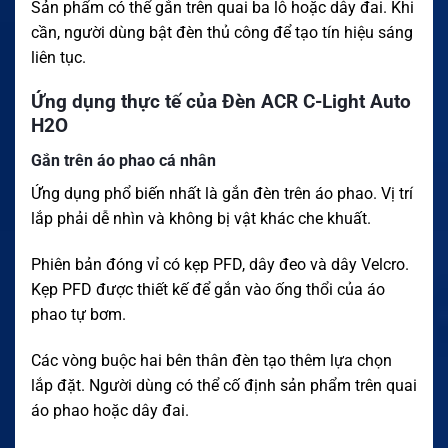
Sản phẩm có thể gắn trên quai ba lô hoặc dây đai. Khi
cần, người dùng bật đèn thủ công để tạo tín hiệu sáng
liên tục.
Ứng dụng thực tế của Đèn ACR C-Light Auto
H2O
Gắn trên áo phao cá nhân
Ứng dụng phổ biến nhất là gắn đèn trên áo phao. Vị trí
lắp phải dễ nhìn và không bị vật khác che khuất.
Phiên bản đóng vỉ có kẹp PFD, dây đeo và dây Velcro.
Kẹp PFD được thiết kế để gắn vào ống thổi của áo
phao tự bơm.
Các vòng buộc hai bên thân đèn tạo thêm lựa chọn
lắp đặt. Người dùng có thể cố định sản phẩm trên quai
áo phao hoặc dây đai.