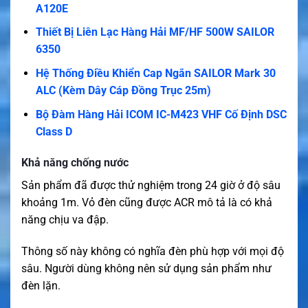
A120E
Thiết Bị Liên Lạc Hàng Hải MF/HF 500W SAILOR
6350
Hệ Thống Điều Khiển Cap Ngắn SAILOR Mark 30
ALC (Kèm Dây Cáp Đồng Trục 25m)
Bộ Đàm Hàng Hải ICOM IC-M423 VHF Cố Định DSC
Class D
Khả năng chống nước
Sản phẩm đã được thử nghiệm trong 24 giờ ở độ sâu
khoảng 1m. Vỏ đèn cũng được ACR mô tả là có khả
năng chịu va đập.
Thông số này không có nghĩa đèn phù hợp với mọi độ
sâu. Người dùng không nên sử dụng sản phẩm như
đèn lặn.