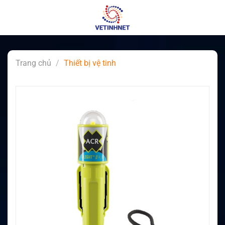
Skip
to
content
Trang chủ
/
Thiết bị vệ tinh