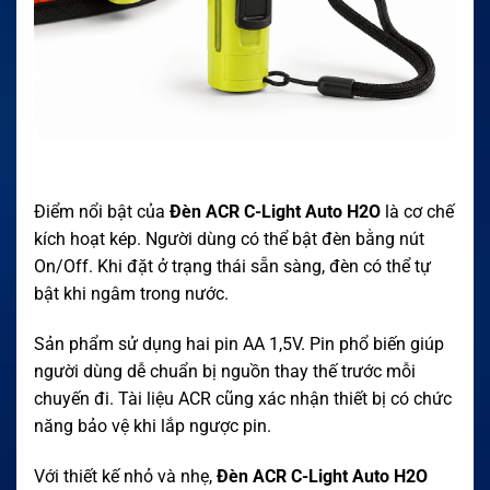
Điểm nổi bật của
Đèn ACR C-Light Auto H2O
là cơ chế
kích hoạt kép. Người dùng có thể bật đèn bằng nút
On/Off. Khi đặt ở trạng thái sẵn sàng, đèn có thể tự
bật khi ngâm trong nước.
Sản phẩm sử dụng hai pin AA 1,5V. Pin phổ biến giúp
người dùng dễ chuẩn bị nguồn thay thế trước mỗi
chuyến đi. Tài liệu ACR cũng xác nhận thiết bị có chức
năng bảo vệ khi lắp ngược pin.
Với thiết kế nhỏ và nhẹ,
Đèn ACR C-Light Auto H2O