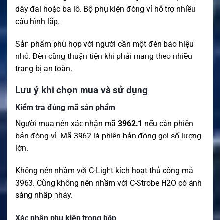
dây đai hoặc ba lô. Bộ phụ kiện đóng vỉ hỗ trợ nhiều
cấu hình lắp.
Sản phẩm phù hợp với người cần một đèn báo hiệu
nhỏ. Đèn cũng thuận tiện khi phải mang theo nhiều
trang bị an toàn.
Lưu ý khi chọn mua và sử dụng
Kiểm tra đúng mã sản phẩm
Người mua nên xác nhận mã
3962.1
nếu cần phiên
bản đóng vỉ. Mã 3962 là phiên bản đóng gói số lượng
lớn.
Không nên nhầm với C-Light kích hoạt thủ công mã
3963. Cũng không nên nhầm với C-Strobe H2O có ánh
sáng nhấp nháy.
Xác nhận phụ kiện trong hộp