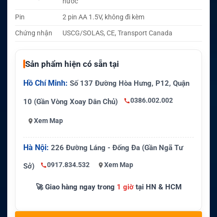
nước
Pin
2 pin AA 1.5V, không đi kèm
Chứng nhận
USCG/SOLAS, CE, Transport Canada
Sản phẩm hiện có sẵn tại
Hồ Chí Minh:
Số 137 Đường Hòa Hưng, P12, Quận
0386.002.002
10 (Gần Vòng Xoay Dân Chủ)
Xem Map
Hà Nội:
226 Đường Láng - Đống Đa (Gần Ngã Tư
0917.834.532
Xem Map
Sở)
🚀 Giao hàng ngay trong
1 giờ
tại HN & HCM