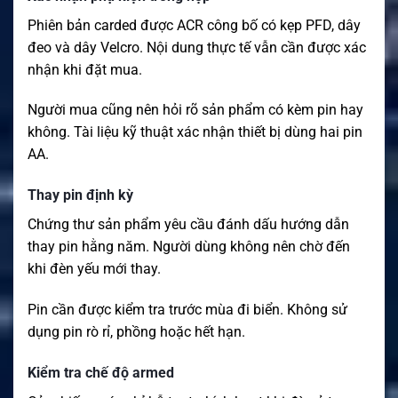
Phiên bản carded được ACR công bố có kẹp PFD, dây
đeo và dây Velcro. Nội dung thực tế vẫn cần được xác
nhận khi đặt mua.
Người mua cũng nên hỏi rõ sản phẩm có kèm pin hay
không. Tài liệu kỹ thuật xác nhận thiết bị dùng hai pin
AA.
Thay pin định kỳ
Chứng thư sản phẩm yêu cầu đánh dấu hướng dẫn
thay pin hằng năm. Người dùng không nên chờ đến
khi đèn yếu mới thay.
Pin cần được kiểm tra trước mùa đi biển. Không sử
dụng pin rò rỉ, phồng hoặc hết hạn.
Kiểm tra chế độ armed