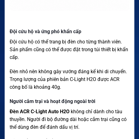
Đội cứu hộ và ứng phó khẩn cấp
Đội cứu hộ có thể trang bị đèn cho từng thành viên.
Sản phẩm cũng có thể được đặt trong túi thiết bị khẩn
cấp.
Đèn nhỏ nên không gây vướng đáng kể khi di chuyển.
Trọng lượng của phiên bản C-Light H2O được ACR
công bố là khoảng 40g.
Người cắm trại và hoạt động ngoài trời
Đèn ACR C-Light Auto H2O
không chỉ dành cho tàu
thuyền. Người đi bộ đường dài hoặc cắm trại cũng có
thể dùng đèn để đánh dấu vị trí.