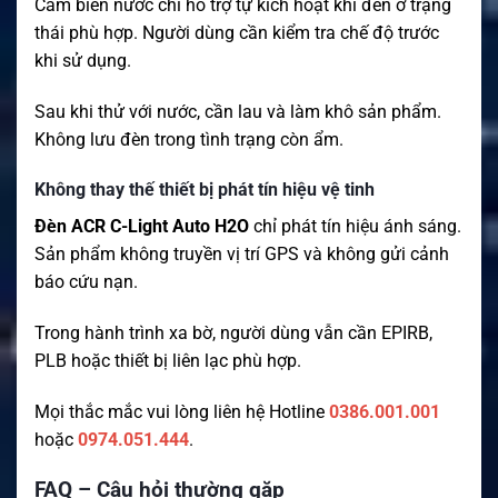
Cảm biến nước chỉ hỗ trợ tự kích hoạt khi đèn ở trạng
thái phù hợp. Người dùng cần kiểm tra chế độ trước
khi sử dụng.
Sau khi thử với nước, cần lau và làm khô sản phẩm.
Không lưu đèn trong tình trạng còn ẩm.
Không thay thế thiết bị phát tín hiệu vệ tinh
Đèn ACR C-Light Auto H2O
chỉ phát tín hiệu ánh sáng.
Sản phẩm không truyền vị trí GPS và không gửi cảnh
báo cứu nạn.
Trong hành trình xa bờ, người dùng vẫn cần EPIRB,
PLB hoặc thiết bị liên lạc phù hợp.
Mọi thắc mắc vui lòng liên hệ Hotline
0386.001.001
hoặc
0974.051.444
.
FAQ – Câu hỏi thường gặp