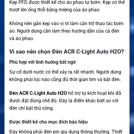
Kẹp PFD được thiết kế cho áo phao tự bơm. Kẹp có thể
trượt lên ống thổi bằng miệng của áo phao.
Không nên gắn kẹp vào vị trí làm cản trở thao tác bơm
áo. Người dùng cần làm theo hướng dẫn của cả đèn
và áo phao.
Vì sao nên chọn Đèn ACR C-Light Auto H2O?
Phù hợp với tình huống bất ngờ
Sự cố dưới nước có thể xảy ra rất nhanh. Người dùng
không phải lúc nào cũng đủ thời gian tìm và bật đèn.
Đèn ACR C-Light Auto H2O
hỗ trợ tự kích hoạt khi đã
được đặt đúng chế độ. Đây là điểm khác biệt so với
đèn chỉ bật thủ công.
Được thiết kế cho mục đích báo hiệu
Đây không phải đèn pin gia dụng thông thường. Thiết