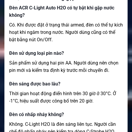
Đèn ACR C-Light Auto H2O có tự bật khi gặp nước
không?
Có. Khi được đặt ở trạng thái armed, đèn có thể tự kích
hoạt khi ngâm trong nước. Người dùng cũng có thể
bật bằng nút On/Off.
Đèn sử dụng loại pin nào?
Sản phẩm sử dụng hai pin AA. Người dùng nên chọn
pin mới và kiểm tra định kỳ trước mỗi chuyến đi.
Đèn sáng được bao lâu?
Thời gian hoạt động điển hình trên 30 giờ ở 30°C. Ở
-1°C, hiệu suất được công bố trên 20 giờ.
Đèn có nhấp nháy không?
Không. C-Light H2O là đèn sáng liên tục. Người cần
chế độ nhấp nháy nên kiểm tra dòng C-Strobe H2O.