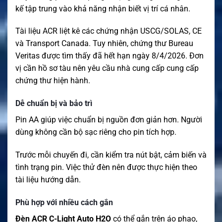
kế tập trung vào khả năng nhận biết vị trí cá nhân.
Tài liệu ACR liệt kê các chứng nhận USCG/SOLAS, CE
và Transport Canada. Tuy nhiên, chứng thư Bureau
Veritas được tìm thấy đã hết hạn ngày 8/4/2026. Đơn
vị cần hồ sơ tàu nên yêu cầu nhà cung cấp cung cấp
chứng thư hiện hành.
Dễ chuẩn bị và bảo trì
Pin AA giúp việc chuẩn bị nguồn đơn giản hơn. Người
dùng không cần bộ sạc riêng cho pin tích hợp.
Trước mỗi chuyến đi, cần kiểm tra nút bật, cảm biến và
tình trạng pin. Việc thử đèn nên được thực hiện theo
tài liệu hướng dẫn.
Phù hợp với nhiều cách gắn
Đèn ACR C-Light Auto H2O
có thể gắn trên áo phao,