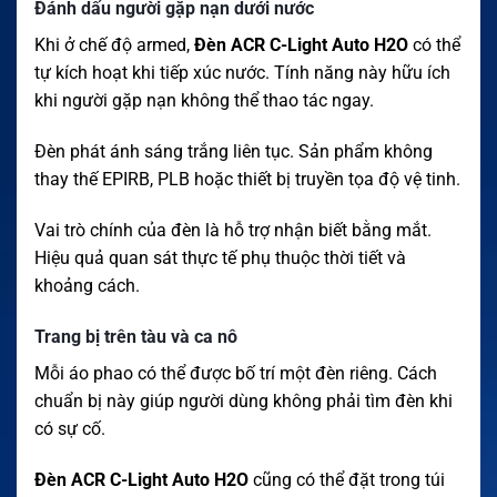
Đánh dấu người gặp nạn dưới nước
Khi ở chế độ armed,
Đèn ACR C-Light Auto H2O
có thể
tự kích hoạt khi tiếp xúc nước. Tính năng này hữu ích
khi người gặp nạn không thể thao tác ngay.
Đèn phát ánh sáng trắng liên tục. Sản phẩm không
thay thế EPIRB, PLB hoặc thiết bị truyền tọa độ vệ tinh.
Vai trò chính của đèn là hỗ trợ nhận biết bằng mắt.
Hiệu quả quan sát thực tế phụ thuộc thời tiết và
khoảng cách.
Trang bị trên tàu và ca nô
Mỗi áo phao có thể được bố trí một đèn riêng. Cách
chuẩn bị này giúp người dùng không phải tìm đèn khi
có sự cố.
Đèn ACR C-Light Auto H2O
cũng có thể đặt trong túi