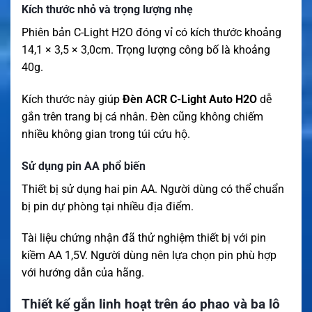
Kích thước nhỏ và trọng lượng nhẹ
Phiên bản C-Light H2O đóng vỉ có kích thước khoảng
14,1 × 3,5 × 3,0cm. Trọng lượng công bố là khoảng
40g.
Kích thước này giúp
Đèn ACR C-Light Auto H2O
dễ
gắn trên trang bị cá nhân. Đèn cũng không chiếm
nhiều không gian trong túi cứu hộ.
Sử dụng pin AA phổ biến
Thiết bị sử dụng hai pin AA. Người dùng có thể chuẩn
bị pin dự phòng tại nhiều địa điểm.
Tài liệu chứng nhận đã thử nghiệm thiết bị với pin
kiềm AA 1,5V. Người dùng nên lựa chọn pin phù hợp
với hướng dẫn của hãng.
Thiết kế gắn linh hoạt trên áo phao và ba lô