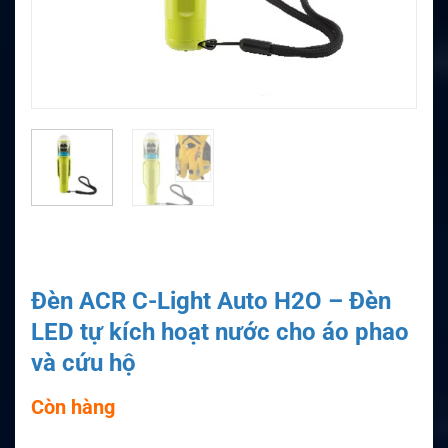
Đèn ACR C-Light Auto H2O – Đèn
LED tự kích hoạt nước cho áo phao
và cứu hộ
Còn hàng