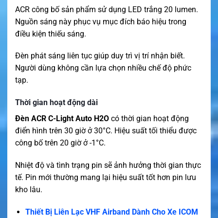
ACR công bố sản phẩm sử dụng LED trắng 20 lumen.
Nguồn sáng này phục vụ mục đích báo hiệu trong
điều kiện thiếu sáng.
Đèn phát sáng liên tục giúp duy trì vị trí nhận biết.
Người dùng không cần lựa chọn nhiều chế độ phức
tạp.
Thời gian hoạt động dài
Đèn ACR C-Light Auto H2O
có thời gian hoạt động
điển hình trên 30 giờ ở 30°C. Hiệu suất tối thiểu được
công bố trên 20 giờ ở -1°C.
Nhiệt độ và tình trạng pin sẽ ảnh hưởng thời gian thực
tế. Pin mới thường mang lại hiệu suất tốt hơn pin lưu
kho lâu.
Thiết Bị Liên Lạc VHF Airband Dành Cho Xe ICOM