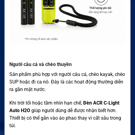
Người câu cá và chèo thuyền
Sản phẩm phù hợp với người câu cá, chèo kayak, chèo
SUP hoặc đi ca nô. Đây là các hoạt động thường diễn
ra gần mặt nước.
Khi trời tối hoặc tầm nhìn hạn chế,
Đèn ACR C-Light
Auto H2O
giúp người dùng dễ được nhận biết hơn.
Thiết bị có thể gắn vào áo phao thay vì cất sâu trong
túi.