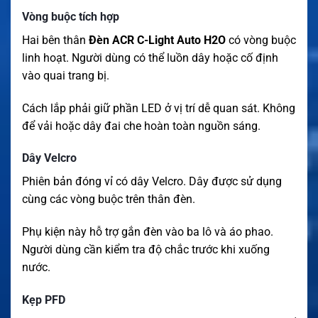
Vòng buộc tích hợp
Hai bên thân
Đèn ACR C-Light Auto H2O
có vòng buộc
linh hoạt. Người dùng có thể luồn dây hoặc cố định
vào quai trang bị.
Cách lắp phải giữ phần LED ở vị trí dễ quan sát. Không
để vải hoặc dây đai che hoàn toàn nguồn sáng.
Dây Velcro
Phiên bản đóng vỉ có dây Velcro. Dây được sử dụng
cùng các vòng buộc trên thân đèn.
Phụ kiện này hỗ trợ gắn đèn vào ba lô và áo phao.
Người dùng cần kiểm tra độ chắc trước khi xuống
nước.
Kẹp PFD