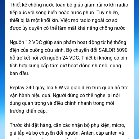
Thiết kế chống nước toàn bộ giúp giảm rủi ro khi radio
tiếp xúc với sóng biển hoặc nước phun. Tuy nhiên,
thiết bị là một khối kín. Việc mở radio ngoài cơ sở
được ủy quyền có thể làm mất khả năng chống nước.
Nguồn 12 VDC giúp sản phẩm hoạt động từ hệ thống
điện của xuồng cứu sinh. Bộ chuyển đổi SAILOR 6090
hỗ trợ kết nối với nguồn 24 VDC. Thiết bị không có pin
tích hợp cung cấp tám giờ hoạt động như nội dung
ban đầu.
Replay 240 giây, loa 6 W và giao diện trực quan hỗ trợ
vận hành hiệu quả. Người dùng có thể nghe lại nội
dung quan trọng và điều chỉnh nhanh trong môi
trường khẩn cấp.
Trước khi đặt hàng, cần xác nhận bộ phụ kiện, micro,
giá lắp và bộ chuyển đổi nguồn. Anten, cáp anten và