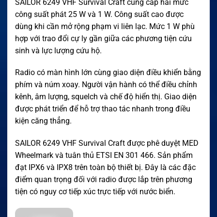
SAILOR 6249 VHF Survival Craft cung cấp hai mức
công suất phát 25 W và 1 W. Công suất cao được
dùng khi cần mở rộng phạm vi liên lạc. Mức 1 W phù
hợp với trao đổi cự ly gần giữa các phương tiện cứu
sinh và lực lượng cứu hộ.
Radio có màn hình lớn cùng giao diện điều khiển bằng
phím và núm xoay. Người vận hành có thể điều chỉnh
kênh, âm lượng, squelch và chế độ hiển thị. Giao diện
được phát triển để hỗ trợ thao tác nhanh trong điều
kiện căng thẳng.
SAILOR 6249 VHF Survival Craft được phê duyệt MED
Wheelmark và tuân thủ ETSI EN 301 466. Sản phẩm
đạt IPX6 và IPX8 trên toàn bộ thiết bị. Đây là các đặc
điểm quan trọng đối với radio được lắp trên phương
tiện có nguy cơ tiếp xúc trực tiếp với nước biển.