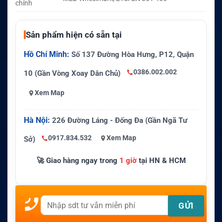
chính
Sản phẩm hiện có sẵn tại
Hồ Chí Minh:
Số 137 Đường Hòa Hưng, P12, Quận
0386.002.002
10 (Gần Vòng Xoay Dân Chủ)
Xem Map
Hà Nội:
226 Đường Láng - Đống Đa (Gần Ngã Tư
0917.834.532
Xem Map
Sở)
🚀 Giao hàng ngay trong
1 giờ
tại HN & HCM