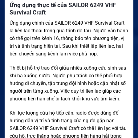
Ứng dụng thực tế của SAILOR 6249 VHF
Survival Craft
Ứng dụng chính của SAILOR 6249 VHF Survival Craft
là liên lạc thoại trong quá trình rời tàu. Người vận hành
có thể gọi trên kênh 16, thông báo tên phương tiện, vị
trí và tình trạng hiện tại. Sau khi thiết lập liên lạc, hai
bên chuyển sang kênh làm việc phù hợp.
Thiết bị hỗ trợ trao đổi giữa nhiều xuồng cứu sinh sau
khi hạ xuống nước. Người phụ trách có thể phối hợp
hướng di chuyển, tập trung đội hình hoặc cập nhật số
người trên từng xuồng. Việc duy trì liên lạc giúp các
phương tiện hạn chế bị tách khỏi khu vực tìm kiếm.
Khi lực lượng cứu hộ tiếp cận, radio được dùng để
hướng dẫn vị trí và tình trạng của người gặp nạn.
SAILOR 6249 VHF Survival Craft có thể liên lạc với tàu
cứu hộ, trực thăng hoặc phương tiện hàng hải trong