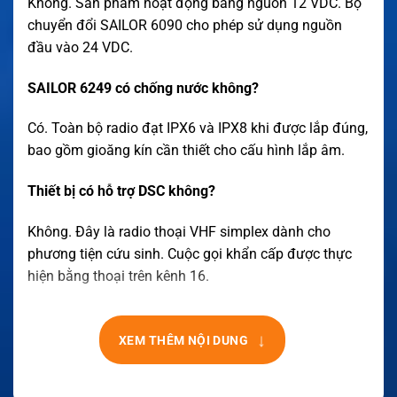
Không. Sản phẩm hoạt động bằng nguồn 12 VDC. Bộ
chuyển đổi SAILOR 6090 cho phép sử dụng nguồn
đầu vào 24 VDC.
SAILOR 6249 có chống nước không?
Có. Toàn bộ radio đạt IPX6 và IPX8 khi được lắp đúng,
bao gồm gioăng kín cần thiết cho cấu hình lắp âm.
Thiết bị có hỗ trợ DSC không?
Không. Đây là radio thoại VHF simplex dành cho
phương tiện cứu sinh. Cuộc gọi khẩn cấp được thực
hiện bằng thoại trên kênh 16.
↓
XEM THÊM NỘI DUNG