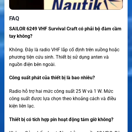
FAQ
SAILOR 6249 VHF Survival Craft có phải bộ đàm cầm
tay không?
Không. Đây là radio VHF lắp cố định trên xuồng hoặc
phương tiện cứu sinh. Thiết bị sử dụng anten và
nguồn điện bên ngoài.
Công suất phát của thiết bị là bao nhiêu?
Radio hỗ trợ hai mức công suất 25 W và 1 W. Mức
công suất được lựa chọn theo khoảng cách và điều
kiện liên lạc.
Thiết bị có tích hợp pin hoạt động tám giờ không?