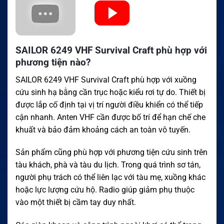
SAILOR 6249 VHF Survival Craft phù hợp với
phương tiện nào?
SAILOR 6249 VHF Survival Craft phù hợp với xuồng
cứu sinh hạ bằng cần trục hoặc kiểu rơi tự do. Thiết bị
được lắp cố định tại vị trí người điều khiển có thể tiếp
cận nhanh. Anten VHF cần được bố trí để hạn chế che
khuất và bảo đảm khoảng cách an toàn vô tuyến.
Sản phẩm cũng phù hợp với phương tiện cứu sinh trên
tàu khách, phà và tàu du lịch. Trong quá trình sơ tán,
người phụ trách có thể liên lạc với tàu mẹ, xuồng khác
hoặc lực lượng cứu hộ. Radio giúp giảm phụ thuộc
vào một thiết bị cầm tay duy nhất.