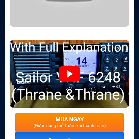
MUA NGAY
(Được dùng thử trước khi thanh toán)