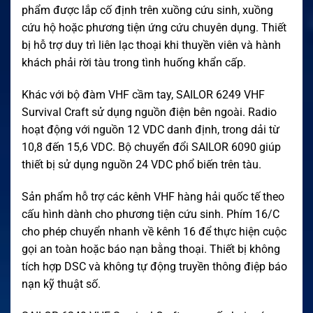
phẩm được lắp cố định trên xuồng cứu sinh, xuồng
cứu hộ hoặc phương tiện ứng cứu chuyên dụng. Thiết
bị hỗ trợ duy trì liên lạc thoại khi thuyền viên và hành
khách phải rời tàu trong tình huống khẩn cấp.
Khác với bộ đàm VHF cầm tay, SAILOR 6249 VHF
Survival Craft sử dụng nguồn điện bên ngoài. Radio
hoạt động với nguồn 12 VDC danh định, trong dải từ
10,8 đến 15,6 VDC. Bộ chuyển đổi SAILOR 6090 giúp
thiết bị sử dụng nguồn 24 VDC phổ biến trên tàu.
Sản phẩm hỗ trợ các kênh VHF hàng hải quốc tế theo
cấu hình dành cho phương tiện cứu sinh. Phím 16/C
cho phép chuyển nhanh về kênh 16 để thực hiện cuộc
gọi an toàn hoặc báo nạn bằng thoại. Thiết bị không
tích hợp DSC và không tự động truyền thông điệp báo
nạn kỹ thuật số.