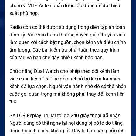
phạm vi VHF. Anten phải được lắp đúng để đạt hiệu
suất phù hợp.
Radio còn có thể được sử dụng trong diễn tập an toàn
định kỳ. Việc vận hành thường xuyên giúp thuyền viên
làm quen với cách bật nguồn, chọn kênh và điều chỉnh
âm lượng. Các bài kiểm tra phải tuân theo quy trình
của tàu và hạn chế gây nhiễu kênh báo nạn.
Chức năng Dual Watch cho phép theo dõi kênh làm
việc cùng kênh 16. Chế độ quét hỗ trợ kiểm tra nhiều
kênh đã lựa chọn. Người vận hành nhờ đó có thể nhận
cuộc gọi quan trọng mà không phải thay đổi kênh liên
tục.
SAILOR Replay lưu lại tối đa 240 giây thoại đã nhận.
Người dùng có thể nghe lại nội dung bị bỏ lỡ do tiếng
động hoặc tín hiệu không rõ. Đây là tính năng hữu ích