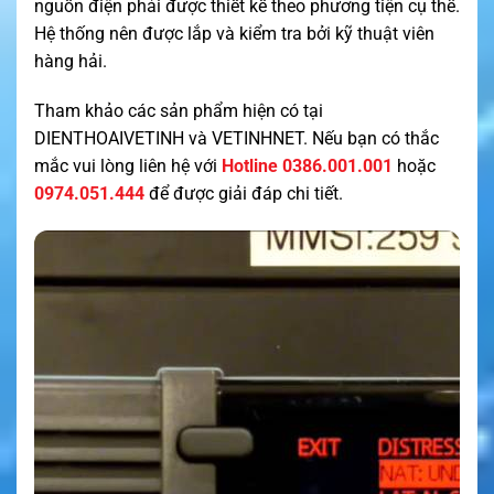
nguồn điện phải được thiết kế theo phương tiện cụ thể.
Hệ thống nên được lắp và kiểm tra bởi kỹ thuật viên
hàng hải.
Tham khảo các sản phẩm hiện có tại
DIENTHOAIVETINH
và
VETINHNET
. Nếu bạn có thắc
mắc vui lòng liên hệ với
Hotline 0386.001.001
hoặc
0974.051.444
để được giải đáp chi tiết.