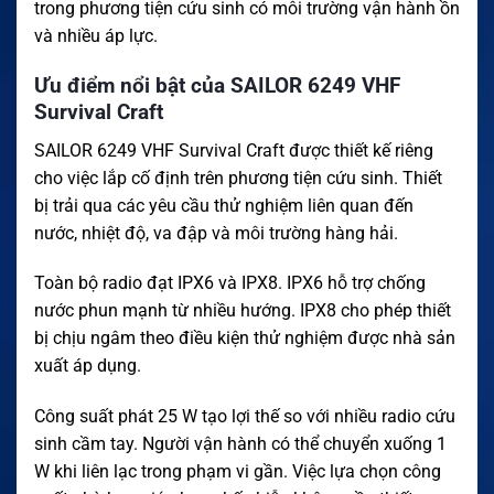
trong phương tiện cứu sinh có môi trường vận hành ồn
và nhiều áp lực.
Ưu điểm nổi bật của SAILOR 6249 VHF
Survival Craft
SAILOR 6249 VHF Survival Craft được thiết kế riêng
cho việc lắp cố định trên phương tiện cứu sinh. Thiết
bị trải qua các yêu cầu thử nghiệm liên quan đến
nước, nhiệt độ, va đập và môi trường hàng hải.
Toàn bộ radio đạt IPX6 và IPX8. IPX6 hỗ trợ chống
nước phun mạnh từ nhiều hướng. IPX8 cho phép thiết
bị chịu ngâm theo điều kiện thử nghiệm được nhà sản
xuất áp dụng.
Công suất phát 25 W tạo lợi thế so với nhiều radio cứu
sinh cầm tay. Người vận hành có thể chuyển xuống 1
W khi liên lạc trong phạm vi gần. Việc lựa chọn công