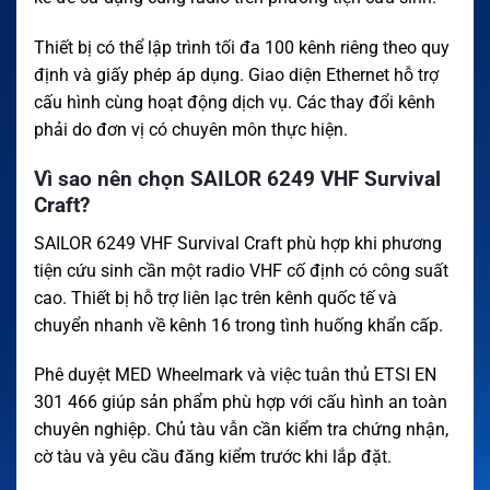
Thiết bị có thể lập trình tối đa 100 kênh riêng theo quy
định và giấy phép áp dụng. Giao diện Ethernet hỗ trợ
cấu hình cùng hoạt động dịch vụ. Các thay đổi kênh
phải do đơn vị có chuyên môn thực hiện.
Vì sao nên chọn SAILOR 6249 VHF Survival
Craft?
SAILOR 6249 VHF Survival Craft phù hợp khi phương
tiện cứu sinh cần một radio VHF cố định có công suất
cao. Thiết bị hỗ trợ liên lạc trên kênh quốc tế và
chuyển nhanh về kênh 16 trong tình huống khẩn cấp.
Phê duyệt MED Wheelmark và việc tuân thủ ETSI EN
301 466 giúp sản phẩm phù hợp với cấu hình an toàn
chuyên nghiệp. Chủ tàu vẫn cần kiểm tra chứng nhận,
cờ tàu và yêu cầu đăng kiểm trước khi lắp đặt.