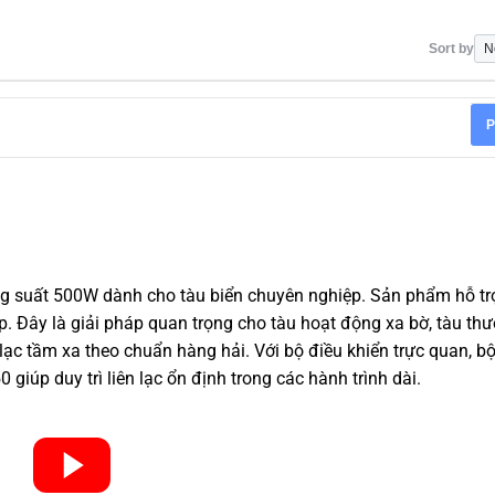
Sort by
P
ng suất 500W dành cho tàu biển chuyên nghiệp. Sản phẩm hỗ tr
p. Đây là giải pháp quan trọng cho tàu hoạt động xa bờ, tàu th
 lạc tầm xa theo chuẩn hàng hải. Với bộ điều khiển trực quan, bộ
iúp duy trì liên lạc ổn định trong các hành trình dài.