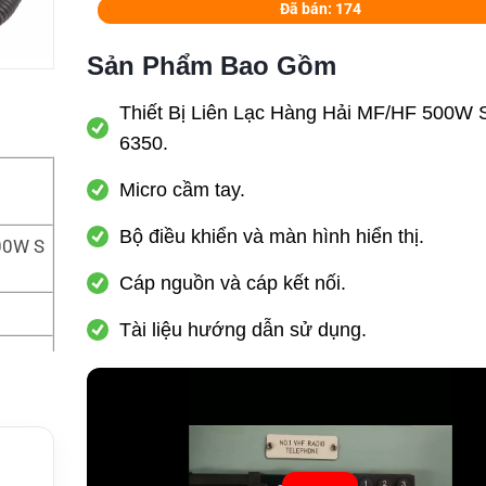
Đã bán: 174
Sản Phẩm Bao Gồm
Thiết Bị Liên Lạc Hàng Hải MF/HF 500W
6350.
Micro cầm tay.
Bộ điều khiển và màn hình hiển thị.
500W S
Cáp nguồn và cáp kết nối.
Tài liệu hướng dẫn sử dụng.
ải
g dải