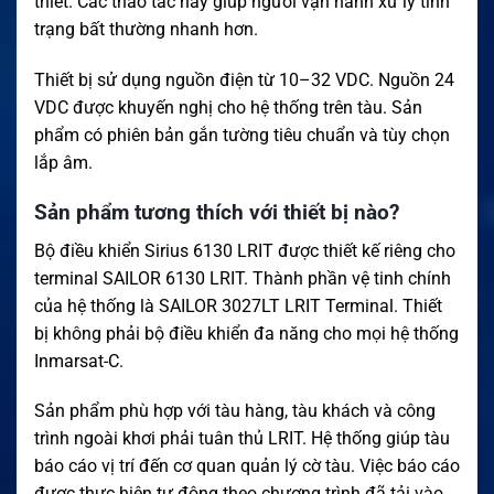
thiết. Các thao tác này giúp người vận hành xử lý tình
trạng bất thường nhanh hơn.
Thiết bị sử dụng nguồn điện từ 10–32 VDC. Nguồn 24
VDC được khuyến nghị cho hệ thống trên tàu. Sản
phẩm có phiên bản gắn tường tiêu chuẩn và tùy chọn
lắp âm.
Sản phẩm tương thích với thiết bị nào?
Bộ điều khiển Sirius 6130 LRIT được thiết kế riêng cho
terminal SAILOR 6130 LRIT. Thành phần vệ tinh chính
của hệ thống là SAILOR 3027LT LRIT Terminal. Thiết
bị không phải bộ điều khiển đa năng cho mọi hệ thống
Inmarsat-C.
Sản phẩm phù hợp với tàu hàng, tàu khách và công
trình ngoài khơi phải tuân thủ LRIT. Hệ thống giúp tàu
báo cáo vị trí đến cơ quan quản lý cờ tàu. Việc báo cáo
được thực hiện tự động theo chương trình đã tải vào