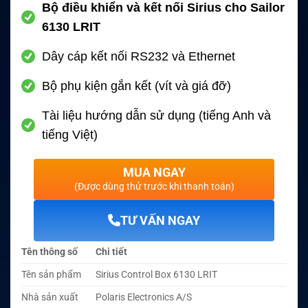
Bộ điều khiển và kết nối Sirius cho Sailor
6130 LRIT
Dây cáp kết nối RS232 và Ethernet
Bộ phụ kiện gắn kết (vít và giá đỡ)
Tài liệu hướng dẫn sử dụng (tiếng Anh và
tiếng Việt)
MUA NGAY
(Được dùng thử trước khi thanh toán)
TƯ VẤN NGAY
Tên thông số
Chi tiết
Tên sản phẩm
Sirius Control Box 6130 LRIT
Nhà sản xuất
Polaris Electronics A/S