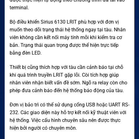
terminal.
Bộ điều khiển Sirius 6130 LRIT phù hợp với đơn vị
muốn theo dõi trạng thái hệ thống ngay tại tàu. Nhân
viên không cần kết nối máy tính mỗi khi kiểm tra cơ
bản. Trạng thái quan trọng được thể hiện trực tiếp
bằng đèn LED.
Thiết bị cũng thích hợp với tàu cần cảnh báo tại chỗ
khi quá trình truyền LRIT gặp lỗi. Còi tích hợp giúp
nhân viên nhận biết vấn đề sớm. Ngõ ra relay còn cho
phép đưa cảnh báo đến hệ thống báo động của tàu.
Đơn vị bảo trì có thể sử dụng cổng USB hoặc UART RS-
232. Các giao diện này hỗ trợ kết nối kỹ thuật viên với
hệ thống. Việc cấu hình chuyên sâu nên được thực
hiện bởi người có chuyên môn.