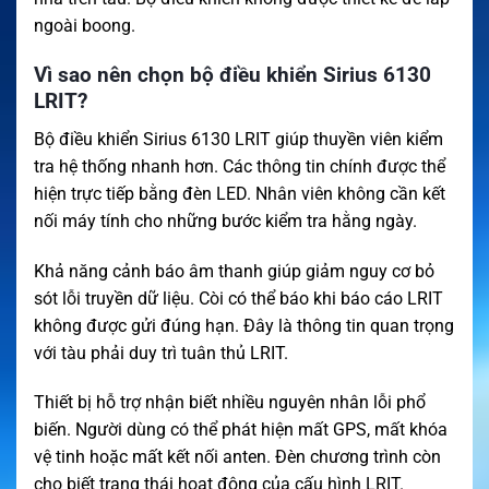
ngoài boong.
Vì sao nên chọn bộ điều khiển Sirius 6130
LRIT?
Bộ điều khiển Sirius 6130 LRIT giúp thuyền viên kiểm
tra hệ thống nhanh hơn. Các thông tin chính được thể
hiện trực tiếp bằng đèn LED. Nhân viên không cần kết
nối máy tính cho những bước kiểm tra hằng ngày.
Khả năng cảnh báo âm thanh giúp giảm nguy cơ bỏ
sót lỗi truyền dữ liệu. Còi có thể báo khi báo cáo LRIT
không được gửi đúng hạn. Đây là thông tin quan trọng
với tàu phải duy trì tuân thủ LRIT.
Thiết bị hỗ trợ nhận biết nhiều nguyên nhân lỗi phổ
biến. Người dùng có thể phát hiện mất GPS, mất khóa
vệ tinh hoặc mất kết nối anten. Đèn chương trình còn
cho biết trạng thái hoạt động của cấu hình LRIT.