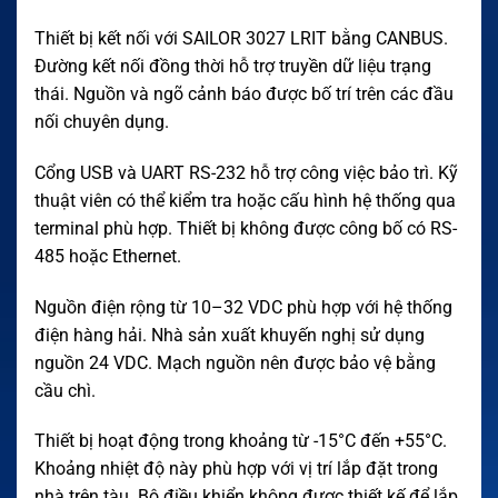
Thiết bị kết nối với SAILOR 3027 LRIT bằng CANBUS.
Đường kết nối đồng thời hỗ trợ truyền dữ liệu trạng
thái. Nguồn và ngõ cảnh báo được bố trí trên các đầu
nối chuyên dụng.
Cổng USB và UART RS-232 hỗ trợ công việc bảo trì. Kỹ
thuật viên có thể kiểm tra hoặc cấu hình hệ thống qua
terminal phù hợp. Thiết bị không được công bố có RS-
485 hoặc Ethernet.
Nguồn điện rộng từ 10–32 VDC phù hợp với hệ thống
điện hàng hải. Nhà sản xuất khuyến nghị sử dụng
nguồn 24 VDC. Mạch nguồn nên được bảo vệ bằng
cầu chì.
Thiết bị hoạt động trong khoảng từ -15°C đến +55°C.
Khoảng nhiệt độ này phù hợp với vị trí lắp đặt trong
nhà trên tàu. Bộ điều khiển không được thiết kế để lắp