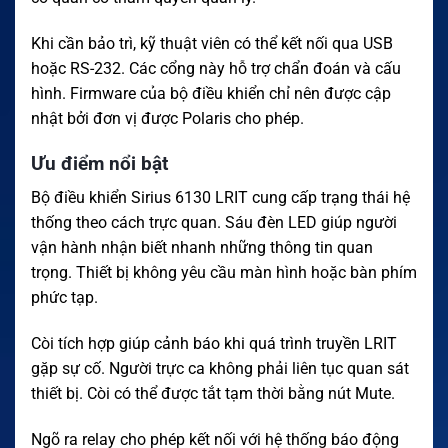
Khi cần bảo trì, kỹ thuật viên có thể kết nối qua USB
hoặc RS-232. Các cổng này hỗ trợ chẩn đoán và cấu
hình. Firmware của bộ điều khiển chỉ nên được cập
nhật bởi đơn vị được Polaris cho phép.
Ưu điểm nổi bật
Bộ điều khiển Sirius 6130 LRIT cung cấp trạng thái hệ
thống theo cách trực quan. Sáu đèn LED giúp người
vận hành nhận biết nhanh những thông tin quan
trọng. Thiết bị không yêu cầu màn hình hoặc bàn phím
phức tạp.
Còi tích hợp giúp cảnh báo khi quá trình truyền LRIT
gặp sự cố. Người trực ca không phải liên tục quan sát
thiết bị. Còi có thể được tắt tạm thời bằng nút Mute.
Ngõ ra relay cho phép kết nối với hệ thống báo động