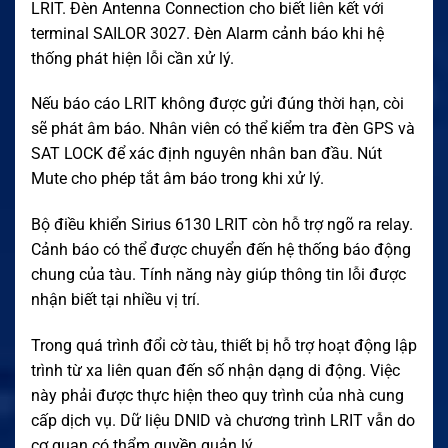
LRIT. Đèn Antenna Connection cho biết liên kết với
terminal SAILOR 3027. Đèn Alarm cảnh báo khi hệ
thống phát hiện lỗi cần xử lý.
Nếu báo cáo LRIT không được gửi đúng thời hạn, còi
sẽ phát âm báo. Nhân viên có thể kiểm tra đèn GPS và
SAT LOCK để xác định nguyên nhân ban đầu. Nút
Mute cho phép tắt âm báo trong khi xử lý.
Bộ điều khiển Sirius 6130 LRIT còn hỗ trợ ngõ ra relay.
Cảnh báo có thể được chuyển đến hệ thống báo động
chung của tàu. Tính năng này giúp thông tin lỗi được
nhận biết tại nhiều vị trí.
Trong quá trình đổi cờ tàu, thiết bị hỗ trợ hoạt động lập
trình từ xa liên quan đến số nhận dạng di động. Việc
này phải được thực hiện theo quy trình của nhà cung
cấp dịch vụ. Dữ liệu DNID và chương trình LRIT vẫn do
cơ quan có thẩm quyền quản lý.