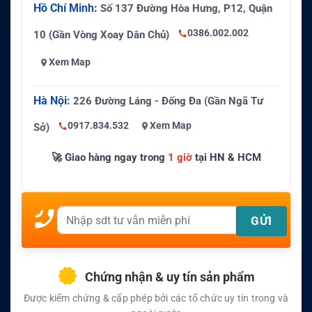
Hồ Chí Minh:
Số 137 Đường Hòa Hưng, P12, Quận
0386.002.002
10 (Gần Vòng Xoay Dân Chủ)
Xem Map
Hà Nội:
226 Đường Láng - Đống Đa (Gần Ngã Tư
0917.834.532
Xem Map
Sở)
🚀 Giao hàng ngay trong
1 giờ
tại HN & HCM
Chứng nhận & uy tín sản phẩm
Được kiểm chứng & cấp phép bởi các tổ chức uy tín trong và