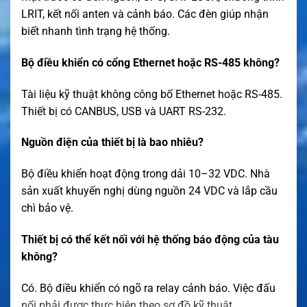
LRIT, kết nối anten và cảnh báo. Các đèn giúp nhận
biết nhanh tình trạng hệ thống.
Bộ điều khiển có cổng Ethernet hoặc RS-485 không?
Tài liệu kỹ thuật không công bố Ethernet hoặc RS-485.
Thiết bị có CANBUS, USB và UART RS-232.
Nguồn điện của thiết bị là bao nhiêu?
Bộ điều khiển hoạt động trong dải 10–32 VDC. Nhà
sản xuất khuyến nghị dùng nguồn 24 VDC và lắp cầu
chì bảo vệ.
Thiết bị có thể kết nối với hệ thống báo động của tàu
không?
Có. Bộ điều khiển có ngõ ra relay cảnh báo. Việc đấu
nối phải được thực hiện theo sơ đồ kỹ thuật.