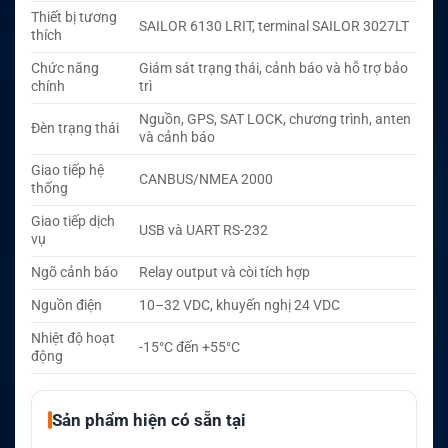
Thiết bị tương
SAILOR 6130 LRIT, terminal SAILOR 3027LT
thích
Chức năng
Giám sát trạng thái, cảnh báo và hỗ trợ bảo
chính
trì
Nguồn, GPS, SAT LOCK, chương trình, anten
Đèn trạng thái
và cảnh báo
Giao tiếp hệ
CANBUS/NMEA 2000
thống
Giao tiếp dịch
USB và UART RS-232
vụ
Ngõ cảnh báo
Relay output và còi tích hợp
Nguồn điện
10–32 VDC, khuyến nghị 24 VDC
Nhiệt độ hoạt
-15°C đến +55°C
động
Sản phẩm hiện có sẵn tại