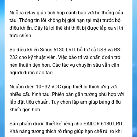
Ngõ ra relay giúp tích hợp cảnh báo với hệ thống của
tàu. Thông tin lỗi không bị giới hạn tại mặt trước bộ
điều khiển. Đây là lợi thế khi thiết bị được lắp xa vị trí
trực chính.
Bộ điều khiển Sirius 6130 LRIT hỗ trợ cả USB và RS-
232 cho kỹ thuật viên. Việc bảo trì và chẩn đoán trở
nên thuận tiện hơn. Các tác vụ chuyên sâu vẫn cần
người được đào tạo.
Nguồn điện 10–32 VDC giúp thiết bị thích ứng với
nhiều cấu hình tàu. Phiên bản gắn tường phù hợp với
lắp đặt tiêu chuẩn. Tùy chọn lắp âm giúp bảng điều
khiển gọn hơn.
Sản phẩm được thiết kế riêng cho SAILOR 6130 LRIT.
Khả năng tương thích rõ ràng giúp hạn chế rủi ro khi