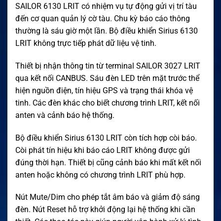
SAILOR 6130 LRIT có nhiệm vụ tự động gửi vị trí tàu
đến cơ quan quản lý cờ tàu. Chu kỳ báo cáo thông
thường là sáu giờ một lần. Bộ điều khiển Sirius 6130
LRIT không trực tiếp phát dữ liệu vệ tinh.
Thiết bị nhận thông tin từ terminal SAILOR 3027 LRIT
qua kết nối CANBUS. Sáu đèn LED trên mặt trước thể
hiện nguồn điện, tín hiệu GPS và trạng thái khóa vệ
tinh. Các đèn khác cho biết chương trình LRIT, kết nối
anten và cảnh báo hệ thống.
Bộ điều khiển Sirius 6130 LRIT còn tích hợp còi báo.
Còi phát tín hiệu khi báo cáo LRIT không được gửi
đúng thời hạn. Thiết bị cũng cảnh báo khi mất kết nối
anten hoặc không có chương trình LRIT phù hợp.
Nút Mute/Dim cho phép tắt âm báo và giảm độ sáng
đèn. Nút Reset hỗ trợ khởi động lại hệ thống khi cần