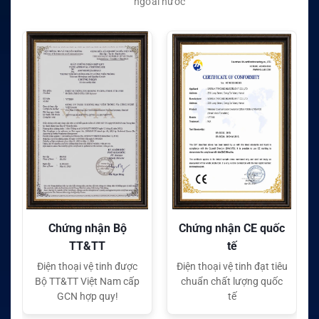
ngoài nước
Chứng nhận Bộ
Chứng nhận CE quốc
TT&TT
tế
Điện thoại vệ tinh được
Điện thoại vệ tinh đạt tiêu
Bộ TT&TT Việt Nam cấp
chuẩn chất lượng quốc
GCN hợp quy!
tế