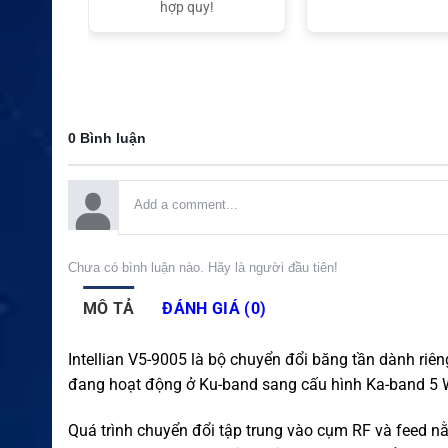
t Nam
hợp quy!
0 Bình luận
Chưa có bình luận nào. Hãy là người đầu tiên!
MÔ TẢ
ĐÁNH GIÁ (0)
Intellian V5-9005 là bộ chuyển đổi băng tần dành riê
đang hoạt động ở Ku-band sang cấu hình Ka-band 5 W. 
Quá trình chuyển đổi tập trung vào cụm RF và feed n