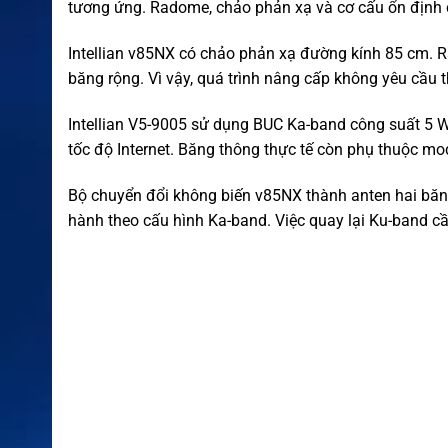
tương ứng. Radome, chảo phản xạ và cơ cấu ổn định 
Intellian v85NX có chảo phản xạ đường kính 85 cm. 
băng rộng. Vì vậy, quá trình nâng cấp không yêu cầu
Intellian V5-9005 sử dụng BUC Ka-band công suất 5 W.
tốc độ Internet. Băng thông thực tế còn phụ thuộc mo
Bộ chuyển đổi không biến v85NX thành anten hai băng 
hành theo cấu hình Ka-band. Việc quay lại Ku-band c