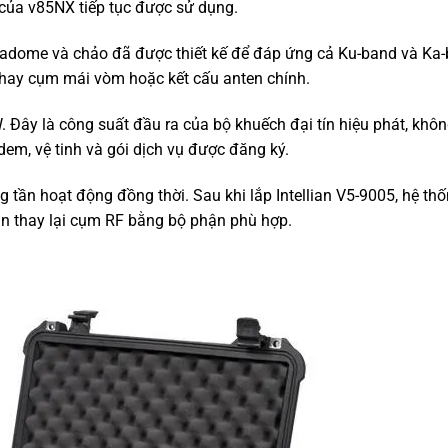
của v85NX tiếp tục được sử dụng.
Radome và chảo đã được thiết kế để đáp ứng cả Ku-band và Ka
 thay cụm mái vòm hoặc kết cấu anten chính.
 Đây là công suất đầu ra của bộ khuếch đại tín hiệu phát, khôn
dem, vệ tinh và gói dịch vụ được đăng ký.
tần hoạt động đồng thời. Sau khi lắp Intellian V5-9005, hệ th
ần thay lại cụm RF bằng bộ phận phù hợp.