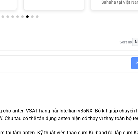
Sahaha tại Việt N
Sort by
P
ng cho anten VSAT hàng hải Intellian v85NX. Bộ kit giúp chuyển 
Chủ tàu có thể tận dụng anten hiện có thay vì thay toàn bộ te
ằm tại tâm anten. Kỹ thuật viên tháo cụm Ku-band rồi lắp cụm 