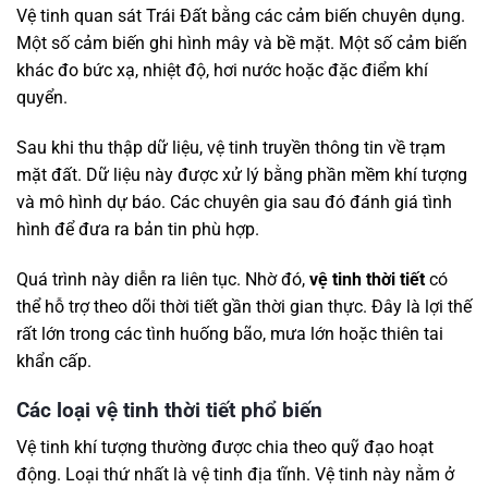
Vệ tinh quan sát Trái Đất bằng các cảm biến chuyên dụng.
Một số cảm biến ghi hình mây và bề mặt. Một số cảm biến
khác đo bức xạ, nhiệt độ, hơi nước hoặc đặc điểm khí
quyển.
Sau khi thu thập dữ liệu, vệ tinh truyền thông tin về trạm
mặt đất. Dữ liệu này được xử lý bằng phần mềm khí tượng
và mô hình dự báo. Các chuyên gia sau đó đánh giá tình
hình để đưa ra bản tin phù hợp.
Quá trình này diễn ra liên tục. Nhờ đó,
vệ tinh thời tiết
có
thể hỗ trợ theo dõi thời tiết gần thời gian thực. Đây là lợi thế
rất lớn trong các tình huống bão, mưa lớn hoặc thiên tai
khẩn cấp.
Các loại vệ tinh thời tiết phổ biến
Vệ tinh khí tượng thường được chia theo quỹ đạo hoạt
động. Loại thứ nhất là vệ tinh địa tĩnh. Vệ tinh này nằm ở