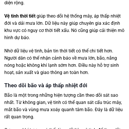
diện rộng.
Vệ tinh thời tiết
giúp theo dõi hệ thống mây, áp thấp nhiệt
đới và dải mưa lớn. Dữ liệu này giúp chuyên gia xác định
khu vực có nguy cơ thời tiết xấu. Nó cũng giúp cải thiện mô
hình dự báo.
Nhờ dữ liệu vệ tinh, bản tin thời tiết có thể chi tiết hơn.
Người dân có thể nhận cảnh báo về mưa lớn, bão, nắng
nóng hoặc không khí lạnh sớm hơn. Điều này hỗ trợ sinh
hoạt, sản xuất và giao thông an toàn hơn.
Theo dõi bão và áp thấp nhiệt đới
Bão là một trong những hiện tượng cần theo dõi sát sao
nhất. Từ không gian, vệ tinh có thể quan sát cấu trúc mây,
mắt bão và vùng mưa xoáy quanh tâm bão. Đây là dữ liệu
rất quan trọng.