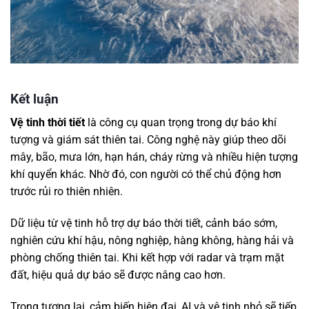
Kết luận
Vệ tinh thời tiết
là công cụ quan trọng trong dự báo khí
tượng và giám sát thiên tai. Công nghệ này giúp theo dõi
mây, bão, mưa lớn, hạn hán, cháy rừng và nhiều hiện tượng
khí quyển khác. Nhờ đó, con người có thể chủ động hơn
trước rủi ro thiên nhiên.
Dữ liệu từ vệ tinh hỗ trợ dự báo thời tiết, cảnh báo sớm,
nghiên cứu khí hậu, nông nghiệp, hàng không, hàng hải và
phòng chống thiên tai. Khi kết hợp với radar và trạm mặt
đất, hiệu quả dự báo sẽ được nâng cao hơn.
Trong tương lai, cảm biến hiện đại, AI và vệ tinh nhỏ sẽ tiếp