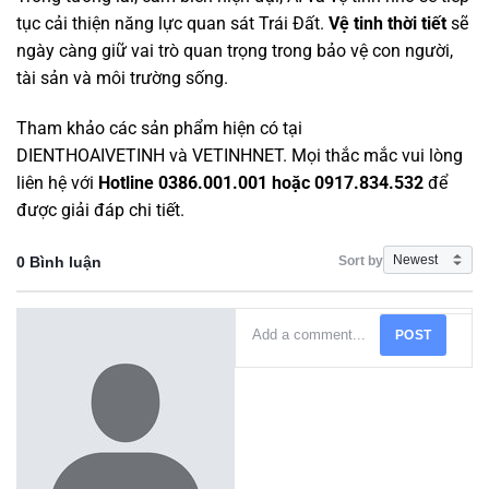
tục cải thiện năng lực quan sát Trái Đất.
Vệ tinh thời tiết
sẽ
ngày càng giữ vai trò quan trọng trong bảo vệ con người,
tài sản và môi trường sống.
Tham khảo các sản phẩm hiện có tại
DIENTHOAIVETINH
và
VETINHNET
. Mọi thắc mắc vui lòng
liên hệ với
Hotline 0386.001.001 hoặc 0917.834.532
để
được giải đáp chi tiết.
Sort by
0 Bình luận
POST