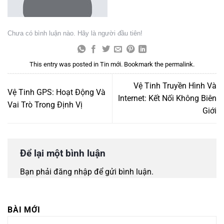
Chưa có bình luận nào. Hãy là người đầu tiên!
This entry was posted in
Tin mới
. Bookmark the
permalink
.
Vệ Tinh Truyền Hình Và
Vệ Tinh GPS: Hoạt Động Và
Internet: Kết Nối Không Biên
Vai Trò Trong Định Vị
Giới
Để lại một bình luận
Bạn phải
đăng nhập
để gửi bình luận.
BÀI MỚI