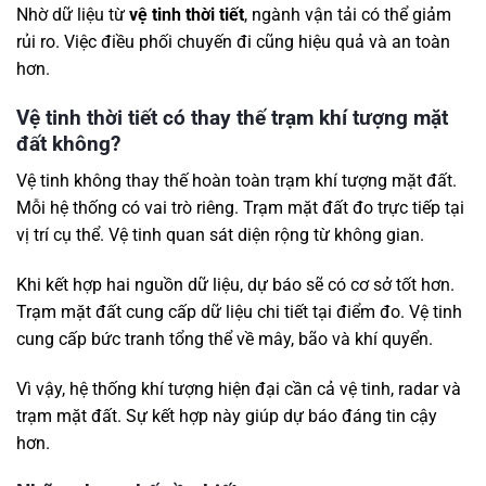
Nhờ dữ liệu từ
vệ tinh thời tiết
, ngành vận tải có thể giảm
rủi ro. Việc điều phối chuyến đi cũng hiệu quả và an toàn
hơn.
Vệ tinh thời tiết có thay thế trạm khí tượng mặt
đất không?
Vệ tinh không thay thế hoàn toàn trạm khí tượng mặt đất.
Mỗi hệ thống có vai trò riêng. Trạm mặt đất đo trực tiếp tại
vị trí cụ thể. Vệ tinh quan sát diện rộng từ không gian.
Khi kết hợp hai nguồn dữ liệu, dự báo sẽ có cơ sở tốt hơn.
Trạm mặt đất cung cấp dữ liệu chi tiết tại điểm đo. Vệ tinh
cung cấp bức tranh tổng thể về mây, bão và khí quyển.
Vì vậy, hệ thống khí tượng hiện đại cần cả vệ tinh, radar và
trạm mặt đất. Sự kết hợp này giúp dự báo đáng tin cậy
hơn.