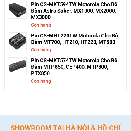
Pin CS-MKT594TW Motorola Cho Bộ
Đàm Astro Saber, MX1000, MX2000,
MX3000
Còn hàng
Pin CS-MHT220TW Motorola Cho Bộ
Đàm MT700, HT210, HT220, MT500
Còn hàng
Pin CS-MKT574TW Motorola Cho Bộ
Đàm MTP850, CEP400, MTP800,
PTX850
Còn hàng
SHOWROOM TẠI HÀ NỘI & HỒ CHÍ