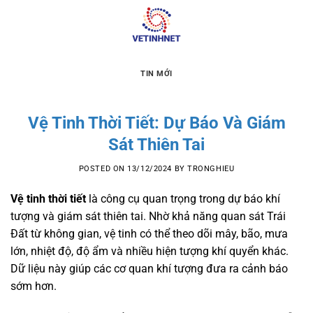
Skip
to
content
TIN MỚI
Vệ Tinh Thời Tiết: Dự Báo Và Giám
Sát Thiên Tai
POSTED ON
13/12/2024
BY
TRONGHIEU
Vệ tinh thời tiết
là công cụ quan trọng trong dự báo khí
tượng và giám sát thiên tai. Nhờ khả năng quan sát Trái
Đất từ không gian, vệ tinh có thể theo dõi mây, bão, mưa
lớn, nhiệt độ, độ ẩm và nhiều hiện tượng khí quyển khác.
Dữ liệu này giúp các cơ quan khí tượng đưa ra cảnh báo
sớm hơn.