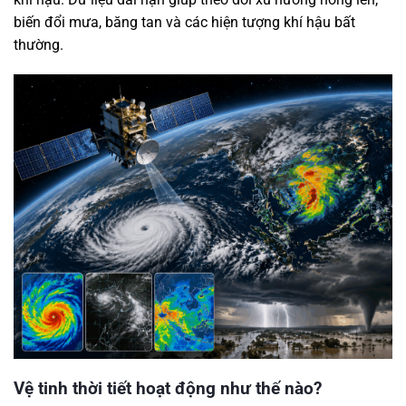
biến đổi mưa, băng tan và các hiện tượng khí hậu bất
thường.
Vệ tinh thời tiết hoạt động như thế nào?