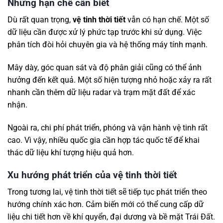
Những hạn chế cần biết
Dù rất quan trọng,
vệ tinh thời tiết
vẫn có hạn chế. Một số
dữ liệu cần được xử lý phức tạp trước khi sử dụng. Việc
phân tích đòi hỏi chuyên gia và hệ thống máy tính mạnh.
Mây dày, góc quan sát và độ phân giải cũng có thể ảnh
hưởng đến kết quả. Một số hiện tượng nhỏ hoặc xảy ra rất
nhanh cần thêm dữ liệu radar và trạm mặt đất để xác
nhận.
Ngoài ra, chi phí phát triển, phóng và vận hành vệ tinh rất
cao. Vì vậy, nhiều quốc gia cần hợp tác quốc tế để khai
thác dữ liệu khí tượng hiệu quả hơn.
Xu hướng phát triển của vệ tinh thời tiết
Trong tương lai, vệ tinh thời tiết sẽ tiếp tục phát triển theo
hướng chính xác hơn. Cảm biến mới có thể cung cấp dữ
liệu chi tiết hơn về khí quyển, đại dương và bề mặt Trái Đất.