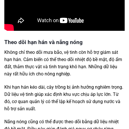
Theo dõi hạn hán và nắng nóng
Không chỉ theo dõi mưa bão, vệ tinh còn hỗ trợ giám sát
hạn hán. Cảm biến có thể theo dõi nhiệt độ bề mặt, độ ẩm
đất, thảm thực vật và tình trạng khô hạn. Những dữ liệu
này rất hữu ích cho nông nghiệp.
Khi hạn hán kéo dài, cây trồng bị ảnh hưởng nghiêm trọng.
Dữ liệu vệ tinh giúp xác định khu vực chịu áp lực lớn. Từ
đó, cơ quan quản lý có thể lập kế hoạch sử dụng nước và
hỗ trợ sản xuất.
Nắng nóng cũng có thể được theo dõi bằng dữ liệu nhiệt
độ bề mặt. Điều này giúp đánh giá nguy cơ cháy rừng,