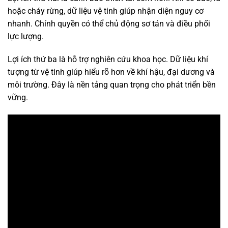
hoặc cháy rừng, dữ liệu vệ tinh giúp nhận diện nguy cơ
nhanh. Chính quyền có thể chủ động sơ tán và điều phối
lực lượng.
Lợi ích thứ ba là hỗ trợ nghiên cứu khoa học. Dữ liệu khí
tượng từ vệ tinh giúp hiểu rõ hơn về khí hậu, đại dương và
môi trường. Đây là nền tảng quan trọng cho phát triển bền
vững.