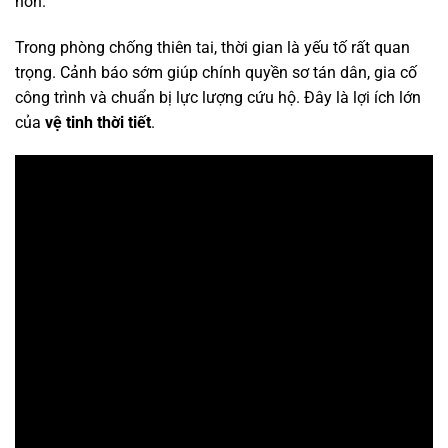
hơn.
Trong phòng chống thiên tai, thời gian là yếu tố rất quan
trọng. Cảnh báo sớm giúp chính quyền sơ tán dân, gia cố
công trình và chuẩn bị lực lượng cứu hộ. Đây là lợi ích lớn
của
vệ tinh thời tiết
.