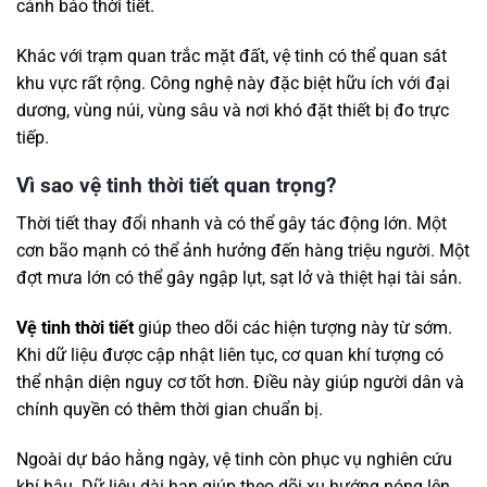
cảnh báo thời tiết.
Khác với trạm quan trắc mặt đất, vệ tinh có thể quan sát
khu vực rất rộng. Công nghệ này đặc biệt hữu ích với đại
dương, vùng núi, vùng sâu và nơi khó đặt thiết bị đo trực
tiếp.
Vì sao vệ tinh thời tiết quan trọng?
Thời tiết thay đổi nhanh và có thể gây tác động lớn. Một
cơn bão mạnh có thể ảnh hưởng đến hàng triệu người. Một
đợt mưa lớn có thể gây ngập lụt, sạt lở và thiệt hại tài sản.
Vệ tinh thời tiết
giúp theo dõi các hiện tượng này từ sớm.
Khi dữ liệu được cập nhật liên tục, cơ quan khí tượng có
thể nhận diện nguy cơ tốt hơn. Điều này giúp người dân và
chính quyền có thêm thời gian chuẩn bị.
Ngoài dự báo hằng ngày, vệ tinh còn phục vụ nghiên cứu
khí hậu. Dữ liệu dài hạn giúp theo dõi xu hướng nóng lên,