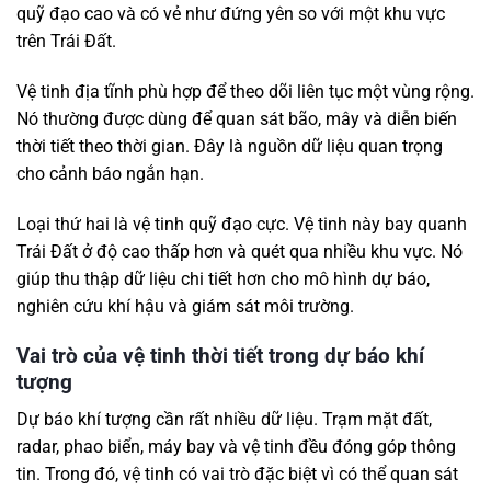
quỹ đạo cao và có vẻ như đứng yên so với một khu vực
trên Trái Đất.
Vệ tinh địa tĩnh phù hợp để theo dõi liên tục một vùng rộng.
Nó thường được dùng để quan sát bão, mây và diễn biến
thời tiết theo thời gian. Đây là nguồn dữ liệu quan trọng
cho cảnh báo ngắn hạn.
Loại thứ hai là vệ tinh quỹ đạo cực. Vệ tinh này bay quanh
Trái Đất ở độ cao thấp hơn và quét qua nhiều khu vực. Nó
giúp thu thập dữ liệu chi tiết hơn cho mô hình dự báo,
nghiên cứu khí hậu và giám sát môi trường.
Vai trò của vệ tinh thời tiết trong dự báo khí
tượng
Dự báo khí tượng cần rất nhiều dữ liệu. Trạm mặt đất,
radar, phao biển, máy bay và vệ tinh đều đóng góp thông
tin. Trong đó, vệ tinh có vai trò đặc biệt vì có thể quan sát