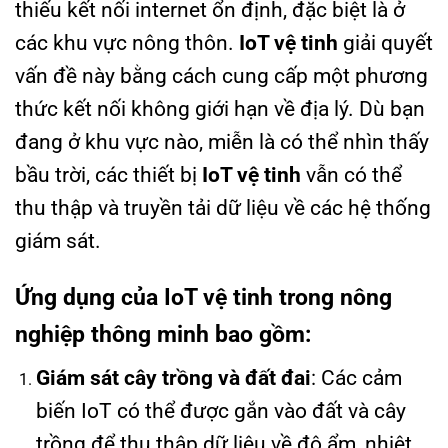
thiếu kết nối internet ổn định, đặc biệt là ở
các khu vực nông thôn.
IoT vệ tinh
giải quyết
vấn đề này bằng cách cung cấp một phương
thức kết nối không giới hạn về địa lý. Dù bạn
đang ở khu vực nào, miễn là có thể nhìn thấy
bầu trời, các thiết bị
IoT vệ tinh
vẫn có thể
thu thập và truyền tải dữ liệu về các hệ thống
giám sát.
Ứng dụng của IoT vệ tinh trong nông
nghiệp thông minh bao gồm:
Giám sát cây trồng và đất đai
: Các cảm
biến IoT có thể được gắn vào đất và cây
trồng để thu thập dữ liệu về độ ẩm, nhiệt