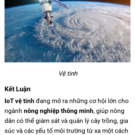
Vệ tinh
Kết Luận
IoT vệ tinh
đang mở ra những cơ hội lớn cho
ngành
nông nghiệp thông minh
, giúp nông
dân có thể giám sát và quản lý cây trồng, gia
súc và các yếu tố môi trường từ xa một cách