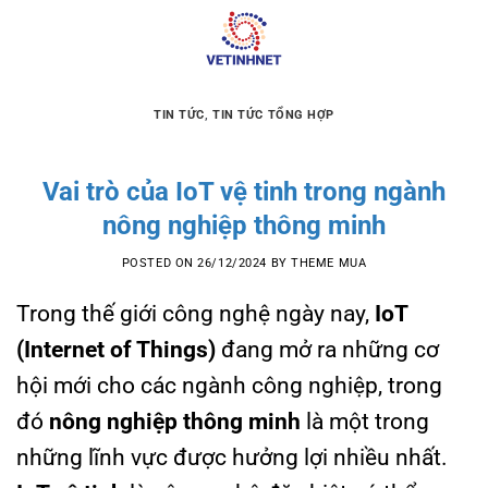
Skip
to
content
TIN TỨC
,
TIN TỨC TỔNG HỢP
Vai trò của IoT vệ tinh trong ngành
nông nghiệp thông minh
POSTED ON
26/12/2024
BY
THEME MUA
Trong thế giới công nghệ ngày nay,
IoT
(Internet of Things)
đang mở ra những cơ
hội mới cho các ngành công nghiệp, trong
đó
nông nghiệp thông minh
là một trong
những lĩnh vực được hưởng lợi nhiều nhất.