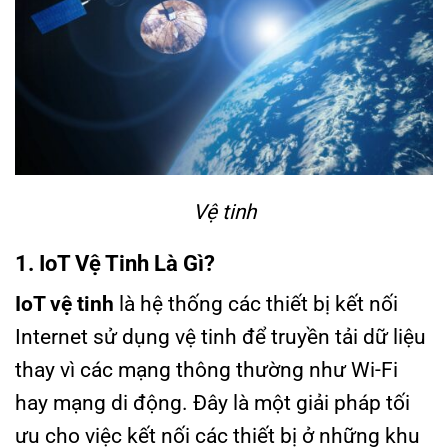
Vệ tinh
1. IoT Vệ Tinh Là Gì?
IoT vệ tinh
là hệ thống các thiết bị kết nối
Internet sử dụng vệ tinh để truyền tải dữ liệu
thay vì các mạng thông thường như Wi-Fi
hay mạng di động. Đây là một giải pháp tối
ưu cho việc kết nối các thiết bị ở những khu