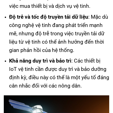
việc mua thiết bị và dịch vụ vệ tinh.
Độ trễ và tốc độ truyền tải dữ liệu
: Mặc dù
công nghệ vệ tinh đang phát triển mạnh
mẽ, nhưng độ trễ trong việc truyền tải dữ
liệu từ vệ tinh có thể ảnh hưởng đến thời
gian phản hồi của hệ thống.
Khả năng duy trì và bảo trì
: Các thiết bị
IoT vệ tinh cần được duy trì và bảo dưỡng
định kỳ, điều này có thể là một yếu tố đáng
cân nhắc đối với các nông dân.