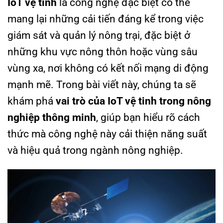
IoT vệ tinh
là công nghệ đặc biệt có thể
mang lại những cải tiến đáng kể trong việc
giám sát và quản lý nông trại, đặc biệt ở
những khu vực nông thôn hoặc vùng sâu
vùng xa, nơi không có kết nối mạng di động
mạnh mẽ. Trong bài viết này, chúng ta sẽ
khám phá
vai trò của IoT vệ tinh trong nông
nghiệp thông minh
, giúp bạn hiểu rõ cách
thức mà công nghệ này cải thiện năng suất
và hiệu quả trong ngành nông nghiệp.