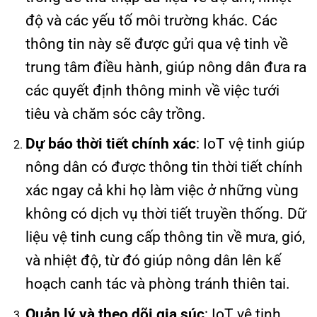
độ và các yếu tố môi trường khác. Các
thông tin này sẽ được gửi qua vệ tinh về
trung tâm điều hành, giúp nông dân đưa ra
các quyết định thông minh về việc tưới
tiêu và chăm sóc cây trồng.
Dự báo thời tiết chính xác
: IoT vệ tinh giúp
nông dân có được thông tin thời tiết chính
xác ngay cả khi họ làm việc ở những vùng
không có dịch vụ thời tiết truyền thống. Dữ
liệu vệ tinh cung cấp thông tin về mưa, gió,
và nhiệt độ, từ đó giúp nông dân lên kế
hoạch canh tác và phòng tránh thiên tai.
Quản lý và theo dõi gia súc
: IoT vệ tinh