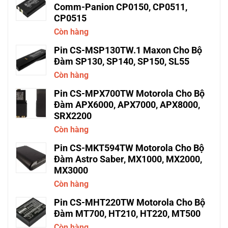
Comm-Panion CP0150, CP0511,
CP0515
Còn hàng
Pin CS-MSP130TW.1 Maxon Cho Bộ
Đàm SP130, SP140, SP150, SL55
Còn hàng
Pin CS-MPX700TW Motorola Cho Bộ
Đàm APX6000, APX7000, APX8000,
SRX2200
Còn hàng
Pin CS-MKT594TW Motorola Cho Bộ
Đàm Astro Saber, MX1000, MX2000,
MX3000
Còn hàng
Pin CS-MHT220TW Motorola Cho Bộ
Đàm MT700, HT210, HT220, MT500
Còn hàng