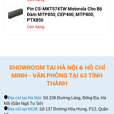
Pin CS-MKT574TW Motorola Cho Bộ
Đàm MTP850, CEP400, MTP800,
PTX850
Còn hàng
SHOWROOM TẠI HÀ NỘI & HỒ CHÍ
MINH - VĂN PHÒNG TẠI 63 TỈNH
THÀNH
Địa chỉ tại Hà Nội:
Số 226 Đường Láng, Đống Đa, Hà
Nội (Gần Ngã Tư Sở)
Địa chỉ tại HCM:
Số 137 Đường Hòa Hưng, P12, Quận