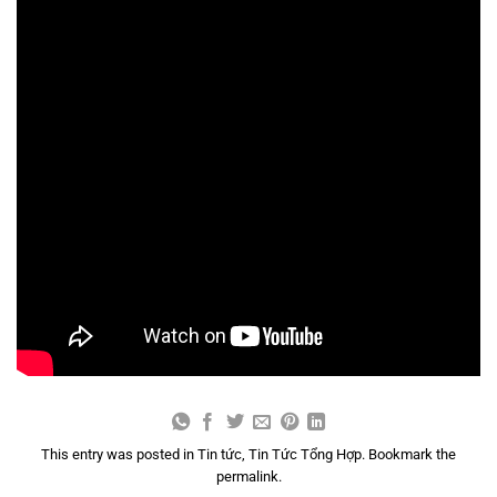
This entry was posted in
Tin tức
,
Tin Tức Tổng Hợp
. Bookmark the
permalink
.