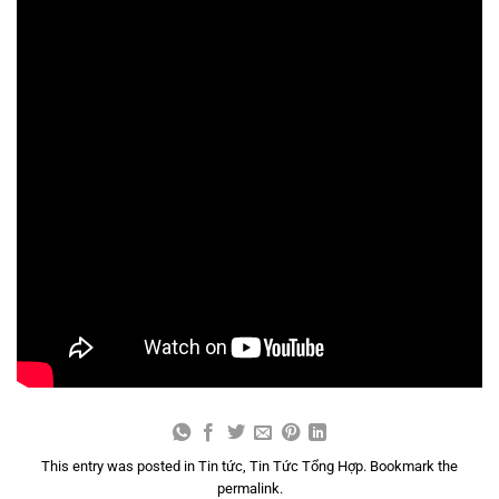
This entry was posted in
Tin tức
,
Tin Tức Tổng Hợp
. Bookmark the
permalink
.