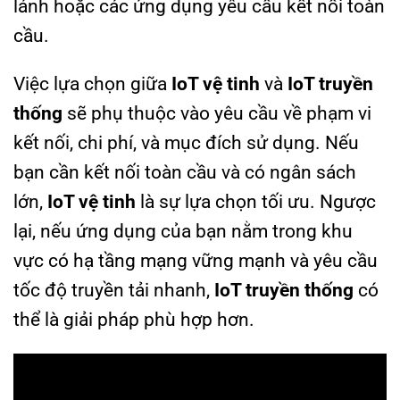
lánh hoặc các ứng dụng yêu cầu kết nối toàn
cầu.
Việc lựa chọn giữa
IoT vệ tinh
và
IoT truyền
thống
sẽ phụ thuộc vào yêu cầu về phạm vi
kết nối, chi phí, và mục đích sử dụng. Nếu
bạn cần kết nối toàn cầu và có ngân sách
lớn,
IoT vệ tinh
là sự lựa chọn tối ưu. Ngược
lại, nếu ứng dụng của bạn nằm trong khu
vực có hạ tầng mạng vững mạnh và yêu cầu
tốc độ truyền tải nhanh,
IoT truyền thống
có
thể là giải pháp phù hợp hơn.