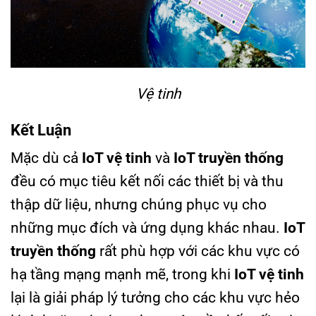
Vệ tinh
Kết Luận
Mặc dù cả
IoT vệ tinh
và
IoT truyền thống
đều có mục tiêu kết nối các thiết bị và thu
thập dữ liệu, nhưng chúng phục vụ cho
những mục đích và ứng dụng khác nhau.
IoT
truyền thống
rất phù hợp với các khu vực có
hạ tầng mạng mạnh mẽ, trong khi
IoT vệ tinh
lại là giải pháp lý tưởng cho các khu vực hẻo