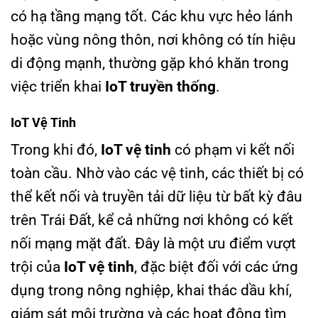
có hạ tầng mạng tốt. Các khu vực hẻo lánh
hoặc vùng nông thôn, nơi không có tín hiệu
di động mạnh, thường gặp khó khăn trong
việc triển khai
IoT truyền thống
.
IoT Vệ Tinh
Trong khi đó,
IoT vệ tinh
có phạm vi kết nối
toàn cầu. Nhờ vào các vệ tinh, các thiết bị có
thể kết nối và truyền tải dữ liệu từ bất kỳ đâu
trên Trái Đất, kể cả những nơi không có kết
nối mạng mặt đất. Đây là một ưu điểm vượt
trội của
IoT vệ tinh
, đặc biệt đối với các ứng
dụng trong nông nghiệp, khai thác dầu khí,
giám sát môi trường và các hoạt động tìm