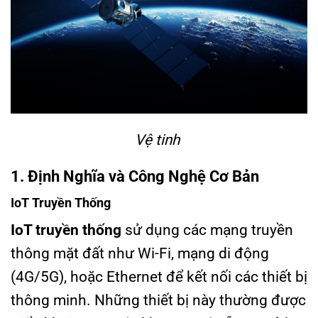
Vệ tinh
1. Định Nghĩa và Công Nghệ Cơ Bản
IoT Truyền Thống
IoT truyền thống
sử dụng các mạng truyền
thông mặt đất như Wi-Fi, mạng di động
(4G/5G), hoặc Ethernet để kết nối các thiết bị
thông minh. Những thiết bị này thường được