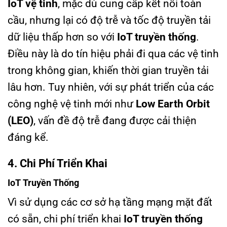
IoT vệ tinh
, mặc dù cung cấp kết nối toàn
cầu, nhưng lại có độ trễ và tốc độ truyền tải
dữ liệu thấp hơn so với
IoT truyền thống
.
Điều này là do tín hiệu phải đi qua các vệ tinh
trong không gian, khiến thời gian truyền tải
lâu hơn. Tuy nhiên, với sự phát triển của các
công nghệ vệ tinh mới như
Low Earth Orbit
(LEO)
, vấn đề độ trễ đang được cải thiện
đáng kể.
4. Chi Phí Triển Khai
IoT Truyền Thống
Vì sử dụng các cơ sở hạ tầng mạng mặt đất
có sẵn, chi phí triển khai
IoT truyền thống