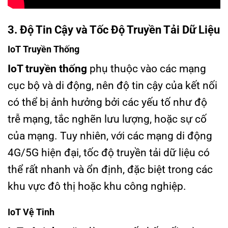
3. Độ Tin Cậy và Tốc Độ Truyền Tải Dữ Liệu
IoT Truyền Thống
IoT truyền thống
phụ thuộc vào các mạng
cục bộ và di động, nên độ tin cậy của kết nối
có thể bị ảnh hưởng bởi các yếu tố như độ
trễ mạng, tắc nghẽn lưu lượng, hoặc sự cố
của mạng. Tuy nhiên, với các mạng di động
4G/5G hiện đại, tốc độ truyền tải dữ liệu có
thể rất nhanh và ổn định, đặc biệt trong các
khu vực đô thị hoặc khu công nghiệp.
IoT Vệ Tinh