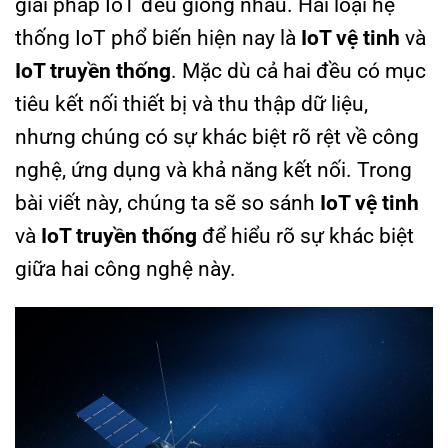
giải pháp IoT đều giống nhau. Hai loại hệ
thống IoT phổ biến hiện nay là
IoT vệ tinh
và
IoT truyền thống
. Mặc dù cả hai đều có mục
tiêu kết nối thiết bị và thu thập dữ liệu,
nhưng chúng có sự khác biệt rõ rệt về công
nghệ, ứng dụng và khả năng kết nối. Trong
bài viết này, chúng ta sẽ so sánh
IoT vệ tinh
và
IoT truyền thống
để hiểu rõ sự khác biệt
giữa hai công nghệ này.