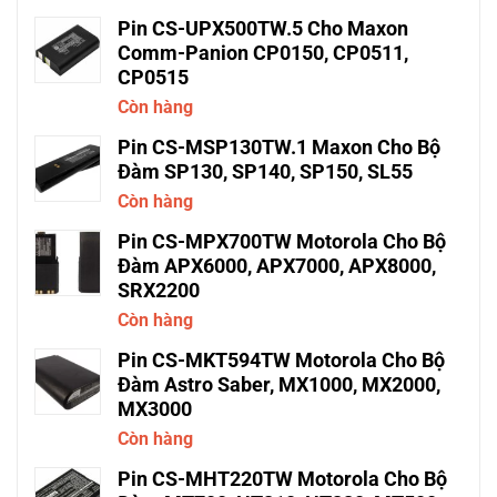
Pin CS-UPX500TW.5 Cho Maxon
Comm-Panion CP0150, CP0511,
CP0515
Còn hàng
Pin CS-MSP130TW.1 Maxon Cho Bộ
Đàm SP130, SP140, SP150, SL55
Còn hàng
Pin CS-MPX700TW Motorola Cho Bộ
Đàm APX6000, APX7000, APX8000,
SRX2200
Còn hàng
Pin CS-MKT594TW Motorola Cho Bộ
Đàm Astro Saber, MX1000, MX2000,
MX3000
Còn hàng
Pin CS-MHT220TW Motorola Cho Bộ