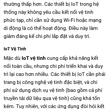
thường thấp hơn. Các thiết bị IoT trong hệ
thống này không yêu cầu kết nối vệ tinh
phức tạp, chỉ cần sử dụng Wi-Fi hoặc mạng
di động là có thể hoạt động. Điều này làm
giảm đáng kể chi phí lắp đặt và duy trì.
IoT Vệ Tinh
Mặc dù
IoT vệ tinh
cung cấp khả năng kết
nối toàn cầu, nhưng chi phí triển khai và duy
trì lại cao hơn nhiều. Các thiết bị IoT cần phải
trang bị công nghệ vệ tinh đặc biệt, và chi
phí sử dụng dịch vụ vệ tinh (bao gồm cả phí
truyền tải dữ liệu qua vệ tinh) cũng khá tốn
kém. Tuy nhiên, với các ứng dụng đòi hỏi kết