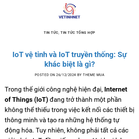
Skip
to
content
TIN TỨC
,
TIN TỨC TỔNG HỢP
IoT vệ tinh và IoT truyền thống: Sự
khác biệt là gì?
POSTED ON
26/12/2024
BY
THEME MUA
Trong thế giới công nghệ hiện đại,
Internet
of Things (IoT)
đang trở thành một phần
không thể thiếu trong việc kết nối các thiết bị
thông minh và tạo ra những hệ thống tự
động hóa. Tuy nhiên, không phải tất cả các