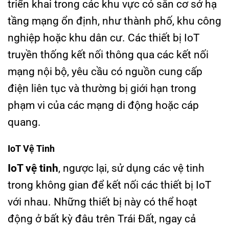
triển khai trong các khu vực có sẵn cơ sở hạ
tầng mạng ổn định, như thành phố, khu công
nghiệp hoặc khu dân cư. Các thiết bị IoT
truyền thống kết nối thông qua các kết nối
mạng nội bộ, yêu cầu có nguồn cung cấp
điện liên tục và thường bị giới hạn trong
phạm vi của các mạng di động hoặc cáp
quang.
IoT Vệ Tinh
IoT vệ tinh
, ngược lại, sử dụng các vệ tinh
trong không gian để kết nối các thiết bị IoT
với nhau. Những thiết bị này có thể hoạt
động ở bất kỳ đâu trên Trái Đất, ngay cả