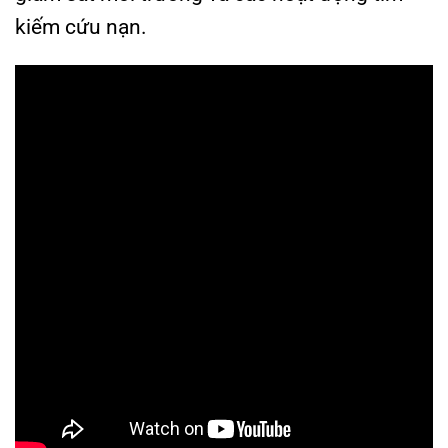
kiếm cứu nạn.