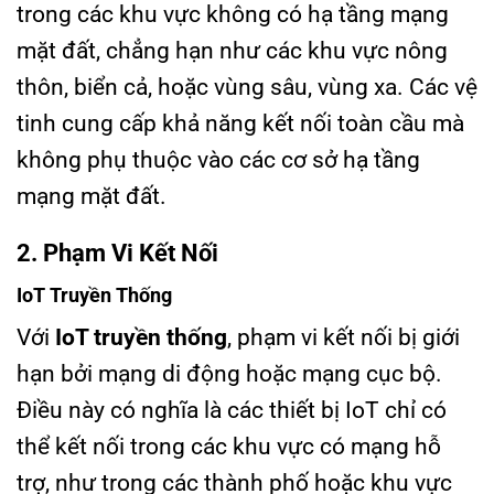
trong các khu vực không có hạ tầng mạng
mặt đất, chẳng hạn như các khu vực nông
thôn, biển cả, hoặc vùng sâu, vùng xa. Các vệ
tinh cung cấp khả năng kết nối toàn cầu mà
không phụ thuộc vào các cơ sở hạ tầng
mạng mặt đất.
2. Phạm Vi Kết Nối
IoT Truyền Thống
Với
IoT truyền thống
, phạm vi kết nối bị giới
hạn bởi mạng di động hoặc mạng cục bộ.
Điều này có nghĩa là các thiết bị IoT chỉ có
thể kết nối trong các khu vực có mạng hỗ
trợ, như trong các thành phố hoặc khu vực