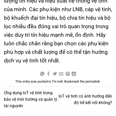
lượng tín hiệu và hiệu suất hệ thống vệ tinh
của mình. Các phụ kiện như LNB, cáp vệ tinh,
bộ khuếch đại tín hiệu, bộ chia tín hiệu và bộ
lọc nhiễu đều đóng vai trò quan trọng trong
việc duy trì tín hiệu mạnh mẽ, ổn định. Hãy
luôn chắc chắn rằng bạn chọn các phụ kiện
phù hợp và chất lượng để có thể tận hưởng
dịch vụ vệ tinh tốt nhất.
This entry was posted in
Tin mới
. Bookmark the
permalink
.
Ứng dụng IoT vệ tinh trong
IoT vệ tinh có ảnh hưởng đến
bảo vệ môi trường và quản lý
độ trễ kết nối không?
tài nguyên