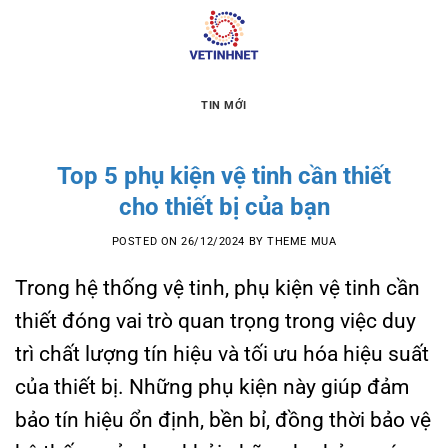
Skip
to
content
TIN MỚI
Top 5 phụ kiện vệ tinh cần thiết
cho thiết bị của bạn
POSTED ON
26/12/2024
BY
THEME MUA
Trong hệ thống vệ tinh, phụ kiện vệ tinh cần
thiết đóng vai trò quan trọng trong việc duy
trì chất lượng tín hiệu và tối ưu hóa hiệu suất
của thiết bị. Những phụ kiện này giúp đảm
bảo tín hiệu ổn định, bền bỉ, đồng thời bảo vệ