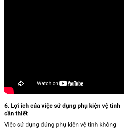
6. Lợi ích của việc sử dụng phụ kiện vệ tinh
cần thiết
Việc sử dụng đúng phụ kiện vệ tinh không