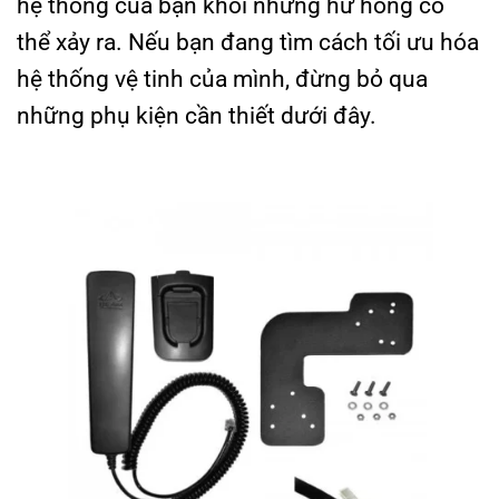
hệ thống của bạn khỏi những hư hỏng có
thể xảy ra. Nếu bạn đang tìm cách tối ưu hóa
hệ thống vệ tinh của mình, đừng bỏ qua
những phụ kiện cần thiết dưới đây.