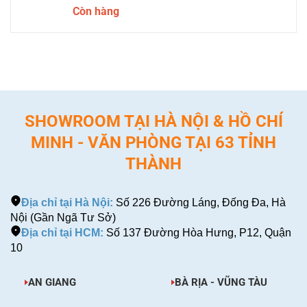
Còn hàng
SHOWROOM TẠI HÀ NỘI & HỒ CHÍ
MINH - VĂN PHÒNG TẠI 63 TỈNH
THÀNH
Địa chỉ tại Hà Nội:
Số 226 Đường Láng, Đống Đa, Hà
Nội (Gần Ngã Tư Sở)
Địa chỉ tại HCM:
Số 137 Đường Hòa Hưng, P12, Quận
10
AN GIANG
BÀ RỊA - VŨNG TÀU