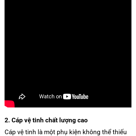
2. Cáp vệ tinh chất lượng cao
Cáp vệ tinh là một phụ kiện không thể thiếu