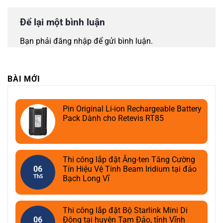
Để lại một bình luận
Bạn phải
đăng nhập
để gửi bình luận.
BÀI MỚI
Pin Original Li-ion Rechargeable Battery
Pack Dành cho Retevis RT85
Thi công lắp đặt Ăng-ten Tăng Cường
06
Tín Hiệu Vệ Tinh Beam Iridium tại đảo
Th5
Bạch Long Vĩ
Thi công lắp đặt Bộ Starlink Mini Di
06
Động tại huyện Tam Đảo, tỉnh Vĩnh