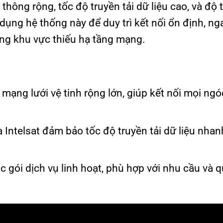
hông rộng, tốc độ truyền tải dữ liệu cao, và độ t
 dụng hệ thống này để duy trì kết nối ổn định, ng
ng khu vực thiếu hạ tầng mạng.
 mạng lưới vệ tinh rộng lớn, giúp kết nối mọi ng
Intelsat đảm bảo tốc độ truyền tải dữ liệu nhan
c gói dịch vụ linh hoạt, phù hợp với nhu cầu và 