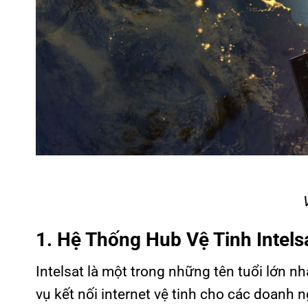
V
1. Hệ Thống Hub Vệ Tinh Intels
Intelsat là một trong những tên tuổi lớn n
vụ kết nối internet vệ tinh cho các doanh n