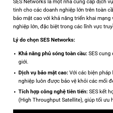
SES Networks là một nhà cung cấp dịch vụ 
tinh cho các doanh nghiệp lớn trên toàn c
bảo mật cao với khả năng triển khai mạng 
nghiệp lớn, đặc biệt trong các lĩnh vực truyề
Lý do chọn SES Networks:
Khả năng phủ sóng toàn cầu:
SES cung c
giới.
Dịch vụ bảo mật cao:
Với các biện pháp 
nghiệp luôn được bảo vệ khỏi các mối đ
Tích hợp công nghệ tiên tiến:
SES kết hợ
(High Throughput Satellite), giúp tối ưu 