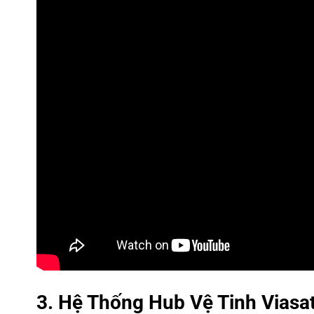
3. Hệ Thống Hub Vệ Tinh Viasa