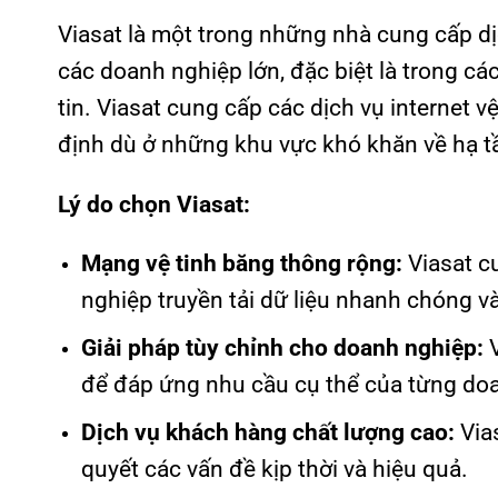
Viasat là một trong những nhà cung cấp dịc
các doanh nghiệp lớn, đặc biệt là trong c
tin. Viasat cung cấp các dịch vụ internet v
định dù ở những khu vực khó khăn về hạ t
Lý do chọn Viasat:
Mạng vệ tinh băng thông rộng:
Viasat c
nghiệp truyền tải dữ liệu nhanh chóng và
Giải pháp tùy chỉnh cho doanh nghiệp:
V
để đáp ứng nhu cầu cụ thể của từng doa
Dịch vụ khách hàng chất lượng cao:
Vias
quyết các vấn đề kịp thời và hiệu quả.