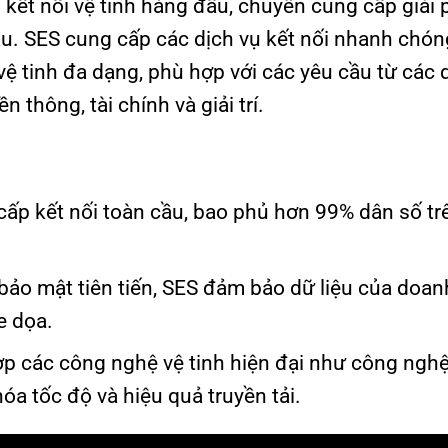
kết nối vệ tinh hàng đầu, chuyên cung cấp giải 
ầu. SES cung cấp các dịch vụ kết nối nhanh chón
vệ tinh đa dạng, phù hợp với các yêu cầu từ các
n thông, tài chính và giải trí.
ấp kết nối toàn cầu, bao phủ hơn 99% dân số tr
bảo mật tiên tiến, SES đảm bảo dữ liệu của doan
e dọa.
p các công nghệ vệ tinh hiện đại như công ngh
hóa tốc độ và hiệu quả truyền tải.