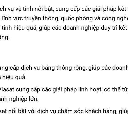
h vụ vệ tinh nổi bật, cung cấp các giải pháp kết
ác lĩnh vực truyền thông, quốc phòng và công ng
ệ tinh hiệu quả, giúp các doanh nghiệp duy trì kết
ầng.
ung cấp dịch vụ băng thông rộng, giúp các doan
 hiệu quả.
iasat cung cấp các giải pháp linh hoạt, có thể t
nh nghiệp lớn.
at nổi bật với dịch vụ chăm sóc khách hàng, giúp