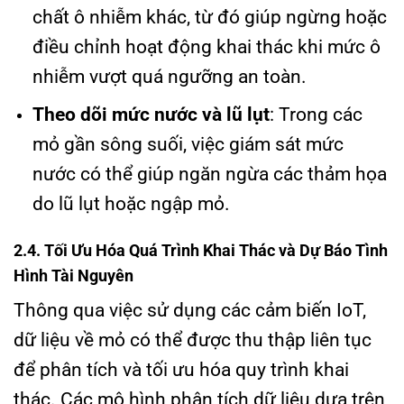
chất ô nhiễm khác, từ đó giúp ngừng hoặc
điều chỉnh hoạt động khai thác khi mức ô
nhiễm vượt quá ngưỡng an toàn.
Theo dõi mức nước và lũ lụt
: Trong các
mỏ gần sông suối, việc giám sát mức
nước có thể giúp ngăn ngừa các thảm họa
do lũ lụt hoặc ngập mỏ.
2.4. Tối Ưu Hóa Quá Trình Khai Thác và Dự Báo Tình
Hình Tài Nguyên
Thông qua việc sử dụng các cảm biến IoT,
dữ liệu về mỏ có thể được thu thập liên tục
để phân tích và tối ưu hóa quy trình khai
thác. Các mô hình phân tích dữ liệu dựa trên