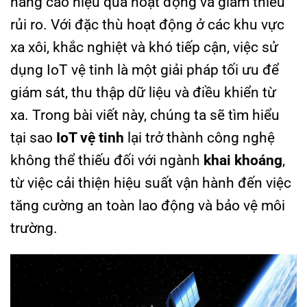
nâng cao hiệu quả hoạt động và giảm thiểu
rủi ro. Với đặc thù hoạt động ở các khu vực
xa xôi, khắc nghiệt và khó tiếp cận, việc sử
dụng IoT vệ tinh là một giải pháp tối ưu để
giám sát, thu thập dữ liệu và điều khiển từ
xa. Trong bài viết này, chúng ta sẽ tìm hiểu
tại sao
IoT vệ tinh
lại trở thành công nghệ
không thể thiếu đối với ngành
khai khoáng
,
từ việc cải thiện hiệu suất vận hành đến việc
tăng cường an toàn lao động và bảo vệ môi
trường.