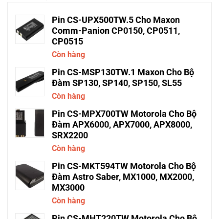
Pin CS-UPX500TW.5 Cho Maxon
Comm-Panion CP0150, CP0511,
CP0515
Còn hàng
Pin CS-MSP130TW.1 Maxon Cho Bộ
Đàm SP130, SP140, SP150, SL55
Còn hàng
Pin CS-MPX700TW Motorola Cho Bộ
Đàm APX6000, APX7000, APX8000,
SRX2200
Còn hàng
Pin CS-MKT594TW Motorola Cho Bộ
Đàm Astro Saber, MX1000, MX2000,
MX3000
Còn hàng
Pin CS-MHT220TW Motorola Cho Bộ