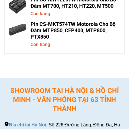
Đàm MT700, HT210, HT220, MT500
Còn hàng
Pin CS-MKT574TW Motorola Cho Bộ
Đàm MTP850, CEP400, MTP800,
PTX850
Còn hàng
SHOWROOM TẠI HÀ NỘI & HỒ CHÍ
MINH - VĂN PHÒNG TẠI 63 TỈNH
THÀNH
Địa chỉ tại Hà Nội:
Số 226 Đường Láng, Đống Đa, Hà