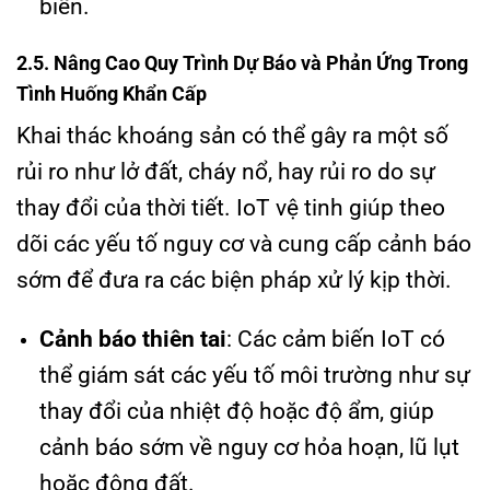
biến.
2.5. Nâng Cao Quy Trình Dự Báo và Phản Ứng Trong
Tình Huống Khẩn Cấp
Khai thác khoáng sản có thể gây ra một số
rủi ro như lở đất, cháy nổ, hay rủi ro do sự
thay đổi của thời tiết. IoT vệ tinh giúp theo
dõi các yếu tố nguy cơ và cung cấp cảnh báo
sớm để đưa ra các biện pháp xử lý kịp thời.
Cảnh báo thiên tai
: Các cảm biến IoT có
thể giám sát các yếu tố môi trường như sự
thay đổi của nhiệt độ hoặc độ ẩm, giúp
cảnh báo sớm về nguy cơ hỏa hoạn, lũ lụt
hoặc động đất.