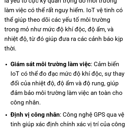
là yếu tố cực kỳ quan trọng do môi trường
làm việc có thể rất nguy hiểm. IoT vệ tinh có
thể giúp theo dõi các yếu tố môi trường
trong mỏ như mức độ khí độc, độ ẩm, và
nhiệt độ, từ đó giúp đưa ra các cảnh báo kịp
thời.
Giám sát môi trường làm việc
: Cảm biến
IoT có thể đo đạc mức độ khí độc, sự thay
đổi của nhiệt độ, độ ẩm và độ rung, giúp
đảm bảo môi trường làm việc an toàn cho
công nhân.
Định vị công nhân
: Công nghệ GPS qua vệ
tinh giúp xác định chính xác vị trí của công