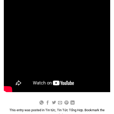
This entry was posted in
Tin tức
,
Tin Tức Tổng Hợp
. Bookmark the