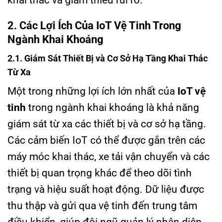
khai thác và giảm thiểu rủi ro.
2. Các Lợi Ích Của IoT Vệ Tinh Trong
Ngành Khai Khoáng
2.1. Giám Sát Thiết Bị và Cơ Sở Hạ Tầng Khai Thác
Từ Xa
Một trong những lợi ích lớn nhất của
IoT vệ
tinh
trong ngành khai khoáng là khả năng
giám sát từ xa các thiết bị và cơ sở hạ tầng.
Các cảm biến IoT có thể được gắn trên các
máy móc khai thác, xe tải vận chuyển và các
thiết bị quan trọng khác để theo dõi tình
trạng và hiệu suất hoạt động. Dữ liệu được
thu thập và gửi qua vệ tinh đến trung tâm
điều khiển, giúp đội ngũ quản lý nhận diện