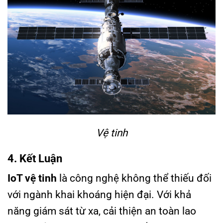
Vệ tinh
4. Kết Luận
IoT vệ tinh
là công nghệ không thể thiếu đối
với ngành khai khoáng hiện đại. Với khả
năng giám sát từ xa, cải thiện an toàn lao