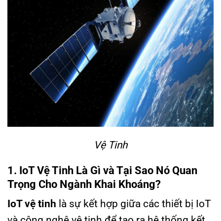
Vệ Tinh
1. IoT Vệ Tinh Là Gì và Tại Sao Nó Quan
Trọng Cho Ngành Khai Khoáng?
IoT vệ tinh
là sự kết hợp giữa các thiết bị IoT
và công nghệ vệ tinh để tạo ra hệ thống kết