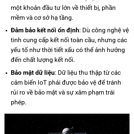
một khoản đầu tư lớn về thiết bị, phần
mềm và cơ sở hạ tầng.
Đảm bảo kết nối ổn định
: Dù công nghệ vệ
tinh cung cấp kết nối toàn cầu, nhưng các
yếu tố như thời tiết xấu có thể ảnh hưởng
đến chất lượng kết nối.
Bảo mật dữ liệu
: Dữ liệu thu thập từ các
cảm biến IoT phải được bảo vệ để tránh
rủi ro về bảo mật và sự xâm phạm trái
phép.