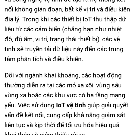
nối không gián đoạn, bất kể vị trí và điều kiện
địa lý. Trong khi các thiết bị IoT thu thập dữ
liệu từ các cảm biến (chẳng hạn như nhiệt
độ, độ ẩm, vị trí, trạng thái thiết bị), các vệ
tinh sẽ truyền tải dữ liệu này đến các trung
tâm phân tích và điều khiển.
Đối với ngành khai khoáng, các hoạt động
thường diễn ra tại các mỏ xa xôi, vùng sâu
vùng xa hoặc các khu vực có hạ tầng mạng
yếu. Việc sử dụng
IoT vệ tinh
giúp giải quyết
vấn đề kết nối, cung cấp khả năng giám sát
liên tục và kịp thời để tối ưu hóa hiệu quả