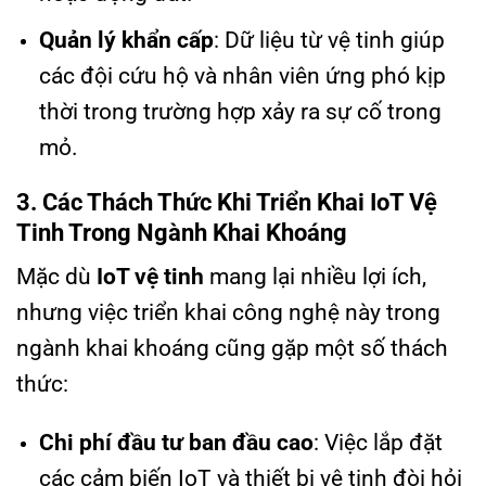
Quản lý khẩn cấp
: Dữ liệu từ vệ tinh giúp
các đội cứu hộ và nhân viên ứng phó kịp
thời trong trường hợp xảy ra sự cố trong
mỏ.
3. Các Thách Thức Khi Triển Khai IoT Vệ
Tinh Trong Ngành Khai Khoáng
Mặc dù
IoT vệ tinh
mang lại nhiều lợi ích,
nhưng việc triển khai công nghệ này trong
ngành khai khoáng cũng gặp một số thách
thức:
Chi phí đầu tư ban đầu cao
: Việc lắp đặt
các cảm biến IoT và thiết bị vệ tinh đòi hỏi