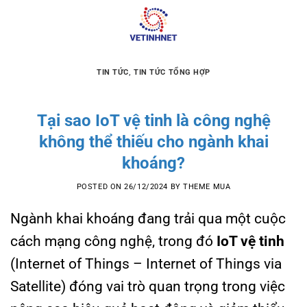
Skip
to
content
TIN TỨC
,
TIN TỨC TỔNG HỢP
Tại sao IoT vệ tinh là công nghệ
không thể thiếu cho ngành khai
khoáng?
POSTED ON
26/12/2024
BY
THEME MUA
Ngành khai khoáng đang trải qua một cuộc
cách mạng công nghệ, trong đó
IoT vệ tinh
(Internet of Things – Internet of Things via
Satellite) đóng vai trò quan trọng trong việc