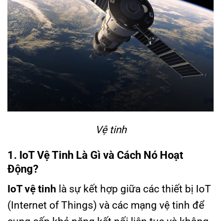
Vệ tinh
1. IoT Vệ Tinh Là Gì và Cách Nó Hoạt
Động?
IoT vệ tinh
là sự kết hợp giữa các thiết bị IoT
(Internet of Things) và các mạng vệ tinh để