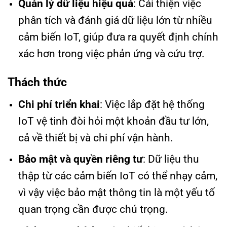
Quản lý dữ liệu hiệu quả
: Cải thiện việc
phân tích và đánh giá dữ liệu lớn từ nhiều
cảm biến IoT, giúp đưa ra quyết định chính
xác hơn trong việc phản ứng và cứu trợ.
Thách thức
Chi phí triển khai
: Việc lắp đặt hệ thống
IoT vệ tinh đòi hỏi một khoản đầu tư lớn,
cả về thiết bị và chi phí vận hành.
Bảo mật và quyền riêng tư
: Dữ liệu thu
thập từ các cảm biến IoT có thể nhạy cảm,
vì vậy việc bảo mật thông tin là một yếu tố
quan trọng cần được chú trọng.