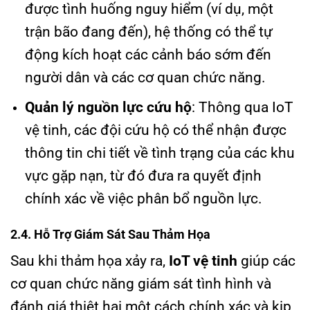
được tình huống nguy hiểm (ví dụ, một
trận bão đang đến), hệ thống có thể tự
động kích hoạt các cảnh báo sớm đến
người dân và các cơ quan chức năng.
Quản lý nguồn lực cứu hộ
: Thông qua IoT
vệ tinh, các đội cứu hộ có thể nhận được
thông tin chi tiết về tình trạng của các khu
vực gặp nạn, từ đó đưa ra quyết định
chính xác về việc phân bổ nguồn lực.
2.4. Hỗ Trợ Giám Sát Sau Thảm Họa
Sau khi thảm họa xảy ra,
IoT vệ tinh
giúp các
cơ quan chức năng giám sát tình hình và
đánh giá thiệt hại một cách chính xác và kịp