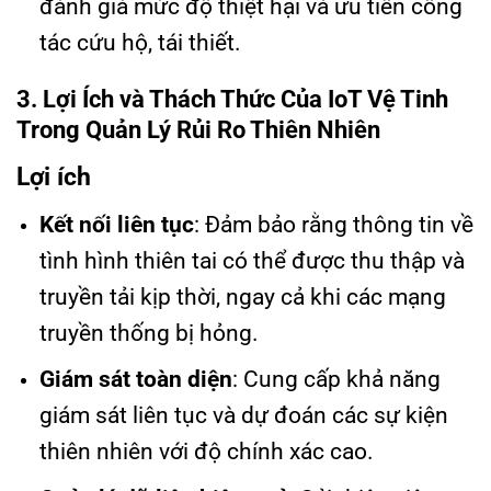
đánh giá mức độ thiệt hại và ưu tiên công
tác cứu hộ, tái thiết.
3. Lợi Ích và Thách Thức Của IoT Vệ Tinh
Trong Quản Lý Rủi Ro Thiên Nhiên
Lợi ích
Kết nối liên tục
: Đảm bảo rằng thông tin về
tình hình thiên tai có thể được thu thập và
truyền tải kịp thời, ngay cả khi các mạng
truyền thống bị hỏng.
Giám sát toàn diện
: Cung cấp khả năng
giám sát liên tục và dự đoán các sự kiện
thiên nhiên với độ chính xác cao.