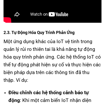
2.3. Tự Động Hóa Quy Trình Phản Ứng
Một ứng dụng khác của IoT vệ tinh trong
quản lý rủi ro thiên tai là khả năng tự động
hóa quy trình phản ứng. Các hệ thống IoT có
thể tự động phát hiện sự cố và thực hiện các
biện pháp dựa trên các thông tin đã thu
thập. Ví dụ:
Điều chỉnh các hệ thống cảnh báo tự
động
: Khi một cảm biến IoT nhận diện