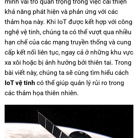
minh vai trò quan trọng trong việc cải thiện
khả năng phát hiện và phản ứng với các
thảm họa này. Khi IoT được kết hợp với công
nghệ vệ tinh, chúng ta có thể vượt qua nhiều
hạn chế của các mạng truyền thống và cung
cấp kết nối liên tục, ngay cả ở những khu vực
xa xôi hoặc bị ảnh hưởng bởi thiên tai. Trong
bài viết này, chúng ta sẽ cùng tìm hiểu cách
IoT vệ tinh
có thể giúp quản lý rủi ro trong
các thảm họa thiên nhiên.