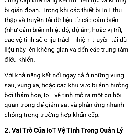
cung cấp khả năng kết nối liên tục và không
bị gián đoạn. Trong khi các thiết bị IoT thu
thập và truyền tải dữ liệu từ các cảm biến
(như cảm biến nhiệt độ, độ ẩm, hoặc vị trí),
các vệ tinh sẽ chịu trách nhiệm truyền tải dữ
liệu này lên không gian và đến các trung tâm
điều khiển.
Với khả năng kết nối ngay cả ở những vùng
sâu, vùng xa, hoặc các khu vực bị ảnh hưởng
bởi thảm họa, IoT vệ tinh mở ra một cơ hội
quan trọng để giám sát và phản ứng nhanh
chóng trong trường hợp khẩn cấp.
2. Vai Trò Của IoT Vệ Tinh Trong Quản Lý