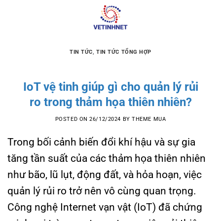
Skip
to
content
TIN TỨC
,
TIN TỨC TỔNG HỢP
IoT vệ tinh giúp gì cho quản lý rủi
ro trong thảm họa thiên nhiên?
POSTED ON
26/12/2024
BY
THEME MUA
Trong bối cảnh biến đổi khí hậu và sự gia
tăng tần suất của các thảm họa thiên nhiên
như bão, lũ lụt, động đất, và hỏa hoạn, việc
quản lý rủi ro trở nên vô cùng quan trọng.
Công nghệ Internet vạn vật (IoT) đã chứng