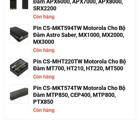
Đàm APX6000, APX7000, APX8000,
SRX2200
Còn hàng
Pin CS-MKT594TW Motorola Cho Bộ
Đàm Astro Saber, MX1000, MX2000,
MX3000
Còn hàng
Pin CS-MHT220TW Motorola Cho Bộ
Đàm MT700, HT210, HT220, MT500
Còn hàng
Pin CS-MKT574TW Motorola Cho Bộ
Đàm MTP850, CEP400, MTP800,
PTX850
Còn hàng