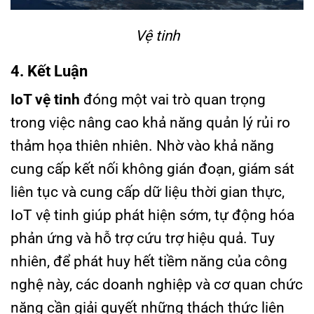
Vệ tinh
4. Kết Luận
IoT vệ tinh
đóng một vai trò quan trọng
trong việc nâng cao khả năng quản lý rủi ro
thảm họa thiên nhiên. Nhờ vào khả năng
cung cấp kết nối không gián đoạn, giám sát
liên tục và cung cấp dữ liệu thời gian thực,
IoT vệ tinh giúp phát hiện sớm, tự động hóa
phản ứng và hỗ trợ cứu trợ hiệu quả. Tuy
nhiên, để phát huy hết tiềm năng của công
nghệ này, các doanh nghiệp và cơ quan chức
năng cần giải quyết những thách thức liên