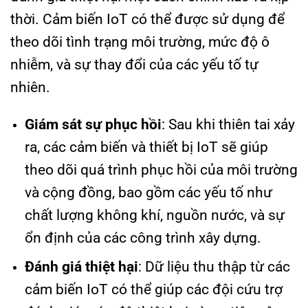
thời. Cảm biến IoT có thể được sử dụng để
theo dõi tình trạng môi trường, mức độ ô
nhiễm, và sự thay đổi của các yếu tố tự
nhiên.
Giám sát sự phục hồi
: Sau khi thiên tai xảy
ra, các cảm biến và thiết bị IoT sẽ giúp
theo dõi quá trình phục hồi của môi trường
và cộng đồng, bao gồm các yếu tố như
chất lượng không khí, nguồn nước, và sự
ổn định của các công trình xây dựng.
Đánh giá thiệt hại
: Dữ liệu thu thập từ các
cảm biến IoT có thể giúp các đội cứu trợ