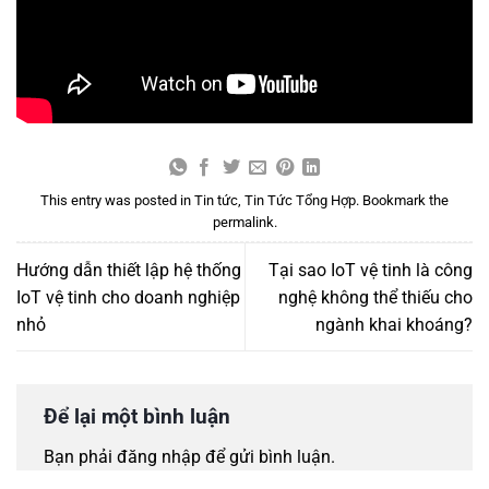
This entry was posted in
Tin tức
,
Tin Tức Tổng Hợp
. Bookmark the
permalink
.
Hướng dẫn thiết lập hệ thống
Tại sao IoT vệ tinh là công
IoT vệ tinh cho doanh nghiệp
nghệ không thể thiếu cho
nhỏ
ngành khai khoáng?
Để lại một bình luận
Bạn phải
đăng nhập
để gửi bình luận.