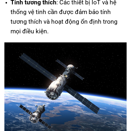
Tính tương thích
: Các thiết bị IoT và hệ
thống vệ tinh cần được đảm bảo tính
tương thích và hoạt động ổn định trong
mọi điều kiện.