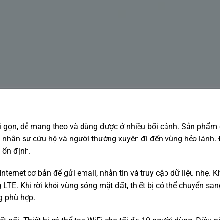
ối gọn, dễ mang theo và dùng được ở nhiều bối cảnh. Sản phẩm
, nhân sự cứu hộ và người thường xuyên đi đến vùng hẻo lánh. 
 ổn định.
 Internet cơ bản để gửi email, nhắn tin và truy cập dữ liệu nhẹ. K
LTE. Khi rời khỏi vùng sóng mặt đất, thiết bị có thể chuyển sa
g phù hợp.