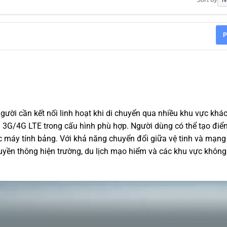
Sort by
P
gười cần kết nối linh hoạt khi di chuyển qua nhiều khu vực khá
g 3G/4G LTE trong cấu hình phù hợp. Người dùng có thể tạo điể
ặc máy tính bảng. Với khả năng chuyển đổi giữa vệ tinh và mạng
uyền thông hiện trường, du lịch mạo hiểm và các khu vực không