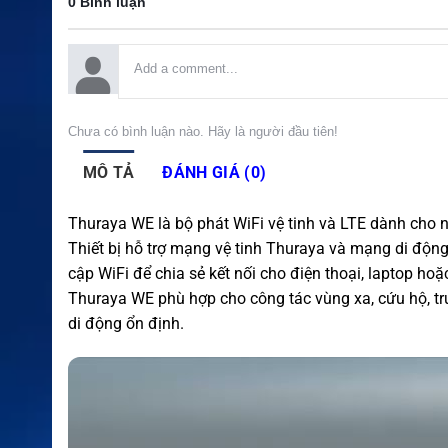
0 Bình luận
Chưa có bình luận nào. Hãy là người đầu tiên!
MÔ TẢ
ĐÁNH GIÁ (0)
Thuraya WE là bộ phát WiFi vệ tinh và LTE dành cho n
Thiết bị hỗ trợ mạng vệ tinh Thuraya và mạng di độn
cập WiFi để chia sẻ kết nối cho điện thoại, laptop ho
Thuraya WE phù hợp cho công tác vùng xa, cứu hộ, tr
di động ổn định.