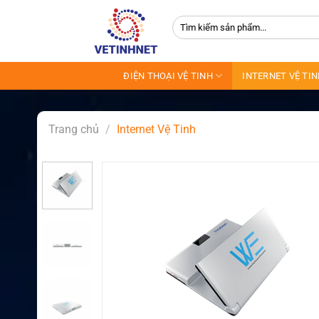
Skip
Tìm
to
kiếm:
content
ĐIỆN THOẠI VỆ TINH
INTERNET VỆ TI
Trang chủ
/
Internet Vệ Tinh