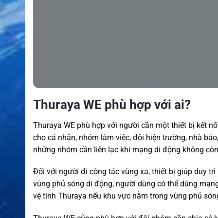
Thuraya WE phù hợp với ai?
Thuraya WE phù hợp với người cần một thiết bị kết n
cho cá nhân, nhóm làm việc, đội hiện trường, nhà báo
những nhóm cần liên lạc khi mạng di động không còn
Đối với người đi công tác vùng xa, thiết bị giúp duy trì
vùng phủ sóng di động, người dùng có thể dùng mạng 
vệ tinh Thuraya nếu khu vực nằm trong vùng phủ són