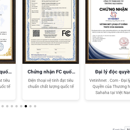
 quốc
Chứng nhận FC quốc
Đại lý độc quy
tế
Sahaha
t tiêu
Điện thoại vệ tinh đạt tiêu
Vetinhnet . Com - Đại l
uốc tế
chuẩn chất lượng quốc tế
Quyền của Thương h
Sahaha tại Việt N