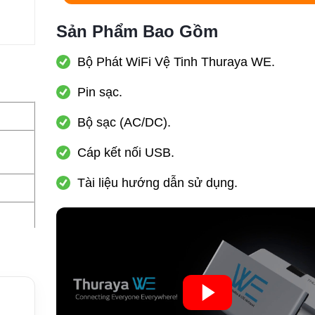
Sản Phẩm Bao Gồm
Bộ Phát WiFi Vệ Tinh Thuraya WE.
Pin sạc.
Bộ sạc (AC/DC).
Cáp kết nối USB.
Tài liệu hướng dẫn sử dụng.