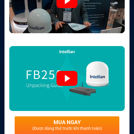
MUA NGAY
(Được dùng thử trước khi thanh toán)