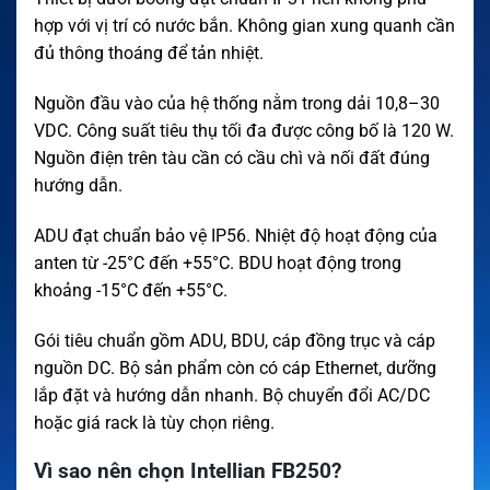
hợp với vị trí có nước bắn. Không gian xung quanh cần
đủ thông thoáng để tản nhiệt.
Nguồn đầu vào của hệ thống nằm trong dải 10,8–30
VDC. Công suất tiêu thụ tối đa được công bố là 120 W.
Nguồn điện trên tàu cần có cầu chì và nối đất đúng
hướng dẫn.
ADU đạt chuẩn bảo vệ IP56. Nhiệt độ hoạt động của
anten từ -25°C đến +55°C. BDU hoạt động trong
khoảng -15°C đến +55°C.
Gói tiêu chuẩn gồm ADU, BDU, cáp đồng trục và cáp
nguồn DC. Bộ sản phẩm còn có cáp Ethernet, dưỡng
lắp đặt và hướng dẫn nhanh. Bộ chuyển đổi AC/DC
hoặc giá rack là tùy chọn riêng.
Vì sao nên chọn Intellian FB250?