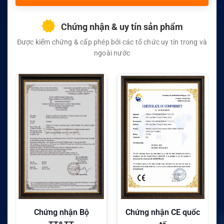
Chứng nhận & uy tín sản phẩm
Được kiểm chứng & cấp phép bởi các tổ chức uy tín trong và
ngoài nước
Chứng nhận Bộ
Chứng nhận CE quốc