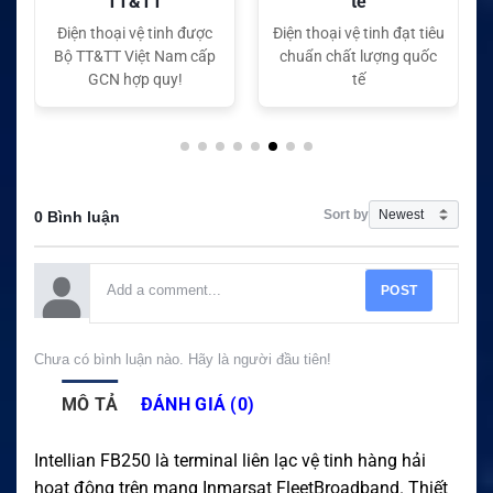
TT&TT
tế
Điện thoại vệ tinh được
Điện thoại vệ tinh đạt tiêu
Bộ TT&TT Việt Nam cấp
chuẩn chất lượng quốc
GCN hợp quy!
tế
Sort by
0 Bình luận
POST
Chưa có bình luận nào. Hãy là người đầu tiên!
MÔ TẢ
ĐÁNH GIÁ (0)
Intellian FB250 là terminal liên lạc vệ tinh hàng hải
hoạt động trên mạng Inmarsat FleetBroadband. Thiết