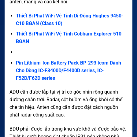
anten, mạng và các kết nối.
Thiết Bị Phát WiFi Vệ Tinh Di Động Hughes 9450-
C10 BGAN (Class 10)
Thiết Bị Phát WiFi Vệ Tinh Cobham Explorer 510
BGAN
Pin Lithium-Ion Battery Pack BP-293 Icom Dành
Cho Dòng IC-F3400D/F4400D series, IC-
F52D/F62D series
ADU cần được lắp tại vị trí có góc nhìn rộng quanh
đường chân trời. Radar, cột buồm và ống khói có thể
che tín hiệu. Anten cũng cần được đặt cách nguồn
phát radar công suất cao.
BDU phải được lắp trong khu vực khô và được bảo vệ.
Thiết bị dưới boong đạt chuẩn IP31 nên không phù