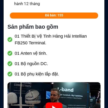
hành 12 tháng
Đã bán: 155
Sản phẩm bao gồm
01 Thiết Bị Vệ Tinh Hàng Hải Intellian
FB250 Terminal.
01 Anten vệ tinh.
01 Bộ nguồn DC.
01 Bộ phụ kiện lắp đặt.