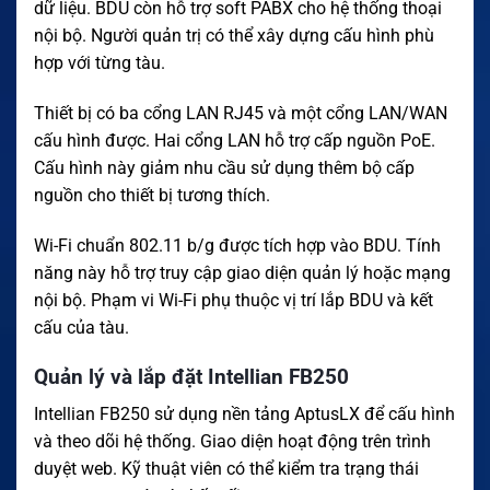
dữ liệu. BDU còn hỗ trợ soft PABX cho hệ thống thoại
nội bộ. Người quản trị có thể xây dựng cấu hình phù
hợp với từng tàu.
Thiết bị có ba cổng LAN RJ45 và một cổng LAN/WAN
cấu hình được. Hai cổng LAN hỗ trợ cấp nguồn PoE.
Cấu hình này giảm nhu cầu sử dụng thêm bộ cấp
nguồn cho thiết bị tương thích.
Wi-Fi chuẩn 802.11 b/g được tích hợp vào BDU. Tính
năng này hỗ trợ truy cập giao diện quản lý hoặc mạng
nội bộ. Phạm vi Wi-Fi phụ thuộc vị trí lắp BDU và kết
cấu của tàu.
Quản lý và lắp đặt Intellian FB250
Intellian FB250 sử dụng nền tảng AptusLX để cấu hình
và theo dõi hệ thống. Giao diện hoạt động trên trình
duyệt web. Kỹ thuật viên có thể kiểm tra trạng thái