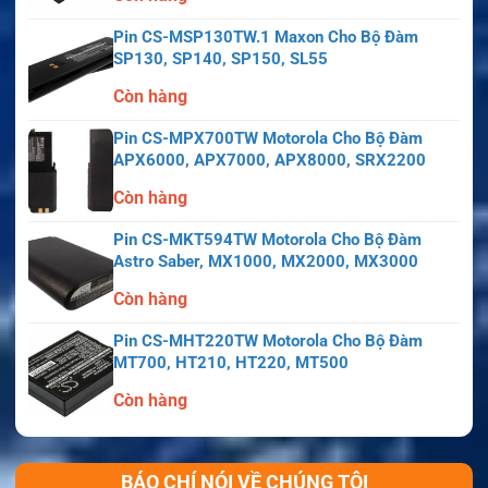
Pin CS-MSP130TW.1 Maxon Cho Bộ Đàm
SP130, SP140, SP150, SL55
Còn hàng
Pin CS-MPX700TW Motorola Cho Bộ Đàm
APX6000, APX7000, APX8000, SRX2200
Còn hàng
Pin CS-MKT594TW Motorola Cho Bộ Đàm
Astro Saber, MX1000, MX2000, MX3000
Còn hàng
Pin CS-MHT220TW Motorola Cho Bộ Đàm
MT700, HT210, HT220, MT500
Còn hàng
BÁO CHÍ NÓI VỀ CHÚNG TÔI