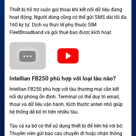
Thiết bị hỗ trợ cuộc gọi thoại khi kết nối dữ liệu đang
hoạt động. Người dùng cũng có thể gửi SMS dài tối đa
160 ký tự. Dịch vụ thực tế phụ thuộc SIM
FleetBroadband và gói thuê bao được kích hoạt.
Intellian FB250 phù hợp với loại tàu nào?
Intellian FB250 phù hợp với tàu thương mại cần kết
nối dự phòng ổn định. Terminal có thể duy trì email,
thoại và dữ liệu vận hành. Kích thước anten nhỏ giúp
hệ thống dễ bố trí trên nhiều tàu.
Tàu cá xa bờ có thể sử dụng thiết bị để liên hệ với bờ.
Thuyền viên gửi báo cáo chuyến đi hoặc nhận thông