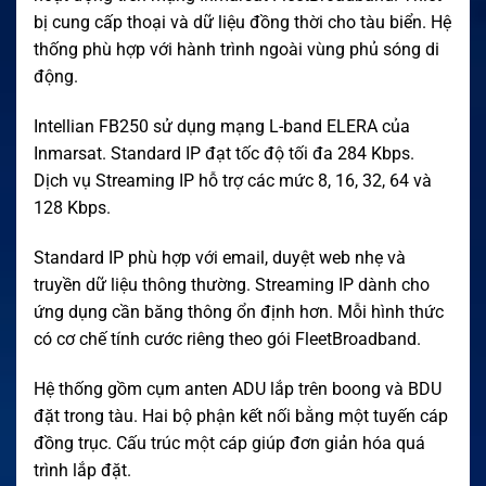
bị cung cấp thoại và dữ liệu đồng thời cho tàu biển. Hệ
thống phù hợp với hành trình ngoài vùng phủ sóng di
động.
Intellian FB250 sử dụng mạng L-band ELERA của
Inmarsat. Standard IP đạt tốc độ tối đa 284 Kbps.
Dịch vụ Streaming IP hỗ trợ các mức 8, 16, 32, 64 và
128 Kbps.
Standard IP phù hợp với email, duyệt web nhẹ và
truyền dữ liệu thông thường. Streaming IP dành cho
ứng dụng cần băng thông ổn định hơn. Mỗi hình thức
có cơ chế tính cước riêng theo gói FleetBroadband.
Hệ thống gồm cụm anten ADU lắp trên boong và BDU
đặt trong tàu. Hai bộ phận kết nối bằng một tuyến cáp
đồng trục. Cấu trúc một cáp giúp đơn giản hóa quá
trình lắp đặt.