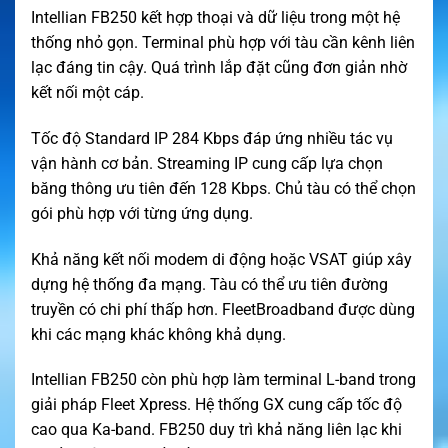
Intellian FB250 kết hợp thoại và dữ liệu trong một hệ
thống nhỏ gọn. Terminal phù hợp với tàu cần kênh liên
lạc đáng tin cậy. Quá trình lắp đặt cũng đơn giản nhờ
kết nối một cáp.
Tốc độ Standard IP 284 Kbps đáp ứng nhiều tác vụ
vận hành cơ bản. Streaming IP cung cấp lựa chọn
băng thông ưu tiên đến 128 Kbps. Chủ tàu có thể chọn
gói phù hợp với từng ứng dụng.
Khả năng kết nối modem di động hoặc VSAT giúp xây
dựng hệ thống đa mạng. Tàu có thể ưu tiên đường
truyền có chi phí thấp hơn. FleetBroadband được dùng
khi các mạng khác không khả dụng.
Intellian FB250 còn phù hợp làm terminal L-band trong
giải pháp Fleet Xpress. Hệ thống GX cung cấp tốc độ
cao qua Ka-band. FB250 duy trì khả năng liên lạc khi