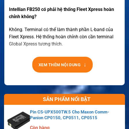
Intellian FB250 có phải hệ thống Fleet Xpress hoàn
chỉnh không?
Không. Terminal có thể làm thành phần L-band của
Fleet Xpress. Hệ thống hoàn chỉnh còn cần terminal
Global Xpress tương thích.
↓
XEM THÊM NỘI DUNG
SẢN PHẨM NỔI BẬT
Pin CS-UPX500TW.5 Cho Maxon Comm-
Panion CP0150, CP0511, CP0515
Còn hàng