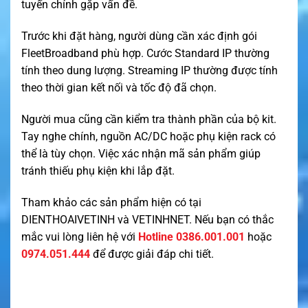
tuyến chính gặp vấn đề.
Trước khi đặt hàng, người dùng cần xác định gói
FleetBroadband phù hợp. Cước Standard IP thường
tính theo dung lượng. Streaming IP thường được tính
theo thời gian kết nối và tốc độ đã chọn.
Người mua cũng cần kiểm tra thành phần của bộ kit.
Tay nghe chính, nguồn AC/DC hoặc phụ kiện rack có
thể là tùy chọn. Việc xác nhận mã sản phẩm giúp
tránh thiếu phụ kiện khi lắp đặt.
Tham khảo các sản phẩm hiện có tại
DIENTHOAIVETINH
và
VETINHNET
. Nếu bạn có thắc
mắc vui lòng liên hệ với
Hotline 0386.001.001
hoặc
0974.051.444
để được giải đáp chi tiết.