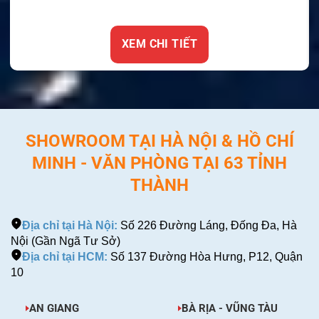
XEM CHI TIẾT
SHOWROOM TẠI HÀ NỘI & HỒ CHÍ
MINH - VĂN PHÒNG TẠI 63 TỈNH
THÀNH
Địa chỉ tại Hà Nội:
Số 226 Đường Láng, Đống Đa, Hà
Nội (Gần Ngã Tư Sở)
Địa chỉ tại HCM:
Số 137 Đường Hòa Hưng, P12, Quận
10
AN GIANG
BÀ RỊA - VŨNG TÀU