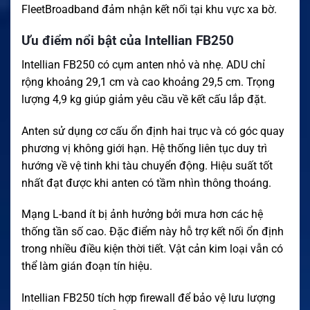
FleetBroadband đảm nhận kết nối tại khu vực xa bờ.
Ưu điểm nổi bật của Intellian FB250
Intellian FB250 có cụm anten nhỏ và nhẹ. ADU chỉ
rộng khoảng 29,1 cm và cao khoảng 29,5 cm. Trọng
lượng 4,9 kg giúp giảm yêu cầu về kết cấu lắp đặt.
Anten sử dụng cơ cấu ổn định hai trục và có góc quay
phương vị không giới hạn. Hệ thống liên tục duy trì
hướng về vệ tinh khi tàu chuyển động. Hiệu suất tốt
nhất đạt được khi anten có tầm nhìn thông thoáng.
Mạng L-band ít bị ảnh hưởng bởi mưa hơn các hệ
thống tần số cao. Đặc điểm này hỗ trợ kết nối ổn định
trong nhiều điều kiện thời tiết. Vật cản kim loại vẫn có
thể làm gián đoạn tín hiệu.
Intellian FB250 tích hợp firewall để bảo vệ lưu lượng