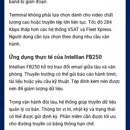
band bị gián đoạn.
Terminal không phải lựa chọn dành cho video chất
lượng cao hoặc truyền tệp lớn liên tục. Tốc độ 284
Kbps thấp hơn các hệ thống VSAT và Fleet Xpress.
Người dùng cần lựa chọn theo đúng nhu cầu vận
hành.
Ứng dụng thực tế của Intellian FB250
Intellian FB250 hỗ trợ trao đổi email giữa tàu và văn
phòng. Thuyền trưởng có thể gửi báo cáo hành trình,
tài liệu hoặc yêu cầu kỹ thuật. Tệp đính kèm nên được
nén để giảm lượng dữ liệu.
Trong vận hành đội tàu, hệ thống giúp truyền dữ liệu
quản lý cơ bản. Thông tin vị trí, nhật ký và trạng thái
có thể được gửi định kỳ. Phần mềm cần được tối ưu
cho đường truyền có băng thông hạn chế.