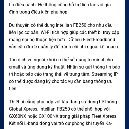
tin điều hành. Hệ thống cũng hỗ trợ liên lạc với gia
đình trong điều kiện phù hợp.
Du thuyền có thể dùng Intellian FB250 cho nhu cầu
liên lạc cơ bản. Wi-Fi tích hợp giúp các thiết bị truy cập
mạng nội bộ thuận tiện hơn. Dữ liệu FleetBroadband
vẫn cần được quản lý để tránh chi phí ngoài kế hoạch.
Tàu dịch vụ ngoài khơi có thể sử dụng terminal cho
email và ứng dụng kỹ thuật. Nhân sự gửi thông tin bảo
trì hoặc báo cáo trạng thái về trung tâm. Streaming IP
có thể được đăng ký cho tác vụ cần băng thông ưu
tiên.
Thiết bị cũng phù hợp với tàu đang sử dụng hệ thống
Global Xpress. Intellian FB250 có thể phối hợp với
GX60NX hoặc GX100NX trong giải pháp Fleet Xpress.
Kết nối L-band đóng vai trò dự phòng khi tuyến Ka-