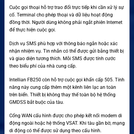
Cuộc gọi thoại hỗ trợ trao đổi trực tiếp khi cần xử lý sự
cố. Terminal cho phép thoại và dữ liệu hoạt động
đồng thời. Người dùng không phải ngắt phiên Internet
để thực hiện cuộc gọi.
Dịch vụ SMS phù hợp với thông báo ngắn hoặc xác
nhận nhiệm vụ. Tin nhắn có thể được gửi bằng thiết bị
và giao diện tương thích. Mỗi SMS được tính cước
theo biểu phí của nhà cung cấp.
Intellian FB250 còn hỗ trợ cuộc gọi khẩn cấp 505. Tính
năng này cung cấp thêm một kênh liên lạc an toàn
trên biển. Thiết bị không thay thế toàn bộ hệ thống
GMDSS bắt buộc của tàu.
Cổng WAN cấu hình được cho phép kết nối modem di
động ngoài hoặc hệ thống VSAT. Khi tàu gần bờ, mạng
di động có thể được sử dụng theo cấu hình.