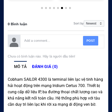
Sort by
0 Bình luận
POST
Chưa có bình luận nào. Hãy là người đầu tiên!
MÔ TẢ
ĐÁNH GIÁ (0)
Cobham SAILOR 4300 là terminal liên lạc vệ tinh hàng
hải hoạt động trên mạng Iridium Certus 700. Thiết bị
cung cấp dữ liệu IP, ba đường thoại chất lượng cao và
khả năng kết nối toàn cầu. Hệ thống phù hợp với tàu
cần duy trì liên lạc khi rời xa mạng di động ven bờ.