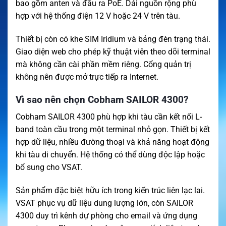
bao gồm anten và đầu ra PoE. Dải nguồn rộng phù
hợp với hệ thống điện 12 V hoặc 24 V trên tàu.
Thiết bị còn có khe SIM Iridium và bảng đèn trạng thái.
Giao diện web cho phép kỹ thuật viên theo dõi terminal
mà không cần cài phần mềm riêng. Cổng quản trị
không nên được mở trực tiếp ra Internet.
Vì sao nên chọn Cobham SAILOR 4300?
Cobham SAILOR 4300 phù hợp khi tàu cần kết nối L-
band toàn cầu trong một terminal nhỏ gọn. Thiết bị kết
hợp dữ liệu, nhiều đường thoại và khả năng hoạt động
khi tàu di chuyển. Hệ thống có thể dùng độc lập hoặc
bổ sung cho VSAT.
Sản phẩm đặc biệt hữu ích trong kiến trúc liên lạc lai.
VSAT phục vụ dữ liệu dung lượng lớn, còn SAILOR
4300 duy trì kênh dự phòng cho email và ứng dụng