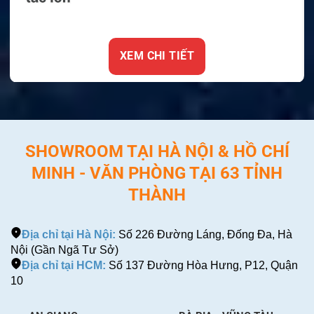
XEM CHI TIẾT
SHOWROOM TẠI HÀ NỘI & HỒ CHÍ
MINH - VĂN PHÒNG TẠI 63 TỈNH
THÀNH
Địa chỉ tại Hà Nội:
Số 226 Đường Láng, Đống Đa, Hà
Nội (Gần Ngã Tư Sở)
Địa chỉ tại HCM:
Số 137 Đường Hòa Hưng, P12, Quận
10