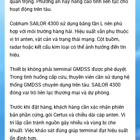
quan trọng. Phương án này nâng cao tính liên tục cho
hoạt động trên tàu.
Cobham SAILOR 4300 sử dụng băng tần L nên phù
hợp với môi trường hàng hải. Hiệu suất vẫn phụ thuộc
vị trí anten, vật cản và trạng thái mạng. Cột buồm,
radar hoặc kết cấu kim loại có thể ảnh hưởng đến tín
hiệu.
Thiết bị không phải terminal GMDSS được phê duyệt.
Trong tình huống cấp cứu, thuyền viên cần sử dụng hệ
thống GMDSS chuyên dụng trên tàu. SAILOR 4300
đóng vai trò liên lạc thương mại và dự phòng.
Trước khi đặt hàng, khách hàng cần xác nhận phiên
bản phần cứng, gói Certus và chiều dài cáp anten. Vị
trí lắp cần tránh nguồn gây nhiễu và vùng bị che
khuất. Việc khảo sát đúng giúp terminal đạt hiệu suất
ổn định hơn.