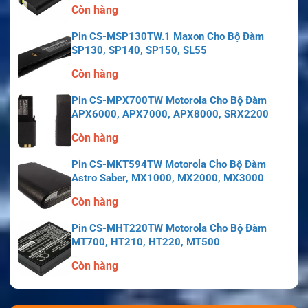
Còn hàng
Pin CS-MSP130TW.1 Maxon Cho Bộ Đàm
SP130, SP140, SP150, SL55
Còn hàng
Pin CS-MPX700TW Motorola Cho Bộ Đàm
APX6000, APX7000, APX8000, SRX2200
Còn hàng
Pin CS-MKT594TW Motorola Cho Bộ Đàm
Astro Saber, MX1000, MX2000, MX3000
Còn hàng
Pin CS-MHT220TW Motorola Cho Bộ Đàm
MT700, HT210, HT220, MT500
Còn hàng