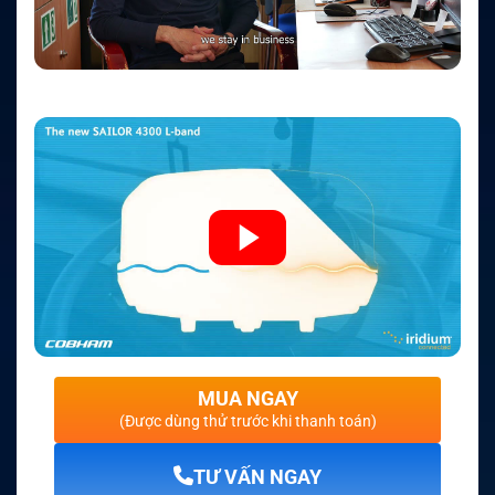
MUA NGAY
(Được dùng thử trước khi thanh toán)
TƯ VẤN NGAY