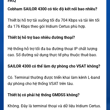
FAQ
Cobham SAILOR 4300 có tốc độ kết nối bao nhiêu?
Thiết bị hỗ trợ tải xuống tối đa 704 Kbps và tải lên tối
đa 176 Kbps theo gói Iridium Certus phù hợp.
Thiết bị hỗ trợ bao nhiêu đường thoại?
Hệ thống hỗ trợ tối đa ba đường thoại IP chất lượng
cao. Số đường sử dụng thực tế phụ thuộc thuê bao.
SAILOR 4300 có thể làm dự phòng cho VSAT không?
Có. Terminal thường được triển khai làm kênh L-band
dự phòng cho hệ thống VSAT trên tàu.
Thiết bị có phải hệ thống GMDSS không?
Không. Đây là terminal thoại và dữ liệu Iridium Certus.