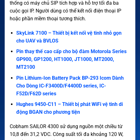
thống có máy chủ SIP tích hợp và hỗ trợ tối đa ba
cuộc gọi IP. Người dùng có thể kết nối điện thoại IP
hoặc phần mềm thoại tương thích.
SkyLink 7100 – Thiết bị kết nối vệ tinh nhỏ gọn
cho UAV và BVLOS
Pin thay thế cao cấp cho bộ đàm Motorola Series
GP900, GP1200, HT1000, JT1000, MT2000,
MT2100
Pin Lithium-Ion Battery Pack BP-293 Icom Dành
Cho Dòng IC-F3400D/F4400D series, IC-
F52D/F62D series
Hughes 9450-C11 – Thiết bị phát WiFi vệ tinh di
động BGAN cho phương tiện
Cobham SAILOR 4300 sử dụng nguồn một chiều từ
10,8 đến 31,2 VDC. Công suất tối đa khoảng 120 W,