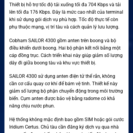
Thiết bị hỗ trợ tốc độ tải xuống tối đa 704 Kbps và tải
lên tối đa 176 Kbps. Đây là mức cao nhất của terminal
khi sử dụng gói dịch vụ phù hợp. Tốc độ thực tế còn
phụ thuộc mạng, vị trí tàu và cách quản lý lưu lượng.
Cobham SAILOR 4300 gồm anten trên boong và bộ
điều khiển dưới boong. Hai bộ phận kết nối bằng một
cáp đồng trục. Cách triển khai này giúp giảm số lượng
dây đi giữa boong tàu và khu vực thiết bị.
SAILOR 4300 sử dụng anten điện tử thể rắn, không
cần cơ cấu quay cơ khí để bám vệ tinh. Thiết kế này
giảm số lượng bộ phận chuyển động trong môi trường
biển. Cụm anten được bảo vệ bằng radome có khả
năng chịu nước phun.
Hệ thống không mặc định bao gồm SIM hoặc gói cước
Iridium Certus. Chủ tàu cần đăng ký dịch vụ qua nhà