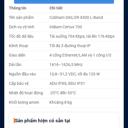
Thông tin
Chi tiết
Tên sản phẩm
Cobham SAILOR 4300 L-Band
Dịch vụ vệ tinh
Iridium Certus 700
Tốc độ dữ liệu
Tải xuống 704 Kbps, tải lên 176 Kbps
Kênh thoại
Tối đa 3 đường thoại IP
Giao diện
4 cổng Ethernet/LAN và 1 cổng I/O
Dải tần
1616–1626,5 MHz
Nguồn đầu vào
10,8–31,2 VDC; tối đa 120 W
Cấp bảo vệ
ADU IPX6; BDU IP31
Nhiệt độ hoạt động
-25°C đến 55°C
Khối lượng anten
Khoảng 8 kg
Sản phẩm hiện có sẵn tại