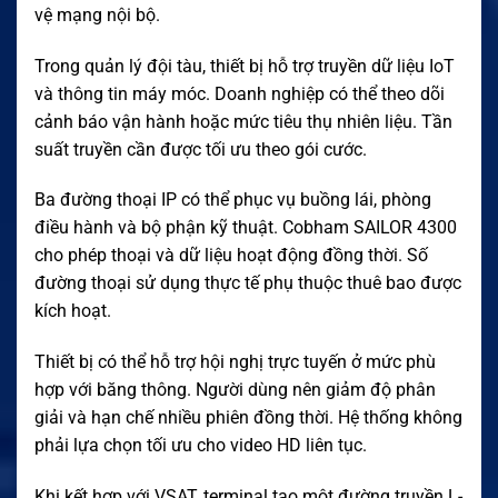
vệ mạng nội bộ.
Trong quản lý đội tàu, thiết bị hỗ trợ truyền dữ liệu IoT
và thông tin máy móc. Doanh nghiệp có thể theo dõi
cảnh báo vận hành hoặc mức tiêu thụ nhiên liệu. Tần
suất truyền cần được tối ưu theo gói cước.
Ba đường thoại IP có thể phục vụ buồng lái, phòng
điều hành và bộ phận kỹ thuật. Cobham SAILOR 4300
cho phép thoại và dữ liệu hoạt động đồng thời. Số
đường thoại sử dụng thực tế phụ thuộc thuê bao được
kích hoạt.
Thiết bị có thể hỗ trợ hội nghị trực tuyến ở mức phù
hợp với băng thông. Người dùng nên giảm độ phân
giải và hạn chế nhiều phiên đồng thời. Hệ thống không
phải lựa chọn tối ưu cho video HD liên tục.
Khi kết hợp với VSAT, terminal tạo một đường truyền L-