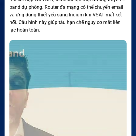
band dự phòng. Router đa mạng có thể chuyển email
và ứng dụng thiết yếu sang Iridium khi VSAT mất kết
nối. Cấu hình này giúp tàu hạn chế nguy cơ mất liên
lạc hoàn toàn.