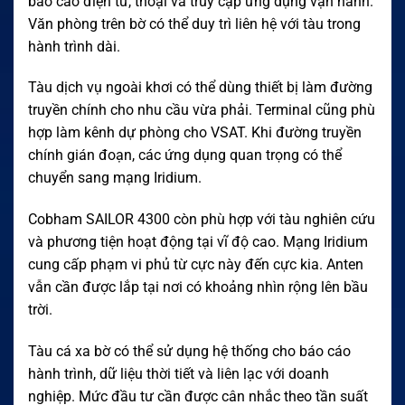
báo cáo điện tử, thoại và truy cập ứng dụng vận hành.
Văn phòng trên bờ có thể duy trì liên hệ với tàu trong
hành trình dài.
Tàu dịch vụ ngoài khơi có thể dùng thiết bị làm đường
truyền chính cho nhu cầu vừa phải. Terminal cũng phù
hợp làm kênh dự phòng cho VSAT. Khi đường truyền
chính gián đoạn, các ứng dụng quan trọng có thể
chuyển sang mạng Iridium.
Cobham SAILOR 4300 còn phù hợp với tàu nghiên cứu
và phương tiện hoạt động tại vĩ độ cao. Mạng Iridium
cung cấp phạm vi phủ từ cực này đến cực kia. Anten
vẫn cần được lắp tại nơi có khoảng nhìn rộng lên bầu
trời.
Tàu cá xa bờ có thể sử dụng hệ thống cho báo cáo
hành trình, dữ liệu thời tiết và liên lạc với doanh
nghiệp. Mức đầu tư cần được cân nhắc theo tần suất