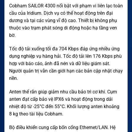
Cobham SAILOR 4300 nổi bật với phạm vi liên lạc toàn
cầu của Iridium. Dịch vụ có thể hoạt động trên đại
dương và tại các vùng vĩ độ cao. Thiết bị không phụ
thuộc vào trạm phát sóng di động hoặc hạ tầng ven
bờ.
Tốc độ tải xuống tối đa 704 Kbps đáp ứng nhiều ứng
dụng nghiệp vụ hàng hải. Tốc độ tải lên 176 Kbps phù
hợp với báo cáo, ảnh đã nén và dữ liệu giám sát.
Người quản trị vẫn cần giới hạn các bản cập nhật chạy
nền.
Anten thể rắn giúp giảm nhu cầu bảo trì cơ khí. Cụm
anten đạt cấp bảo vệ IPX6 và hoạt động trong dải
nhiệt độ từ -25°C đến 55°C. Khối lượng anten khoảng
8 kg theo tài liệu Cobham.
Bộ điều khiển cung cấp bốn cổng Ethernet/LAN. Hệ