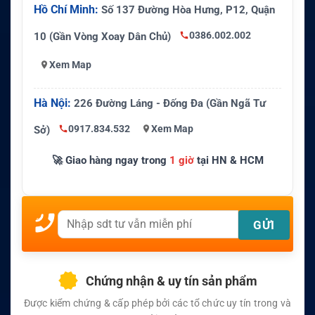
Hồ Chí Minh:
Số 137 Đường Hòa Hưng, P12, Quận
0386.002.002
10 (Gần Vòng Xoay Dân Chủ)
Xem Map
Hà Nội:
226 Đường Láng - Đống Đa (Gần Ngã Tư
0917.834.532
Xem Map
Sở)
🚀 Giao hàng ngay trong
1 giờ
tại HN & HCM
Chứng nhận & uy tín sản phẩm
Được kiểm chứng & cấp phép bởi các tổ chức uy tín trong và