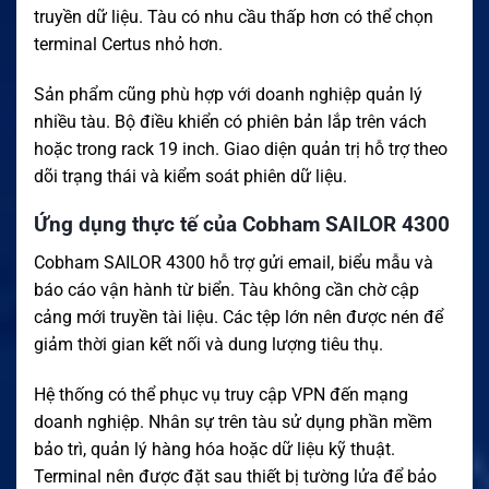
truyền dữ liệu. Tàu có nhu cầu thấp hơn có thể chọn
terminal Certus nhỏ hơn.
Sản phẩm cũng phù hợp với doanh nghiệp quản lý
nhiều tàu. Bộ điều khiển có phiên bản lắp trên vách
hoặc trong rack 19 inch. Giao diện quản trị hỗ trợ theo
dõi trạng thái và kiểm soát phiên dữ liệu.
Ứng dụng thực tế của Cobham SAILOR 4300
Cobham SAILOR 4300 hỗ trợ gửi email, biểu mẫu và
báo cáo vận hành từ biển. Tàu không cần chờ cập
cảng mới truyền tài liệu. Các tệp lớn nên được nén để
giảm thời gian kết nối và dung lượng tiêu thụ.
Hệ thống có thể phục vụ truy cập VPN đến mạng
doanh nghiệp. Nhân sự trên tàu sử dụng phần mềm
bảo trì, quản lý hàng hóa hoặc dữ liệu kỹ thuật.
Terminal nên được đặt sau thiết bị tường lửa để bảo