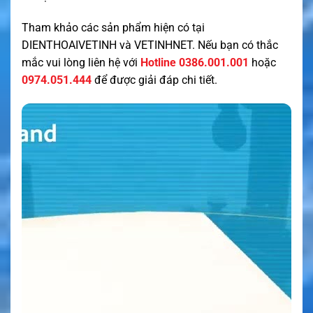
Tham khảo các sản phẩm hiện có tại
DIENTHOAIVETINH
và
VETINHNET
. Nếu bạn có thắc
mắc vui lòng liên hệ với
Hotline 0386.001.001
hoặc
0974.051.444
để được giải đáp chi tiết.