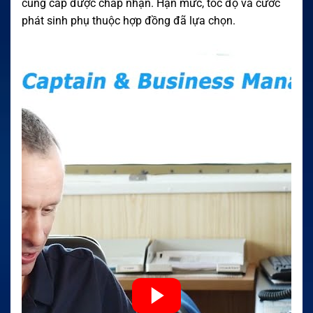
cung cấp được chấp nhận. Hạn mức, tốc độ và cước
phát sinh phụ thuộc hợp đồng đã lựa chọn.