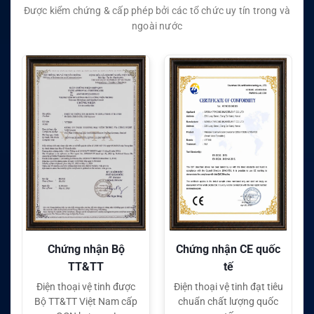
Được kiểm chứng & cấp phép bởi các tổ chức uy tín trong và
ngoài nước
Chứng nhận CE quốc
Chứng nhận FC quốc
tế
tế
Điện thoại vệ tinh đạt tiêu
Điện thoại vệ tinh đạt tiêu
chuẩn chất lượng quốc
chuẩn chất lượng quốc