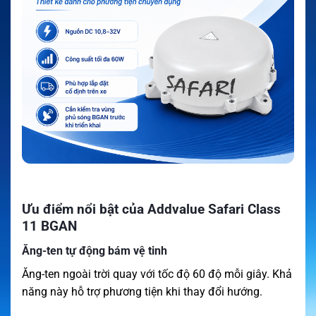
Ưu điểm nổi bật của Addvalue Safari Class
11 BGAN
Ăng-ten tự động bám vệ tinh
Ăng-ten ngoài trời quay với tốc độ 60 độ mỗi giây. Khả
năng này hỗ trợ phương tiện khi thay đổi hướng.