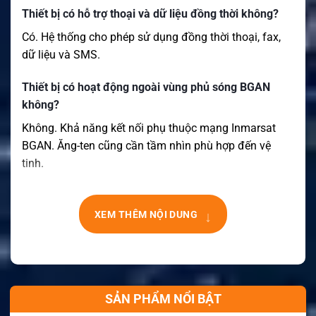
Thiết bị có hỗ trợ thoại và dữ liệu đồng thời không?
Có. Hệ thống cho phép sử dụng đồng thời thoại, fax,
dữ liệu và SMS.
Thiết bị có hoạt động ngoài vùng phủ sóng BGAN
không?
Không. Khả năng kết nối phụ thuộc mạng Inmarsat
BGAN. Ăng-ten cũng cần tầm nhìn phù hợp đến vệ
tinh.
↓
XEM THÊM NỘI DUNG
SẢN PHẨM NỔI BẬT