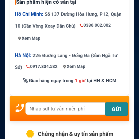
Sản phẩm hiện có sẵn tại
Hồ Chí Minh:
Số 137 Đường Hòa Hưng, P12, Quận
0386.002.002
10 (Gần Vòng Xoay Dân Chủ)
Xem Map
Hà Nội:
226 Đường Láng - Đống Đa (Gần Ngã Tư
0917.834.532
Xem Map
Sở)
🚀 Giao hàng ngay trong
1 giờ
tại HN & HCM
Chứng nhận & uy tín sản phẩm