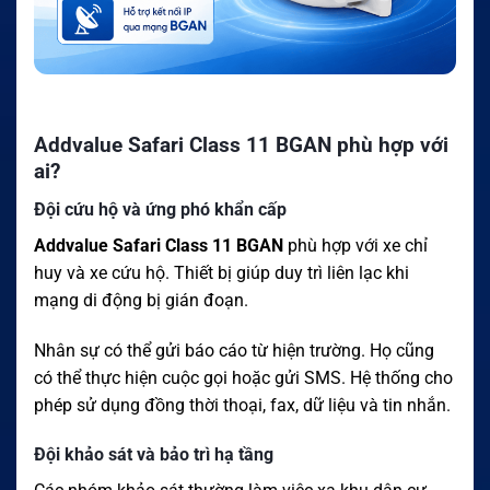
Addvalue Safari Class 11 BGAN phù hợp với
ai?
Đội cứu hộ và ứng phó khẩn cấp
Addvalue Safari Class 11 BGAN
phù hợp với xe chỉ
huy và xe cứu hộ. Thiết bị giúp duy trì liên lạc khi
mạng di động bị gián đoạn.
Nhân sự có thể gửi báo cáo từ hiện trường. Họ cũng
có thể thực hiện cuộc gọi hoặc gửi SMS. Hệ thống cho
phép sử dụng đồng thời thoại, fax, dữ liệu và tin nhắn.
Đội khảo sát và bảo trì hạ tầng