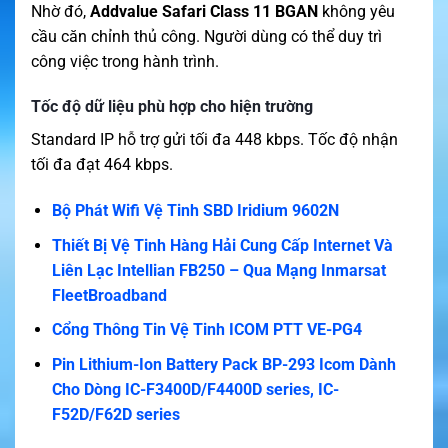
Nhờ đó,
Addvalue Safari Class 11 BGAN
không yêu
cầu căn chỉnh thủ công. Người dùng có thể duy trì
công việc trong hành trình.
Tốc độ dữ liệu phù hợp cho hiện trường
Standard IP hỗ trợ gửi tối đa 448 kbps. Tốc độ nhận
tối đa đạt 464 kbps.
Bộ Phát Wifi Vệ Tinh SBD Iridium 9602N
Thiết Bị Vệ Tinh Hàng Hải Cung Cấp Internet Và
Liên Lạc Intellian FB250 – Qua Mạng Inmarsat
FleetBroadband
Cổng Thông Tin Vệ Tinh ICOM PTT VE-PG4
Pin Lithium-Ion Battery Pack BP-293 Icom Dành
Cho Dòng IC-F3400D/F4400D series, IC-
F52D/F62D series