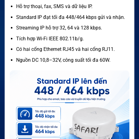
Hỗ trợ thoại, fax, SMS và dữ liệu IP.
Standard IP đạt tối đa 448/464 kbps gửi và nhận.
Streaming IP hỗ trợ 32, 64 và 128 kbps.
Tích hợp Wi-Fi IEEE 802.11b/g.
Có hai cổng Ethernet RJ45 và hai cổng RJ11.
Nguồn DC 10,8–32V, công suất tối đa 60W.