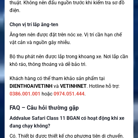
thuật. Không nên đấu nguồn trước khi kiểm tra sơ đồ
điện.
Chọn vị trí lắp ăng-ten
Ăng-ten nên được đặt trên nóc xe. Vị trí cần hạn chế
vật cản và nguồn gây nhiễu.
Bộ thu phát nên được lắp trong khoang xe. Nơi lắp cần
khô ráo, thông thoáng và dễ bảo trì.
Khách hàng có thể tham khảo sản phẩm tại
DIENTHOAIVETINH
và
VETINHNET
. Hotline hỗ trợ:
0386.001.001
hoặc
0974.051.444
.
FAQ – Câu hỏi thường gặp
Addvalue Safari Class 11 BGAN có hoạt động khi xe
đang chạy không?
Có. Thiết bị được thiết kế cho phương tiện di chuyển.