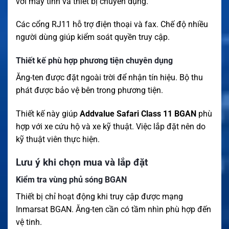
với máy tính và thiết bị chuyên dụng.
Các cổng RJ11 hỗ trợ điện thoại và fax. Chế độ nhiều
người dùng giúp kiểm soát quyền truy cập.
Thiết kế phù hợp phương tiện chuyên dụng
Ăng-ten được đặt ngoài trời để nhận tín hiệu. Bộ thu
phát được bảo vệ bên trong phương tiện.
Thiết kế này giúp
Addvalue Safari Class 11 BGAN
phù
hợp với xe cứu hộ và xe kỹ thuật. Việc lắp đặt nên do
kỹ thuật viên thực hiện.
Lưu ý khi chọn mua và lắp đặt
Kiểm tra vùng phủ sóng BGAN
Thiết bị chỉ hoạt động khi truy cập được mạng
Inmarsat BGAN. Ăng-ten cần có tầm nhìn phù hợp đến
vệ tinh.