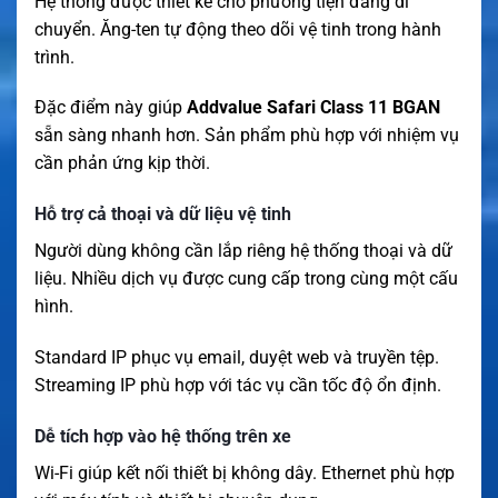
Hệ thống được thiết kế cho phương tiện đang di
chuyển. Ăng-ten tự động theo dõi vệ tinh trong hành
trình.
Đặc điểm này giúp
Addvalue Safari Class 11 BGAN
sẵn sàng nhanh hơn. Sản phẩm phù hợp với nhiệm vụ
cần phản ứng kịp thời.
Hỗ trợ cả thoại và dữ liệu vệ tinh
Người dùng không cần lắp riêng hệ thống thoại và dữ
liệu. Nhiều dịch vụ được cung cấp trong cùng một cấu
hình.
Standard IP phục vụ email, duyệt web và truyền tệp.
Streaming IP phù hợp với tác vụ cần tốc độ ổn định.
Dễ tích hợp vào hệ thống trên xe
Wi-Fi giúp kết nối thiết bị không dây. Ethernet phù hợp