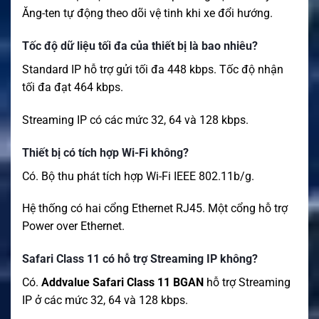
Ăng-ten tự động theo dõi vệ tinh khi xe đổi hướng.
Tốc độ dữ liệu tối đa của thiết bị là bao nhiêu?
Standard IP hỗ trợ gửi tối đa 448 kbps. Tốc độ nhận
tối đa đạt 464 kbps.
Streaming IP có các mức 32, 64 và 128 kbps.
Thiết bị có tích hợp Wi-Fi không?
Có. Bộ thu phát tích hợp Wi-Fi IEEE 802.11b/g.
Hệ thống có hai cổng Ethernet RJ45. Một cổng hỗ trợ
Power over Ethernet.
Safari Class 11 có hỗ trợ Streaming IP không?
Có.
Addvalue Safari Class 11 BGAN
hỗ trợ Streaming
IP ở các mức 32, 64 và 128 kbps.