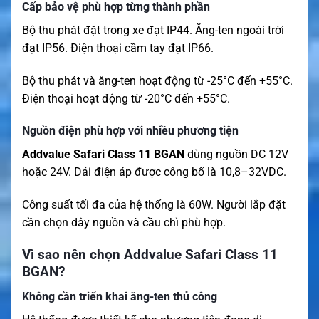
Cấp bảo vệ phù hợp từng thành phần
Bộ thu phát đặt trong xe đạt IP44. Ăng-ten ngoài trời
đạt IP56. Điện thoại cầm tay đạt IP66.
Bộ thu phát và ăng-ten hoạt động từ -25°C đến +55°C.
Điện thoại hoạt động từ -20°C đến +55°C.
Nguồn điện phù hợp với nhiều phương tiện
Addvalue Safari Class 11 BGAN
dùng nguồn DC 12V
hoặc 24V. Dải điện áp được công bố là 10,8–32VDC.
Công suất tối đa của hệ thống là 60W. Người lắp đặt
cần chọn dây nguồn và cầu chì phù hợp.
Vì sao nên chọn Addvalue Safari Class 11
BGAN?
Không cần triển khai ăng-ten thủ công