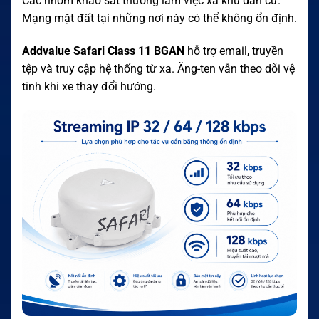
Các nhóm khảo sát thường làm việc xa khu dân cư.
Mạng mặt đất tại những nơi này có thể không ổn định.
Addvalue Safari Class 11 BGAN
hỗ trợ email, truyền
tệp và truy cập hệ thống từ xa. Ăng-ten vẫn theo dõi vệ
tinh khi xe thay đổi hướng.