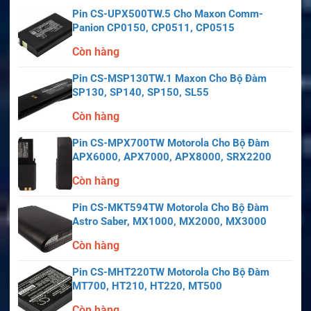
Pin CS-UPX500TW.5 Cho Maxon Comm-
Panion CP0150, CP0511, CP0515
Còn hàng
Pin CS-MSP130TW.1 Maxon Cho Bộ Đàm
SP130, SP140, SP150, SL55
Còn hàng
Pin CS-MPX700TW Motorola Cho Bộ Đàm
APX6000, APX7000, APX8000, SRX2200
Còn hàng
Pin CS-MKT594TW Motorola Cho Bộ Đàm
Astro Saber, MX1000, MX2000, MX3000
Còn hàng
Pin CS-MHT220TW Motorola Cho Bộ Đàm
MT700, HT210, HT220, MT500
Còn hàng