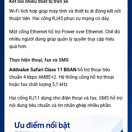
Kết nối nhiều thiết bị trên xe
Wi-Fi tích hợp giúp máy tính và thiết bị di động kết nối
thuận tiện. Hai cổng RJ45 phục vụ mạng có dây.
Một cổng Ethernet hỗ trợ Power over Ethernet. Chế độ
nhiều người dùng giúp quản lý quyền truy cập hiệu
quả hơn.
Thực hiện thoại, fax và SMS
Addvalue Safari Class 11 BGAN
hỗ trợ thoại tiêu
chuẩn 4 kbps AMBE+2. Hệ thống cũng hỗ trợ thoại
hoặc fax chất lượng 3,1 kHz.
Hai cổng RJ11 dùng cho điện thoại và fax. SMS hỗ trợ
nội dung tiêu chuẩn và tin nhắn ghép nhiều phần.