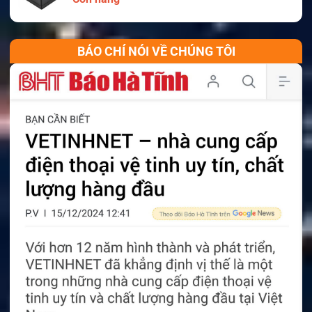
BÁO CHÍ NÓI VỀ CHÚNG TÔI