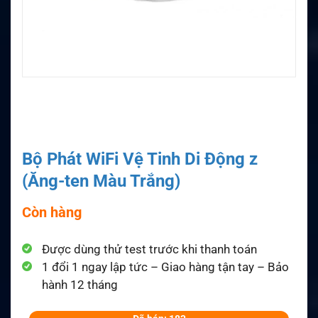
Bộ Phát WiFi Vệ Tinh Di Động z
(Ăng-ten Màu Trắng)
Còn hàng
Được dùng thử test trước khi thanh toán
1 đổi 1 ngay lập tức – Giao hàng tận tay – Bảo
hành 12 tháng