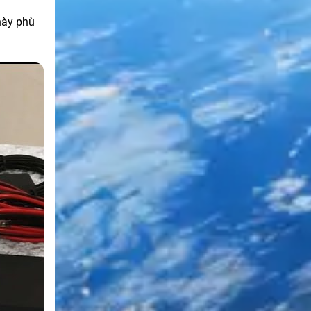
này phù