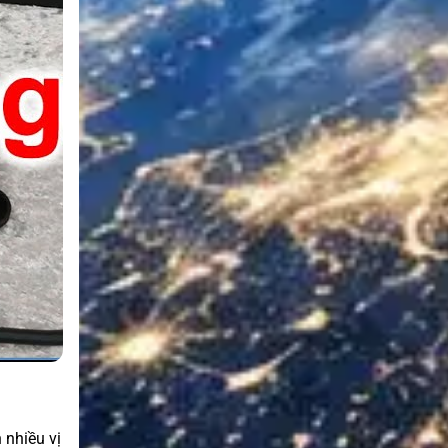
 nhiều vị