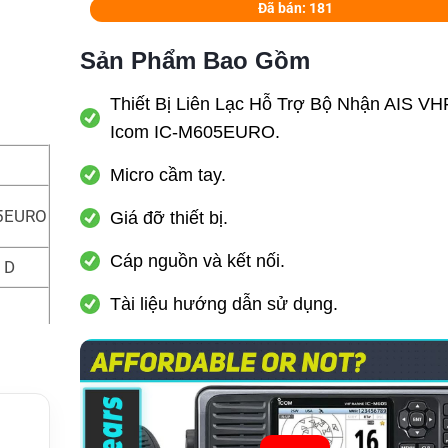
Đã bán: 181
Sản Phẩm Bao Gồm
Thiết Bị Liên Lạc Hỗ Trợ Bộ Nhận AIS V
Icom IC-M605EURO.
Micro cầm tay.
05EURO
Giá đỡ thiết bị.
Cáp nguồn và kết nối.
 D
Tài liệu hướng dẫn sử dụng.