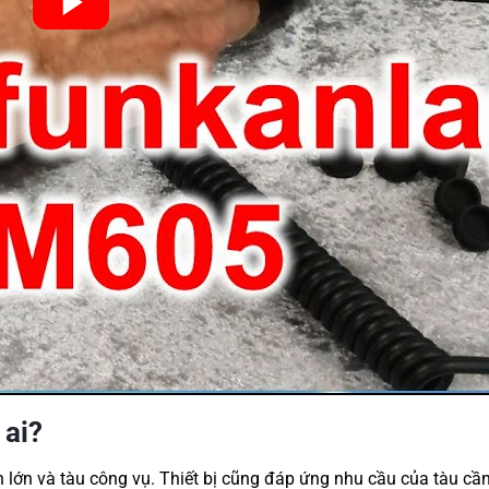
ai?
lớn và tàu công vụ. Thiết bị cũng đáp ứng nhu cầu của tàu cần