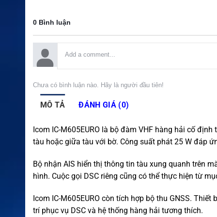
0 Bình luận
Chưa có bình luận nào. Hãy là người đầu tiên!
MÔ TẢ
ĐÁNH GIÁ (0)
Icom IC-M605EURO là bộ đàm VHF hàng hải cố định tích
tàu hoặc giữa tàu với bờ. Công suất phát 25 W đáp ứng
Bộ nhận AIS hiển thị thông tin tàu xung quanh trên m
hình. Cuộc gọi DSC riêng cũng có thể thực hiện từ mụ
Icom IC-M605EURO còn tích hợp bộ thu GNSS. Thiết bị
trí phục vụ DSC và hệ thống hàng hải tương thích.