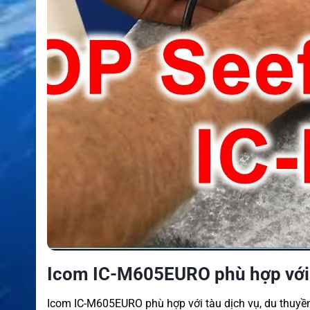
Icom IC-M605EURO phù hợp với 
Icom IC-M605EURO phù hợp với tàu dịch vụ, du thuyền 