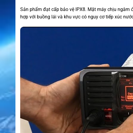
Sản phẩm đạt cấp bảo vệ IPX8. Mặt máy chịu ngâm ở đ
hợp với buồng lái và khu vực có nguy cơ tiếp xúc nước