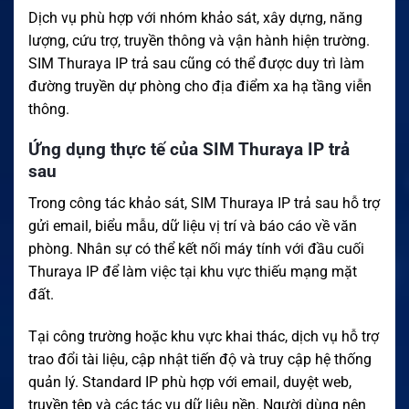
Dịch vụ phù hợp với nhóm khảo sát, xây dựng, năng
lượng, cứu trợ, truyền thông và vận hành hiện trường.
SIM Thuraya IP trả sau cũng có thể được duy trì làm
đường truyền dự phòng cho địa điểm xa hạ tầng viễn
thông.
Ứng dụng thực tế của SIM Thuraya IP trả
sau
Trong công tác khảo sát, SIM Thuraya IP trả sau hỗ trợ
gửi email, biểu mẫu, dữ liệu vị trí và báo cáo về văn
phòng. Nhân sự có thể kết nối máy tính với đầu cuối
Thuraya IP để làm việc tại khu vực thiếu mạng mặt
đất.
Tại công trường hoặc khu vực khai thác, dịch vụ hỗ trợ
trao đổi tài liệu, cập nhật tiến độ và truy cập hệ thống
quản lý. Standard IP phù hợp với email, duyệt web,
truyền tệp và các tác vụ dữ liệu nền. Người dùng nên