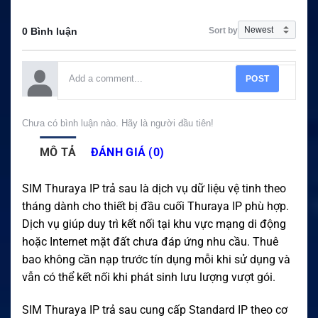
Sort by
0 Bình luận
POST
Chưa có bình luận nào. Hãy là người đầu tiên!
MÔ TẢ
ĐÁNH GIÁ (0)
SIM Thuraya IP trả sau là dịch vụ dữ liệu vệ tinh theo
tháng dành cho thiết bị đầu cuối Thuraya IP phù hợp.
Dịch vụ giúp duy trì kết nối tại khu vực mạng di động
hoặc Internet mặt đất chưa đáp ứng nhu cầu. Thuê
bao không cần nạp trước tín dụng mỗi khi sử dụng và
vẫn có thể kết nối khi phát sinh lưu lượng vượt gói.
SIM Thuraya IP trả sau cung cấp Standard IP theo cơ