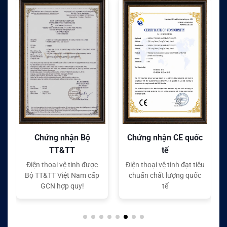
Chứng nhận Bộ
Chứng nhận CE quốc
TT&TT
tế
Điện thoại vệ tinh được
Điện thoại vệ tinh đạt tiêu
Bộ TT&TT Việt Nam cấp
chuẩn chất lượng quốc
GCN hợp quy!
tế