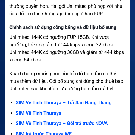
thường xuyên hơn. Hai gói Unlimited phù hợp với nhu
cầu dữ liệu lớn nhưng áp dụng giới hạn FUP.
Chính sách sử dụng công bằng và dữ liệu bổ sung
Unlimited 144K có ngưỡng FUP 15GB. Khi vượt
ngưỡng, tốc độ giảm từ 144 kbps xuống 32 kbps.
Unlimited 444K có ngưỡng 30GB và giảm từ 444 kbps
xuống 64 kbps.
Khách hàng muốn phục hồi tốc độ ban đầu có thể
mua thêm dữ liệu. Gói bổ sung chỉ dùng cho thuê bao
Unlimited sau khi phần lưu lượng ban đầu đã hết.
SIM Vệ Tinh Thuraya – Trả Sau Hàng Tháng
SIM Vệ Tinh Thuraya
SIM Vệ Tinh Thuraya – Gói trả trước NOVA
SIM trả trước Thuraya WE