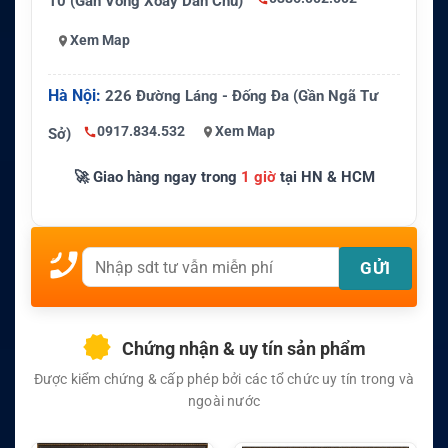
10 (Gần Vòng Xoay Dân Chủ)
Xem Map
Hà Nội:
226 Đường Láng - Đống Đa (Gần Ngã Tư
0917.834.532
Xem Map
Sở)
🚀 Giao hàng ngay trong
1 giờ
tại HN & HCM
Chứng nhận & uy tín sản phẩm
Được kiểm chứng & cấp phép bởi các tổ chức uy tín trong và
ngoài nước