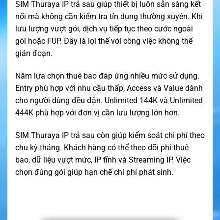
SIM Thuraya IP trả sau giúp thiết bị luôn sẵn sàng kết
nối mà không cần kiểm tra tín dụng thường xuyên. Khi
lưu lượng vượt gói, dịch vụ tiếp tục theo cước ngoài
gói hoặc FUP. Đây là lợi thế với công việc không thể
gián đoạn.
Năm lựa chọn thuê bao đáp ứng nhiều mức sử dụng.
Entry phù hợp với nhu cầu thấp, Access và Value dành
cho người dùng đều đặn. Unlimited 144K và Unlimited
444K phù hợp với đơn vị cần lưu lượng lớn hơn.
SIM Thuraya IP trả sau còn giúp kiểm soát chi phí theo
chu kỳ tháng. Khách hàng có thể theo dõi phí thuê
bao, dữ liệu vượt mức, IP tĩnh và Streaming IP. Việc
chọn đúng gói giúp hạn chế chi phí phát sinh.