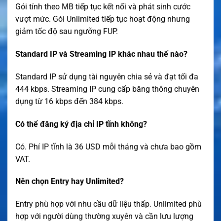
Gói tính theo MB tiếp tục kết nối và phát sinh cước
vượt mức. Gói Unlimited tiếp tục hoạt động nhưng
giảm tốc độ sau ngưỡng FUP.
Standard IP và Streaming IP khác nhau thế nào?
Standard IP sử dụng tài nguyên chia sẻ và đạt tối đa
444 kbps. Streaming IP cung cấp băng thông chuyên
dụng từ 16 kbps đến 384 kbps.
Có thể đăng ký địa chỉ IP tĩnh không?
Có. Phí IP tĩnh là 36 USD mỗi tháng và chưa bao gồm
VAT.
Nên chọn Entry hay Unlimited?
Entry phù hợp với nhu cầu dữ liệu thấp. Unlimited phù
hợp với người dùng thường xuyên và cần lưu lượng