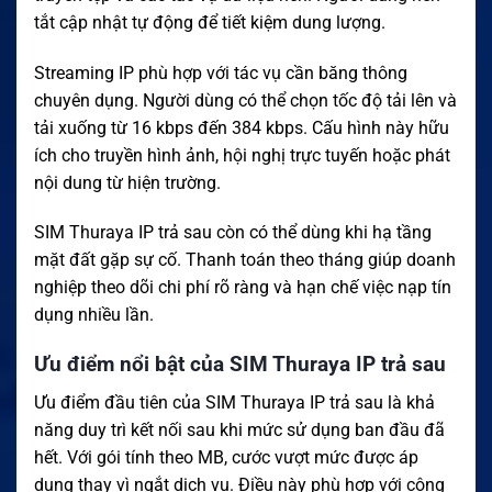
tắt cập nhật tự động để tiết kiệm dung lượng.
Streaming IP phù hợp với tác vụ cần băng thông
chuyên dụng. Người dùng có thể chọn tốc độ tải lên và
tải xuống từ 16 kbps đến 384 kbps. Cấu hình này hữu
ích cho truyền hình ảnh, hội nghị trực tuyến hoặc phát
nội dung từ hiện trường.
SIM Thuraya IP trả sau còn có thể dùng khi hạ tầng
mặt đất gặp sự cố. Thanh toán theo tháng giúp doanh
nghiệp theo dõi chi phí rõ ràng và hạn chế việc nạp tín
dụng nhiều lần.
Ưu điểm nổi bật của SIM Thuraya IP trả sau
Ưu điểm đầu tiên của SIM Thuraya IP trả sau là khả
năng duy trì kết nối sau khi mức sử dụng ban đầu đã
hết. Với gói tính theo MB, cước vượt mức được áp
dụng thay vì ngắt dịch vụ. Điều này phù hợp với công