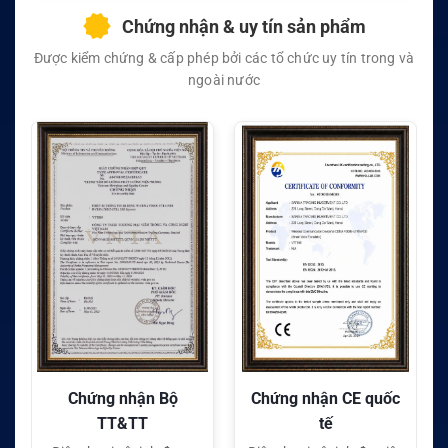
Chứng nhận & uy tín sản phẩm
Được kiểm chứng & cấp phép bởi các tổ chức uy tín trong và
ngoài nước
Chứng nhận Bộ
Chứng nhận CE quốc
Ch
TT&TT
tế