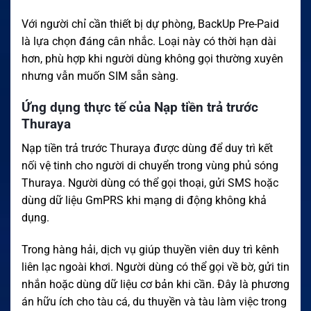
Với người chỉ cần thiết bị dự phòng, BackUp Pre-Paid
là lựa chọn đáng cân nhắc. Loại này có thời hạn dài
hơn, phù hợp khi người dùng không gọi thường xuyên
nhưng vẫn muốn SIM sẵn sàng.
Ứng dụng thực tế của Nạp tiền trả trước
Thuraya
Nạp tiền trả trước Thuraya được dùng để duy trì kết
nối vệ tinh cho người di chuyển trong vùng phủ sóng
Thuraya. Người dùng có thể gọi thoại, gửi SMS hoặc
dùng dữ liệu GmPRS khi mạng di động không khả
dụng.
Trong hàng hải, dịch vụ giúp thuyền viên duy trì kênh
liên lạc ngoài khơi. Người dùng có thể gọi về bờ, gửi tin
nhắn hoặc dùng dữ liệu cơ bản khi cần. Đây là phương
án hữu ích cho tàu cá, du thuyền và tàu làm việc trong