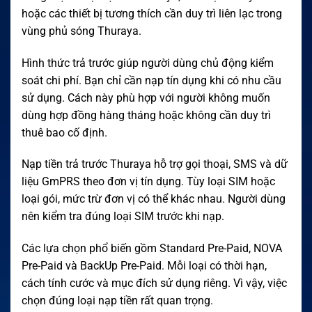
hoặc các thiết bị tương thích cần duy trì liên lạc trong
vùng phủ sóng Thuraya.
Hình thức trả trước giúp người dùng chủ động kiểm
soát chi phí. Bạn chỉ cần nạp tín dụng khi có nhu cầu
sử dụng. Cách này phù hợp với người không muốn
dùng hợp đồng hàng tháng hoặc không cần duy trì
thuê bao cố định.
Nạp tiền trả trước Thuraya hỗ trợ gọi thoại, SMS và dữ
liệu GmPRS theo đơn vị tín dụng. Tùy loại SIM hoặc
loại gói, mức trừ đơn vị có thể khác nhau. Người dùng
nên kiểm tra đúng loại SIM trước khi nạp.
Các lựa chọn phổ biến gồm Standard Pre-Paid, NOVA
Pre-Paid và BackUp Pre-Paid. Mỗi loại có thời hạn,
cách tính cước và mục đích sử dụng riêng. Vì vậy, việc
chọn đúng loại nạp tiền rất quan trọng.