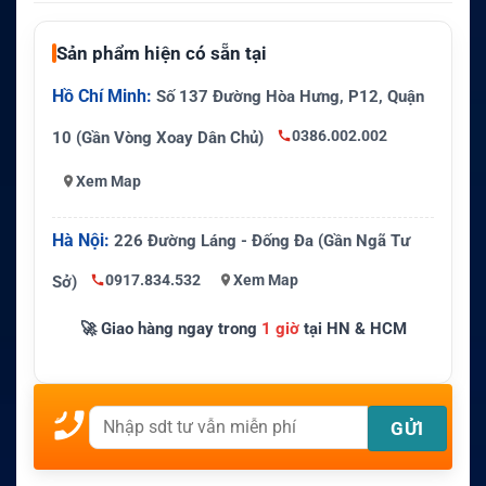
Sản phẩm hiện có sẵn tại
Hồ Chí Minh:
Số 137 Đường Hòa Hưng, P12, Quận
0386.002.002
10 (Gần Vòng Xoay Dân Chủ)
Xem Map
Hà Nội:
226 Đường Láng - Đống Đa (Gần Ngã Tư
0917.834.532
Xem Map
Sở)
🚀 Giao hàng ngay trong
1 giờ
tại HN & HCM