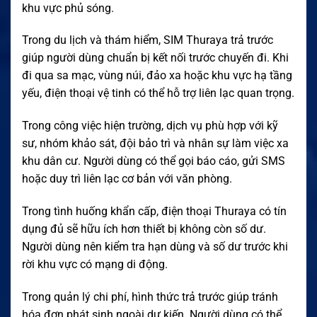
khu vực phủ sóng.
Trong du lịch và thám hiểm, SIM Thuraya trả trước
giúp người dùng chuẩn bị kết nối trước chuyến đi. Khi
đi qua sa mạc, vùng núi, đảo xa hoặc khu vực hạ tầng
yếu, điện thoại vệ tinh có thể hỗ trợ liên lạc quan trọng.
Trong công việc hiện trường, dịch vụ phù hợp với kỹ
sư, nhóm khảo sát, đội bảo trì và nhân sự làm việc xa
khu dân cư. Người dùng có thể gọi báo cáo, gửi SMS
hoặc duy trì liên lạc cơ bản với văn phòng.
Trong tình huống khẩn cấp, điện thoại Thuraya có tín
dụng đủ sẽ hữu ích hơn thiết bị không còn số dư.
Người dùng nên kiểm tra hạn dùng và số dư trước khi
rời khu vực có mạng di động.
Trong quản lý chi phí, hình thức trả trước giúp tránh
hóa đơn phát sinh ngoài dự kiến. Người dùng có thể