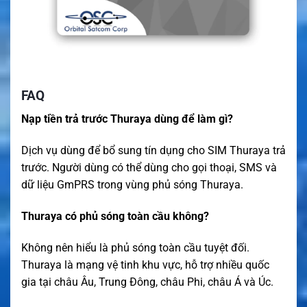
FAQ
Nạp tiền trả trước Thuraya dùng để làm gì?
Dịch vụ dùng để bổ sung tín dụng cho SIM Thuraya trả
trước. Người dùng có thể dùng cho gọi thoại, SMS và
dữ liệu GmPRS trong vùng phủ sóng Thuraya.
Thuraya có phủ sóng toàn cầu không?
Không nên hiểu là phủ sóng toàn cầu tuyệt đối.
Thuraya là mạng vệ tinh khu vực, hỗ trợ nhiều quốc
gia tại châu Âu, Trung Đông, châu Phi, châu Á và Úc.