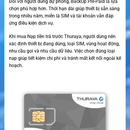
Đối với người dùng dự phòng, BackUp Pre-Paid là lựa
chọn phù hợp hơn. Thời hạn dài giúp thiết bị sẵn sàng
trong nhiều năm, miễn là SIM và tài khoản vẫn đáp
ứng điều kiện dịch vụ.
Khi mua Nạp tiền trả trước Thuraya, người dùng nên
xác định thiết bị đang dùng, loại SIM, vùng hoạt động,
nhu cầu gọi và nhu cầu dữ liệu. Việc chọn đúng loại
nạp giúp tiết kiệm chi phí và tránh mất kết nối ngoài kế
hoạch.