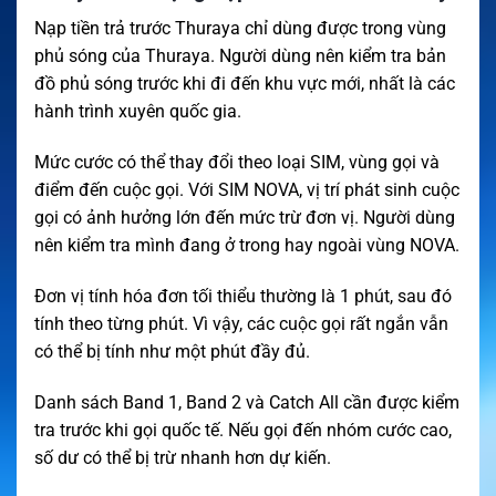
Nạp tiền trả trước Thuraya chỉ dùng được trong vùng
phủ sóng của Thuraya. Người dùng nên kiểm tra bản
đồ phủ sóng trước khi đi đến khu vực mới, nhất là các
hành trình xuyên quốc gia.
Mức cước có thể thay đổi theo loại SIM, vùng gọi và
điểm đến cuộc gọi. Với SIM NOVA, vị trí phát sinh cuộc
gọi có ảnh hưởng lớn đến mức trừ đơn vị. Người dùng
nên kiểm tra mình đang ở trong hay ngoài vùng NOVA.
Đơn vị tính hóa đơn tối thiểu thường là 1 phút, sau đó
tính theo từng phút. Vì vậy, các cuộc gọi rất ngắn vẫn
có thể bị tính như một phút đầy đủ.
Danh sách Band 1, Band 2 và Catch All cần được kiểm
tra trước khi gọi quốc tế. Nếu gọi đến nhóm cước cao,
số dư có thể bị trừ nhanh hơn dự kiến.