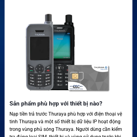
Sản phẩm phù hợp với thiết bị nào?
Nạp tiền trả trước Thuraya phù hợp với điện thoại vệ
tinh Thuraya và một số thiết bị dữ liệu IP hoạt động
trong vùng phủ sóng Thuraya. Người dùng cần kiểm
tra đúng loại SIM, thiết bị và vùng sử dụng trước khi