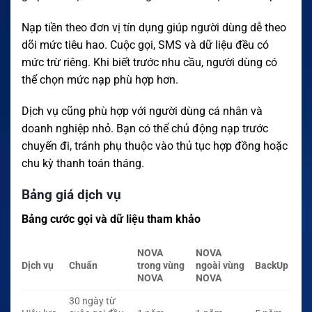
Nạp tiền theo đơn vị tín dụng giúp người dùng dễ theo
dõi mức tiêu hao. Cuộc gọi, SMS và dữ liệu đều có
mức trừ riêng. Khi biết trước nhu cầu, người dùng có
thể chọn mức nạp phù hợp hơn.
Dịch vụ cũng phù hợp với người dùng cá nhân và
doanh nghiệp nhỏ. Bạn có thể chủ động nạp trước
chuyến đi, tránh phụ thuộc vào thủ tục hợp đồng hoặc
chu kỳ thanh toán tháng.
Bảng giá dịch vụ
Bảng cước gọi và dữ liệu tham khảo
NOVA
NOVA
Dịch vụ
Chuẩn
trong vùng
ngoài vùng
BackUp
NOVA
NOVA
30 ngày từ