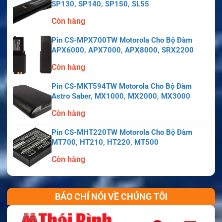
SP130, SP140, SP150, SL55
Còn hàng
Pin CS-MPX700TW Motorola Cho Bộ Đàm
APX6000, APX7000, APX8000, SRX2200
Còn hàng
Pin CS-MKT594TW Motorola Cho Bộ Đàm
Astro Saber, MX1000, MX2000, MX3000
Còn hàng
Pin CS-MHT220TW Motorola Cho Bộ Đàm
MT700, HT210, HT220, MT500
Còn hàng
BÁO CHÍ NÓI VỀ CHÚNG TÔI