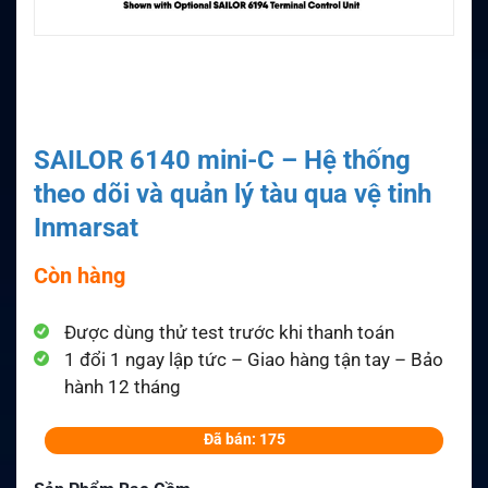
SAILOR 6140 mini-C – Hệ thống
theo dõi và quản lý tàu qua vệ tinh
Inmarsat
Còn hàng
Được dùng thử test trước khi thanh toán
1 đổi 1 ngay lập tức – Giao hàng tận tay – Bảo
hành 12 tháng
Đã bán: 175