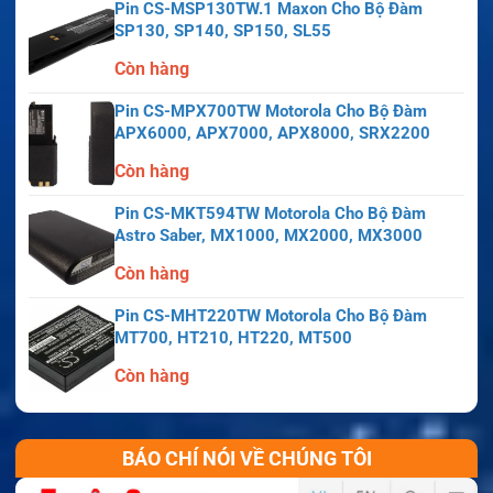
Pin CS-MSP130TW.1 Maxon Cho Bộ Đàm
SP130, SP140, SP150, SL55
Còn hàng
Pin CS-MPX700TW Motorola Cho Bộ Đàm
APX6000, APX7000, APX8000, SRX2200
Còn hàng
Pin CS-MKT594TW Motorola Cho Bộ Đàm
Astro Saber, MX1000, MX2000, MX3000
Còn hàng
Pin CS-MHT220TW Motorola Cho Bộ Đàm
MT700, HT210, HT220, MT500
Còn hàng
BÁO CHÍ NÓI VỀ CHÚNG TÔI