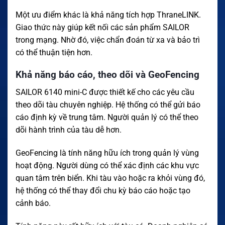
Một ưu điểm khác là khả năng tích hợp ThraneLINK.
Giao thức này giúp kết nối các sản phẩm SAILOR
trong mạng. Nhờ đó, việc chẩn đoán từ xa và bảo trì
có thể thuận tiện hơn.
Khả năng báo cáo, theo dõi và GeoFencing
SAILOR 6140 mini-C được thiết kế cho các yêu cầu
theo dõi tàu chuyên nghiệp. Hệ thống có thể gửi báo
cáo định kỳ về trung tâm. Người quản lý có thể theo
dõi hành trình của tàu dễ hơn.
GeoFencing là tính năng hữu ích trong quản lý vùng
hoạt động. Người dùng có thể xác định các khu vực
quan tâm trên biển. Khi tàu vào hoặc ra khỏi vùng đó,
hệ thống có thể thay đổi chu kỳ báo cáo hoặc tạo
cảnh báo.