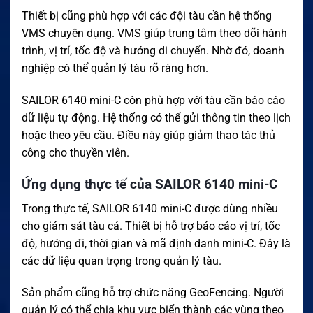
Thiết bị cũng phù hợp với các đội tàu cần hệ thống
VMS chuyên dụng. VMS giúp trung tâm theo dõi hành
trình, vị trí, tốc độ và hướng di chuyển. Nhờ đó, doanh
nghiệp có thể quản lý tàu rõ ràng hơn.
SAILOR 6140 mini-C còn phù hợp với tàu cần báo cáo
dữ liệu tự động. Hệ thống có thể gửi thông tin theo lịch
hoặc theo yêu cầu. Điều này giúp giảm thao tác thủ
công cho thuyền viên.
Ứng dụng thực tế của SAILOR 6140 mini-C
Trong thực tế, SAILOR 6140 mini-C được dùng nhiều
cho giám sát tàu cá. Thiết bị hỗ trợ báo cáo vị trí, tốc
độ, hướng đi, thời gian và mã định danh mini-C. Đây là
các dữ liệu quan trọng trong quản lý tàu.
Sản phẩm cũng hỗ trợ chức năng GeoFencing. Người
quản lý có thể chia khu vực biển thành các vùng theo