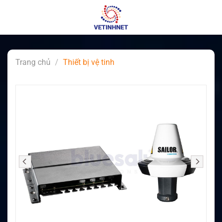
Skip
to
content
Trang chủ
/
Thiết bị vệ tinh