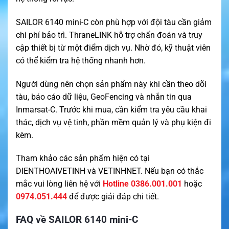
SAILOR 6140 mini-C còn phù hợp với đội tàu cần giảm
chi phí bảo trì. ThraneLINK hỗ trợ chẩn đoán và truy
cập thiết bị từ một điểm dịch vụ. Nhờ đó, kỹ thuật viên
có thể kiểm tra hệ thống nhanh hơn.
Người dùng nên chọn sản phẩm này khi cần theo dõi
tàu, báo cáo dữ liệu, GeoFencing và nhắn tin qua
Inmarsat-C. Trước khi mua, cần kiểm tra yêu cầu khai
thác, dịch vụ vệ tinh, phần mềm quản lý và phụ kiện đi
kèm.
Tham khảo các sản phẩm hiện có tại
DIENTHOAIVETINH
và
VETINHNET
. Nếu bạn có thắc
mắc vui lòng liên hệ với
Hotline 0386.001.001
hoặc
0974.051.444
để được giải đáp chi tiết.
FAQ về SAILOR 6140 mini-C