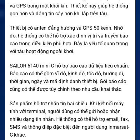
và GPS trong một khối kín. Thiết kế này giúp hệ thống
gọn hơn và đáng tin cậy hơn khi lắp trên tàu.
Thiết bị có anten đẳng hướng và GPS 50 kênh. Nhờ
đó, hệ thống có thể hỗ trợ xác định vị trí và truyền báo
cáo trong điều kiện phù hợp. Đây là yếu tố quan trọng
với tàu hoạt động ngoài khơi.
SAILOR 6140 mini-C hỗ trợ báo cáo dữ liệu tiêu chuẩn.
Báo cáo có thể gồm vĩ độ, kinh độ, tốc độ, hướng đi,
thời gian, ngày và mã định danh thiết bị. Gói báo cáo
cũng có thể được tùy chỉnh theo nhu cầu khai thác.
Sản phẩm hỗ trợ nhắn tin hai chiều. Khi kết nối máy
tính với terminal, người dùng có thể gửi hoặc nhận
nhiều dạng tin nhắn. Hệ thống có thể hỗ trợ email, fax,
SMS và thông điệp đặc biệt đến người dùng Inmarsat-
C khác.