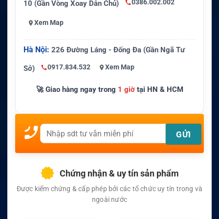
0386.002.002
10 (Gần Vòng Xoay Dân Chủ)
Xem Map
Hà Nội:
226 Đường Láng - Đống Đa (Gần Ngã Tư
0917.834.532
Xem Map
Sở)
🚀 Giao hàng ngay trong
1 giờ
tại HN & HCM
Chứng nhận & uy tín sản phẩm
Được kiểm chứng & cấp phép bởi các tổ chức uy tín trong và
ngoài nước