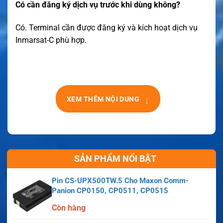
Có cần đăng ký dịch vụ trước khi dùng không?
Có. Terminal cần được đăng ký và kích hoạt dịch vụ
Inmarsat-C phù hợp.
↓
XEM THÊM NỘI DUNG
SẢN PHẨM NỔI BẬT
Pin CS-UPX500TW.5 Cho Maxon Comm-
Panion CP0150, CP0511, CP0515
Còn hàng