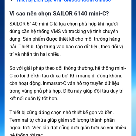
Vì sao nên chọn SAILOR 6140 mini-C?
SAILOR 6140 mini-C là lựa chọn phù hợp khi người
dùng cần hệ thống VMS và tracking vệ tinh chuyên
dụng. Sản phẩm được thiết kế cho môi trường hàng
hải. Thiết bị tập trung vào báo cáo dữ liệu, theo dõi vị
trí và nhắn tin hai chiều.
So với giải pháp theo dõi thông thường, hệ thống mini-
C có lợi thế khi tàu đi xa bờ. Khi mạng di động không
còn hoạt động, Inmarsat-C vẫn hỗ trợ truyền dữ liệu
trong vùng phủ phù hợp. Điều này giúp đội tàu duy trì
kết nối quản lý tốt hơn.
Thiết bị cũng đáng chọn nhờ thiết kế gọn và bền.
Terminal tự chứa giúp giảm số lượng thành phần
ngoài trời. Việc lắp đặt cũng đơn giản hơn so với nhiều
hệ thống rời rạc.