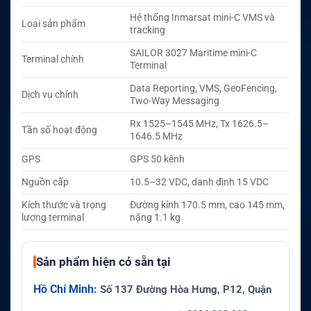
Hệ thống Inmarsat mini-C VMS và
Loại sản phẩm
tracking
SAILOR 3027 Maritime mini-C
Terminal chính
Terminal
Data Reporting, VMS, GeoFencing,
Dịch vụ chính
Two-Way Messaging
Rx 1525–1545 MHz, Tx 1626.5–
Tần số hoạt động
1646.5 MHz
GPS
GPS 50 kênh
Nguồn cấp
10.5–32 VDC, danh định 15 VDC
Kích thước và trọng
Đường kính 170.5 mm, cao 145 mm,
lượng terminal
nặng 1.1 kg
Sản phẩm hiện có sẵn tại
Hồ Chí Minh:
Số 137 Đường Hòa Hưng, P12, Quận