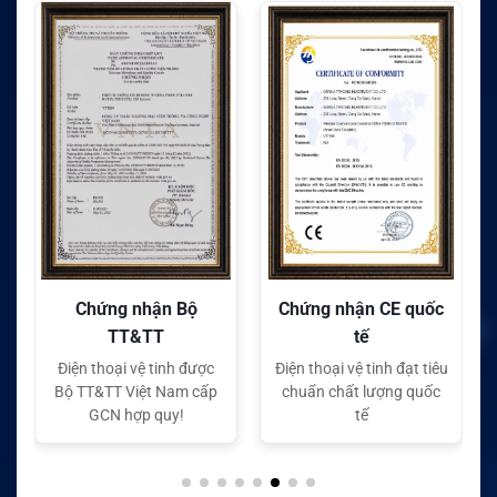
Chứng nhận Bộ
Chứng nhận CE quốc
TT&TT
tế
Điện thoại vệ tinh được
Điện thoại vệ tinh đạt tiêu
Bộ TT&TT Việt Nam cấp
chuẩn chất lượng quốc
GCN hợp quy!
tế