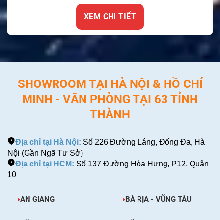
XEM CHI TIẾT
SHOWROOM TẠI HÀ NỘI & HỒ CHÍ
MINH - VĂN PHÒNG TẠI 63 TỈNH
THÀNH
Địa chỉ tại Hà Nội:
Số 226 Đường Láng, Đống Đa, Hà
Nội (Gần Ngã Tư Sở)
Địa chỉ tại HCM:
Số 137 Đường Hòa Hưng, P12, Quận
10
AN GIANG
BÀ RỊA - VŨNG TÀU