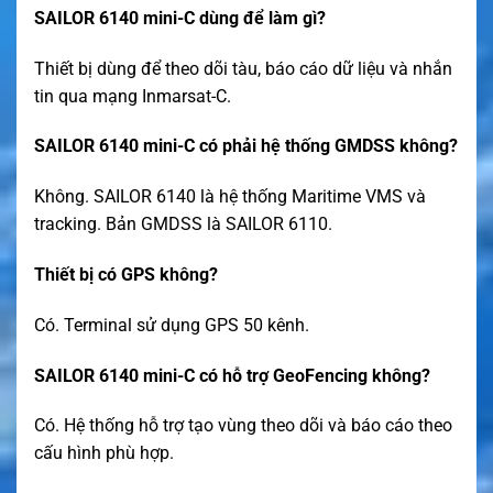
SAILOR 6140 mini-C dùng để làm gì?
Thiết bị dùng để theo dõi tàu, báo cáo dữ liệu và nhắn
tin qua mạng Inmarsat-C.
SAILOR 6140 mini-C có phải hệ thống GMDSS không?
Không. SAILOR 6140 là hệ thống Maritime VMS và
tracking. Bản GMDSS là SAILOR 6110.
Thiết bị có GPS không?
Có. Terminal sử dụng GPS 50 kênh.
SAILOR 6140 mini-C có hỗ trợ GeoFencing không?
Có. Hệ thống hỗ trợ tạo vùng theo dõi và báo cáo theo
cấu hình phù hợp.