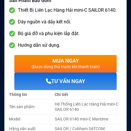
Sản Phẩm Bao Gồm
Thiết Bị Liên Lạc Hàng Hải mini-C SAILOR 6140.
Dây nguồn và dây kết nối.
Bộ giá đỡ và phụ kiện lắp đặt.
Hướng dẫn sử dụng.
MUA NGAY
(Được dùng thử trước khi thanh toán)
TƯ VẤN NGAY
Thông tin
Chi tiết
Hệ Thống Liên Lạc Hàng Hải mini-C
Tên sản phẩm
SAILOR 6140
Model
SAILOR 6140 mini-C Maritime
Hãng sản xuất
SAILOR / Cobham SATCOM