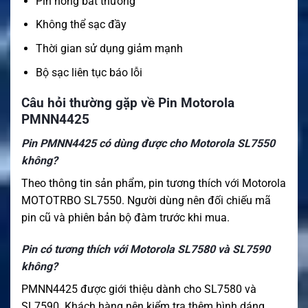
Pin nóng bất thường
Không thể sạc đầy
Thời gian sử dụng giảm mạnh
Bộ sạc liên tục báo lỗi
Câu hỏi thường gặp về Pin Motorola
PMNN4425
Pin PMNN4425 có dùng được cho Motorola SL7550
không?
Theo thông tin sản phẩm, pin tương thích với Motorola
MOTOTRBO SL7550. Người dùng nên đối chiếu mã
pin cũ và phiên bản bộ đàm trước khi mua.
Pin có tương thích với Motorola SL7580 và SL7590
không?
PMNN4425 được giới thiệu dành cho SL7580 và
SL7590. Khách hàng nên kiểm tra thêm hình dáng,