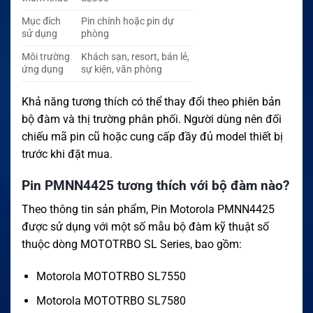
Mục đích
Pin chính hoặc pin dự
sử dụng
phòng
Môi trường
Khách sạn, resort, bán lẻ,
ứng dụng
sự kiện, văn phòng
Khả năng tương thích có thể thay đổi theo phiên bản
bộ đàm và thị trường phân phối. Người dùng nên đối
chiếu mã pin cũ hoặc cung cấp đầy đủ model thiết bị
trước khi đặt mua.
Pin PMNN4425 tương thích với bộ đàm nào?
Theo thông tin sản phẩm, Pin Motorola PMNN4425
được sử dụng với một số mẫu bộ đàm kỹ thuật số
thuộc dòng MOTOTRBO SL Series, bao gồm:
Motorola MOTOTRBO SL7550
Motorola MOTOTRBO SL7580