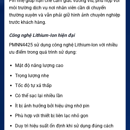
Pin nhẹ giúp hạn chế cảm giác vướng víu, phù hợp với
môi trường dịch vụ nơi nhân viên cần di chuyển
thường xuyên và vẫn phải giữ hình ảnh chuyên nghiệp
trước khách hàng.
Công nghệ Lithium-Ion hiện đại
PMNN4425 sử dụng công nghệ Lithium-Ion với nhiều
ưu điểm trong quá trình sử dụng:
Mật độ năng lượng cao
Trọng lượng nhẹ
Tốc độ tự xả thấp
Có thể sạc lại nhiều lần
Ít bị ảnh hưởng bởi hiệu ứng nhớ pin
Phù hợp với thiết bị liên lạc nhỏ gọn
Duy trì hiệu suất ổn định khi sử dụng đúng cách