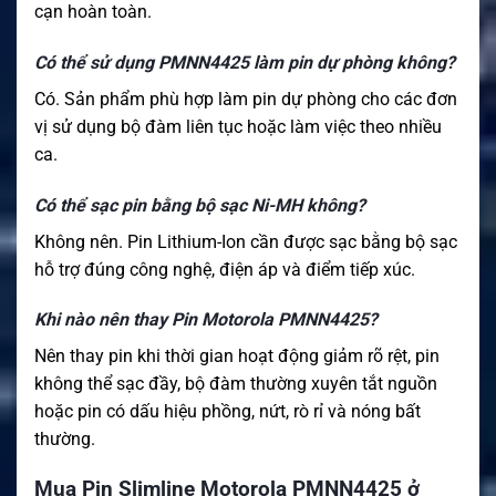
cạn hoàn toàn.
Có thể sử dụng PMNN4425 làm pin dự phòng không?
Có. Sản phẩm phù hợp làm pin dự phòng cho các đơn
vị sử dụng bộ đàm liên tục hoặc làm việc theo nhiều
ca.
Có thể sạc pin bằng bộ sạc Ni-MH không?
Không nên. Pin Lithium-Ion cần được sạc bằng bộ sạc
hỗ trợ đúng công nghệ, điện áp và điểm tiếp xúc.
Khi nào nên thay Pin Motorola PMNN4425?
Nên thay pin khi thời gian hoạt động giảm rõ rệt, pin
không thể sạc đầy, bộ đàm thường xuyên tắt nguồn
hoặc pin có dấu hiệu phồng, nứt, rò rỉ và nóng bất
thường.
Mua Pin Slimline Motorola PMNN4425 ở