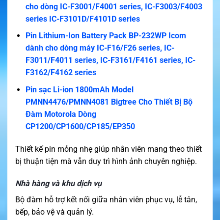
cho dòng IC-F3001/F4001 series, IC-F3003/F4003
series IC-F3101D/F4101D series
Pin Lithium-Ion Battery Pack BP-232WP Icom
dành cho dòng máy IC-F16/F26 series, IC-
F3011/F4011 series, IC-F3161/F4161 series, IC-
F3162/F4162 series
Pin sạc Li-ion 1800mAh Model
PMNN4476/PMNN4081 Bigtree Cho Thiết Bị Bộ
Đàm Motorola Dòng
CP1200/CP1600/CP185/EP350
Thiết kế pin mỏng nhẹ giúp nhân viên mang theo thiết
bị thuận tiện mà vẫn duy trì hình ảnh chuyên nghiệp.
Nhà hàng và khu dịch vụ
Bộ đàm hỗ trợ kết nối giữa nhân viên phục vụ, lễ tân,
bếp, bảo vệ và quản lý.