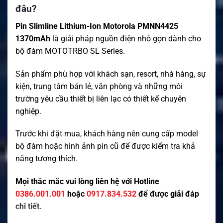
đâu?
Pin Slimline Lithium-Ion Motorola PMNN4425
1370mAh
là giải pháp nguồn điện nhỏ gọn dành cho
bộ đàm MOTOTRBO SL Series.
Sản phẩm phù hợp với khách sạn, resort, nhà hàng, sự
kiện, trung tâm bán lẻ, văn phòng và những môi
trường yêu cầu thiết bị liên lạc có thiết kế chuyên
nghiệp.
Trước khi đặt mua, khách hàng nên cung cấp model
bộ đàm hoặc hình ảnh pin cũ để được kiểm tra khả
năng tương thích.
Mọi thắc mắc vui lòng liên hệ với Hotline
0386.001.001
hoặc
0917.834.532
để được giải đáp
chi tiết.