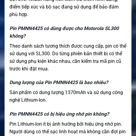
điểm tiếp xúc và bộ sạc đang sử dụng để bảo đảm
phù hợp.
Pin PMNN4425 có dùng được cho Motorola SL300
không?
Theo danh sách tương thích được cung cấp, pin có thể
sử dụng với SL300. Do từng phiên bản thiết bị có thể
sử dụng phụ kiện khác nhau, cần kiểm tra mã pin cũ
trước khi đặt mua.
Dung lượng của Pin PMNN4425 là bao nhiêu?
Sản phẩm có dung lượng 1370mAh và sử dụng công
nghệ Lithium-Ion.
Pin PMNN4425 có bị hiệu ứng nhớ pin không?
Pin Lithium-Ion ít bị ảnh hưởng bởi hiệu ứng nhớ pin.
Người dùng có thể sạc linh hoạt mà không cần đợi pin