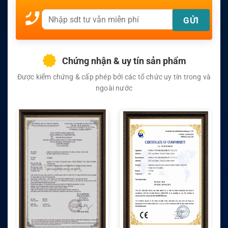
Chứng nhận & uy tín sản phẩm
Được kiểm chứng & cấp phép bởi các tổ chức uy tín trong và
ngoài nước