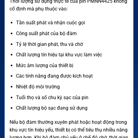
Thời lượng sử dụng thực tế của pin PMNN4425 không
cố định mà phụ thuộc vào:
Tần suất phát và nhận cuộc gọi
Công suất phát của bộ đàm
Tỷ lệ thời gian phát, thu và chờ
Chất lượng tín hiệu tại khu vực làm việc
Mức âm lượng của thiết bị
Các tính năng đang được kích hoạt
Nhiệt độ môi trường
Tuổi thọ và số chu kỳ sạc của pin
Chất lượng bộ sạc đang sử dụng
Nếu bộ đàm thường xuyên phát hoặc hoạt động trong
khu vực tín hiệu yếu, thiết bị có thể tiêu thụ nhiều năng
lượng hơn. Khi bộ đàm chủ yếu ở chế độ chờ, thời gian