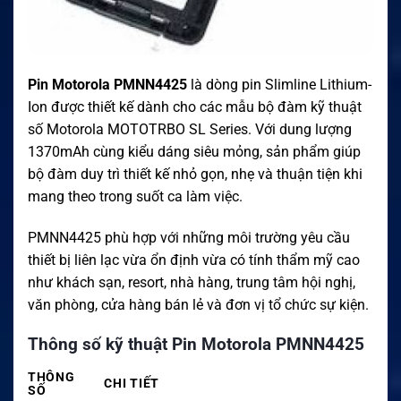
Pin Motorola PMNN4425
là dòng pin Slimline Lithium-
Ion được thiết kế dành cho các mẫu bộ đàm kỹ thuật
số Motorola MOTOTRBO SL Series. Với dung lượng
1370mAh cùng kiểu dáng siêu mỏng, sản phẩm giúp
bộ đàm duy trì thiết kế nhỏ gọn, nhẹ và thuận tiện khi
mang theo trong suốt ca làm việc.
PMNN4425 phù hợp với những môi trường yêu cầu
thiết bị liên lạc vừa ổn định vừa có tính thẩm mỹ cao
như khách sạn, resort, nhà hàng, trung tâm hội nghị,
văn phòng, cửa hàng bán lẻ và đơn vị tổ chức sự kiện.
Thông số kỹ thuật Pin Motorola PMNN4425
THÔNG
CHI TIẾT
SỐ