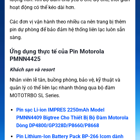
hoạt động có thể kéo dài hơn.
Các đơn vị vận hành theo nhiều ca nên trang bị thêm
pin dự phòng để bảo đảm hệ thống liên lạc luôn sẵn
sàng.
Ứng dụng thực tế của Pin Motorola
PMNN4425
Khách sạn và resort
Nhân viên lễ tân, buồng phòng, bảo vệ, kỹ thuật và
quản lý có thể liên lạc nhanh thông qua bộ đàm
MOTOTRBO SL Series.
Pin sạc Li-ion IMPRES 2250mAh Model
PMNN4409 Bigtree Cho Thiết Bị Bộ Đàm Motorola
Dòng DP4800/GP328D/P8660/P8668
Pin Lithium-Ion Battery Pack BP-266 Icom dành