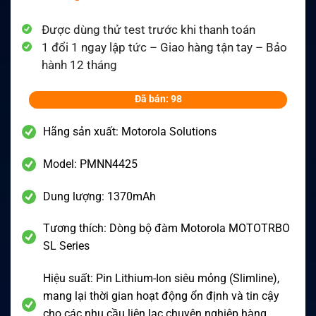
Được dùng thử test trước khi thanh toán
1 đổi 1 ngay lập tức – Giao hàng tận tay – Bảo
hành 12 tháng
Đã bán: 98
Hãng sản xuất: Motorola Solutions
Model: PMNN4425
Dung lượng: 1370mAh
Tương thích: Dòng bộ đàm Motorola MOTOTRBO
SL Series
Hiệu suất: Pin Lithium-Ion siêu mỏng (Slimline),
mang lại thời gian hoạt động ổn định và tin cậy
cho các nhu cầu liên lạc chuyên nghiệp hàng