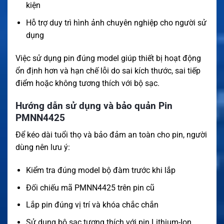
kiện
Hỗ trợ duy trì hình ảnh chuyên nghiệp cho người sử
dụng
Việc sử dụng pin đúng model giúp thiết bị hoạt động
ổn định hơn và hạn chế lỗi do sai kích thước, sai tiếp
điểm hoặc không tương thích với bộ sạc.
Hướng dẫn sử dụng và bảo quản Pin
PMNN4425
Để kéo dài tuổi thọ và bảo đảm an toàn cho pin, người
dùng nên lưu ý:
Kiểm tra đúng model bộ đàm trước khi lắp
Đối chiếu mã PMNN4425 trên pin cũ
Lắp pin đúng vị trí và khóa chắc chắn
Sử dụng bộ sạc tương thích với pin Lithium-Ion