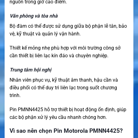
nguồn trong giờ cao điểm.
Văn phòng và tòa nhà
Bộ đàm có thể được sử dụng giữa bộ phận lễ tân, bảo
vệ, kỹ thuật và quản lý vận hành.
Thiết kế mỏng nhẹ phù hợp với môi trường công sở
cần thiết bị liên lạc kín đáo và chuyên nghiệp.
Trung tâm hội nghị
Nhân viên phục vụ, kỹ thuật âm thanh, hậu cần và
điều phối có thể duy trì liên lạc trong suốt chương
trình.
Pin PMNN4425 hỗ trợ thiết bị hoạt động ổn định, giúp
các bộ phận xử lý yêu cầu nhanh chóng hơn.
Vì sao nên chọn Pin Motorola PMNN4425?