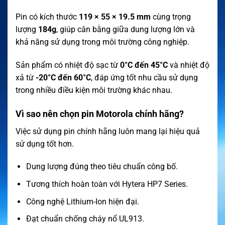
Pin có kích thước
119 × 55 × 19.5 mm
cùng trọng
lượng
184g
, giúp cân bằng giữa dung lượng lớn và
khả năng sử dụng trong môi trường công nghiệp.
Sản phẩm có nhiệt độ sạc từ
0°C đến 45°C
và nhiệt độ
xả từ
-20°C đến 60°C
, đáp ứng tốt nhu cầu sử dụng
trong nhiều điều kiện môi trường khác nhau.
Vì sao nên chọn pin Motorola chính hãng?
Việc sử dụng pin chính hãng luôn mang lại hiệu quả
sử dụng tốt hơn.
Dung lượng đúng theo tiêu chuẩn công bố.
Tương thích hoàn toàn với Hytera HP7 Series.
Công nghệ Lithium-Ion hiện đại.
Đạt chuẩn chống cháy nổ UL913.