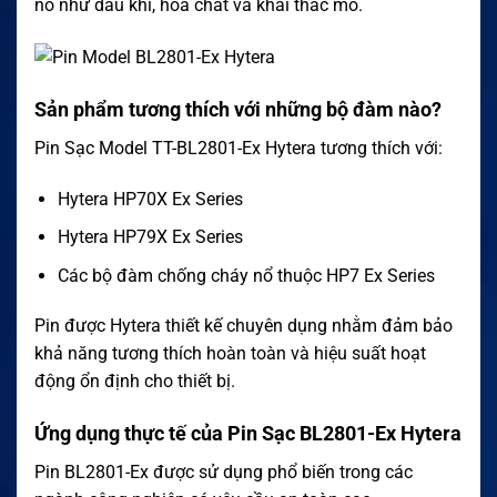
nổ như dầu khí, hóa chất và khai thác mỏ.
Sản phẩm tương thích với những bộ đàm nào?
Pin Sạc Model TT-BL2801-Ex Hytera tương thích với:
Hytera HP70X Ex Series
Hytera HP79X Ex Series
Các bộ đàm chống cháy nổ thuộc HP7 Ex Series
Pin được Hytera thiết kế chuyên dụng nhằm đảm bảo
khả năng tương thích hoàn toàn và hiệu suất hoạt
động ổn định cho thiết bị.
Ứng dụng thực tế của Pin Sạc BL2801-Ex Hytera
Pin BL2801-Ex được sử dụng phổ biến trong các