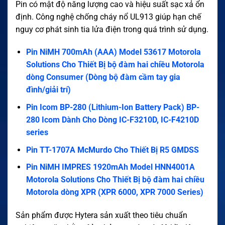
Pin có mật độ năng lượng cao và hiệu suất sạc xả ổn
định. Công nghệ chống cháy nổ UL913 giúp hạn chế
nguy cơ phát sinh tia lửa điện trong quá trình sử dụng.
Pin NiMH 700mAh (AAA) Model 53617 Motorola
Solutions Cho Thiết Bị bộ đàm hai chiều Motorola
dòng Consumer (Dòng bộ đàm cầm tay gia
đình/giải trí)
Pin Icom BP-280 (Lithium-Ion Battery Pack) BP-
280 Icom Dành Cho Dòng IC-F3210D, IC-F4210D
series
Pin TT-1707A McMurdo Cho Thiết Bị R5 GMDSS
Pin NiMH IMPRES 1920mAh Model HNN4001A
Motorola Solutions Cho Thiết Bị bộ đàm hai chiều
Motorola dòng XPR (XPR 6000, XPR 7000 Series)
Sản phẩm được Hytera sản xuất theo tiêu chuẩn