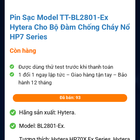
Pin Sạc Model TT-BL2801-Ex
Hytera Cho Bộ Đàm Chống Cháy Nổ
HP7 Series
Còn hàng
Được dùng thử test trước khi thanh toán
1 đổi 1 ngay lập tức – Giao hàng tận tay – Bảo
hành 12 tháng
Đã bán: 93
Hãng sản xuất: Hytera.
Model: BL2801-Ex.
Tương thích: Hytera HP70X Ex Series, Hytera