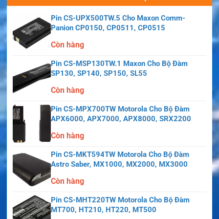
Pin CS-UPX500TW.5 Cho Maxon Comm-
Panion CP0150, CP0511, CP0515
Còn hàng
Pin CS-MSP130TW.1 Maxon Cho Bộ Đàm
SP130, SP140, SP150, SL55
Còn hàng
Pin CS-MPX700TW Motorola Cho Bộ Đàm
APX6000, APX7000, APX8000, SRX2200
Còn hàng
Pin CS-MKT594TW Motorola Cho Bộ Đàm
Astro Saber, MX1000, MX2000, MX3000
Còn hàng
Pin CS-MHT220TW Motorola Cho Bộ Đàm
MT700, HT210, HT220, MT500