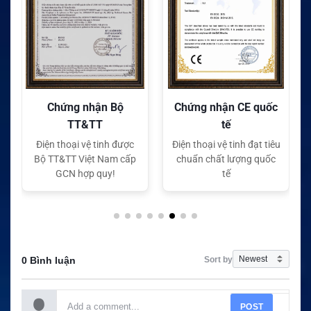
Chứng nhận Bộ
Chứng nhận CE quốc
TT&TT
tế
Điện thoại vệ tinh được
Điện thoại vệ tinh đạt tiêu
Bộ TT&TT Việt Nam cấp
chuẩn chất lượng quốc
GCN hợp quy!
tế
Sort by
0 Bình luận
POST