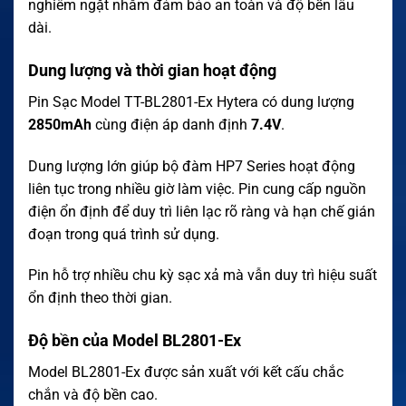
nghiêm ngặt nhằm đảm bảo an toàn và độ bền lâu
dài.
Dung lượng và thời gian hoạt động
Pin Sạc Model TT-BL2801-Ex Hytera có dung lượng
2850mAh
cùng điện áp danh định
7.4V
.
Dung lượng lớn giúp bộ đàm HP7 Series hoạt động
liên tục trong nhiều giờ làm việc. Pin cung cấp nguồn
điện ổn định để duy trì liên lạc rõ ràng và hạn chế gián
đoạn trong quá trình sử dụng.
Pin hỗ trợ nhiều chu kỳ sạc xả mà vẫn duy trì hiệu suất
ổn định theo thời gian.
Độ bền của Model BL2801-Ex
Model BL2801-Ex được sản xuất với kết cấu chắc
chắn và độ bền cao.