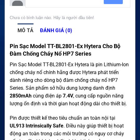
Chưa có bình luận nào. Hãy là người đầu tiên!
MÔ TẢ
ĐÁNH GIÁ (0)
Pin Sạc Model TT-BL2801-Ex Hytera Cho Bộ
Đàm Chống Cháy Nổ HP7 Series
Pin Sạc Model TT-BL2801-Ex Hytera là pin Lithium-Ion
chống cháy nổ chính hãng được Hytera phát triển
dành riêng cho dòng bộ đàm chống cháy nổ HP7
Series. Sản phẩm sở hữu dung lượng danh định
2850mAh
cùng điện áp
7.4V
, cung cấp nguồn năng
lượng ổn định và thời gian hoạt động dài cho thiết bị.
Pin được thiết kế theo tiêu chuẩn an toàn nội tại
UL913 Intrinsically Safe
. Điều này giúp thiết bị hoạt
động an toàn trong các môi trường có nguy cơ cháy