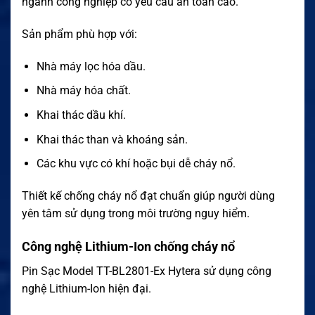
ngành công nghiệp có yêu cầu an toàn cao.
Sản phẩm phù hợp với:
Nhà máy lọc hóa dầu.
Nhà máy hóa chất.
Khai thác dầu khí.
Khai thác than và khoáng sản.
Các khu vực có khí hoặc bụi dễ cháy nổ.
Thiết kế chống cháy nổ đạt chuẩn giúp người dùng
yên tâm sử dụng trong môi trường nguy hiểm.
Công nghệ Lithium-Ion chống cháy nổ
Pin Sạc Model TT-BL2801-Ex Hytera sử dụng công
nghệ Lithium-Ion hiện đại.