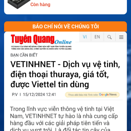
Còn hàng
BÁO CHÍ NÓI VỀ CHÚNG TÔI