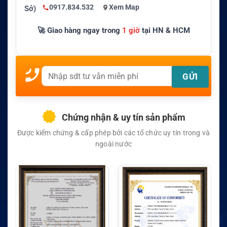
0917.834.532
Xem Map
Sở)
🚀 Giao hàng ngay trong
1 giờ
tại HN & HCM
Chứng nhận & uy tín sản phẩm
Được kiểm chứng & cấp phép bởi các tổ chức uy tín trong và
ngoài nước