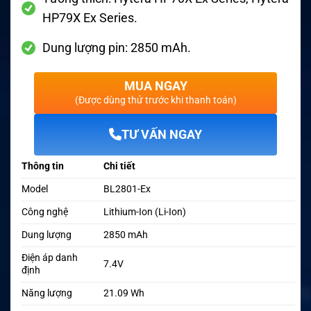
HP79X Ex Series.
Dung lượng pin: 2850 mAh.
MUA NGAY
(Được dùng thử trước khi thanh toán)
TƯ VẤN NGAY
Thông tin
Chi tiết
Model
BL2801-Ex
Công nghệ
Lithium-Ion (Li-Ion)
Dung lượng
2850 mAh
Điện áp danh
7.4V
định
Năng lượng
21.09 Wh