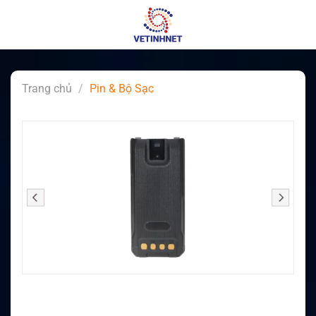
Skip
to
content
Trang chủ
/
Pin & Bộ Sạc