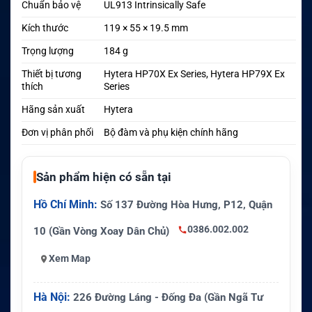
Chuẩn bảo vệ
UL913 Intrinsically Safe
Kích thước
119 × 55 × 19.5 mm
Trọng lượng
184 g
Thiết bị tương
Hytera HP70X Ex Series, Hytera HP79X Ex
thích
Series
Hãng sản xuất
Hytera
Đơn vị phân phối
Bộ đàm và phụ kiện chính hãng
Sản phẩm hiện có sẵn tại
Hồ Chí Minh:
Số 137 Đường Hòa Hưng, P12, Quận
0386.002.002
10 (Gần Vòng Xoay Dân Chủ)
Xem Map
Hà Nội:
226 Đường Láng - Đống Đa (Gần Ngã Tư