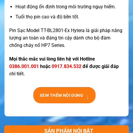
Hoạt động ổn định trong môi trường nguy hiểm.
Tuổi thọ pin cao và độ bền tốt.
Pin Sạc Model TT-BL2801-Ex Hytera là giải pháp năng
lượng an toàn và đáng tin cậy dành cho bộ đàm
chống cháy nổ HP7 Series.
Mọi thắc mắc vui lòng liên hệ với Hotline
0386.001.001
hoặc
0917.834.532
để được giải đáp
chi tiết.
↓
XEM THÊM NỘI DUNG
SẢN PHẨM NỔI BẬT