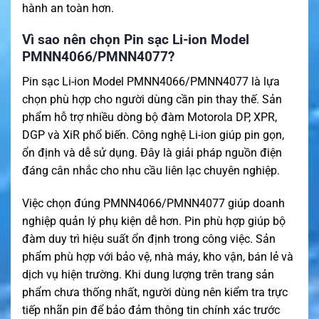
hành an toàn hơn.
Vì sao nên chọn Pin sạc Li-ion Model
PMNN4066/PMNN4077?
Pin sạc Li-ion Model PMNN4066/PMNN4077 là lựa
chọn phù hợp cho người dùng cần pin thay thế. Sản
phẩm hỗ trợ nhiều dòng bộ đàm Motorola DP, XPR,
DGP và XiR phổ biến. Công nghệ Li-ion giúp pin gọn,
ổn định và dễ sử dụng. Đây là giải pháp nguồn điện
đáng cân nhắc cho nhu cầu liên lạc chuyên nghiệp.
Việc chọn đúng PMNN4066/PMNN4077 giúp doanh
nghiệp quản lý phụ kiện dễ hơn. Pin phù hợp giúp bộ
đàm duy trì hiệu suất ổn định trong công việc. Sản
phẩm phù hợp với bảo vệ, nhà máy, kho vận, bán lẻ và
dịch vụ hiện trường. Khi dung lượng trên trang sản
phẩm chưa thống nhất, người dùng nên kiểm tra trực
tiếp nhãn pin để bảo đảm thông tin chính xác trước