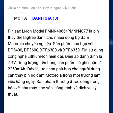
Chưa có bình luận nào. Hãy là người đầu tiên!
MÔ TẢ
ĐÁNH GIÁ (0)
Pin sạc Li-ion Model PMNN4066/PMNN4077 là pin
thay thế Bigtree dành cho nhiều dòng bộ đàm
Motorola chuyên nghiệp. Sản phẩm phù hợp với
DP3400, DP3600, XPR6300 và XPR6350. Pin sử dụng
công nghệ Lithium-Ion hiện đại. Điện áp danh định là
7.4V. Dung lượng trên trang sản phẩm có ghi nhận là
2250mAh. Đây là lựa chọn phù hợp cho người dùng
cần thay pin bộ đàm Motorola trong môi trường làm
việc hằng ngày. Sản phẩm thường được dùng trong
bảo vệ, nhà máy, kho vận, công trình và dịch vụ kỹ
thuật.