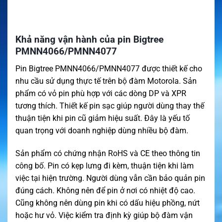
Khả năng vận hành của pin Bigtree
PMNN4066/PMNN4077
Pin Bigtree PMNN4066/PMNN4077 được thiết kế cho
nhu cầu sử dụng thực tế trên bộ đàm Motorola. Sản
phẩm có vỏ pin phù hợp với các dòng DP và XPR
tương thích. Thiết kế pin sạc giúp người dùng thay thế
thuận tiện khi pin cũ giảm hiệu suất. Đây là yếu tố
quan trọng với doanh nghiệp dùng nhiều bộ đàm.
Sản phẩm có chứng nhận RoHS và CE theo thông tin
công bố. Pin có kẹp lưng đi kèm, thuận tiện khi làm
việc tại hiện trường. Người dùng vẫn cần bảo quản pin
đúng cách. Không nên để pin ở nơi có nhiệt độ cao.
Cũng không nên dùng pin khi có dấu hiệu phồng, nứt
hoặc hư vỏ. Việc kiểm tra định kỳ giúp bộ đàm vận