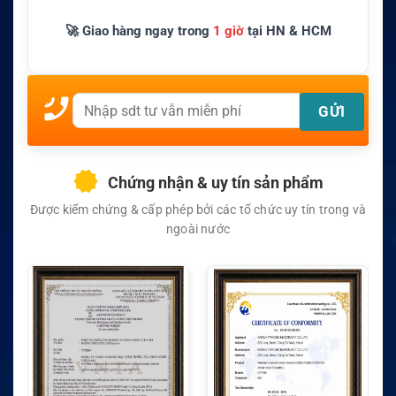
🚀 Giao hàng ngay trong
1 giờ
tại HN & HCM
Chứng nhận & uy tín sản phẩm
Được kiểm chứng & cấp phép bởi các tổ chức uy tín trong và
ngoài nước