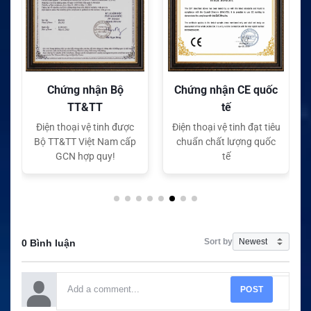
Chứng nhận Bộ
Chứng nhận CE quốc
TT&TT
tế
Điện thoại vệ tinh được
Điện thoại vệ tinh đạt tiêu
Bộ TT&TT Việt Nam cấp
chuẩn chất lượng quốc
GCN hợp quy!
tế
Sort by
0 Bình luận
POST