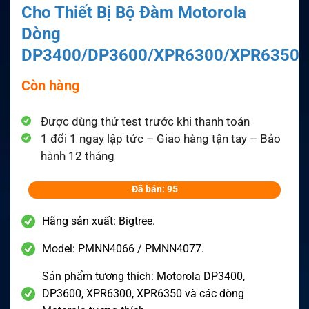
Cho Thiết Bị Bộ Đàm Motorola
Dòng
DP3400/DP3600/XPR6300/XPR6350
Còn hàng
Được dùng thử test trước khi thanh toán
1 đổi 1 ngay lập tức – Giao hàng tận tay – Bảo
hành 12 tháng
Đã bán: 95
Hãng sản xuất: Bigtree.
Model: PMNN4066 / PMNN4077.
Sản phẩm tương thích: Motorola DP3400,
DP3600, XPR6300, XPR6350 và các dòng