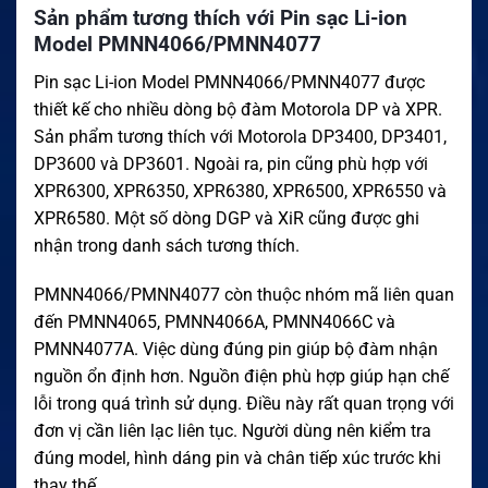
Sản phẩm tương thích với Pin sạc Li-ion
Model PMNN4066/PMNN4077
Pin sạc Li-ion Model PMNN4066/PMNN4077 được
thiết kế cho nhiều dòng bộ đàm Motorola DP và XPR.
Sản phẩm tương thích với Motorola DP3400, DP3401,
DP3600 và DP3601. Ngoài ra, pin cũng phù hợp với
XPR6300, XPR6350, XPR6380, XPR6500, XPR6550 và
XPR6580. Một số dòng DGP và XiR cũng được ghi
nhận trong danh sách tương thích.
PMNN4066/PMNN4077 còn thuộc nhóm mã liên quan
đến PMNN4065, PMNN4066A, PMNN4066C và
PMNN4077A. Việc dùng đúng pin giúp bộ đàm nhận
nguồn ổn định hơn. Nguồn điện phù hợp giúp hạn chế
lỗi trong quá trình sử dụng. Điều này rất quan trọng với
đơn vị cần liên lạc liên tục. Người dùng nên kiểm tra
đúng model, hình dáng pin và chân tiếp xúc trước khi
thay thế.