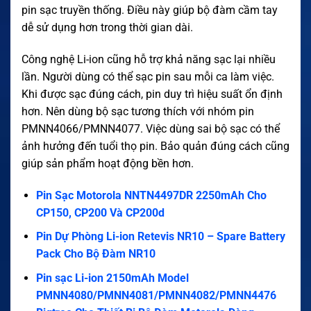
pin sạc truyền thống. Điều này giúp bộ đàm cầm tay
dễ sử dụng hơn trong thời gian dài.
Công nghệ Li-ion cũng hỗ trợ khả năng sạc lại nhiều
lần. Người dùng có thể sạc pin sau mỗi ca làm việc.
Khi được sạc đúng cách, pin duy trì hiệu suất ổn định
hơn. Nên dùng bộ sạc tương thích với nhóm pin
PMNN4066/PMNN4077. Việc dùng sai bộ sạc có thể
ảnh hưởng đến tuổi thọ pin. Bảo quản đúng cách cũng
giúp sản phẩm hoạt động bền hơn.
Pin Sạc Motorola NNTN4497DR 2250mAh Cho
CP150, CP200 Và CP200d
Pin Dự Phòng Li-ion Retevis NR10 – Spare Battery
Pack Cho Bộ Đàm NR10
Pin sạc Li-ion 2150mAh Model
PMNN4080/PMNN4081/PMNN4082/PMNN4476