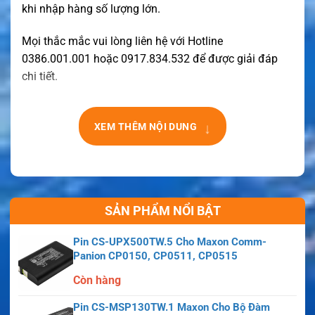
khi nhập hàng số lượng lớn.
Mọi thắc mắc vui lòng liên hệ với Hotline
0386.001.001 hoặc 0917.834.532 để được giải đáp
chi tiết.
↓
XEM THÊM NỘI DUNG
SẢN PHẨM NỔI BẬT
Pin CS-UPX500TW.5 Cho Maxon Comm-
Panion CP0150, CP0511, CP0515
Còn hàng
Pin CS-MSP130TW.1 Maxon Cho Bộ Đàm