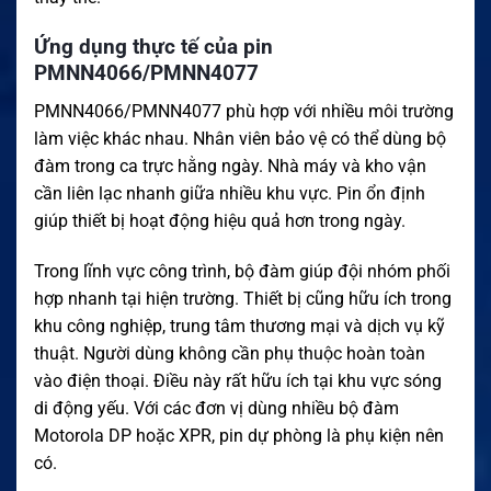
Ứng dụng thực tế của pin
PMNN4066/PMNN4077
PMNN4066/PMNN4077 phù hợp với nhiều môi trường
làm việc khác nhau. Nhân viên bảo vệ có thể dùng bộ
đàm trong ca trực hằng ngày. Nhà máy và kho vận
cần liên lạc nhanh giữa nhiều khu vực. Pin ổn định
giúp thiết bị hoạt động hiệu quả hơn trong ngày.
Trong lĩnh vực công trình, bộ đàm giúp đội nhóm phối
hợp nhanh tại hiện trường. Thiết bị cũng hữu ích trong
khu công nghiệp, trung tâm thương mại và dịch vụ kỹ
thuật. Người dùng không cần phụ thuộc hoàn toàn
vào điện thoại. Điều này rất hữu ích tại khu vực sóng
di động yếu. Với các đơn vị dùng nhiều bộ đàm
Motorola DP hoặc XPR, pin dự phòng là phụ kiện nên
có.