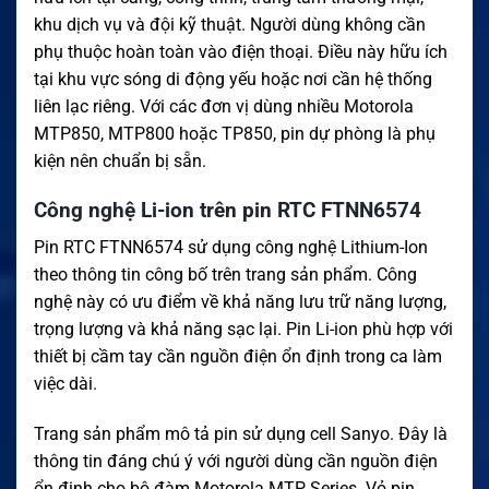
khu dịch vụ và đội kỹ thuật. Người dùng không cần
phụ thuộc hoàn toàn vào điện thoại. Điều này hữu ích
tại khu vực sóng di động yếu hoặc nơi cần hệ thống
liên lạc riêng. Với các đơn vị dùng nhiều Motorola
MTP850, MTP800 hoặc TP850, pin dự phòng là phụ
kiện nên chuẩn bị sẵn.
Công nghệ Li-ion trên pin RTC FTNN6574
Pin RTC FTNN6574 sử dụng công nghệ Lithium-Ion
theo thông tin công bố trên trang sản phẩm. Công
nghệ này có ưu điểm về khả năng lưu trữ năng lượng,
trọng lượng và khả năng sạc lại. Pin Li-ion phù hợp với
thiết bị cầm tay cần nguồn điện ổn định trong ca làm
việc dài.
Trang sản phẩm mô tả pin sử dụng cell Sanyo. Đây là
thông tin đáng chú ý với người dùng cần nguồn điện
ổn định cho bộ đàm Motorola MTP Series. Vỏ pin