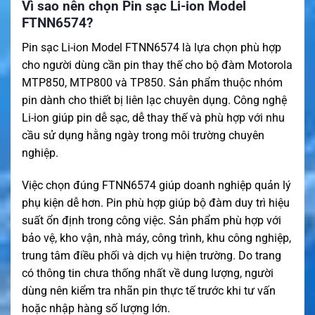
Vì sao nên chọn Pin sạc Li-ion Model
FTNN6574?
Pin sạc Li-ion Model FTNN6574 là lựa chọn phù hợp
cho người dùng cần pin thay thế cho bộ đàm Motorola
MTP850, MTP800 và TP850. Sản phẩm thuộc nhóm
pin dành cho thiết bị liên lạc chuyên dụng. Công nghệ
Li-ion giúp pin dễ sạc, dễ thay thế và phù hợp với nhu
cầu sử dụng hằng ngày trong môi trường chuyên
nghiệp.
Việc chọn đúng FTNN6574 giúp doanh nghiệp quản lý
phụ kiện dễ hơn. Pin phù hợp giúp bộ đàm duy trì hiệu
suất ổn định trong công việc. Sản phẩm phù hợp với
bảo vệ, kho vận, nhà máy, công trình, khu công nghiệp,
trung tâm điều phối và dịch vụ hiện trường. Do trang
có thông tin chưa thống nhất về dung lượng, người
dùng nên kiểm tra nhãn pin thực tế trước khi tư vấn
hoặc nhập hàng số lượng lớn.