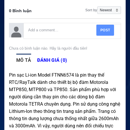
Sort by
0 Bình luận
POST
Chưa có bình luận nào. Hãy là người đầu tiên!
MÔ TẢ
ĐÁNH GIÁ (0)
Pin sạc Li-ion Model FTNN6574 là pin thay thế
RTC/RayTalk dành cho thiết bị bộ đàm Motorola
MTP850, MTP800 và TP850. Sản phẩm phù hợp với
người dùng cần thay pin cho các dòng bộ đàm
Motorola TETRA chuyên dụng. Pin sử dụng công nghệ
Lithium-Ion theo thông tin trang sản phẩm. Trang có
thông tin dung lượng chưa thống nhất giữa 2600mAh
và 3000mAh. Vì vậy, người dùng nên đối chiếu trực