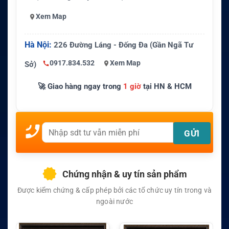
Xem Map
Hà Nội:
226 Đường Láng - Đống Đa (Gần Ngã Tư
0917.834.532
Xem Map
Sở)
🚀 Giao hàng ngay trong
1 giờ
tại HN & HCM
Chứng nhận & uy tín sản phẩm
Được kiểm chứng & cấp phép bởi các tổ chức uy tín trong và
ngoài nước