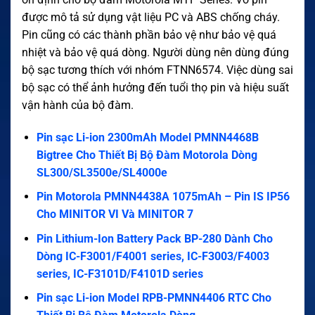
được mô tả sử dụng vật liệu PC và ABS chống cháy.
Pin cũng có các thành phần bảo vệ như bảo vệ quá
nhiệt và bảo vệ quá dòng. Người dùng nên dùng đúng
bộ sạc tương thích với nhóm FTNN6574. Việc dùng sai
bộ sạc có thể ảnh hưởng đến tuổi thọ pin và hiệu suất
vận hành của bộ đàm.
Pin sạc Li-ion 2300mAh Model PMNN4468B
Bigtree Cho Thiết Bị Bộ Đàm Motorola Dòng
SL300/SL3500e/SL4000e
Pin Motorola PMNN4438A 1075mAh – Pin IS IP56
Cho MINITOR VI Và MINITOR 7
Pin Lithium-Ion Battery Pack BP-280 Dành Cho
Dòng IC-F3001/F4001 series, IC-F3003/F4003
series, IC-F3101D/F4101D series
Pin sạc Li-ion Model RPB-PMNN4406 RTC Cho