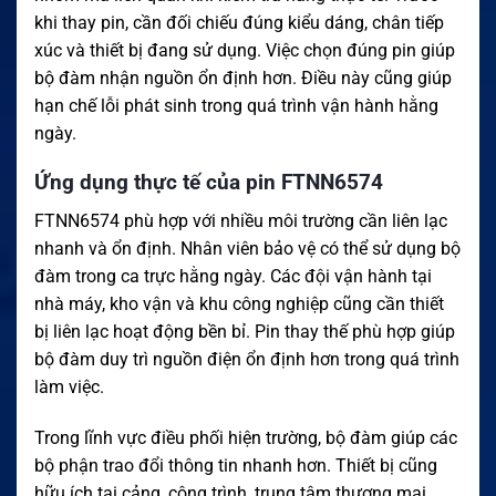
khi thay pin, cần đối chiếu đúng kiểu dáng, chân tiếp
xúc và thiết bị đang sử dụng. Việc chọn đúng pin giúp
bộ đàm nhận nguồn ổn định hơn. Điều này cũng giúp
hạn chế lỗi phát sinh trong quá trình vận hành hằng
ngày.
Ứng dụng thực tế của pin FTNN6574
FTNN6574 phù hợp với nhiều môi trường cần liên lạc
nhanh và ổn định. Nhân viên bảo vệ có thể sử dụng bộ
đàm trong ca trực hằng ngày. Các đội vận hành tại
nhà máy, kho vận và khu công nghiệp cũng cần thiết
bị liên lạc hoạt động bền bỉ. Pin thay thế phù hợp giúp
bộ đàm duy trì nguồn điện ổn định hơn trong quá trình
làm việc.
Trong lĩnh vực điều phối hiện trường, bộ đàm giúp các
bộ phận trao đổi thông tin nhanh hơn. Thiết bị cũng
hữu ích tại cảng, công trình, trung tâm thương mại,