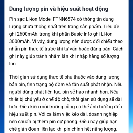
Dung lượng pin và hiệu suất hoạt động
Pin sạc Li-ion Model FTNN6574 có thông tin dung
lượng chưa thống nhất trên trang sản phẩm. Tiêu đề
ghi 2600mAh, trong khi phần Basic Info ghi Li-ion
3000mAh. Vì vậy, dung lượng nên được đối chiếu theo
nhãn pin thực tế trước khi tư vấn hoặc đăng bán. Cách
ghi này giúp tránh nhầm lẫn khi nhập hàng số lượng
lớn.
Thời gian sử dụng thực tế phụ thuộc vào dung lượng
bản pin, tình trạng bộ đàm và tần suất phát nhận. Nếu
người dùng phát liên tục, pin sẽ hao nhanh hơn. Nếu
thiết bị chủ yếu ở chế độ chờ, thời gian sử dụng sẽ dài
hơn. Điều kiện môi trường cũng có thể ảnh hưởng đến
hiệu suất pin. Với ca làm việc kéo dài, doanh nghiệp
nên chuẩn bị thêm pin dự phòng. Điều này giúp hạn
chế gián đoạn liên lạc khi pin chính hết năng lượng.