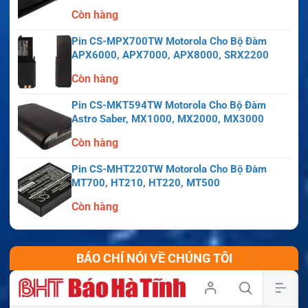
Còn hàng
Pin CS-MPX700TW Motorola Cho Bộ Đàm
APX6000, APX7000, APX8000, SRX2200
Còn hàng
Pin CS-MKT594TW Motorola Cho Bộ Đàm
Astro Saber, MX1000, MX2000, MX3000
Còn hàng
Pin CS-MHT220TW Motorola Cho Bộ Đàm
MT700, HT210, HT220, MT500
Còn hàng
BÁO CHÍ NÓI VỀ CHÚNG TÔI