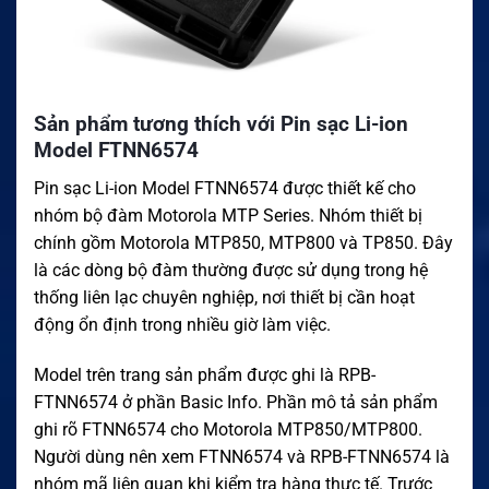
Sản phẩm tương thích với Pin sạc Li-ion
Model FTNN6574
Pin sạc Li-ion Model FTNN6574 được thiết kế cho
nhóm bộ đàm Motorola MTP Series. Nhóm thiết bị
chính gồm Motorola MTP850, MTP800 và TP850. Đây
là các dòng bộ đàm thường được sử dụng trong hệ
thống liên lạc chuyên nghiệp, nơi thiết bị cần hoạt
động ổn định trong nhiều giờ làm việc.
Model trên trang sản phẩm được ghi là RPB-
FTNN6574 ở phần Basic Info. Phần mô tả sản phẩm
ghi rõ FTNN6574 cho Motorola MTP850/MTP800.
Người dùng nên xem FTNN6574 và RPB-FTNN6574 là
nhóm mã liên quan khi kiểm tra hàng thực tế. Trước