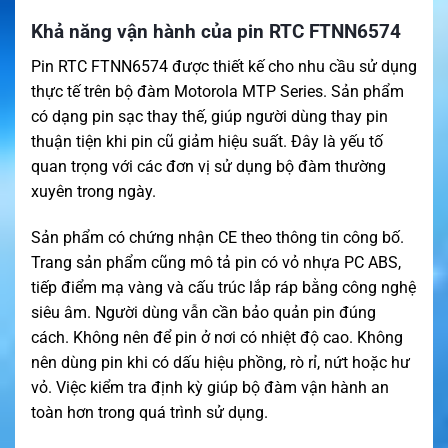
Khả năng vận hành của pin RTC FTNN6574
Pin RTC FTNN6574 được thiết kế cho nhu cầu sử dụng
thực tế trên bộ đàm Motorola MTP Series. Sản phẩm
có dạng pin sạc thay thế, giúp người dùng thay pin
thuận tiện khi pin cũ giảm hiệu suất. Đây là yếu tố
quan trọng với các đơn vị sử dụng bộ đàm thường
xuyên trong ngày.
Sản phẩm có chứng nhận CE theo thông tin công bố.
Trang sản phẩm cũng mô tả pin có vỏ nhựa PC ABS,
tiếp điểm mạ vàng và cấu trúc lắp ráp bằng công nghệ
siêu âm. Người dùng vẫn cần bảo quản pin đúng
cách. Không nên để pin ở nơi có nhiệt độ cao. Không
nên dùng pin khi có dấu hiệu phồng, rò rỉ, nứt hoặc hư
vỏ. Việc kiểm tra định kỳ giúp bộ đàm vận hành an
toàn hơn trong quá trình sử dụng.