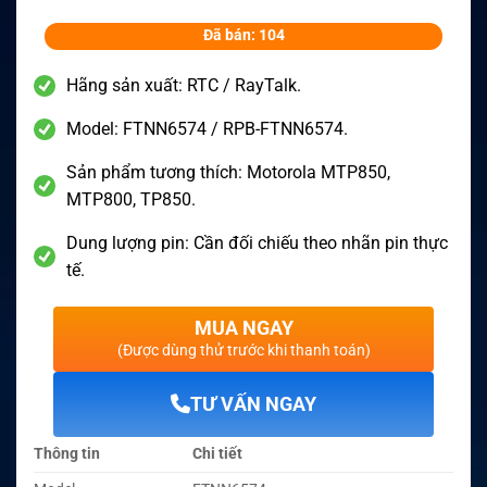
Đã bán: 104
Hãng sản xuất: RTC / RayTalk.
Model: FTNN6574 / RPB-FTNN6574.
Sản phẩm tương thích: Motorola MTP850,
MTP800, TP850.
Dung lượng pin: Cần đối chiếu theo nhãn pin thực
tế.
MUA NGAY
(Được dùng thử trước khi thanh toán)
TƯ VẤN NGAY
Thông tin
Chi tiết