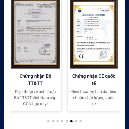
Chứng nhận Bộ
Chứng nhận CE quốc
TT&TT
tế
Điện thoại vệ tinh được
Điện thoại vệ tinh đạt tiêu
Bộ TT&TT Việt Nam cấp
chuẩn chất lượng quốc
GCN hợp quy!
tế