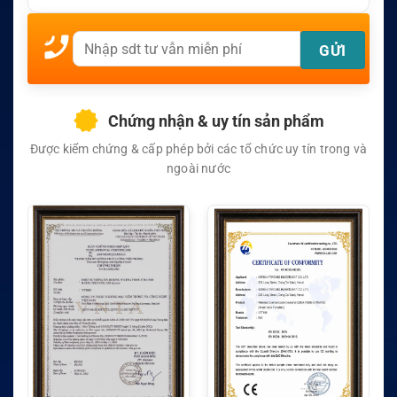
Chứng nhận & uy tín sản phẩm
Được kiểm chứng & cấp phép bởi các tổ chức uy tín trong và
ngoài nước