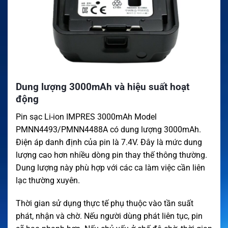
Dung lượng 3000mAh và hiệu suất hoạt
động
Pin sạc Li-ion IMPRES 3000mAh Model
PMNN4493/PMNN4488A có dung lượng 3000mAh.
Điện áp danh định của pin là 7.4V. Đây là mức dung
lượng cao hơn nhiều dòng pin thay thế thông thường.
Dung lượng này phù hợp với các ca làm việc cần liên
lạc thường xuyên.
Thời gian sử dụng thực tế phụ thuộc vào tần suất
phát, nhận và chờ. Nếu người dùng phát liên tục, pin