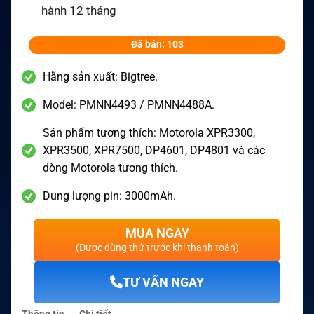
hành 12 tháng
Đã bán: 103
Hãng sản xuất: Bigtree.
Model: PMNN4493 / PMNN4488A.
Sản phẩm tương thích: Motorola XPR3300,
XPR3500, XPR7500, DP4601, DP4801 và các
dòng Motorola tương thích.
Dung lượng pin: 3000mAh.
MUA NGAY
(Được dùng thử trước khi thanh toán)
TƯ VẤN NGAY