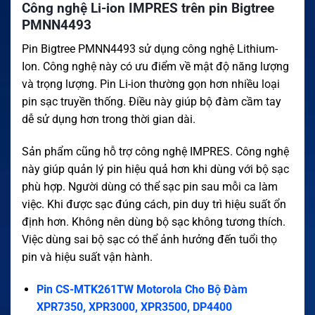
Công nghệ Li-ion IMPRES trên pin Bigtree
PMNN4493
Pin Bigtree PMNN4493 sử dụng công nghệ Lithium-
Ion. Công nghệ này có ưu điểm về mật độ năng lượng
và trọng lượng. Pin Li-ion thường gọn hơn nhiều loại
pin sạc truyền thống. Điều này giúp bộ đàm cầm tay
dễ sử dụng hơn trong thời gian dài.
Sản phẩm cũng hỗ trợ công nghệ IMPRES. Công nghệ
này giúp quản lý pin hiệu quả hơn khi dùng với bộ sạc
phù hợp. Người dùng có thể sạc pin sau mỗi ca làm
việc. Khi được sạc đúng cách, pin duy trì hiệu suất ổn
định hơn. Không nên dùng bộ sạc không tương thích.
Việc dùng sai bộ sạc có thể ảnh hưởng đến tuổi thọ
pin và hiệu suất vận hành.
Pin CS-MTK261TW Motorola Cho Bộ Đàm
XPR7350, XPR3000, XPR3500, DP4400