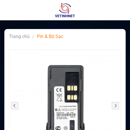
Skip
to
content
Trang chủ
/
Pin & Bộ Sạc