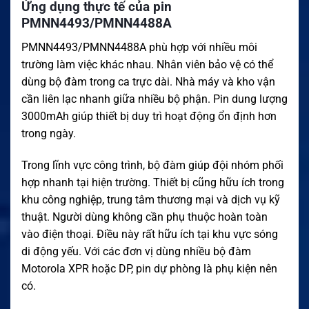
Ứng dụng thực tế của pin
PMNN4493/PMNN4488A
PMNN4493/PMNN4488A phù hợp với nhiều môi
trường làm việc khác nhau. Nhân viên bảo vệ có thể
dùng bộ đàm trong ca trực dài. Nhà máy và kho vận
cần liên lạc nhanh giữa nhiều bộ phận. Pin dung lượng
3000mAh giúp thiết bị duy trì hoạt động ổn định hơn
trong ngày.
Trong lĩnh vực công trình, bộ đàm giúp đội nhóm phối
hợp nhanh tại hiện trường. Thiết bị cũng hữu ích trong
khu công nghiệp, trung tâm thương mại và dịch vụ kỹ
thuật. Người dùng không cần phụ thuộc hoàn toàn
vào điện thoại. Điều này rất hữu ích tại khu vực sóng
di động yếu. Với các đơn vị dùng nhiều bộ đàm
Motorola XPR hoặc DP, pin dự phòng là phụ kiện nên
có.