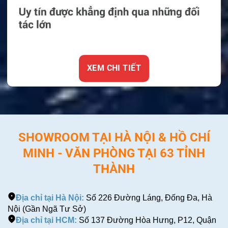
XEM CHI TIẾT
SHOWROOM TẠI HÀ NỘI & HỒ CHÍ
MINH - VĂN PHÒNG TẠI 63 TỈNH
THÀNH
Địa chỉ tại Hà Nội:
Số 226 Đường Láng, Đống Đa, Hà
Nội (Gần Ngã Tư Sở)
Địa chỉ tại HCM:
Số 137 Đường Hòa Hưng, P12, Quận