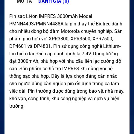
MÔ TẢ
ĐÁNH GIÁ (0)
Pin sạc Li-ion IMPRES 3000mAh Model
PMNN4493/PMNN4488A là pin thay thế Bigtree dành
cho nhiều dòng bộ đàm Motorola chuyên nghiệp. Sản
phẩm phù hợp với XPR3300, XPR3500, XPR7500,
DP4601 và DP4801. Pin sử dụng công nghệ Lithium-
Ion hiện đại. Điện áp danh định là 7.4V. Dung lượng
đạt 3000mAh, phù hợp với nhu cầu liên lạc cường độ
cao. Sản phẩm có hỗ trợ IMPRES khi dùng với hệ
thống sạc phù hợp. Đây là lựa chọn đáng cân nhắc
cho người dùng cần nguồn pin ổn định trong ca làm
việc dài. Pin thường được dùng trong bảo vệ, nhà máy,
kho vận, công trình, khu công nghiệp và dịch vụ hiện
trường.