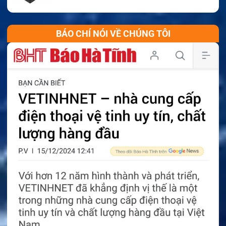
BÁO CHÍ NÓI VỀ CHÚNG TÔI