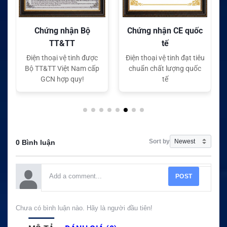
Chứng nhận Bộ
Chứng nhận CE quốc
TT&TT
tế
Điện thoại vệ tinh được
Điện thoại vệ tinh đạt tiêu
Bộ TT&TT Việt Nam cấp
chuẩn chất lượng quốc
GCN hợp quy!
tế
Sort by
0 Bình luận
POST
Chưa có bình luận nào. Hãy là người đầu tiên!