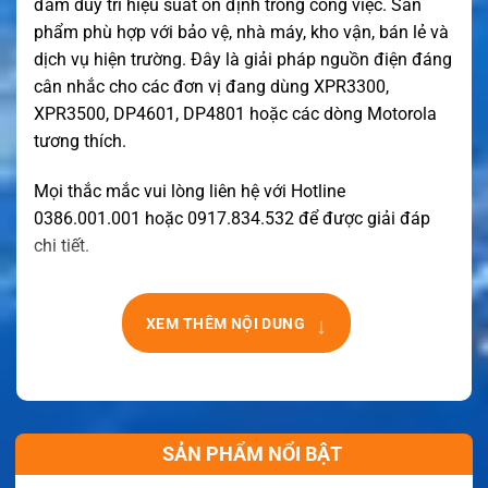
đàm duy trì hiệu suất ổn định trong công việc. Sản
phẩm phù hợp với bảo vệ, nhà máy, kho vận, bán lẻ và
dịch vụ hiện trường. Đây là giải pháp nguồn điện đáng
cân nhắc cho các đơn vị đang dùng XPR3300,
XPR3500, DP4601, DP4801 hoặc các dòng Motorola
tương thích.
Mọi thắc mắc vui lòng liên hệ với Hotline
0386.001.001 hoặc 0917.834.532 để được giải đáp
chi tiết.
↓
XEM THÊM NỘI DUNG
SẢN PHẨM NỔI BẬT