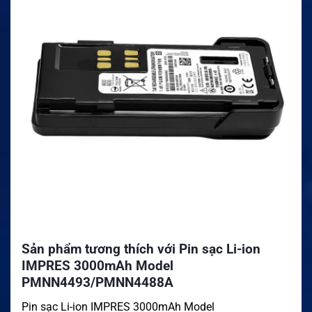
Sản phẩm tương thích với Pin sạc Li-ion
IMPRES 3000mAh Model
PMNN4493/PMNN4488A
Pin sạc Li-ion IMPRES 3000mAh Model