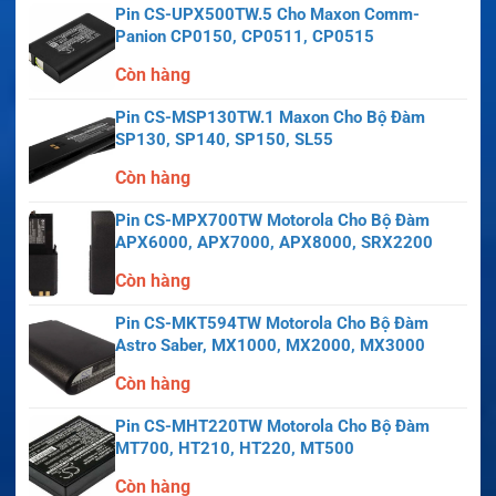
Pin CS-UPX500TW.5 Cho Maxon Comm-
Panion CP0150, CP0511, CP0515
Còn hàng
Pin CS-MSP130TW.1 Maxon Cho Bộ Đàm
SP130, SP140, SP150, SL55
Còn hàng
Pin CS-MPX700TW Motorola Cho Bộ Đàm
APX6000, APX7000, APX8000, SRX2200
Còn hàng
Pin CS-MKT594TW Motorola Cho Bộ Đàm
Astro Saber, MX1000, MX2000, MX3000
Còn hàng
Pin CS-MHT220TW Motorola Cho Bộ Đàm
MT700, HT210, HT220, MT500
Còn hàng