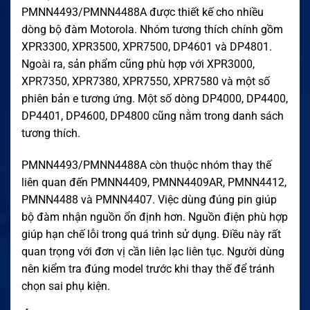
PMNN4493/PMNN4488A được thiết kế cho nhiều
dòng bộ đàm Motorola. Nhóm tương thích chính gồm
XPR3300, XPR3500, XPR7500, DP4601 và DP4801.
Ngoài ra, sản phẩm cũng phù hợp với XPR3000,
XPR7350, XPR7380, XPR7550, XPR7580 và một số
phiên bản e tương ứng. Một số dòng DP4000, DP4400,
DP4401, DP4600, DP4800 cũng nằm trong danh sách
tương thích.
PMNN4493/PMNN4488A còn thuộc nhóm thay thế
liên quan đến PMNN4409, PMNN4409AR, PMNN4412,
PMNN4488 và PMNN4407. Việc dùng đúng pin giúp
bộ đàm nhận nguồn ổn định hơn. Nguồn điện phù hợp
giúp hạn chế lỗi trong quá trình sử dụng. Điều này rất
quan trọng với đơn vị cần liên lạc liên tục. Người dùng
nên kiểm tra đúng model trước khi thay thế để tránh
chọn sai phụ kiện.