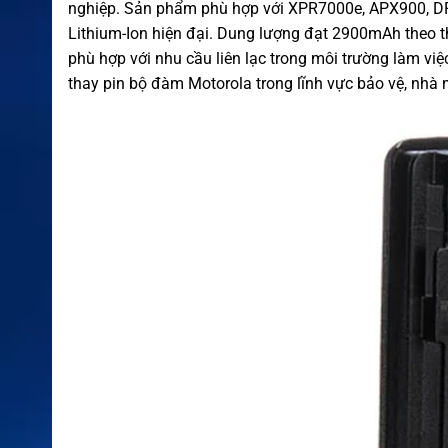
nghiệp. Sản phẩm phù hợp với XPR7000e, APX900, DP
Lithium-Ion hiện đại. Dung lượng đạt 2900mAh theo t
phù hợp với nhu cầu liên lạc trong môi trường làm v
thay pin bộ đàm Motorola trong lĩnh vực bảo vệ, nhà m