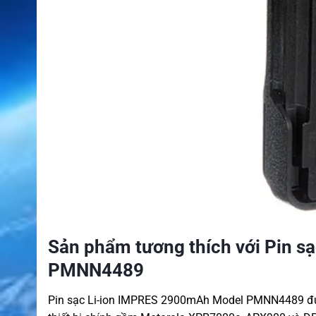
Sản phẩm tương thích với Pin 
PMNN4489
Pin sạc Li-ion IMPRES 2900mAh Model PMNN4489 đượ