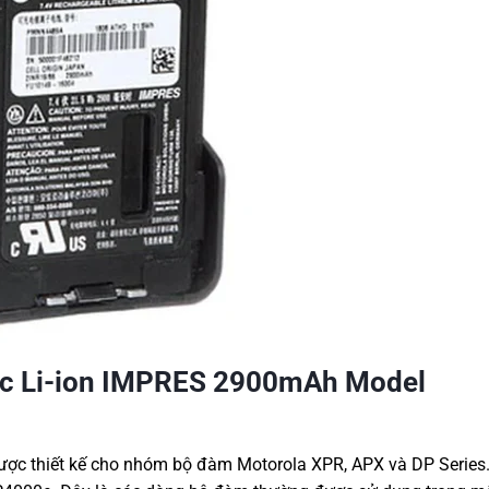
sạc Li-ion IMPRES 2900mAh Model
c thiết kế cho nhóm bộ đàm Motorola XPR, APX và DP Serie