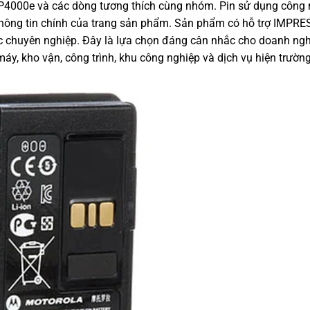
4000e và các dòng tương thích cùng nhóm. Pin sử dụng công
hông tin chính của trang sản phẩm. Sản phẩm có hỗ trợ IMPRES
iệc chuyên nghiệp. Đây là lựa chọn đáng cân nhắc cho doanh ng
áy, kho vận, công trình, khu công nghiệp và dịch vụ hiện trường