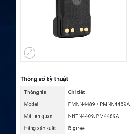
Thông số kỹ thuật
Thông tin
Chi tiết
Model
PMNN4489 / PMNN4489A
Mã liên quan
NNTN4409, PM4489A
Hãng sản xuất
Bigtree