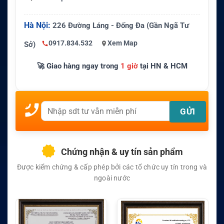
Hà Nội:
226 Đường Láng - Đống Đa (Gần Ngã Tư
0917.834.532
Xem Map
Sở)
🚀 Giao hàng ngay trong
1 giờ
tại HN & HCM
Chứng nhận & uy tín sản phẩm
Được kiểm chứng & cấp phép bởi các tổ chức uy tín trong và
ngoài nước