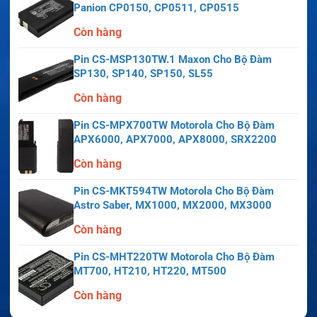
Panion CP0150, CP0511, CP0515
Còn hàng
Pin CS-MSP130TW.1 Maxon Cho Bộ Đàm
SP130, SP140, SP150, SL55
Còn hàng
Pin CS-MPX700TW Motorola Cho Bộ Đàm
APX6000, APX7000, APX8000, SRX2200
Còn hàng
Pin CS-MKT594TW Motorola Cho Bộ Đàm
Astro Saber, MX1000, MX2000, MX3000
Còn hàng
Pin CS-MHT220TW Motorola Cho Bộ Đàm
MT700, HT210, HT220, MT500
Còn hàng