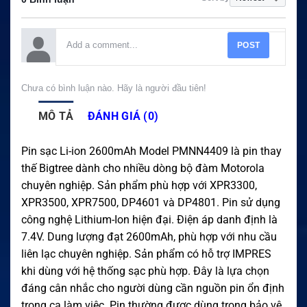
POST
Chưa có bình luận nào. Hãy là người đầu tiên!
MÔ TẢ
ĐÁNH GIÁ (0)
Pin sạc Li-ion 2600mAh Model PMNN4409 là pin thay
thế Bigtree dành cho nhiều dòng bộ đàm Motorola
chuyên nghiệp. Sản phẩm phù hợp với XPR3300,
XPR3500, XPR7500, DP4601 và DP4801. Pin sử dụng
công nghệ Lithium-Ion hiện đại. Điện áp danh định là
7.4V. Dung lượng đạt 2600mAh, phù hợp với nhu cầu
liên lạc chuyên nghiệp. Sản phẩm có hỗ trợ IMPRES
khi dùng với hệ thống sạc phù hợp. Đây là lựa chọn
đáng cân nhắc cho người dùng cần nguồn pin ổn định
trong ca làm việc. Pin thường được dùng trong bảo vệ,