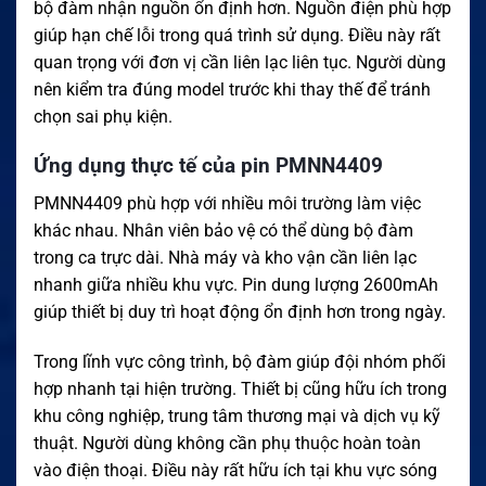
bộ đàm nhận nguồn ổn định hơn. Nguồn điện phù hợp
giúp hạn chế lỗi trong quá trình sử dụng. Điều này rất
quan trọng với đơn vị cần liên lạc liên tục. Người dùng
nên kiểm tra đúng model trước khi thay thế để tránh
chọn sai phụ kiện.
Ứng dụng thực tế của pin PMNN4409
PMNN4409 phù hợp với nhiều môi trường làm việc
khác nhau. Nhân viên bảo vệ có thể dùng bộ đàm
trong ca trực dài. Nhà máy và kho vận cần liên lạc
nhanh giữa nhiều khu vực. Pin dung lượng 2600mAh
giúp thiết bị duy trì hoạt động ổn định hơn trong ngày.
Trong lĩnh vực công trình, bộ đàm giúp đội nhóm phối
hợp nhanh tại hiện trường. Thiết bị cũng hữu ích trong
khu công nghiệp, trung tâm thương mại và dịch vụ kỹ
thuật. Người dùng không cần phụ thuộc hoàn toàn
vào điện thoại. Điều này rất hữu ích tại khu vực sóng