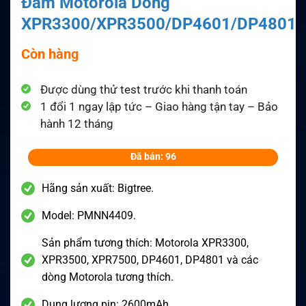
Đàm Motorola Dòng
XPR3300/XPR3500/DP4601/DP4801
Còn hàng
Được dùng thử test trước khi thanh toán
1 đổi 1 ngay lập tức – Giao hàng tận tay – Bảo
hành 12 tháng
Đã bán: 96
Hãng sản xuất: Bigtree.
Model: PMNN4409.
Sản phẩm tương thích: Motorola XPR3300,
XPR3500, XPR7500, DP4601, DP4801 và các
dòng Motorola tương thích.
Dung lượng pin: 2600mAh.