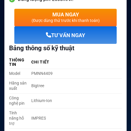
MUA NGAY
(Được dùng thử trước khi thanh toán)
TƯ VẤN NGAY
Bảng thông số kỹ thuật
THÔNG
CHI TIẾT
TIN
Model
PMNN4409
Hãng sản
Bigtree
xuất
Công
Lithium-Ion
nghệ pin
Tính
năng hỗ
IMPRES
trợ