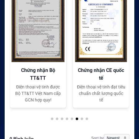
Chứng nhận Bộ
Chứng nhận CE quốc
TT&TT
tế
Điện thoại vệ tinh được
Điện thoại vệ tinh đạt tiêu
Bộ TT&TT Việt Nam cấp
chuẩn chất lượng quốc
GCN hợp quy!
tế
Sort by
0 Bình luận