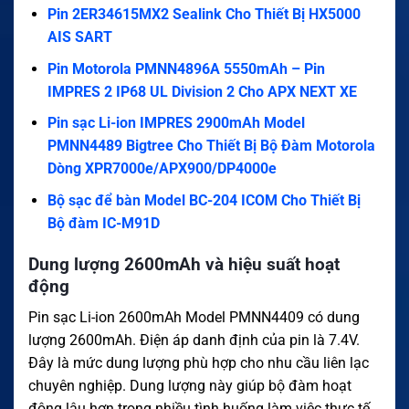
Pin 2ER34615MX2 Sealink Cho Thiết Bị HX5000
AIS SART
Pin Motorola PMNN4896A 5550mAh – Pin
IMPRES 2 IP68 UL Division 2 Cho APX NEXT XE
Pin sạc Li-ion IMPRES 2900mAh Model
PMNN4489 Bigtree Cho Thiết Bị Bộ Đàm Motorola
Dòng XPR7000e/APX900/DP4000e
Bộ sạc để bàn Model BC-204 ICOM Cho Thiết Bị
Bộ đàm IC-M91D
Dung lượng 2600mAh và hiệu suất hoạt
động
Pin sạc Li-ion 2600mAh Model PMNN4409 có dung
lượng 2600mAh. Điện áp danh định của pin là 7.4V.
Đây là mức dung lượng phù hợp cho nhu cầu liên lạc
chuyên nghiệp. Dung lượng này giúp bộ đàm hoạt
động lâu hơn trong nhiều tình huống làm việc thực tế.