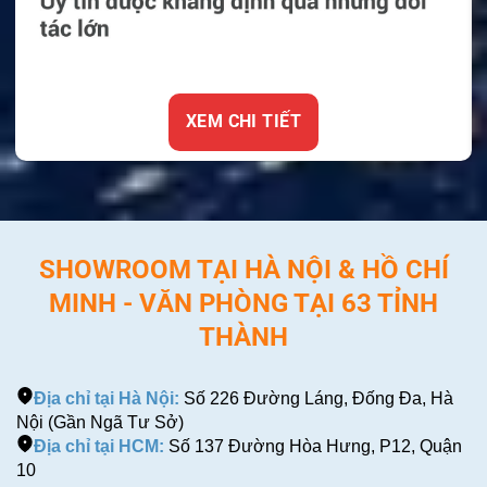
XEM CHI TIẾT
SHOWROOM TẠI HÀ NỘI & HỒ CHÍ
MINH - VĂN PHÒNG TẠI 63 TỈNH
THÀNH
Địa chỉ tại Hà Nội:
Số 226 Đường Láng, Đống Đa, Hà
Nội (Gần Ngã Tư Sở)
Địa chỉ tại HCM:
Số 137 Đường Hòa Hưng, P12, Quận
10