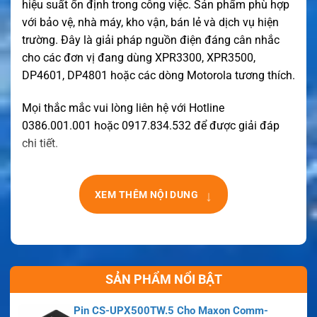
hiệu suất ổn định trong công việc. Sản phẩm phù hợp
với bảo vệ, nhà máy, kho vận, bán lẻ và dịch vụ hiện
trường. Đây là giải pháp nguồn điện đáng cân nhắc
cho các đơn vị đang dùng XPR3300, XPR3500,
DP4601, DP4801 hoặc các dòng Motorola tương thích.
Mọi thắc mắc vui lòng liên hệ với Hotline
0386.001.001 hoặc 0917.834.532 để được giải đáp
chi tiết.
↓
XEM THÊM NỘI DUNG
SẢN PHẨM NỔI BẬT
Pin CS-UPX500TW.5 Cho Maxon Comm-