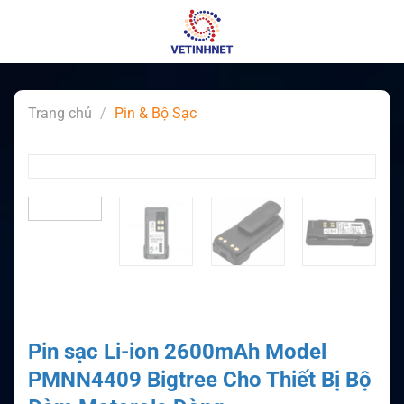
Skip
to
content
Trang chủ
/
Pin & Bộ Sạc
Pin sạc Li-ion 2600mAh Model
PMNN4409 Bigtree Cho Thiết Bị Bộ