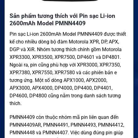
Sản phẩm tương thích với Pin sạc Li-ion
2600mAh Model PMNN4409
Pin sạc Li-ion 2600mAh Model PMNN4409 được thiết
kế cho nhiều dòng bộ đàm Motorola XPR, DP, APX,
DGP và XiR. Nhóm tương thích chính gồm Motorola
XPR3300, XPR3500, XPR7500, DP4601 và DP4801.
Ngoài ra, pin cũng phù hợp với XPR3000, XPR7350,
XPR7380, XPR7550, XPR7580 và các phiên bản e
tương ứng. Một số dòng APX1000, APX2000,
APX3000, APX4000, DP4000, DP4400, DP4401,
DP4600, DP4800 cũng nằm trong danh sách tương
thích.
PMNN4409 còn thuộc nhóm mã pin liên quan đến
PMNN4409AR, PMNN4491, PMNN4493, PMNN4412,
PMNN4448 và PMNN4407. Việc dùng đúng pin giúp