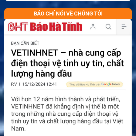
BÁO CHÍ NÓI VỀ CHÚNG TÔI