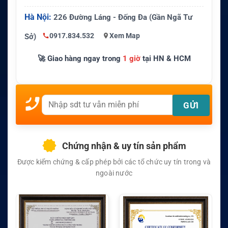
Hà Nội:
226 Đường Láng - Đống Đa (Gần Ngã Tư
0917.834.532
Xem Map
Sở)
🚀 Giao hàng ngay trong
1 giờ
tại HN & HCM
Chứng nhận & uy tín sản phẩm
Được kiểm chứng & cấp phép bởi các tổ chức uy tín trong và
ngoài nước