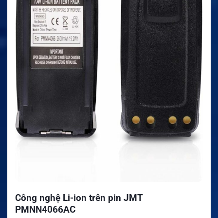
Công nghệ Li-ion trên pin JMT
PMNN4066AC