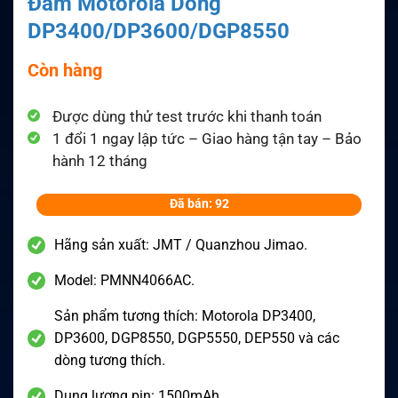
Đàm Motorola Dòng
DP3400/DP3600/DGP8550
Còn hàng
Được dùng thử test trước khi thanh toán
1 đổi 1 ngay lập tức – Giao hàng tận tay – Bảo
hành 12 tháng
Đã bán: 92
Hãng sản xuất: JMT / Quanzhou Jimao.
Model: PMNN4066AC.
Sản phẩm tương thích: Motorola DP3400,
DP3600, DGP8550, DGP5550, DEP550 và các
dòng tương thích.
Dung lượng pin: 1500mAh.