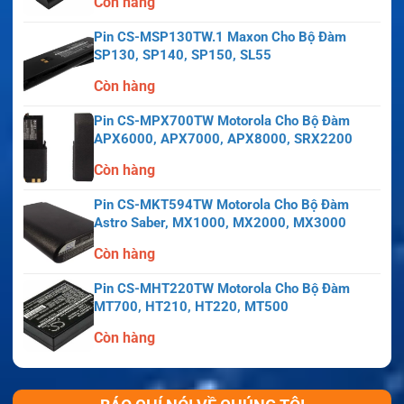
Còn hàng
Pin CS-MSP130TW.1 Maxon Cho Bộ Đàm
SP130, SP140, SP150, SL55
Còn hàng
Pin CS-MPX700TW Motorola Cho Bộ Đàm
APX6000, APX7000, APX8000, SRX2200
Còn hàng
Pin CS-MKT594TW Motorola Cho Bộ Đàm
Astro Saber, MX1000, MX2000, MX3000
Còn hàng
Pin CS-MHT220TW Motorola Cho Bộ Đàm
MT700, HT210, HT220, MT500
Còn hàng