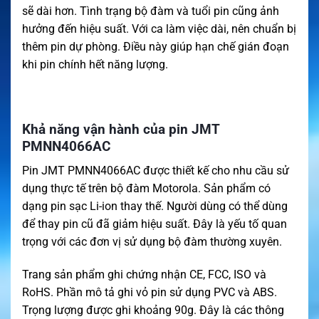
sẽ dài hơn. Tình trạng bộ đàm và tuổi pin cũng ảnh
hưởng đến hiệu suất. Với ca làm việc dài, nên chuẩn bị
thêm pin dự phòng. Điều này giúp hạn chế gián đoạn
khi pin chính hết năng lượng.
Khả năng vận hành của pin JMT
PMNN4066AC
Pin JMT PMNN4066AC được thiết kế cho nhu cầu sử
dụng thực tế trên bộ đàm Motorola. Sản phẩm có
dạng pin sạc Li-ion thay thế. Người dùng có thể dùng
để thay pin cũ đã giảm hiệu suất. Đây là yếu tố quan
trọng với các đơn vị sử dụng bộ đàm thường xuyên.
Trang sản phẩm ghi chứng nhận CE, FCC, ISO và
RoHS. Phần mô tả ghi vỏ pin sử dụng PVC và ABS.
Trọng lượng được ghi khoảng 90g. Đây là các thông