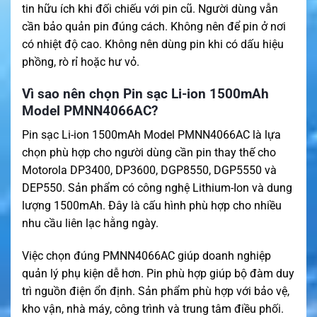
tin hữu ích khi đối chiếu với pin cũ. Người dùng vẫn
cần bảo quản pin đúng cách. Không nên để pin ở nơi
có nhiệt độ cao. Không nên dùng pin khi có dấu hiệu
phồng, rò rỉ hoặc hư vỏ.
Vì sao nên chọn Pin sạc Li-ion 1500mAh
Model PMNN4066AC?
Pin sạc Li-ion 1500mAh Model PMNN4066AC là lựa
chọn phù hợp cho người dùng cần pin thay thế cho
Motorola DP3400, DP3600, DGP8550, DGP5550 và
DEP550. Sản phẩm có công nghệ Lithium-Ion và dung
lượng 1500mAh. Đây là cấu hình phù hợp cho nhiều
nhu cầu liên lạc hằng ngày.
Việc chọn đúng PMNN4066AC giúp doanh nghiệp
quản lý phụ kiện dễ hơn. Pin phù hợp giúp bộ đàm duy
trì nguồn điện ổn định. Sản phẩm phù hợp với bảo vệ,
kho vận, nhà máy, công trình và trung tâm điều phối.