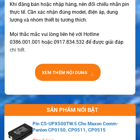
Khi đăng bán hoặc nhập hàng, nên đối chiếu nhãn pin
thực tế. Cần xác nhận đúng model, điện áp, dung
lượng và nhóm thiết bị tương thích.
Mọi thắc mắc vui lòng liên hệ với Hotline
0386.001.001 hoặc 0917.834.532 để được giải đáp
chi tiết.
↓
XEM THÊM NỘI DUNG
SẢN PHẨM NỔI BẬT
Pin CS-UPX500TW.5 Cho Maxon Comm-
Panion CP0150, CP0511, CP0515