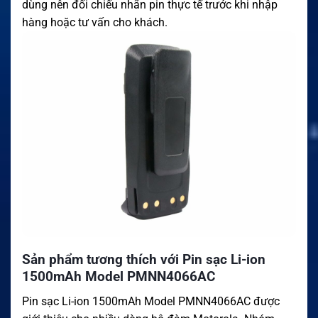
dùng nên đối chiếu nhãn pin thực tế trước khi nhập
hàng hoặc tư vấn cho khách.
Sản phẩm tương thích với Pin sạc Li-ion
1500mAh Model PMNN4066AC
Pin sạc Li-ion 1500mAh Model PMNN4066AC được