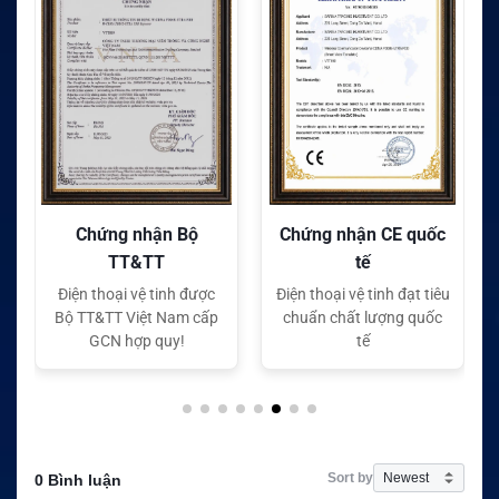
Chứng nhận Bộ
Chứng nhận CE quốc
TT&TT
tế
Điện thoại vệ tinh được
Điện thoại vệ tinh đạt tiêu
Bộ TT&TT Việt Nam cấp
chuẩn chất lượng quốc
GCN hợp quy!
tế
Sort by
0 Bình luận