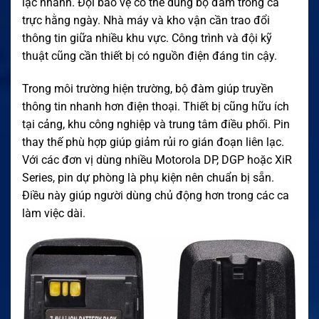
lạc nhanh. Đội bảo vệ có thể dùng bộ đàm trong ca
trực hằng ngày. Nhà máy và kho vận cần trao đổi
thông tin giữa nhiều khu vực. Công trình và đội kỹ
thuật cũng cần thiết bị có nguồn điện đáng tin cậy.
Trong môi trường hiện trường, bộ đàm giúp truyền
thông tin nhanh hơn điện thoại. Thiết bị cũng hữu ích
tại cảng, khu công nghiệp và trung tâm điều phối. Pin
thay thế phù hợp giúp giảm rủi ro gián đoạn liên lạc.
Với các đơn vị dùng nhiều Motorola DP, DGP hoặc XiR
Series, pin dự phòng là phụ kiện nên chuẩn bị sẵn.
Điều này giúp người dùng chủ động hơn trong các ca
làm việc dài.