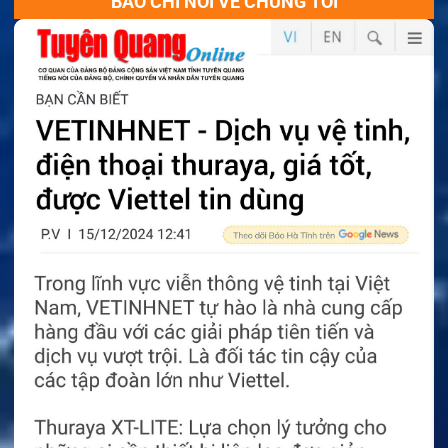
BÁO CHÍ NÓI VỀ CHÚNG TÔI