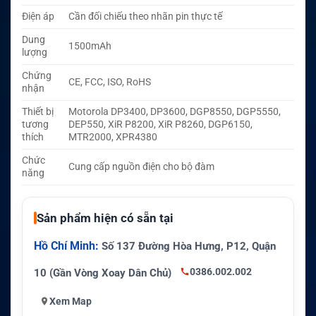
Điện áp
Cần đối chiếu theo nhãn pin thực tế
Dung
1500mAh
lượng
Chứng
CE, FCC, ISO, RoHS
nhận
Thiết bị
Motorola DP3400, DP3600, DGP8550, DGP5550,
tương
DEP550, XiR P8200, XiR P8260, DGP6150,
thích
MTR2000, XPR4380
Chức
Cung cấp nguồn điện cho bộ đàm
năng
Sản phẩm hiện có sẵn tại
Hồ Chí Minh:
Số 137 Đường Hòa Hưng, P12, Quận
0386.002.002
10 (Gần Vòng Xoay Dân Chủ)
Xem Map