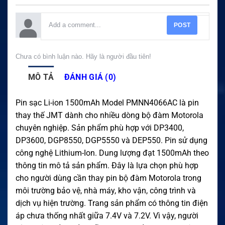
POST
Chưa có bình luận nào. Hãy là người đầu tiên!
MÔ TẢ
ĐÁNH GIÁ (0)
Pin sạc Li-ion 1500mAh Model PMNN4066AC là pin
thay thế JMT dành cho nhiều dòng bộ đàm Motorola
chuyên nghiệp. Sản phẩm phù hợp với DP3400,
DP3600, DGP8550, DGP5550 và DEP550. Pin sử dụng
công nghệ Lithium-Ion. Dung lượng đạt 1500mAh theo
thông tin mô tả sản phẩm. Đây là lựa chọn phù hợp
cho người dùng cần thay pin bộ đàm Motorola trong
môi trường bảo vệ, nhà máy, kho vận, công trình và
dịch vụ hiện trường. Trang sản phẩm có thông tin điện
áp chưa thống nhất giữa 7.4V và 7.2V. Vì vậy, người