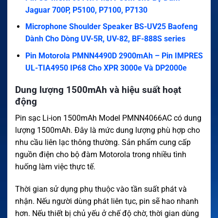
Jaguar 700P, P5100, P7100, P7130
Microphone Shoulder Speaker BS-UV25 Baofeng
Dành Cho Dòng UV-5R, UV-82, BF-888S series
Pin Motorola PMNN4490D 2900mAh – Pin IMPRES
UL-TIA4950 IP68 Cho XPR 3000e Và DP2000e
Dung lượng 1500mAh và hiệu suất hoạt
động
Pin sạc Li-ion 1500mAh Model PMNN4066AC có dung
lượng 1500mAh. Đây là mức dung lượng phù hợp cho
nhu cầu liên lạc thông thường. Sản phẩm cung cấp
nguồn điện cho bộ đàm Motorola trong nhiều tình
huống làm việc thực tế.
Thời gian sử dụng phụ thuộc vào tần suất phát và
nhận. Nếu người dùng phát liên tục, pin sẽ hao nhanh
hơn. Nếu thiết bị chủ yếu ở chế độ chờ, thời gian dùng