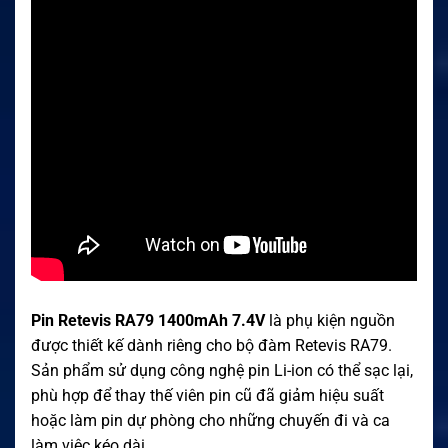
Pin Retevis RA79 1400mAh 7.4V
là phụ kiện nguồn
được thiết kế dành riêng cho bộ đàm Retevis RA79.
Sản phẩm sử dụng công nghệ pin Li-ion có thể sạc lại,
phù hợp để thay thế viên pin cũ đã giảm hiệu suất
hoặc làm pin dự phòng cho những chuyến đi và ca
làm việc kéo dài.