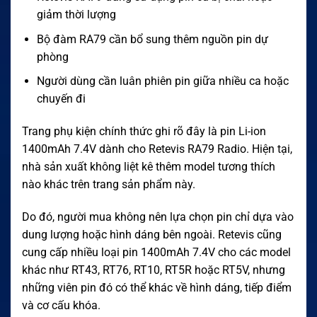
giảm thời lượng
Bộ đàm RA79 cần bổ sung thêm nguồn pin dự
phòng
Người dùng cần luân phiên pin giữa nhiều ca hoặc
chuyến đi
Trang phụ kiện chính thức ghi rõ đây là pin Li-ion
1400mAh 7.4V dành cho Retevis RA79 Radio. Hiện tại,
nhà sản xuất không liệt kê thêm model tương thích
nào khác trên trang sản phẩm này.
Do đó, người mua không nên lựa chọn pin chỉ dựa vào
dung lượng hoặc hình dáng bên ngoài. Retevis cũng
cung cấp nhiều loại pin 1400mAh 7.4V cho các model
khác như RT43, RT76, RT10, RT5R hoặc RT5V, nhưng
những viên pin đó có thể khác về hình dáng, tiếp điểm
và cơ cấu khóa.