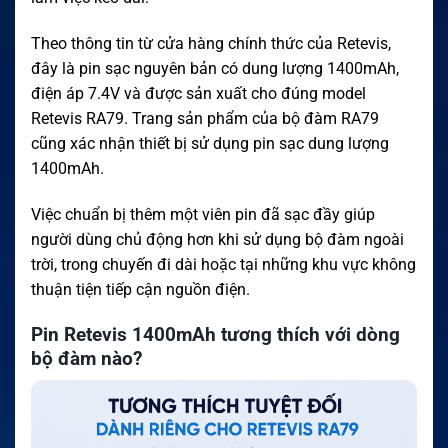
Theo thông tin từ cửa hàng chính thức của Retevis,
đây là pin sạc nguyên bản có dung lượng 1400mAh,
điện áp 7.4V và được sản xuất cho đúng model
Retevis RA79. Trang sản phẩm của bộ đàm RA79
cũng xác nhận thiết bị sử dụng pin sạc dung lượng
1400mAh.
Việc chuẩn bị thêm một viên pin đã sạc đầy giúp
người dùng chủ động hơn khi sử dụng bộ đàm ngoài
trời, trong chuyến đi dài hoặc tại những khu vực không
thuận tiện tiếp cận nguồn điện.
Pin Retevis 1400mAh tương thích với dòng
bộ đàm nào?