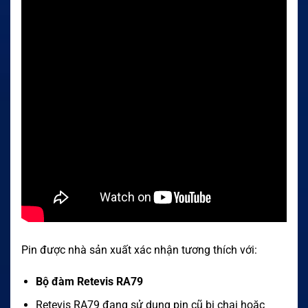
Pin được nhà sản xuất xác nhận tương thích với:
Bộ đàm Retevis RA79
Retevis RA79 đang sử dụng pin cũ bị chai hoặc