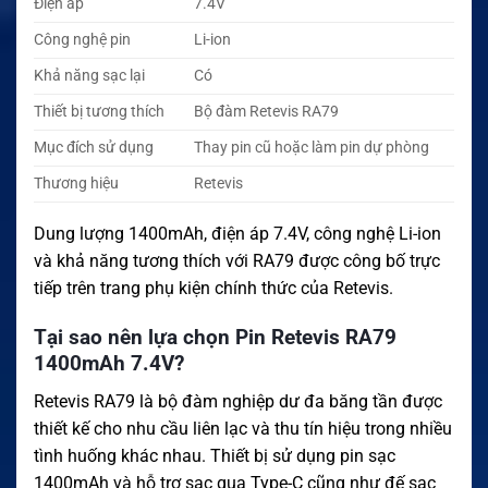
Điện áp
7.4V
Công nghệ pin
Li-ion
Khả năng sạc lại
Có
Thiết bị tương thích
Bộ đàm Retevis RA79
Mục đích sử dụng
Thay pin cũ hoặc làm pin dự phòng
Thương hiệu
Retevis
Dung lượng 1400mAh, điện áp 7.4V, công nghệ Li-ion
và khả năng tương thích với RA79 được công bố trực
tiếp trên trang phụ kiện chính thức của Retevis.
Tại sao nên lựa chọn Pin Retevis RA79
1400mAh 7.4V?
Retevis RA79 là bộ đàm nghiệp dư đa băng tần được
thiết kế cho nhu cầu liên lạc và thu tín hiệu trong nhiều
tình huống khác nhau. Thiết bị sử dụng pin sạc
1400mAh và hỗ trợ sạc qua Type-C cũng như đế sạc