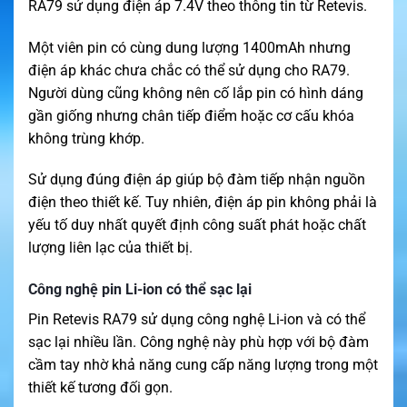
RA79 sử dụng điện áp 7.4V theo thông tin từ Retevis.
Một viên pin có cùng dung lượng 1400mAh nhưng
điện áp khác chưa chắc có thể sử dụng cho RA79.
Người dùng cũng không nên cố lắp pin có hình dáng
gần giống nhưng chân tiếp điểm hoặc cơ cấu khóa
không trùng khớp.
Sử dụng đúng điện áp giúp bộ đàm tiếp nhận nguồn
điện theo thiết kế. Tuy nhiên, điện áp pin không phải là
yếu tố duy nhất quyết định công suất phát hoặc chất
lượng liên lạc của thiết bị.
Công nghệ pin Li-ion có thể sạc lại
Pin Retevis RA79 sử dụng công nghệ Li-ion và có thể
sạc lại nhiều lần. Công nghệ này phù hợp với bộ đàm
cầm tay nhờ khả năng cung cấp năng lượng trong một
thiết kế tương đối gọn.