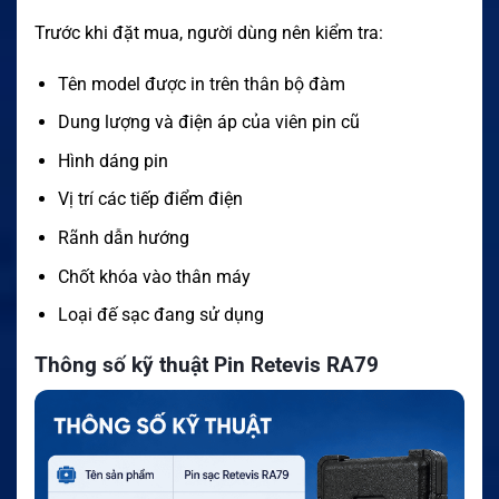
Trước khi đặt mua, người dùng nên kiểm tra:
Tên model được in trên thân bộ đàm
Dung lượng và điện áp của viên pin cũ
Hình dáng pin
Vị trí các tiếp điểm điện
Rãnh dẫn hướng
Chốt khóa vào thân máy
Loại đế sạc đang sử dụng
Thông số kỹ thuật Pin Retevis RA79