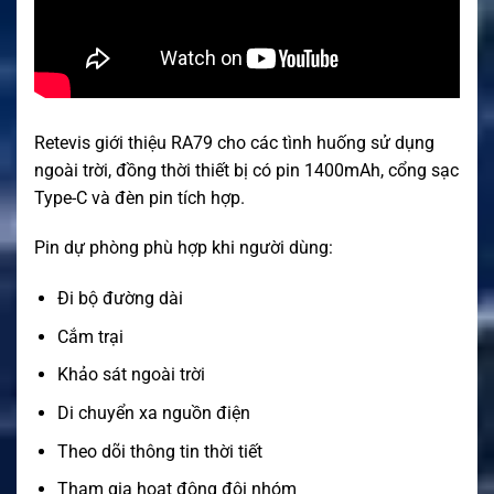
Retevis giới thiệu RA79 cho các tình huống sử dụng
ngoài trời, đồng thời thiết bị có pin 1400mAh, cổng sạc
Type-C và đèn pin tích hợp.
Pin dự phòng phù hợp khi người dùng:
Đi bộ đường dài
Cắm trại
Khảo sát ngoài trời
Di chuyển xa nguồn điện
Theo dõi thông tin thời tiết
Tham gia hoạt động đội nhóm