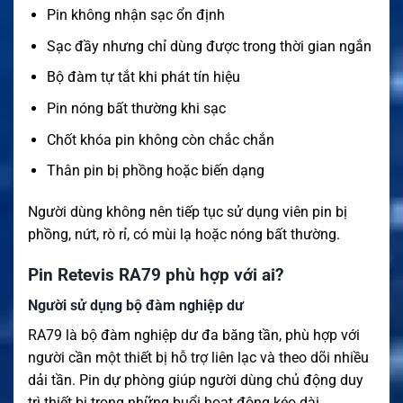
Pin không nhận sạc ổn định
Sạc đầy nhưng chỉ dùng được trong thời gian ngắn
Bộ đàm tự tắt khi phát tín hiệu
Pin nóng bất thường khi sạc
Chốt khóa pin không còn chắc chắn
Thân pin bị phồng hoặc biến dạng
Người dùng không nên tiếp tục sử dụng viên pin bị
phồng, nứt, rò rỉ, có mùi lạ hoặc nóng bất thường.
Pin Retevis RA79 phù hợp với ai?
Người sử dụng bộ đàm nghiệp dư
RA79 là bộ đàm nghiệp dư đa băng tần, phù hợp với
người cần một thiết bị hỗ trợ liên lạc và theo dõi nhiều
dải tần. Pin dự phòng giúp người dùng chủ động duy
trì thiết bị trong những buổi hoạt động kéo dài.