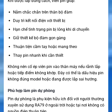
Khi được lắp đúng cách, viên pin giúp:
Nằm chắc chắn trên thân bộ đàm
Duy trì kết nối điện với thiết bị
Hạn chế tình trạng pin bị lỏng khi di chuyển
Giữ thiết kế bộ đàm gọn gàng
Thuận tiện cầm tay hoặc mang theo
Thay pin nhanh khi cần thiết
Không nên cố ép viên pin vào thân máy nếu rãnh lắp
hoặc tiếp điểm không khớp. Đây có thể là dấu hiệu pin
không đúng model hoặc đang được lắp sai hướng.
Phù hợp làm pin dự phòng
Pin dự phòng là phụ kiện hữu ích đối với người thường
xuyên sử dụng RA79 ở ngoài trời hoặc tại nơi không có
nguồn điện thuận tiện.