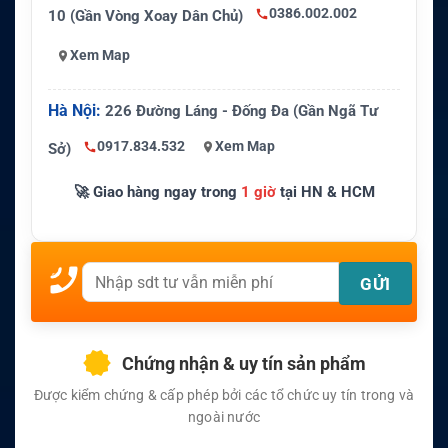
0386.002.002
10 (Gần Vòng Xoay Dân Chủ)
Xem Map
Hà Nội:
226 Đường Láng - Đống Đa (Gần Ngã Tư
0917.834.532
Xem Map
Sở)
🚀 Giao hàng ngay trong
1 giờ
tại HN & HCM
Chứng nhận & uy tín sản phẩm
Được kiểm chứng & cấp phép bởi các tổ chức uy tín trong và
ngoài nước