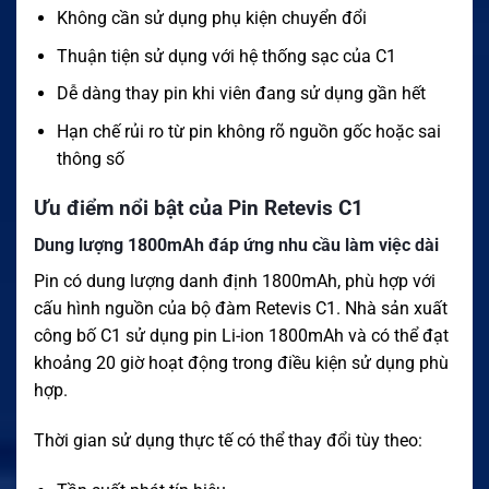
Không cần sử dụng phụ kiện chuyển đổi
Thuận tiện sử dụng với hệ thống sạc của C1
Dễ dàng thay pin khi viên đang sử dụng gần hết
Hạn chế rủi ro từ pin không rõ nguồn gốc hoặc sai
thông số
Ưu điểm nổi bật của Pin Retevis C1
Dung lượng 1800mAh đáp ứng nhu cầu làm việc dài
Pin có dung lượng danh định 1800mAh, phù hợp với
cấu hình nguồn của bộ đàm Retevis C1. Nhà sản xuất
công bố C1 sử dụng pin Li-ion 1800mAh và có thể đạt
khoảng 20 giờ hoạt động trong điều kiện sử dụng phù
hợp.
Thời gian sử dụng thực tế có thể thay đổi tùy theo: