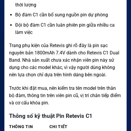
thời lượng
Bộ đàm C1 cần bổ sung nguồn pin dự phòng
Đội bộ đàm C1 cần luân phiên pin giữa nhiều ca
làm việc
Trang phụ kiện của Retevis ghi rõ đây là pin sạc
nguyên bản 1800mAh 7.4V dành cho Retevis C1 Dual
Band. Nhà sản xuất chưa xác nhận viên pin này sử
dụng cho các model khác, vì vậy người dùng không
nên lựa chọn chỉ dựa trên hình dáng bên ngoài.
Trước khi đặt mua, nên kiểm tra tên model trên thân
bộ đàm, thông tin trên viên pin cũ, vị trí chân tiếp điểm
và cơ cấu khóa pin.
Thông số kỹ thuật Pin Retevis C1
THÔNG TIN
CHI TIẾT