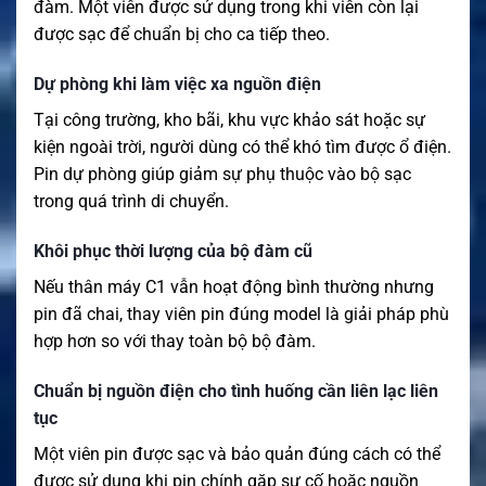
đàm. Một viên được sử dụng trong khi viên còn lại
được sạc để chuẩn bị cho ca tiếp theo.
Dự phòng khi làm việc xa nguồn điện
Tại công trường, kho bãi, khu vực khảo sát hoặc sự
kiện ngoài trời, người dùng có thể khó tìm được ổ điện.
Pin dự phòng giúp giảm sự phụ thuộc vào bộ sạc
trong quá trình di chuyển.
Khôi phục thời lượng của bộ đàm cũ
Nếu thân máy C1 vẫn hoạt động bình thường nhưng
pin đã chai, thay viên pin đúng model là giải pháp phù
hợp hơn so với thay toàn bộ bộ đàm.
Chuẩn bị nguồn điện cho tình huống cần liên lạc liên
tục
Một viên pin được sạc và bảo quản đúng cách có thể
được sử dụng khi pin chính gặp sự cố hoặc nguồn