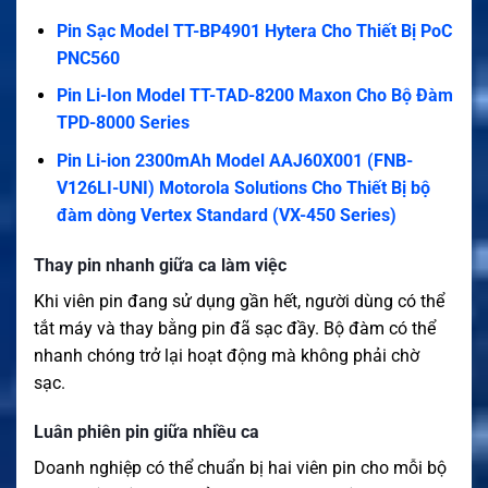
Pin Sạc Model TT-BP4901 Hytera Cho Thiết Bị PoC
PNC560
Pin Li-Ion Model TT-TAD-8200 Maxon Cho Bộ Đàm
TPD-8000 Series
Pin Li-ion 2300mAh Model AAJ60X001 (FNB-
V126LI-UNI) Motorola Solutions Cho Thiết Bị bộ
đàm dòng Vertex Standard (VX-450 Series)
Thay pin nhanh giữa ca làm việc
Khi viên pin đang sử dụng gần hết, người dùng có thể
tắt máy và thay bằng pin đã sạc đầy. Bộ đàm có thể
nhanh chóng trở lại hoạt động mà không phải chờ
sạc.
Luân phiên pin giữa nhiều ca
Doanh nghiệp có thể chuẩn bị hai viên pin cho mỗi bộ