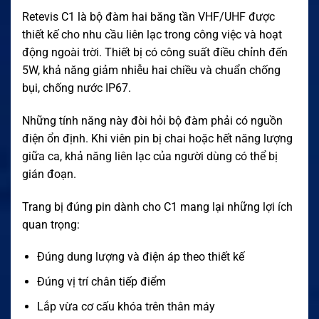
Retevis C1 là bộ đàm hai băng tần VHF/UHF được
thiết kế cho nhu cầu liên lạc trong công việc và hoạt
động ngoài trời. Thiết bị có công suất điều chỉnh đến
5W, khả năng giảm nhiễu hai chiều và chuẩn chống
bụi, chống nước IP67.
Những tính năng này đòi hỏi bộ đàm phải có nguồn
điện ổn định. Khi viên pin bị chai hoặc hết năng lượng
giữa ca, khả năng liên lạc của người dùng có thể bị
gián đoạn.
Trang bị đúng pin dành cho C1 mang lại những lợi ích
quan trọng:
Đúng dung lượng và điện áp theo thiết kế
Đúng vị trí chân tiếp điểm
Lắp vừa cơ cấu khóa trên thân máy