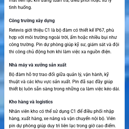
mất liên lạc khi đang tuần tra, điều phối hoặc xử lý
tình huống.
Công trường xây dựng
Retevis giới thiệu C1 là bộ đàm có thiết kế IP67, phù
hợp với môi trường ngoài trời, ẩm hoặc nhiều bụi như
công trường. Pin dự phòng giúp kỹ sư, giám sát và đội
thi công chủ động hơn khi làm việc xa nguồn điện.
Nhà máy và xưởng sản xuất
Bộ đàm hỗ trợ trao đổi giữa quản lý, vận hành, kỹ
thuật và các khu vực sản xuất. Pin đã sạc đầy giúp
thiết bị luôn sẵn sàng trong những ca làm việc kéo dài.
Kho hàng và logistics
Nhân viên kho có thể sử dụng C1 để điều phối nhập
hàng, xuất hàng, xe nâng và vận chuyển nội bộ. Viên
pin dự phòng giúp duy trì liên lạc trong giờ cao điểm.