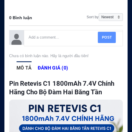
Sort by
0 Bình luận
POST
Chưa có bình luận nào. Hãy là người đầu tiên!
MÔ TẢ
ĐÁNH GIÁ (0)
Pin Retevis C1 1800mAh 7.4V Chính
Hãng Cho Bộ Đàm Hai Băng Tần