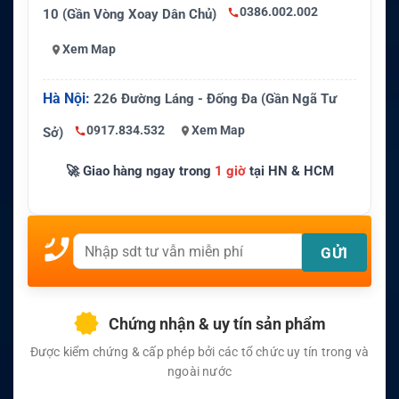
0386.002.002
10 (Gần Vòng Xoay Dân Chủ)
Xem Map
Hà Nội:
226 Đường Láng - Đống Đa (Gần Ngã Tư
0917.834.532
Xem Map
Sở)
🚀 Giao hàng ngay trong
1 giờ
tại HN & HCM
Chứng nhận & uy tín sản phẩm
Được kiểm chứng & cấp phép bởi các tổ chức uy tín trong và
ngoài nước