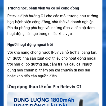
Trường học, bệnh viện và cơ sở cộng đồng
Retevis định hướng C1 cho các môi trường như trường
học, bệnh viện cộng đồng, nhà thờ và doanh nghiệp.
Pin dự phòng phù hợp với những đơn vị cần bộ đàm
hoạt động liên tục trong nhiều khu vực.
Người hoạt động ngoài trời
Với khả năng chống nước IP67 và hỗ trợ hai băng tần,
C1 được nhà sản xuất giới thiệu cho hoạt động ngoài
trời như đi bộ đường dài, cắm trại và câu cá. Người
dùng nên chuẩn bị thêm pin khi chuyến đi kéo dài
hoặc khó tiếp cận nguồn điện.
Ứng dụng thực tế của Pin Retevis C1