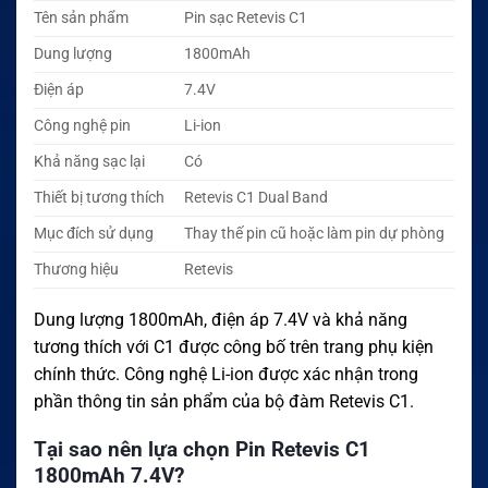
Tên sản phẩm
Pin sạc Retevis C1
Dung lượng
1800mAh
Điện áp
7.4V
Công nghệ pin
Li-ion
Khả năng sạc lại
Có
Thiết bị tương thích
Retevis C1 Dual Band
Mục đích sử dụng
Thay thế pin cũ hoặc làm pin dự phòng
Thương hiệu
Retevis
Dung lượng 1800mAh, điện áp 7.4V và khả năng
tương thích với C1 được công bố trên trang phụ kiện
chính thức. Công nghệ Li-ion được xác nhận trong
phần thông tin sản phẩm của bộ đàm Retevis C1.
Tại sao nên lựa chọn Pin Retevis C1
1800mAh 7.4V?