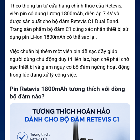
Theo thông tin từ cửa hàng chính thức của Retevis,
viên pin có dung lượng 1800mAh, điện áp 7.4V và
được sản xuất cho bộ đàm Retevis C1 Dual Band.
Trang sản phẩm bộ đàm C1 cũng xác nhận thiết bị sử
dụng pin Li-ion 1800mAh có thể sạc lại.
Việc chuẩn bị thêm một viên pin đã sạc đầy giúp
người dùng chủ động duy trì liên lạc, hạn chế phải chờ
sạc thiết bị và giảm nguy cơ bộ đàm ngừng hoạt động
trong lúc đang xử lý công việc.
Pin Retevis 1800mAh tương thích với dòng
bộ đàm nào?