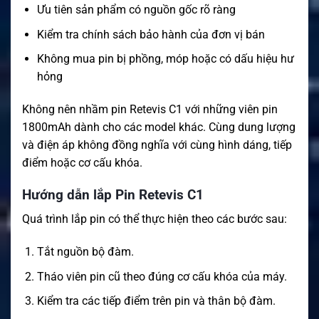
Ưu tiên sản phẩm có nguồn gốc rõ ràng
Kiểm tra chính sách bảo hành của đơn vị bán
Không mua pin bị phồng, móp hoặc có dấu hiệu hư
hỏng
Không nên nhầm pin Retevis C1 với những viên pin
1800mAh dành cho các model khác. Cùng dung lượng
và điện áp không đồng nghĩa với cùng hình dáng, tiếp
điểm hoặc cơ cấu khóa.
Hướng dẫn lắp Pin Retevis C1
Quá trình lắp pin có thể thực hiện theo các bước sau:
Tắt nguồn bộ đàm.
Tháo viên pin cũ theo đúng cơ cấu khóa của máy.
Kiểm tra các tiếp điểm trên pin và thân bộ đàm.