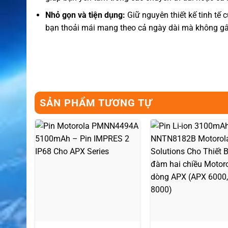
Nhỏ gọn và tiện dụng:
Giữ nguyên thiết kế tinh tế 
bạn thoải mái mang theo cả ngày dài mà không gâ
SẢN PHẨM TƯƠNG TỰ