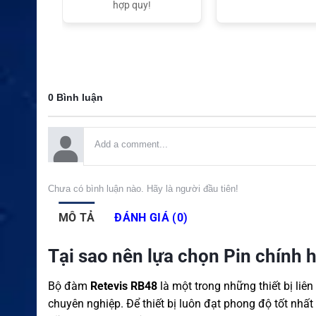
t Nam
hợp quy!
0 Bình luận
Chưa có bình luận nào. Hãy là người đầu tiên!
MÔ TẢ
ĐÁNH GIÁ (0)
Tại sao nên lựa chọn Pin chính
Bộ đàm
Retevis RB48
là một trong những thiết bị liê
chuyên nghiệp. Để thiết bị luôn đạt phong độ tốt nhất