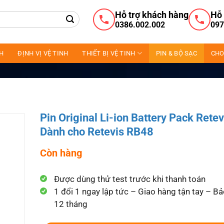
Hỗ trợ khách hàng
Hỗ 
0386.002.002
097
NH
ĐỊNH VỊ VỆ TINH
THIẾT BỊ VỆ TINH
PIN & BỘ SẠC
CHO
Pin Original Li-ion Battery Pack Retev
Dành cho Retevis RB48
Còn hàng
Được dùng thử test trước khi thanh toán
1 đổi 1 ngay lập tức – Giao hàng tận tay – B
12 tháng