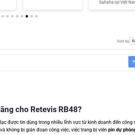
Sahaha tại Việt N
Sort by
P
 hãng cho Retevis RB48?
n lạc được tin dùng trong nhiều lĩnh vực từ kinh doanh đến công 
 và không bị gián đoạn công việc, việc trang bị viên
pin dự phòn