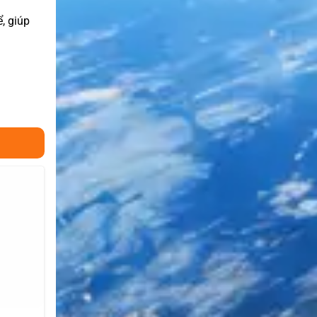
, giúp