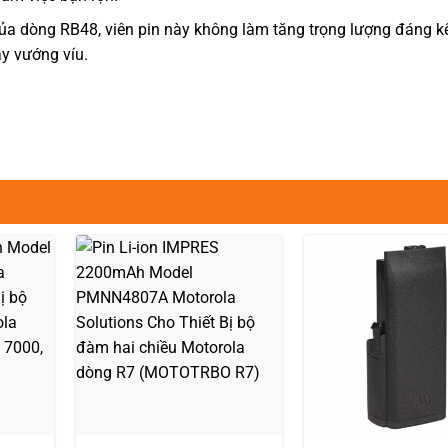
của dòng RB48, viên pin này không làm tăng trọng lượng đáng kể
y vướng víu.