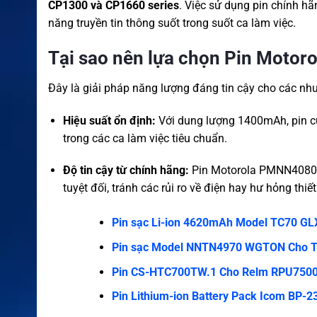
CP1300 và CP1660 series
. Việc sử dụng pin chính hã
năng truyền tin thông suốt trong suốt ca làm việc.
Tại sao nên lựa chọn Pin Mot
Đây là giải pháp năng lượng đáng tin cậy cho các nh
Hiệu suất ổn định:
Với dung lượng 1400mAh, pin c
trong các ca làm việc tiêu chuẩn.
Độ tin cậy từ chính hãng:
Pin Motorola PMNN4080 đ
tuyệt đối, tránh các rủi ro về điện hay hư hỏng thiế
Pin sạc Li-ion 4620mAh Model TC70 GL
Pin sạc Model NNTN4970 WGTON Cho T
Pin CS-HTC700TW.1 Cho Relm RPU750
Pin Lithium-ion Battery Pack Icom BP-2