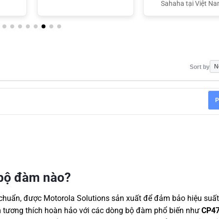
Sahaha tại Việt N
Sort by
P
 bộ đàm nào?
chuẩn, được Motorola Solutions sản xuất để đảm bảo hiệu suất
 tương thích hoàn hảo với các dòng bộ đàm phổ biến như
CP47