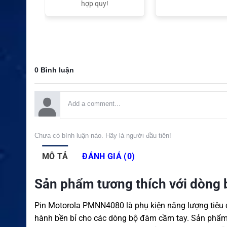
t Nam
hợp quy!
0 Bình luận
Chưa có bình luận nào. Hãy là người đầu tiên!
MÔ TẢ
ĐÁNH GIÁ (0)
Sản phẩm tương thích với dòng
Pin Motorola PMNN4080 là phụ kiện năng lượng tiêu 
hành bền bỉ cho các dòng bộ đàm cầm tay. Sản phẩm