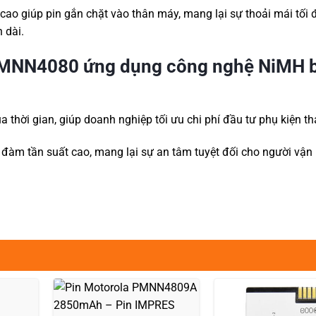
cao giúp pin gắn chặt vào thân máy, mang lại sự thoải mái tối 
 dài.
MNN4080 ứng dụng công nghệ NiMH b
 thời gian, giúp doanh nghiệp tối ưu chi phí đầu tư phụ kiện th
đàm tần suất cao, mang lại sự an tâm tuyệt đối cho người vận