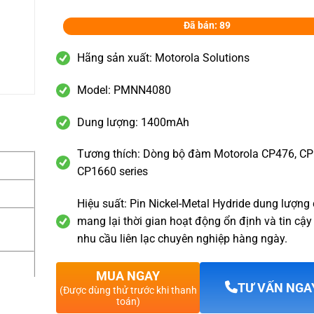
Đã bán: 89
Hãng sản xuất: Motorola Solutions
Model: PMNN4080
Dung lượng: 1400mAh
Tương thích: Dòng bộ đàm Motorola CP476, CP
CP1660 series
Hiệu suất: Pin Nickel-Metal Hydride dung lượng
mang lại thời gian hoạt động ổn định và tin cậy
nhu cầu liên lạc chuyên nghiệp hàng ngày.
MUA NGAY
TƯ VẤN NGA
(Được dùng thử trước khi thanh
toán)