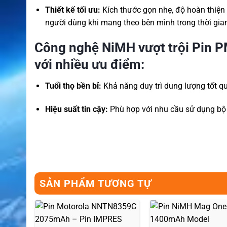
Thiết kế tối ưu:
Kích thước gọn nhẹ, độ hoàn thiện 
người dùng khi mang theo bên mình trong thời gian
Công nghệ NiMH vượt trội
Pin P
với nhiều ưu điểm:
Tuổi thọ bền bỉ:
Khả năng duy trì dung lượng tốt qua
Hiệu suất tin cậy:
Phù hợp với nhu cầu sử dụng bộ 
SẢN PHẨM TƯƠNG TỰ