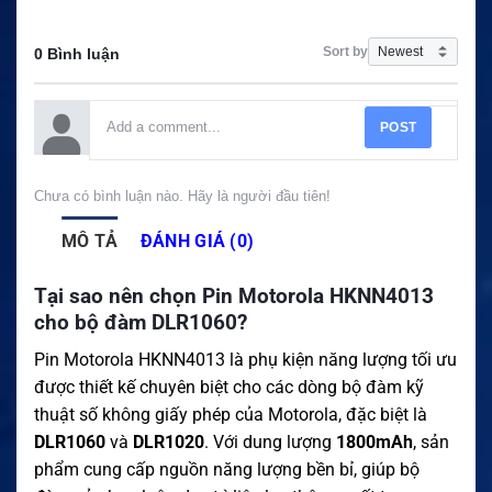
Sort by
0 Bình luận
POST
Chưa có bình luận nào. Hãy là người đầu tiên!
MÔ TẢ
ĐÁNH GIÁ (0)
Tại sao nên chọn Pin Motorola HKNN4013
cho bộ đàm DLR1060?
Pin Motorola HKNN4013 là phụ kiện năng lượng tối ưu
được thiết kế chuyên biệt cho các dòng bộ đàm kỹ
thuật số không giấy phép của Motorola, đặc biệt là
DLR1060
và
DLR1020
. Với dung lượng
1800mAh
, sản
phẩm cung cấp nguồn năng lượng bền bỉ, giúp bộ