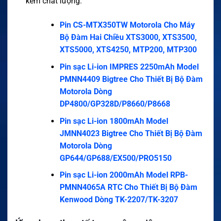
kém chất lượng.
Pin CS-MTX350TW Motorola Cho Máy
Bộ Đàm Hai Chiều XTS3000, XTS3500,
XTS5000, XTS4250, MTP200, MTP300
Pin sạc Li-ion IMPRES 2250mAh Model
PMNN4409 Bigtree Cho Thiết Bị Bộ Đàm
Motorola Dòng
DP4800/GP328D/P8660/P8668
Pin sạc Li-ion 1800mAh Model
JMNN4023 Bigtree Cho Thiết Bị Bộ Đàm
Motorola Dòng
GP644/GP688/EX500/PRO5150
Pin sạc Li-ion 2000mAh Model RPB-
PMNN4065A RTC Cho Thiết Bị Bộ Đàm
Kenwood Dòng TK-2207/TK-3207