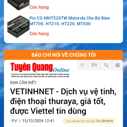
Còn hàng
Pin CS-MHT220TW Motorola Cho Bộ Đàm
MT700, HT210, HT220, MT500
Còn hàng
BÁO CHÍ NÓI VỀ CHÚNG TÔI