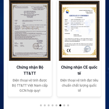
Chứng nhận Bộ
Chứng nhận CE quốc
TT&TT
tế
Điện thoại vệ tinh được
Điện thoại vệ tinh đạt tiêu
Bộ TT&TT Việt Nam cấp
chuẩn chất lượng quốc
GCN hợp quy!
tế