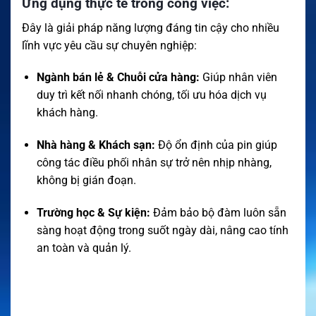
Ứng dụng thực tế trong công việc:
Đây là giải pháp năng lượng đáng tin cậy cho nhiều
lĩnh vực yêu cầu sự chuyên nghiệp:
Ngành bán lẻ & Chuỗi cửa hàng:
Giúp nhân viên
duy trì kết nối nhanh chóng, tối ưu hóa dịch vụ
khách hàng.
Nhà hàng & Khách sạn:
Độ ổn định của pin giúp
công tác điều phối nhân sự trở nên nhịp nhàng,
không bị gián đoạn.
Trường học & Sự kiện:
Đảm bảo bộ đàm luôn sẵn
sàng hoạt động trong suốt ngày dài, nâng cao tính
an toàn và quản lý.