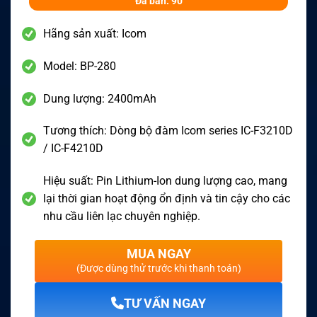
Đã bán: 90
Hãng sản xuất: Icom
Model: BP-280
Dung lượng: 2400mAh
Tương thích: Dòng bộ đàm Icom series IC-F3210D
/ IC-F4210D
Hiệu suất: Pin Lithium-Ion dung lượng cao, mang
lại thời gian hoạt động ổn định và tin cậy cho các
nhu cầu liên lạc chuyên nghiệp.
MUA NGAY
(Được dùng thử trước khi thanh toán)
TƯ VẤN NGAY