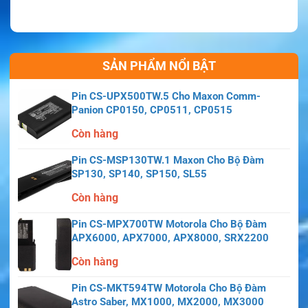
SẢN PHẨM NỔI BẬT
Pin CS-UPX500TW.5 Cho Maxon Comm-
Panion CP0150, CP0511, CP0515
Còn hàng
Pin CS-MSP130TW.1 Maxon Cho Bộ Đàm
SP130, SP140, SP150, SL55
Còn hàng
Pin CS-MPX700TW Motorola Cho Bộ Đàm
APX6000, APX7000, APX8000, SRX2200
Còn hàng
Pin CS-MKT594TW Motorola Cho Bộ Đàm
Astro Saber, MX1000, MX2000, MX3000