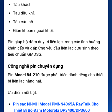
Tàu khách.
Tàu dầu khí.
Tàu cứu hộ.
Giàn khoan ngoài khơi.
Pin giúp bộ đàm duy trì liên lạc trong các tình huống
khẩn cấp và đáp ứng yêu cầu liên lạc cứu sinh theo
tiêu chuẩn GMDSS.
Công nghệ pin chuyên dụng
Pin
Model 84-210
được phát triển dành riêng cho thiết
bị liên lạc hàng hải.
Ưu điểm nổi bật:
Pin sạc Ni-MH Model PMNN4065A RayTalk Cho
Thiết Bị Bộ Đàm Motorola DP3400/DP3600