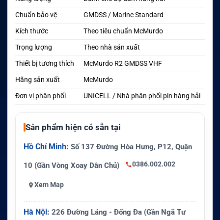
Chuẩn bảo vệ
GMDSS / Marine Standard
Kích thước
Theo tiêu chuẩn McMurdo
Trọng lượng
Theo nhà sản xuất
Thiết bị tương thích
McMurdo R2 GMDSS VHF
Hãng sản xuất
McMurdo
Đơn vị phân phối
UNICELL / Nhà phân phối pin hàng hải
Sản phẩm hiện có sẵn tại
Hồ Chí Minh:
Số 137 Đường Hòa Hưng, P12, Quận
0386.002.002
10 (Gần Vòng Xoay Dân Chủ)
Xem Map
Hà Nội:
226 Đường Láng - Đống Đa (Gần Ngã Tư