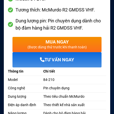
Tương thích: McMurdo R2 GMDSS VHF.
Dung lượng pin: Pin chuyên dụng dành cho
bộ đàm hàng hải R2 GMDSS VHF.
MUA NGAY
(Được dùng thử trước khi thanh toán)
TƯ VẤN NGAY
Thông tin
Chi tiết
Model
84-210
Công nghệ
Pin chuyên dụng
Dung lượng
Theo tiêu chuẩn McMurdo
Điện áp danh định
Theo thiết kế nhà sản xuất
Năng lượng
Dành cho bộ đàm hàng hải