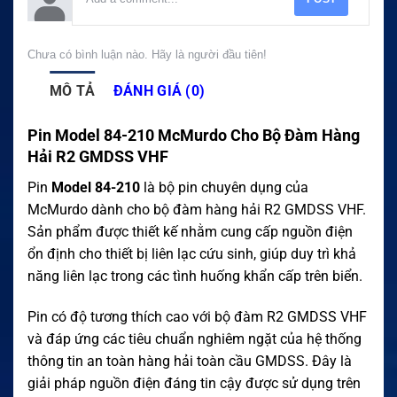
Chưa có bình luận nào. Hãy là người đầu tiên!
MÔ TẢ
ĐÁNH GIÁ (0)
Pin Model 84-210 McMurdo Cho Bộ Đàm Hàng
Hải R2 GMDSS VHF
Pin
Model 84-210
là bộ pin chuyên dụng của
McMurdo dành cho bộ đàm hàng hải R2 GMDSS VHF.
Sản phẩm được thiết kế nhằm cung cấp nguồn điện
ổn định cho thiết bị liên lạc cứu sinh, giúp duy trì khả
năng liên lạc trong các tình huống khẩn cấp trên biển.
Pin có độ tương thích cao với bộ đàm R2 GMDSS VHF
và đáp ứng các tiêu chuẩn nghiêm ngặt của hệ thống
thông tin an toàn hàng hải toàn cầu GMDSS. Đây là
giải pháp nguồn điện đáng tin cậy được sử dụng trên