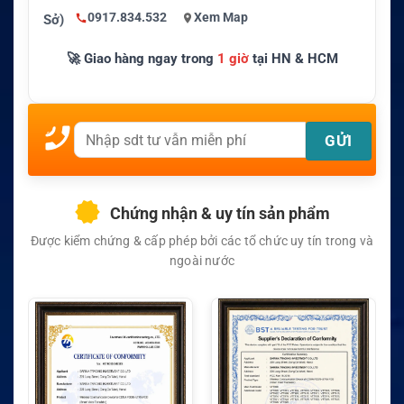
0917.834.532
Xem Map
Sở)
🚀 Giao hàng ngay trong
1 giờ
tại HN & HCM
Chứng nhận & uy tín sản phẩm
Được kiểm chứng & cấp phép bởi các tổ chức uy tín trong và
ngoài nước