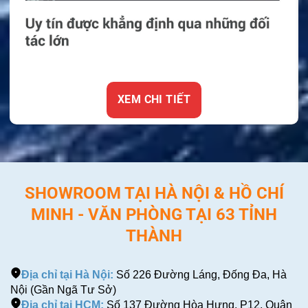
chi tiết.
XEM CHI TIẾT
SHOWROOM TẠI HÀ NỘI & HỒ CHÍ
MINH - VĂN PHÒNG TẠI 63 TỈNH
THÀNH
Địa chỉ tại Hà Nội:
Số 226 Đường Láng, Đống Đa, Hà
Nội (Gần Ngã Tư Sở)
Địa chỉ tại HCM:
Số 137 Đường Hòa Hưng, P12, Quận