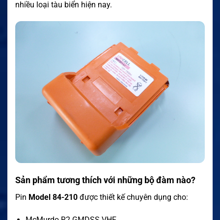
nhiều loại tàu biển hiện nay.
Sản phẩm tương thích với những bộ đàm nào?
Pin
Model 84-210
được thiết kế chuyên dụng cho:
McMurdo R2 GMDSS VHF.