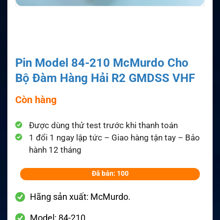
Pin Model 84-210 McMurdo Cho
Bộ Đàm Hàng Hải R2 GMDSS VHF
Còn hàng
Được dùng thử test trước khi thanh toán
1 đổi 1 ngay lập tức – Giao hàng tận tay – Bảo
hành 12 tháng
Đã bán: 100
Hãng sản xuất: McMurdo.
Model: 84-210.