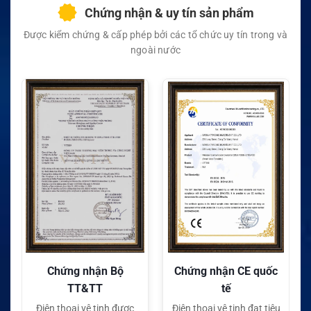
Chứng nhận & uy tín sản phẩm
Được kiểm chứng & cấp phép bởi các tổ chức uy tín trong và
ngoài nước
Chứng nhận Bộ
Chứng nhận CE quốc
TT&TT
tế
Điện thoại vệ tinh được
Điện thoại vệ tinh đạt tiêu