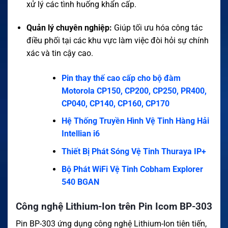
xử lý các tình huống khẩn cấp.
Quản lý chuyên nghiệp:
Giúp tối ưu hóa công tác
điều phối tại các khu vực làm việc đòi hỏi sự chính
xác và tin cậy cao.
Pin thay thế cao cấp cho bộ đàm
Motorola CP150, CP200, CP250, PR400,
CP040, CP140, CP160, CP170
Hệ Thống Truyền Hình Vệ Tinh Hàng Hải
Intellian i6
Thiết Bị Phát Sóng Vệ Tinh Thuraya IP+
Bộ Phát WiFi Vệ Tinh Cobham Explorer
540 BGAN
Công nghệ Lithium-Ion trên Pin Icom BP-303
Pin BP-303 ứng dụng công nghệ Lithium-Ion tiên tiến,