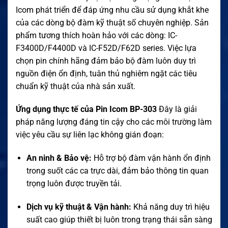
Icom phát triển để đáp ứng nhu cầu sử dụng khắt khe
của các dòng bộ đàm kỹ thuật số chuyên nghiệp. Sản
phẩm tương thích hoàn hảo với các dòng: IC-
F3400D/F4400D và IC-F52D/F62D series. Việc lựa
chọn pin chính hãng đảm bảo bộ đàm luôn duy trì
nguồn điện ổn định, tuân thủ nghiêm ngặt các tiêu
chuẩn kỹ thuật của nhà sản xuất.
Ứng dụng thực tế của Pin Icom BP-303
Đây là giải
pháp năng lượng đáng tin cậy cho các môi trường làm
việc yêu cầu sự liên lạc không gián đoạn:
An ninh & Bảo vệ:
Hỗ trợ bộ đàm vận hành ổn định
trong suốt các ca trực dài, đảm bảo thông tin quan
trọng luôn được truyền tải.
Dịch vụ kỹ thuật & Vận hành:
Khả năng duy trì hiệu
suất cao giúp thiết bị luôn trong trạng thái sẵn sàng