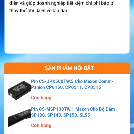
điện và giúp doanh nghiệp tiết kiệm chi phí bảo trì,
thay thế phụ kiện về lâu dài.
SẢN PHẨM NỔI BẬT
Pin CS-UPX500TW.5 Cho Maxon Comm-
Panion CP0150, CP0511, CP0515
Còn hàng
Pin CS-MSP130TW.1 Maxon Cho Bộ Đàm
SP130, SP140, SP150, SL55
Còn hàng