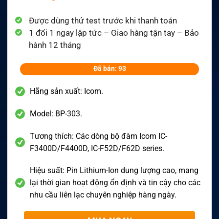
Được dùng thử test trước khi thanh toán
1 đổi 1 ngay lập tức – Giao hàng tận tay – Bảo
hành 12 tháng
Đã bán: 93
Hãng sản xuất: Icom.
Model: BP-303.
Tương thích: Các dòng bộ đàm Icom IC-
F3400D/F4400D, IC-F52D/F62D series.
Hiệu suất: Pin Lithium-Ion dung lượng cao, mang
lại thời gian hoạt động ổn định và tin cậy cho các
nhu cầu liên lạc chuyên nghiệp hàng ngày.