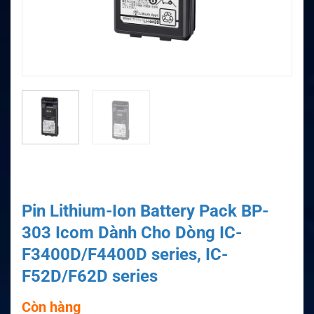
Pin Lithium-Ion Battery Pack BP-
303 Icom Dành Cho Dòng IC-
F3400D/F4400D series, IC-
F52D/F62D series
Còn hàng