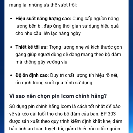
mang lại những ưu thế vượt trội:
Hiệu suất năng lượng cao:
Cung cấp nguồn năng
lượng bền bỉ, đáp ứng thời gian sử dụng hiệu quả
cho nhu cầu liên lạc hàng ngày.
Thiết kế tối ưu:
Trọng lượng nhẹ và kích thước gọn
gàng giúp người dùng dễ dàng mang theo bộ đàm
mà không gây vướng víu.
Độ ổn định cao:
Duy trì chất lượng tín hiệu rõ nét,
ổn định trong suốt quá trình sử dụng.
Vì sao nên chọn pin Icom chính hãng?
Sử dụng pin chính hãng Icom là cách tốt nhất để bảo
vệ và kéo dài tuổi thọ cho bộ đàm của bạn. BP-303
được sản xuất theo quy trình kiểm định khắt khe, đảm
bảo tính an toàn tuyệt đối, giảm thiểu rủi ro lỗi nguồn