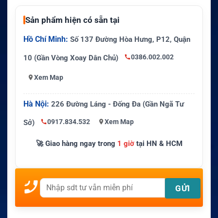
Sản phẩm hiện có sẵn tại
Hồ Chí Minh:
Số 137 Đường Hòa Hưng, P12, Quận
0386.002.002
10 (Gần Vòng Xoay Dân Chủ)
Xem Map
Hà Nội:
226 Đường Láng - Đống Đa (Gần Ngã Tư
0917.834.532
Xem Map
Sở)
🚀 Giao hàng ngay trong
1 giờ
tại HN & HCM