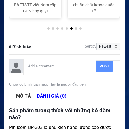
Bộ TT&TT Việt Nam cấp
chuẩn chất lượng quốc
GCN hợp quy!
tế
Sort by
0 Bình luận
POST
Chưa có bình luận nào. Hãy là người đầu tiên!
MÔ TẢ
ĐÁNH GIÁ (0)
Sản phẩm tương thích với những bộ đàm
nào?
Pin Icom BP-303 là phụ kiện năng lượng cao được