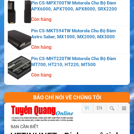
Pin CS-MPX700TW Motorola Cho Bộ Đàm
APX6000, APX7000, APX8000, SRX2200
Còn hàng
Pin CS-MKT594TW Motorola Cho Bộ Đàm
Astro Saber, MX1000, MX2000, MX3000
Còn hàng
Pin CS-MHT220TW Motorola Cho Bộ Đàm
MT700, HT210, HT220, MT500
Còn hàng
BÁO CHÍ NÓI VỀ CHÚNG TÔI