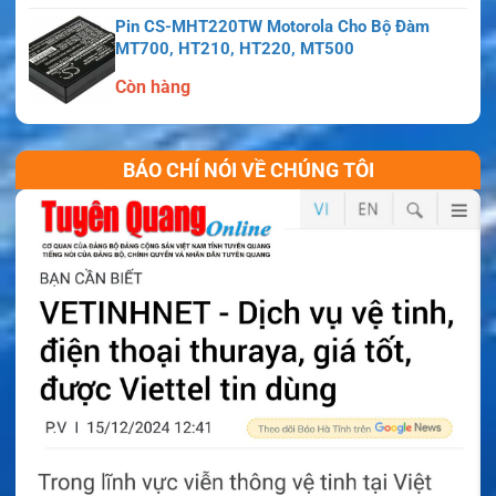
Pin CS-MHT220TW Motorola Cho Bộ Đàm
MT700, HT210, HT220, MT500
Còn hàng
BÁO CHÍ NÓI VỀ CHÚNG TÔI