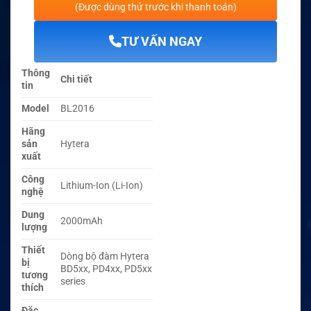
(Được dùng thử trước khi thanh toán)
TƯ VẤN NGAY
Thông
Chi tiết
tin
Model
BL2016
Hãng
sản
Hytera
xuất
Công
Lithium-Ion (Li-Ion)
nghệ
Dung
2000mAh
lượng
Thiết
Dòng bộ đàm Hytera
bị
BD5xx, PD4xx, PD5xx
tương
series
thích
Đặc