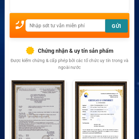
Chứng nhận & uy tín sản phẩm
Được kiểm chứng & cấp phép bởi các tổ chức uy tín trong và
ngoài nước