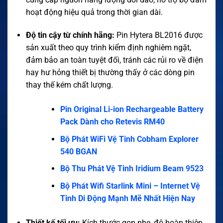
hoạt động hiệu quả trong thời gian dài.
Độ tin cậy từ chính hãng:
Pin Hytera BL2016 được
sản xuất theo quy trình kiểm định nghiêm ngặt,
đảm bảo an toàn tuyệt đối, tránh các rủi ro về điện
hay hư hỏng thiết bị thường thấy ở các dòng pin
thay thế kém chất lượng.
Pin Original Li-ion Rechargeable Battery
Pack Dành cho Retevis RM40
Bộ Phát WiFi Vệ Tinh Cobham Explorer
540 BGAN
Bộ Thu Phát Vệ Tinh Iridium Beam 9523
Bộ Phát Wifi Starlink Mini – Internet Vệ
Tinh Di Động Mạnh Mẽ Nhất Hiện Nay
Thiết kế tối ưu:
Kích thước gọn nhẹ, độ hoàn thiện