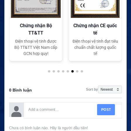
Chứng nhận Bộ
Chứng nhận CE quốc
TT&TT
tế
Điện thoại vệ tinh được
Điện thoại vệ tinh đạt tiêu
Bộ TT&TT Việt Nam cấp
chuẩn chất lượng quốc
GCN hợp quy!
tế
Sort by
0 Bình luận
POST
Chưa có bình luận nào. Hãy là người đầu tiên!