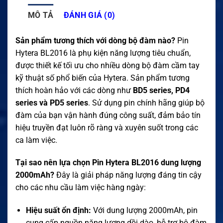
MÔ TẢ
ĐÁNH GIÁ (0)
Sản phẩm tương thích với dòng bộ đàm nào?
Pin
Hytera BL2016 là phụ kiện năng lượng tiêu chuẩn,
được thiết kế tối ưu cho nhiều dòng bộ đàm cầm tay
kỹ thuật số phổ biến của Hytera. Sản phẩm tương
thích hoàn hảo với các dòng như
BD5 series, PD4
series và PD5 series
. Sử dụng pin chính hãng giúp bộ
đàm của bạn vận hành đúng công suất, đảm bảo tín
hiệu truyền đạt luôn rõ ràng và xuyên suốt trong các
ca làm việc.
Tại sao nên lựa chọn Pin Hytera BL2016 dung lượng
2000mAh?
Đây là giải pháp năng lượng đáng tin cậy
cho các nhu cầu làm việc hàng ngày:
Hiệu suất ổn định:
Với dung lượng 2000mAh, pin
cung cấp nguồn năng lượng dồi dào, hỗ trợ bộ đàm