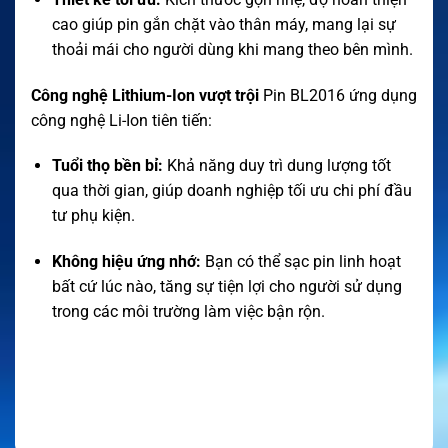
cao giúp pin gắn chặt vào thân máy, mang lại sự
thoải mái cho người dùng khi mang theo bên mình.
Công nghệ Lithium-Ion vượt trội
Pin BL2016 ứng dụng
công nghệ Li-Ion tiên tiến:
Tuổi thọ bền bỉ:
Khả năng duy trì dung lượng tốt
qua thời gian, giúp doanh nghiệp tối ưu chi phí đầu
tư phụ kiện.
Không hiệu ứng nhớ:
Bạn có thể sạc pin linh hoạt
bất cứ lúc nào, tăng sự tiện lợi cho người sử dụng
trong các môi trường làm việc bận rộn.