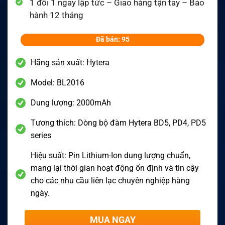
1 đổi 1 ngay lập tức – Giao hàng tận tay – Bảo
hành 12 tháng
Đã bán: 95
Hãng sản xuất: Hytera
Model: BL2016
Dung lượng: 2000mAh
Tương thích: Dòng bộ đàm Hytera BD5, PD4, PD5
series
Hiệu suất: Pin Lithium-Ion dung lượng chuẩn,
mang lại thời gian hoạt động ổn định và tin cậy
cho các nhu cầu liên lạc chuyên nghiệp hàng
ngày.
MUA NGAY