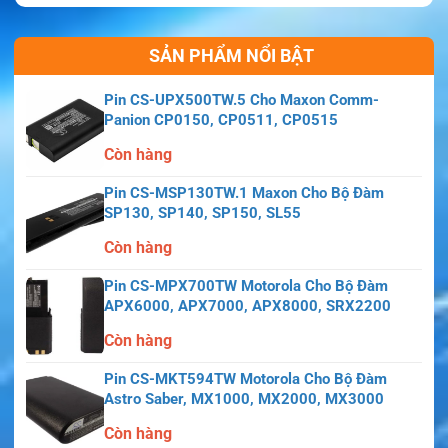
SẢN PHẨM NỔI BẬT
Pin CS-UPX500TW.5 Cho Maxon Comm-
Panion CP0150, CP0511, CP0515
Còn hàng
Pin CS-MSP130TW.1 Maxon Cho Bộ Đàm
SP130, SP140, SP150, SL55
Còn hàng
Pin CS-MPX700TW Motorola Cho Bộ Đàm
APX6000, APX7000, APX8000, SRX2200
Còn hàng
Pin CS-MKT594TW Motorola Cho Bộ Đàm
Astro Saber, MX1000, MX2000, MX3000
Còn hàng