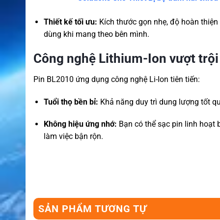
Thiết kế tối ưu:
Kích thước gọn nhẹ, độ hoàn thiện 
dùng khi mang theo bên mình.
Công nghệ Lithium-Ion vượt trội
Pin BL2010 ứng dụng công nghệ Li-Ion tiên tiến:
Tuổi thọ bền bỉ:
Khả năng duy trì dung lượng tốt qua
Không hiệu ứng nhớ:
Bạn có thể sạc pin linh hoạt 
làm việc bận rộn.
SẢN PHẨM TƯƠNG TỰ