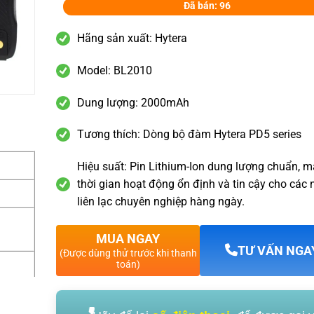
Đã bán: 96
Hãng sản xuất: Hytera
Model: BL2010
Dung lượng: 2000mAh
Tương thích: Dòng bộ đàm Hytera PD5 series
Hiệu suất: Pin Lithium-Ion dung lượng chuẩn, m
thời gian hoạt động ổn định và tin cậy cho các
liên lạc chuyên nghiệp hàng ngày.
MUA NGAY
TƯ VẤN NGA
(Được dùng thử trước khi thanh
toán)