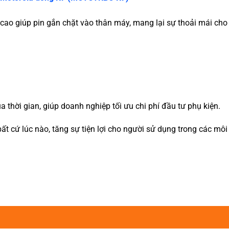
cao giúp pin gắn chặt vào thân máy, mang lại sự thoải mái cho
 thời gian, giúp doanh nghiệp tối ưu chi phí đầu tư phụ kiện.
bất cứ lúc nào, tăng sự tiện lợi cho người sử dụng trong các môi