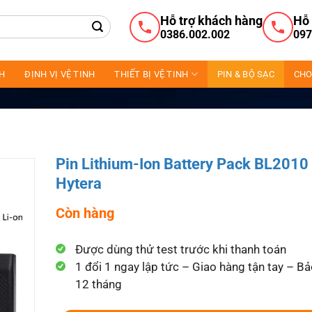
Hỗ trợ khách hàng
Hỗ 
0386.002.002
097
NH
ĐỊNH VỊ VỆ TINH
THIẾT BỊ VỆ TINH
PIN & BỘ SẠC
CHO
Pin Lithium-Ion Battery Pack BL2010
Hytera
Còn hàng
Được dùng thử test trước khi thanh toán
1 đổi 1 ngay lập tức – Giao hàng tận tay – B
12 tháng