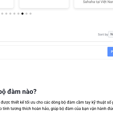
Sahaha tại Việt N
Sort by
P
 bộ đàm nào?
 được thiết kế tối ưu cho các dòng bộ đàm cầm tay kỹ thuật số 
 tính tương thích hoàn hảo, giúp bộ đàm của bạn vận hành đ