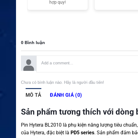
t Nam
hợp quy!
0 Bình luận
Chưa có bình luận nào. Hãy là người đầu tiên!
MÔ TẢ
ĐÁNH GIÁ (0)
Sản phẩm tương thích với dòng
Pin Hytera BL2010 là phụ kiện năng lượng tiêu chuẩn,
của Hytera, đặc biệt là
PD5 series
. Sản phẩm đảm bảo