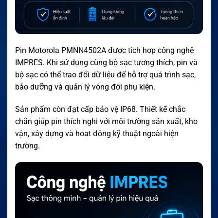
Pin Motorola PMNN4502A được tích hợp công nghệ
IMPRES. Khi sử dụng cùng bộ sạc tương thích, pin và
bộ sạc có thể trao đổi dữ liệu để hỗ trợ quá trình sạc,
bảo dưỡng và quản lý vòng đời phụ kiện.
Sản phẩm còn đạt cấp bảo vệ IP68. Thiết kế chắc
chắn giúp pin thích nghi với môi trường sản xuất, kho
vận, xây dựng và hoạt động kỹ thuật ngoài hiện
trường.