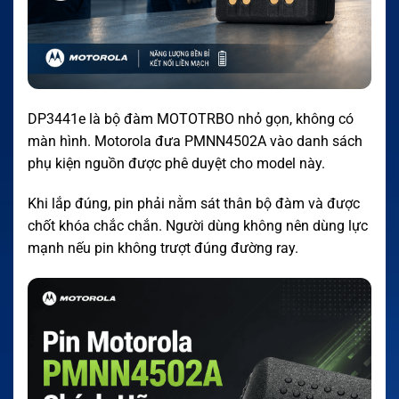
DP3441e là bộ đàm MOTOTRBO nhỏ gọn, không có
màn hình. Motorola đưa PMNN4502A vào danh sách
phụ kiện nguồn được phê duyệt cho model này.
Khi lắp đúng, pin phải nằm sát thân bộ đàm và được
chốt khóa chắc chắn. Người dùng không nên dùng lực
mạnh nếu pin không trượt đúng đường ray.