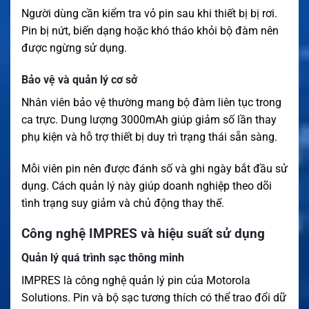
Người dùng cần kiểm tra vỏ pin sau khi thiết bị bị rơi.
Pin bị nứt, biến dạng hoặc khó tháo khỏi bộ đàm nên
được ngừng sử dụng.
Bảo vệ và quản lý cơ sở
Nhân viên bảo vệ thường mang bộ đàm liên tục trong
ca trực. Dung lượng 3000mAh giúp giảm số lần thay
phụ kiện và hỗ trợ thiết bị duy trì trạng thái sẵn sàng.
Mỗi viên pin nên được đánh số và ghi ngày bắt đầu sử
dụng. Cách quản lý này giúp doanh nghiệp theo dõi
tình trạng suy giảm và chủ động thay thế.
Công nghệ IMPRES và hiệu suất sử dụng
Quản lý quá trình sạc thông minh
IMPRES là công nghệ quản lý pin của Motorola
Solutions. Pin và bộ sạc tương thích có thể trao đổi dữ