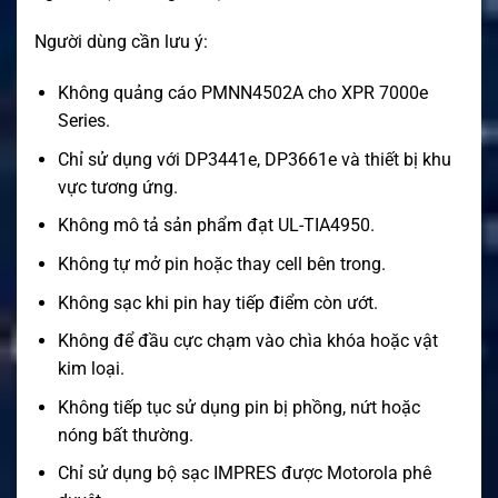
Người dùng cần lưu ý:
Không quảng cáo PMNN4502A cho XPR 7000e
Series.
Chỉ sử dụng với DP3441e, DP3661e và thiết bị khu
vực tương ứng.
Không mô tả sản phẩm đạt UL-TIA4950.
Không tự mở pin hoặc thay cell bên trong.
Không sạc khi pin hay tiếp điểm còn ướt.
Không để đầu cực chạm vào chìa khóa hoặc vật
kim loại.
Không tiếp tục sử dụng pin bị phồng, nứt hoặc
nóng bất thường.
Chỉ sử dụng bộ sạc IMPRES được Motorola phê