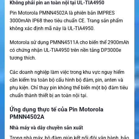
Không phải pin an toàn nội tại UL-TIA4950
Pin Motorola PMNN4502A là phiên bản IMPRES
3000mAh IP68 theo tiêu chuẩn CE. Trang sản phẩm
không xác định mã này là UL-TIA4950.
Motorola sử dụng PMNN4511A cho biến thể 2900mAh
có chứng nhận UL-TIA4950 trên nền tảng DP3000e
tương thích.
Các doanh nghiệp làm việc trong khu vực nguy hiểm
cần kiểm tra toàn bộ cấu hình bộ đàm, pin, anten và
phụ kiện. Chỉ thay pin không thể biến một bộ đàm tiêu
chuẩn thành thiết bị an toàn nội tại.
Ứng dụng thực tế của Pin Motorola
PMNN4502A
Nhà máy và dây chuyền sản xuất
Trong nhà máy, bộ đàm giúp kết nối đội vận hành, bảo