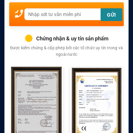
Chứng nhận & uy tín sản phẩm
Được kiểm chứng & cấp phép bởi các tổ chức uy tín trong và
ngoài nước