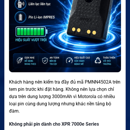
Khách hàng nên kiểm tra đầy đủ mã PMNN4502A trên
tem pin trước khi đặt hàng. Không nên lựa chọn chỉ
dựa trên dung lượng 3000mAh vì Motorola có nhiều
loại pin cùng dung lượng nhưng khác nền tảng bộ
đàm.
Không phải pin dành cho XPR 7000e Series