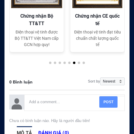
Chứng nhận CE quốc
Chứng nhận FC quốc
tế
tế
Điện thoại vệ tinh đạt tiêu
Điện thoại vệ tinh đạt tiêu
chuẩn chất lượng quốc
chuẩn chất lượng quốc
tế
tế
Sort by
0 Bình luận
POST
Chưa có bình luận nào. Hãy là người đầu tiên!
MÔ TẢ
ĐÁNH GIÁ (0)