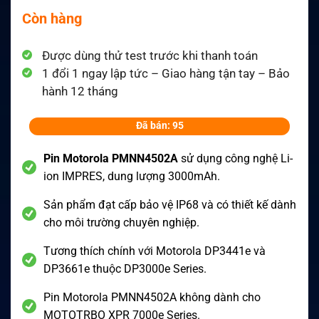
Còn hàng
Được dùng thử test trước khi thanh toán
1 đổi 1 ngay lập tức – Giao hàng tận tay – Bảo
hành 12 tháng
Đã bán: 95
Pin Motorola PMNN4502A
sử dụng công nghệ Li-
ion IMPRES, dung lượng 3000mAh.
Sản phẩm đạt cấp bảo vệ IP68 và có thiết kế dành
cho môi trường chuyên nghiệp.
Tương thích chính với Motorola DP3441e và
DP3661e thuộc DP3000e Series.
Pin Motorola PMNN4502A không dành cho
MOTOTRBO XPR 7000e Series.