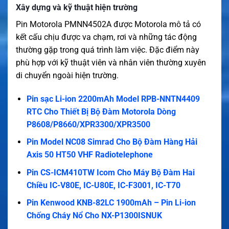
Xây dựng và kỹ thuật hiện trường
Pin Motorola PMNN4502A được Motorola mô tả có
kết cấu chịu được va chạm, rơi và những tác động
thường gặp trong quá trình làm việc. Đặc điểm này
phù hợp với kỹ thuật viên và nhân viên thường xuyên
di chuyển ngoài hiện trường.
Pin sạc Li-ion 2200mAh Model RPB-NNTN4409
RTC Cho Thiết Bị Bộ Đàm Motorola Dòng
P8608/P8660/XPR3300/XPR3500
Pin Model NC08 Simrad Cho Bộ Đàm Hàng Hải
Axis 50 HT50 VHF Radiotelephone
Pin CS-ICM410TW Icom Cho Máy Bộ Đàm Hai
Chiều IC-V80E, IC-U80E, IC-F3001, IC-T70
Pin Kenwood KNB-82LC 1900mAh – Pin Li-ion
Chống Cháy Nổ Cho NX-P1300ISNUK