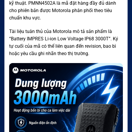
kỹ thuật. PMNN4502A là mã đặt hàng đầy đủ dành
cho phiên bản được Motorola phân phối theo tiêu
chuẩn khu vực.
Tài liệu tuân thủ của Motorola mô tả sản phẩm là
“Battery IMPRES Li-ion Low Voltage IP68 3000T”. Ký
tự cuối của mã có thể liên quan đến revision, bao bì
hoặc yêu cầu ghi nhãn theo thị trường.