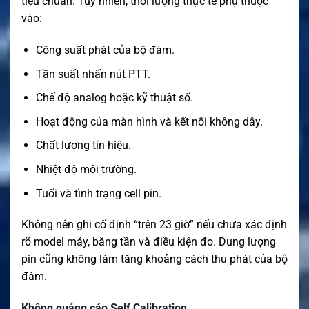
tiêu chuẩn. Tuy nhiên, thời lượng thực tế phụ thuộc
vào:
Công suất phát của bộ đàm.
Tần suất nhấn nút PTT.
Chế độ analog hoặc kỹ thuật số.
Hoạt động của màn hình và kết nối không dây.
Chất lượng tín hiệu.
Nhiệt độ môi trường.
Tuổi và tình trạng cell pin.
Không nên ghi cố định “trên 23 giờ” nếu chưa xác định
rõ model máy, băng tần và điều kiện đo. Dung lượng
pin cũng không làm tăng khoảng cách thu phát của bộ
đàm.
Không quảng cáo Self Calibration