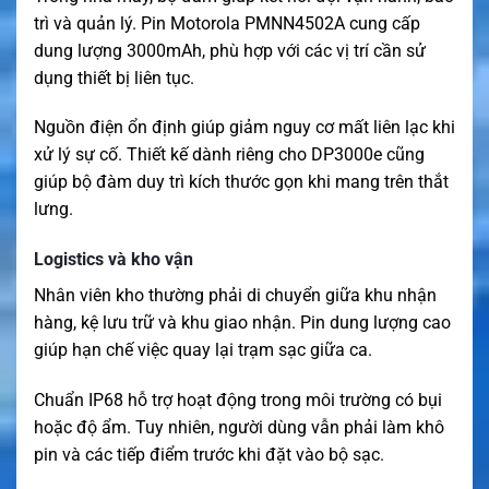
trì và quản lý. Pin Motorola PMNN4502A cung cấp
dung lượng 3000mAh, phù hợp với các vị trí cần sử
dụng thiết bị liên tục.
Nguồn điện ổn định giúp giảm nguy cơ mất liên lạc khi
xử lý sự cố. Thiết kế dành riêng cho DP3000e cũng
giúp bộ đàm duy trì kích thước gọn khi mang trên thắt
lưng.
Logistics và kho vận
Nhân viên kho thường phải di chuyển giữa khu nhận
hàng, kệ lưu trữ và khu giao nhận. Pin dung lượng cao
giúp hạn chế việc quay lại trạm sạc giữa ca.
Chuẩn IP68 hỗ trợ hoạt động trong môi trường có bụi
hoặc độ ẩm. Tuy nhiên, người dùng vẫn phải làm khô
pin và các tiếp điểm trước khi đặt vào bộ sạc.