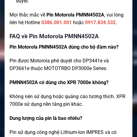
duyệt.
Mọi thắc mắc về
Pin Motorola PMNN4502A
, vui lòng
liên hệ Hotline
0386.001.001
hoặc
0917.834.532
.
FAQ về Pin Motorola PMNN4502A
Pin Motorola PMNN4502A dùng cho bộ đàm nào?
Pin được Motorola phê duyệt cho DP3441e và
DP3661e thuộc MOTOTRBO DP3000e Series.
PMNN4502A có dùng cho XPR 7000e không?
Không nên sử dụng hoặc quảng cáo tương thích. XPR
7000e sử dụng nền tảng pin khác.
Dung lượng của pin là bao nhiêu?
Pin sử dụng công nghệ Lithium-Ion IMPRES và có