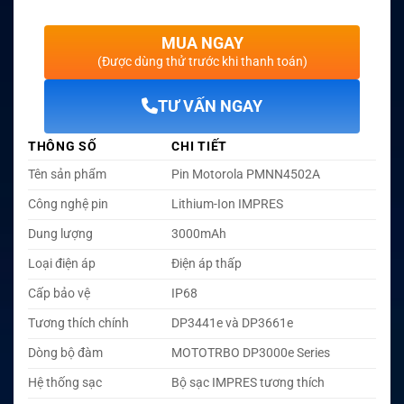
MUA NGAY
(Được dùng thử trước khi thanh toán)
TƯ VẤN NGAY
THÔNG SỐ
CHI TIẾT
Tên sản phẩm
Pin Motorola PMNN4502A
Công nghệ pin
Lithium-Ion IMPRES
Dung lượng
3000mAh
Loại điện áp
Điện áp thấp
Cấp bảo vệ
IP68
Tương thích chính
DP3441e và DP3661e
Dòng bộ đàm
MOTOTRBO DP3000e Series
Hệ thống sạc
Bộ sạc IMPRES tương thích