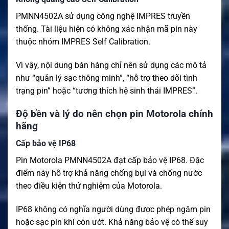
PMNN4502A sử dụng công nghệ IMPRES truyền
thống. Tài liệu hiện có không xác nhận mã pin này
thuộc nhóm IMPRES Self Calibration.
Vì vậy, nội dung bán hàng chỉ nên sử dụng các mô tả
như “quản lý sạc thông minh”, “hỗ trợ theo dõi tình
trạng pin” hoặc “tương thích hệ sinh thái IMPRES”.
Độ bền và lý do nên chọn pin Motorola chính
hãng
Cấp bảo vệ IP68
Pin Motorola PMNN4502A đạt cấp bảo vệ IP68. Đặc
điểm này hỗ trợ khả năng chống bụi và chống nước
theo điều kiện thử nghiệm của Motorola.
IP68 không có nghĩa người dùng được phép ngâm pin
hoặc sạc pin khi còn ướt. Khả năng bảo vệ có thể suy