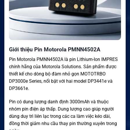
Giới thiệu Pin Motorola PMNN4502A
Pin Motorola PMNN4502A là pin Lithium-Ion IMPRES
chính hãng của Motorola Solutions. Sản phẩm được
thiết kế cho dòng bộ đàm nhỏ gọn MOTOTRBO
DP3000e Series, nổi bật với hai model DP3441e và
DP3661e.
Pin có dung lượng danh định 3000mAh và thuộc
nhóm pin điện áp thấp. Dung lượng cao giúp người
dùng duy trì liên lạc trong các ca làm việc kéo dài,
đồng thời giảm nhu cầu thay pin thường xuyên trong