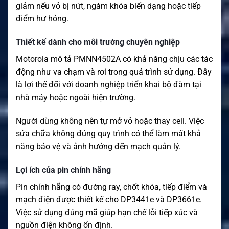
giảm nếu vỏ bị nứt, ngàm khóa biến dạng hoặc tiếp
điểm hư hỏng.
Thiết kế dành cho môi trường chuyên nghiệp
Motorola mô tả PMNN4502A có khả năng chịu các tác
động như va chạm và rơi trong quá trình sử dụng. Đây
là lợi thế đối với doanh nghiệp triển khai bộ đàm tại
nhà máy hoặc ngoài hiện trường.
Người dùng không nên tự mở vỏ hoặc thay cell. Việc
sửa chữa không đúng quy trình có thể làm mất khả
năng bảo vệ và ảnh hưởng đến mạch quản lý.
Lợi ích của pin chính hãng
Pin chính hãng có đường ray, chốt khóa, tiếp điểm và
mạch điện được thiết kế cho DP3441e và DP3661e.
Việc sử dụng đúng mã giúp hạn chế lỗi tiếp xúc và
nguồn điện không ổn định.