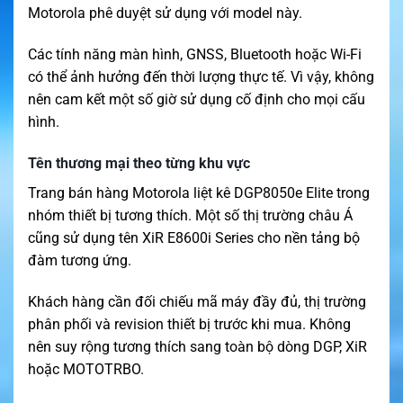
Motorola phê duyệt sử dụng với model này.
Các tính năng màn hình, GNSS, Bluetooth hoặc Wi-Fi
có thể ảnh hưởng đến thời lượng thực tế. Vì vậy, không
nên cam kết một số giờ sử dụng cố định cho mọi cấu
hình.
Tên thương mại theo từng khu vực
Trang bán hàng Motorola liệt kê DGP8050e Elite trong
nhóm thiết bị tương thích. Một số thị trường châu Á
cũng sử dụng tên XiR E8600i Series cho nền tảng bộ
đàm tương ứng.
Khách hàng cần đối chiếu mã máy đầy đủ, thị trường
phân phối và revision thiết bị trước khi mua. Không
nên suy rộng tương thích sang toàn bộ dòng DGP, XiR
hoặc MOTOTRBO.