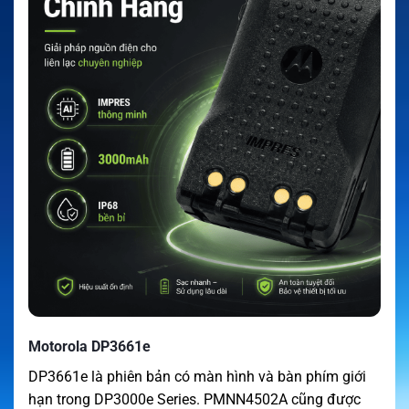
Motorola DP3661e
DP3661e là phiên bản có màn hình và bàn phím giới
hạn trong DP3000e Series. PMNN4502A cũng được