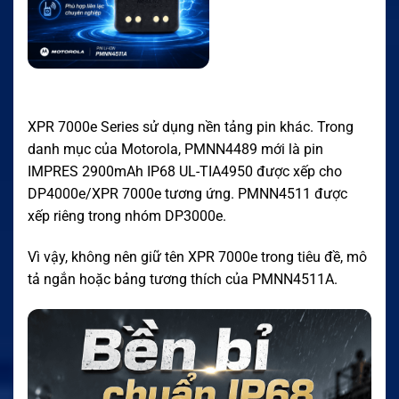
XPR 7000e Series sử dụng nền tảng pin khác. Trong
danh mục của Motorola, PMNN4489 mới là pin
IMPRES 2900mAh IP68 UL-TIA4950 được xếp cho
DP4000e/XPR 7000e tương ứng. PMNN4511 được
xếp riêng trong nhóm DP3000e.
Vì vậy, không nên giữ tên XPR 7000e trong tiêu đề, mô
tả ngắn hoặc bảng tương thích của PMNN4511A.