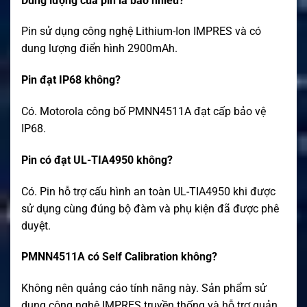
Dung lượng của pin là bao nhiêu?
Pin sử dụng công nghệ Lithium-Ion IMPRES và có
dung lượng điển hình 2900mAh.
Pin đạt IP68 không?
Có. Motorola công bố PMNN4511A đạt cấp bảo vệ
IP68.
Pin có đạt UL-TIA4950 không?
Có. Pin hỗ trợ cấu hình an toàn UL-TIA4950 khi được
sử dụng cùng đúng bộ đàm và phụ kiện đã được phê
duyệt.
PMNN4511A có Self Calibration không?
Không nên quảng cáo tính năng này. Sản phẩm sử
dụng công nghệ IMPRES truyền thống và hỗ trợ quản