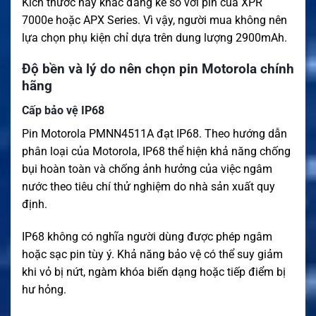
Kích thước này khác đáng kể so với pin của XPR
7000e hoặc APX Series. Vì vậy, người mua không nên
lựa chọn phụ kiện chỉ dựa trên dung lượng 2900mAh.
Độ bền và lý do nên chọn pin Motorola chính
hãng
Cấp bảo vệ IP68
Pin Motorola PMNN4511A đạt IP68. Theo hướng dẫn
phân loại của Motorola, IP68 thể hiện khả năng chống
bụi hoàn toàn và chống ảnh hưởng của việc ngâm
nước theo tiêu chí thử nghiệm do nhà sản xuất quy
định.
IP68 không có nghĩa người dùng được phép ngâm
hoặc sạc pin tùy ý. Khả năng bảo vệ có thể suy giảm
khi vỏ bị nứt, ngàm khóa biến dạng hoặc tiếp điểm bị
hư hỏng.