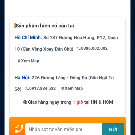
Sản phẩm hiện có sẵn tại
Hồ Chí Minh:
Số 137 Đường Hòa Hưng, P12, Quận
0386.002.002
10 (Gần Vòng Xoay Dân Chủ)
Xem Map
Hà Nội:
226 Đường Láng - Đống Đa (Gần Ngã Tư
0917.834.532
Xem Map
Sở)
🚀 Giao hàng ngay trong
1 giờ
tại HN & HCM