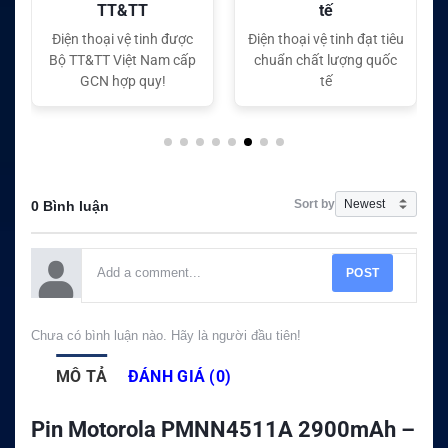
tế
tế
Điện thoại vệ tinh đạt tiêu
Điện thoại vệ tinh đạt tiêu
chuẩn chất lượng quốc
chuẩn chất lượng quốc
tế
tế
Sort by
0 Bình luận
POST
Chưa có bình luận nào. Hãy là người đầu tiên!
MÔ TẢ
ĐÁNH GIÁ (0)
Pin Motorola PMNN4511A 2900mAh –