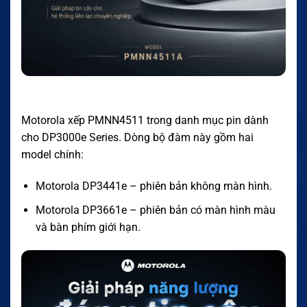
Motorola xếp PMNN4511 trong danh mục pin dành
cho DP3000e Series. Dòng bộ đàm này gồm hai
model chính:
Motorola DP3441e – phiên bản không màn hình.
Motorola DP3661e – phiên bản có màn hình màu
và bàn phím giới hạn.