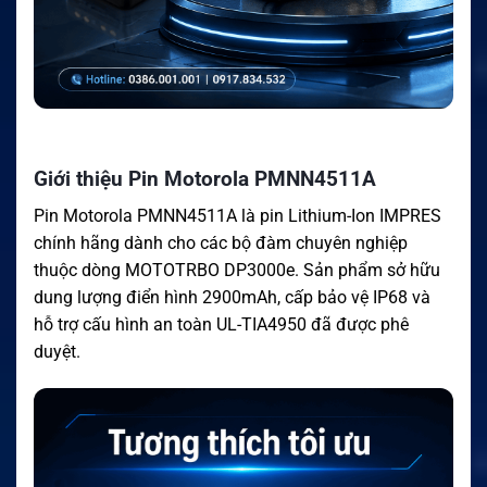
Giới thiệu Pin Motorola PMNN4511A
Pin Motorola PMNN4511A là pin Lithium-Ion IMPRES
chính hãng dành cho các bộ đàm chuyên nghiệp
thuộc dòng MOTOTRBO DP3000e. Sản phẩm sở hữu
dung lượng điển hình 2900mAh, cấp bảo vệ IP68 và
hỗ trợ cấu hình an toàn UL-TIA4950 đã được phê
duyệt.