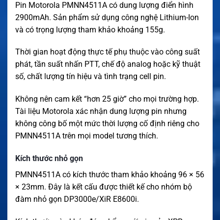
Pin Motorola PMNN4511A có dung lượng điển hình
2900mAh. Sản phẩm sử dụng công nghệ Lithium-Ion
và có trọng lượng tham khảo khoảng 155g.
Thời gian hoạt động thực tế phụ thuộc vào công suất
phát, tần suất nhấn PTT, chế độ analog hoặc kỹ thuật
số, chất lượng tín hiệu và tình trạng cell pin.
Không nên cam kết “hơn 25 giờ” cho mọi trường hợp.
Tài liệu Motorola xác nhận dung lượng pin nhưng
không công bố một mức thời lượng cố định riêng cho
PMNN4511A trên mọi model tương thích.
Kích thước nhỏ gọn
PMNN4511A có kích thước tham khảo khoảng 96 × 56
× 23mm. Đây là kết cấu được thiết kế cho nhóm bộ
đàm nhỏ gọn DP3000e/XiR E8600i.