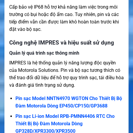
Cấp bảo vệ IP68 hỗ trợ khả năng làm việc trong môi
trường có bụi hoặc độ ẩm cao. Tuy nhiên, pin và các
tiếp điểm vẫn cần được làm khô hoàn toàn trước khi
đặt vào bộ sạc.
Công nghệ IMPRES và hiệu suất sử dụng
Quản lý quá trình sạc thông minh
IMPRES là hệ thống quản lý năng lượng độc quyền
của Motorola Solutions. Pin và bộ sạc tương thích có
thể trao đổi dữ liệu để hỗ trợ quy trình sạc, tái điều hòa
và đánh giá tình trạng sử dụng.
Pin sạc Model NNTN4970 WGTON Cho Thiết Bị Bộ
Đàm Motorola Dòng EP450/CP150/GP3688
Pin sạc Li-ion Model RPB-PMNN4406 RTC Cho
Thiết Bị Bộ Đàm Motorola Dòng
GP328D/XPR3300/XPR3500