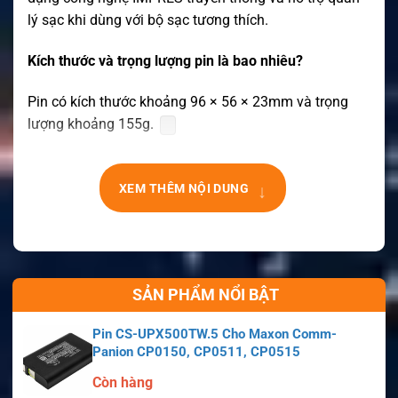
lý sạc khi dùng với bộ sạc tương thích.
Kích thước và trọng lượng pin là bao nhiêu?
Pin có kích thước khoảng 96 × 56 × 23mm và trọng
lượng khoảng 155g.
↓
XEM THÊM NỘI DUNG
SẢN PHẨM NỔI BẬT
Pin CS-UPX500TW.5 Cho Maxon Comm-
Panion CP0150, CP0511, CP0515
Còn hàng