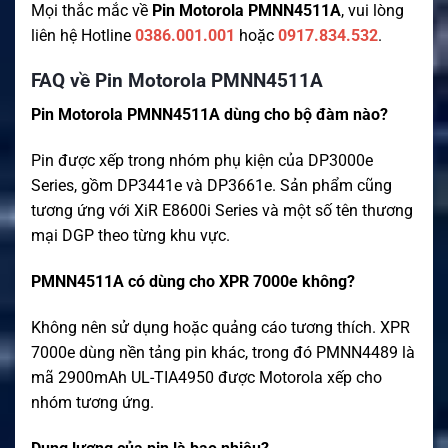
Mọi thắc mắc về
Pin Motorola PMNN4511A
, vui lòng
liên hệ Hotline
0386.001.001
hoặc
0917.834.532
.
FAQ về Pin Motorola PMNN4511A
Pin Motorola PMNN4511A dùng cho bộ đàm nào?
Pin được xếp trong nhóm phụ kiện của DP3000e
Series, gồm DP3441e và DP3661e. Sản phẩm cũng
tương ứng với XiR E8600i Series và một số tên thương
mại DGP theo từng khu vực.
PMNN4511A có dùng cho XPR 7000e không?
Không nên sử dụng hoặc quảng cáo tương thích. XPR
7000e dùng nền tảng pin khác, trong đó PMNN4489 là
mã 2900mAh UL-TIA4950 được Motorola xếp cho
nhóm tương ứng.