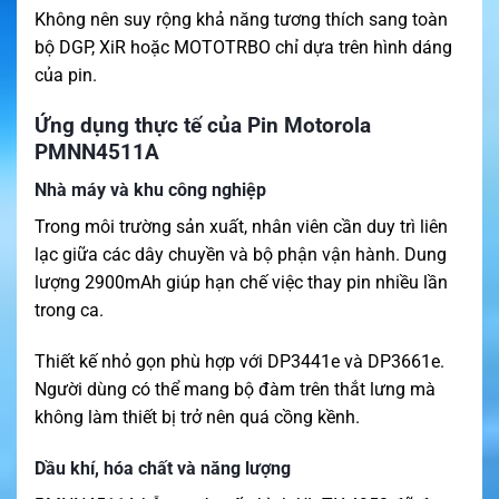
Không nên suy rộng khả năng tương thích sang toàn
bộ DGP, XiR hoặc MOTOTRBO chỉ dựa trên hình dáng
của pin.
Ứng dụng thực tế của Pin Motorola
PMNN4511A
Nhà máy và khu công nghiệp
Trong môi trường sản xuất, nhân viên cần duy trì liên
lạc giữa các dây chuyền và bộ phận vận hành. Dung
lượng 2900mAh giúp hạn chế việc thay pin nhiều lần
trong ca.
Thiết kế nhỏ gọn phù hợp với DP3441e và DP3661e.
Người dùng có thể mang bộ đàm trên thắt lưng mà
không làm thiết bị trở nên quá cồng kềnh.
Dầu khí, hóa chất và năng lượng