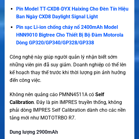
Pin Model TT-CXD8-DYX Haixing Cho Đèn Tín Hiệu
Ban Ngày CXD8 Daylight Signal Light
Pin sạc Li-ion chống cháy nổ 2400mAh Model
HNN9010 Bigtree Cho Thiết Bị Bộ Đàm Motorola
Dòng GP320/GP340/GP328/GP338
Công nghệ này giúp người quản lý nhận biết sớm
những viên pin đã suy giảm. Doanh nghiệp có thể lên
kế hoạch thay thế trước khi thời lượng pin ảnh hưởng
đến công việc.
Không nên quảng cáo PMNN4511A có
Self
Calibration
. Đây là pin IMPRES truyền thống, không
phải dòng IMPRES Self Calibration dành cho các nền
tảng mới như MOTOTRBO R7.
Dung lượng 2900mAh