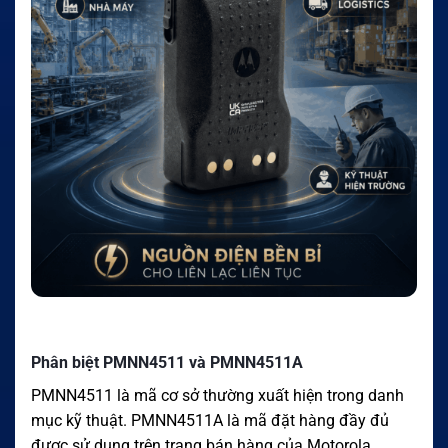
Phân biệt PMNN4511 và PMNN4511A
PMNN4511 là mã cơ sở thường xuất hiện trong danh
mục kỹ thuật. PMNN4511A là mã đặt hàng đầy đủ
được sử dụng trên trang bán hàng của Motorola