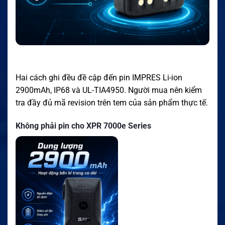
Hai cách ghi đều đề cập đến pin IMPRES Li-ion
2900mAh, IP68 và UL-TIA4950. Người mua nên kiểm
tra đầy đủ mã revision trên tem của sản phẩm thực tế.
Không phải pin cho XPR 7000e Series