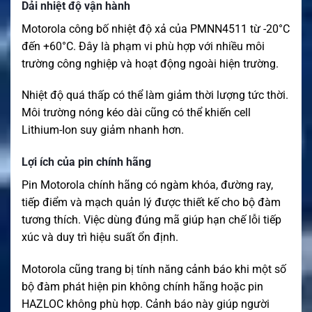
Dải nhiệt độ vận hành
Motorola công bố nhiệt độ xả của PMNN4511 từ -20°C
đến +60°C. Đây là phạm vi phù hợp với nhiều môi
trường công nghiệp và hoạt động ngoài hiện trường.
Nhiệt độ quá thấp có thể làm giảm thời lượng tức thời.
Môi trường nóng kéo dài cũng có thể khiến cell
Lithium-Ion suy giảm nhanh hơn.
Lợi ích của pin chính hãng
Pin Motorola chính hãng có ngàm khóa, đường ray,
tiếp điểm và mạch quản lý được thiết kế cho bộ đàm
tương thích. Việc dùng đúng mã giúp hạn chế lỗi tiếp
xúc và duy trì hiệu suất ổn định.
Motorola cũng trang bị tính năng cảnh báo khi một số
bộ đàm phát hiện pin không chính hãng hoặc pin
HAZLOC không phù hợp. Cảnh báo này giúp người