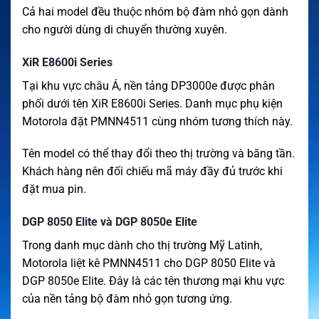
Cả hai model đều thuộc nhóm bộ đàm nhỏ gọn dành
cho người dùng di chuyển thường xuyên.
XiR E8600i Series
Tại khu vực châu Á, nền tảng DP3000e được phân
phối dưới tên XiR E8600i Series. Danh mục phụ kiện
Motorola đặt PMNN4511 cùng nhóm tương thích này.
Tên model có thể thay đổi theo thị trường và băng tần.
Khách hàng nên đối chiếu mã máy đầy đủ trước khi
đặt mua pin.
DGP 8050 Elite và DGP 8050e Elite
Trong danh mục dành cho thị trường Mỹ Latinh,
Motorola liệt kê PMNN4511 cho DGP 8050 Elite và
DGP 8050e Elite. Đây là các tên thương mại khu vực
của nền tảng bộ đàm nhỏ gọn tương ứng.