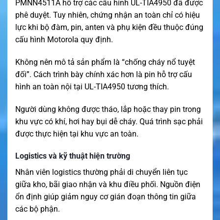
PMNN4511A hỗ trợ các cấu hình UL-TIA4950 đã được
phê duyệt. Tuy nhiên, chứng nhận an toàn chỉ có hiệu
lực khi bộ đàm, pin, anten và phụ kiện đều thuộc đúng
cấu hình Motorola quy định.
Không nên mô tả sản phẩm là “chống cháy nổ tuyệt
đối”. Cách trình bày chính xác hơn là pin hỗ trợ cấu
hình an toàn nội tại UL-TIA4950 tương thích.
Người dùng không được tháo, lắp hoặc thay pin trong
khu vực có khí, hơi hay bụi dễ cháy. Quá trình sạc phải
được thực hiện tại khu vực an toàn.
Logistics và kỹ thuật hiện trường
Nhân viên logistics thường phải di chuyển liên tục
giữa kho, bãi giao nhận và khu điều phối. Nguồn điện
ổn định giúp giảm nguy cơ gián đoạn thông tin giữa
các bộ phận.