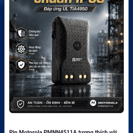
Pin Motorola PMNN4511A tương thích với