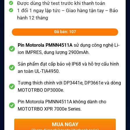
Được dùng thử test trước khi thanh toán
1 đổi 1 ngay lập tức – Giao hàng tận tay – Bảo
hành 12 tháng
Đã bán: 107
Pin Motorola PMNN4511A
sử dụng công nghệ Li-
ion IMPRES, dung lượng 2900mAh.
Sản phẩm đạt cấp bảo vệ IP68 và hỗ trợ cấu hình
an toàn UL-TIA4950.
Tương thích chính với DP3441e, DP3661e và dòng
MOTOTRBO DP3000e.
Pin Motorola PMNN4511A không dành cho
MOTOTRBO XPR 7000e Series.
MUA NGAY