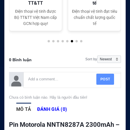
tế
tế
Điện thoại vệ tinh đạt tiêu
Điện thoại vệ tinh đạt tiêu
chuẩn chất lượng quốc
chuẩn chất lượng quốc
tế
tế
Sort by
0 Bình luận
POST
Chưa có bình luận nào. Hãy là người đầu tiên!
MÔ TẢ
ĐÁNH GIÁ (0)
Pin Motorola NNTN8287A 2300mAh –