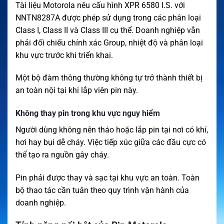
Tài liệu Motorola nêu cấu hình XPR 6580 I.S. với
NNTN8287A được phép sử dụng trong các phân loại
Class I, Class II và Class III cụ thể. Doanh nghiệp vẫn
phải đối chiếu chính xác Group, nhiệt độ và phân loại
khu vực trước khi triển khai.
Một bộ đàm thông thường không tự trở thành thiết bị
an toàn nội tại khi lắp viên pin này.
Không thay pin trong khu vực nguy hiểm
Người dùng không nên tháo hoặc lắp pin tại nơi có khí,
hơi hay bụi dễ cháy. Việc tiếp xúc giữa các đầu cực có
thể tạo ra nguồn gây cháy.
Pin phải được thay và sạc tại khu vực an toàn. Toàn
bộ thao tác cần tuân theo quy trình vận hành của
doanh nghiệp.