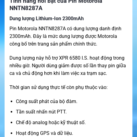
Tính năng nổi bật của Pin Motorola
NNTN8287A
Dung lượng Lithium-Ion 2300mAh
Pin Motorola NNTN8287A có dung lượng danh định
2300mAh. Đây là mức dung lượng được Motorola
công bố trên trang sản phẩm chính thức.
Dung lượng này hỗ trợ XPR 6580 I.S. hoạt động trong
nhiều giờ. Người dùng giảm được số lần thay pin giữa
ca và chủ động hơn khi làm việc xa trạm sạc.
Thời gian sử dụng thực tế còn phụ thuộc vào:
Công suất phát của bộ đàm.
Tần suất nhấn nút PTT.
Chế độ analog hoặc kỹ thuật số.
Hoạt động GPS và dữ liệu.