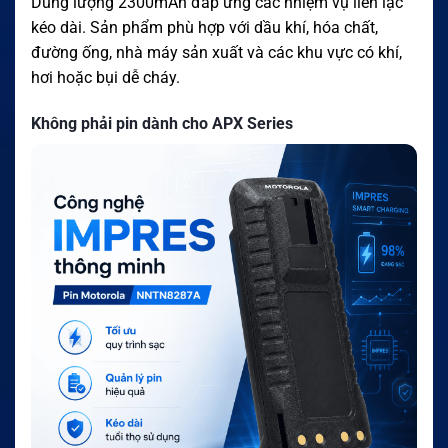
Dung lượng 2300mAh đáp ứng các nhiệm vụ liên lạc
kéo dài. Sản phẩm phù hợp với dầu khí, hóa chất,
đường ống, nhà máy sản xuất và các khu vực có khí,
hơi hoặc bụi dễ cháy.
Không phải pin dành cho APX Series