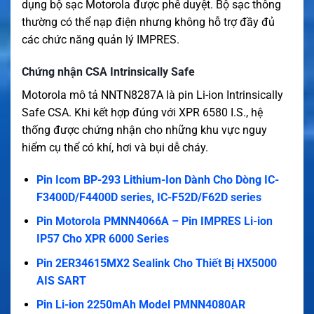
dụng bộ sạc Motorola được phê duyệt. Bộ sạc thông
thường có thể nạp điện nhưng không hỗ trợ đầy đủ
các chức năng quản lý IMPRES.
Chứng nhận CSA Intrinsically Safe
Motorola mô tả NNTN8287A là pin Li-ion Intrinsically
Safe CSA. Khi kết hợp đúng với XPR 6580 I.S., hệ
thống được chứng nhận cho những khu vực nguy
hiểm cụ thể có khí, hơi và bụi dễ cháy.
Pin Icom BP-293 Lithium-Ion Dành Cho Dòng IC-
F3400D/F4400D series, IC-F52D/F62D series
Pin Motorola PMNN4066A – Pin IMPRES Li-ion
IP57 Cho XPR 6000 Series
Pin 2ER34615MX2 Sealink Cho Thiết Bị HX5000
AIS SART
Pin Li-ion 2250mAh Model PMNN4080AR