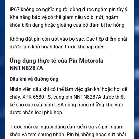
IP67 không có nghĩa người dùng được ngâm pin tùy ý.
Khả năng bảo vệ có thể giảm nếu vỏ bị nứt, ngàm
khóa biến dạng hoặc gioăng của bộ đàm bị hư hỏng.
Không đặt pin còn ướt vào bộ sạc. Các tiếp điểm phải
được làm khô hoàn toàn trước khi nạp điện.
Ứng dụng thực tế của Pin Motorola
NNTN8287A
Dầu khí và đường ống
Nhân viên dầu khí có thể làm việc gần khí hoặc hơi dễ
cháy. XPR 6580 I.S. cùng pin NNTN8287A được thiết
kế cho các cấu hình CSA dùng trong những khu vực
được phân loại phù hợp.
Trước mỗi ca, người dùng cần kiểm tra vỏ pin, ngàm
khóa và tem chứng nhận. Pin bị phồng hoặc nứt phải