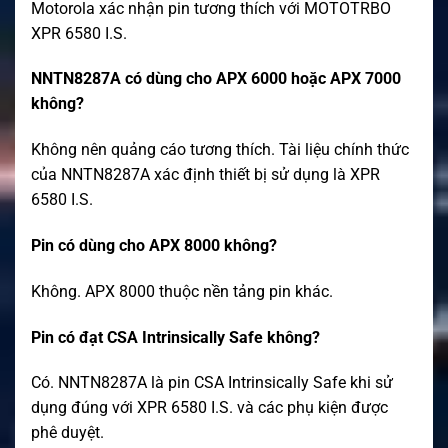
Motorola xác nhận pin tương thích với MOTOTRBO
XPR 6580 I.S.
NNTN8287A có dùng cho APX 6000 hoặc APX 7000
không?
Không nên quảng cáo tương thích. Tài liệu chính thức
của NNTN8287A xác định thiết bị sử dụng là XPR
6580 I.S.
Pin có dùng cho APX 8000 không?
Không. APX 8000 thuộc nền tảng pin khác.
Pin có đạt CSA Intrinsically Safe không?
Có. NNTN8287A là pin CSA Intrinsically Safe khi sử
dụng đúng với XPR 6580 I.S. và các phụ kiện được
phê duyệt.