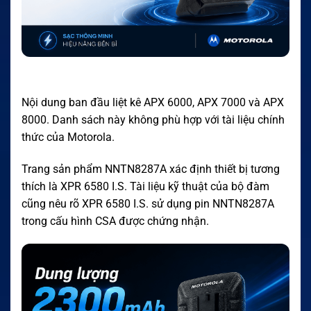
Nội dung ban đầu liệt kê APX 6000, APX 7000 và APX
8000. Danh sách này không phù hợp với tài liệu chính
thức của Motorola.
Trang sản phẩm NNTN8287A xác định thiết bị tương
thích là XPR 6580 I.S. Tài liệu kỹ thuật của bộ đàm
cũng nêu rõ XPR 6580 I.S. sử dụng pin NNTN8287A
trong cấu hình CSA được chứng nhận.