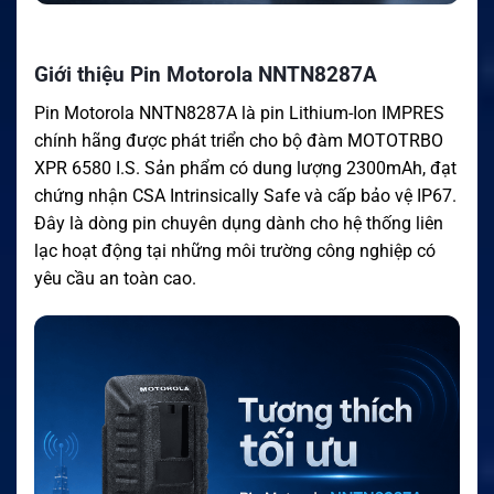
Giới thiệu Pin Motorola NNTN8287A
Pin Motorola NNTN8287A là pin Lithium-Ion IMPRES
chính hãng được phát triển cho bộ đàm MOTOTRBO
XPR 6580 I.S. Sản phẩm có dung lượng 2300mAh, đạt
chứng nhận CSA Intrinsically Safe và cấp bảo vệ IP67.
Đây là dòng pin chuyên dụng dành cho hệ thống liên
lạc hoạt động tại những môi trường công nghiệp có
yêu cầu an toàn cao.