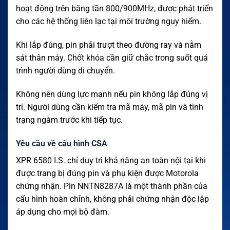
hoạt động trên băng tần 800/900MHz, được phát triển
cho các hệ thống liên lạc tại môi trường nguy hiểm.
Khi lắp đúng, pin phải trượt theo đường ray và nằm
sát thân máy. Chốt khóa cần giữ chắc trong suốt quá
trình người dùng di chuyển.
Không nên dùng lực mạnh nếu pin không lắp đúng vị
trí. Người dùng cần kiểm tra mã máy, mã pin và tình
trạng ngàm trước khi tiếp tục.
Yêu cầu về cấu hình CSA
XPR 6580 I.S. chỉ duy trì khả năng an toàn nội tại khi
được trang bị đúng pin và phụ kiện được Motorola
chứng nhận. Pin NNTN8287A là một thành phần của
cấu hình hoàn chỉnh, không phải chứng nhận độc lập
áp dụng cho mọi bộ đàm.