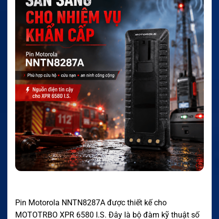
Pin Motorola NNTN8287A được thiết kế cho
MOTOTRBO XPR 6580 I.S. Đây là bộ đàm kỹ thuật số