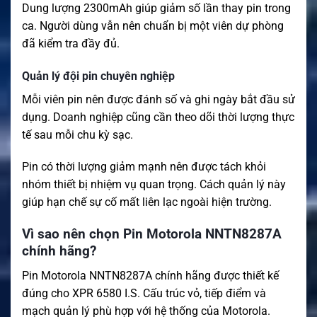
Dung lượng 2300mAh giúp giảm số lần thay pin trong
ca. Người dùng vẫn nên chuẩn bị một viên dự phòng
đã kiểm tra đầy đủ.
Quản lý đội pin chuyên nghiệp
Mỗi viên pin nên được đánh số và ghi ngày bắt đầu sử
dụng. Doanh nghiệp cũng cần theo dõi thời lượng thực
tế sau mỗi chu kỳ sạc.
Pin có thời lượng giảm mạnh nên được tách khỏi
nhóm thiết bị nhiệm vụ quan trọng. Cách quản lý này
giúp hạn chế sự cố mất liên lạc ngoài hiện trường.
Vì sao nên chọn Pin Motorola NNTN8287A
chính hãng?
Pin Motorola NNTN8287A chính hãng được thiết kế
đúng cho XPR 6580 I.S. Cấu trúc vỏ, tiếp điểm và
mạch quản lý phù hợp với hệ thống của Motorola.