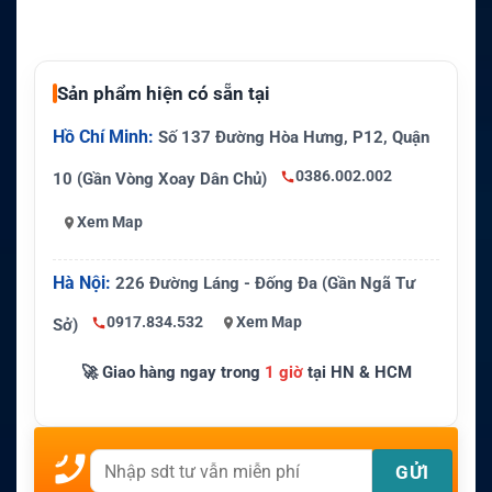
Sản phẩm hiện có sẵn tại
Hồ Chí Minh:
Số 137 Đường Hòa Hưng, P12, Quận
0386.002.002
10 (Gần Vòng Xoay Dân Chủ)
Xem Map
Hà Nội:
226 Đường Láng - Đống Đa (Gần Ngã Tư
0917.834.532
Xem Map
Sở)
🚀 Giao hàng ngay trong
1 giờ
tại HN & HCM