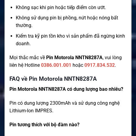
Không sạc khi pin hoặc tiếp điểm còn ướt.
Không sử dụng pin bị phồng, nứt hoặc nóng bất
thường.
Kiểm tra kỹ pin tồn kho vì sản phẩm đã ngừng kinh
doanh.
Mọi thắc mắc về
Pin Motorola NNTN8287A
, vui lòng
liên hệ Hotline
0386.001.001
hoặc
0917.834.532
.
FAQ về Pin Motorola NNTN8287A
Pin Motorola NNTN8287A có dung lượng bao nhiêu?
Pin có dung lượng 2300mAh và sử dụng công nghệ
Lithium-Ion IMPRES.
Pin tương thích với bộ đàm nào?