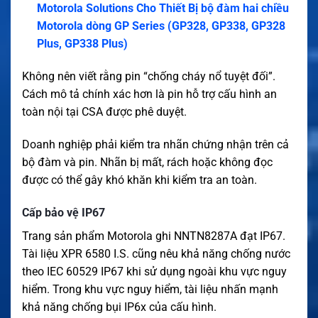
Motorola Solutions Cho Thiết Bị bộ đàm hai chiều
Motorola dòng GP Series (GP328, GP338, GP328
Plus, GP338 Plus)
Không nên viết rằng pin “chống cháy nổ tuyệt đối”.
Cách mô tả chính xác hơn là pin hỗ trợ cấu hình an
toàn nội tại CSA được phê duyệt.
Doanh nghiệp phải kiểm tra nhãn chứng nhận trên cả
bộ đàm và pin. Nhãn bị mất, rách hoặc không đọc
được có thể gây khó khăn khi kiểm tra an toàn.
Cấp bảo vệ IP67
Trang sản phẩm Motorola ghi NNTN8287A đạt IP67.
Tài liệu XPR 6580 I.S. cũng nêu khả năng chống nước
theo IEC 60529 IP67 khi sử dụng ngoài khu vực nguy
hiểm. Trong khu vực nguy hiểm, tài liệu nhấn mạnh
khả năng chống bụi IP6x của cấu hình.