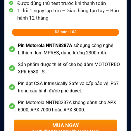
Được dùng thử test trước khi thanh toán
1 đổi 1 ngay lập tức – Giao hàng tận tay – Bảo
hành 12 tháng
Đã bán: 103
Pin Motorola NNTN8287A
sử dụng công nghệ
Lithium-Ion IMPRES, dung lượng 2300mAh.
Sản phẩm được thiết kế cho bộ đàm MOTOTRBO
XPR 6580 I.S.
Pin đạt CSA Intrinsically Safe và cấp bảo vệ IP67
trong cấu hình được phê duyệt.
Pin Motorola NNTN8287A không dành cho APX
6000, APX 7000 hoặc APX 8000.
MUA NGAY