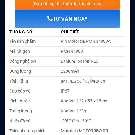
(Được dùng thử trước khi thanh toán)
TƯ VẤN NGAY
THÔNG SỐ
CHI TIẾT
Tên sản phẩm
Pin Motorola PMNN4888A
Mã rút gọn
PMNN4888
Công nghệ pin
Lithium-Ion IMPRES
Dung lượng
2200mAh
Tính năng
IMPRES Self Calibration
Cấp bảo vệ
IP67
Kích thước
Khoảng 122 × 55 × 18mm
Trọng lượng
Khoảng 120g
Nhiệt độ xả
-20°C đến +60°C
Thiết bị tương thích
Motorola MOTOTRBO R5