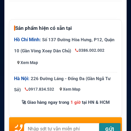
Sản phẩm hiện có sẵn tại
Hồ Chí Minh:
Số 137 Đường Hòa Hưng, P12, Quận
0386.002.002
10 (Gần Vòng Xoay Dân Chủ)
Xem Map
Hà Nội:
226 Đường Láng - Đống Đa (Gần Ngã Tư
0917.834.532
Xem Map
Sở)
🚀 Giao hàng ngay trong
1 giờ
tại HN & HCM