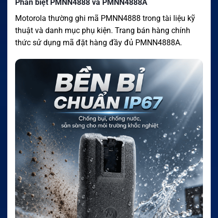
Phân biệt PMNN4888 và PMNN4888A
Motorola thường ghi mã PMNN4888 trong tài liệu kỹ
thuật và danh mục phụ kiện. Trang bán hàng chính
thức sử dụng mã đặt hàng đầy đủ PMNN4888A.