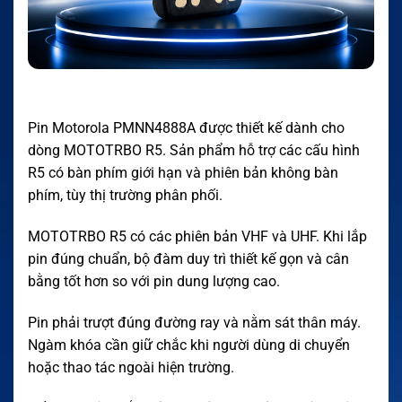
Pin Motorola PMNN4888A được thiết kế dành cho
dòng MOTOTRBO R5. Sản phẩm hỗ trợ các cấu hình
R5 có bàn phím giới hạn và phiên bản không bàn
phím, tùy thị trường phân phối.
MOTOTRBO R5 có các phiên bản VHF và UHF. Khi lắp
pin đúng chuẩn, bộ đàm duy trì thiết kế gọn và cân
bằng tốt hơn so với pin dung lượng cao.
Pin phải trượt đúng đường ray và nằm sát thân máy.
Ngàm khóa cần giữ chắc khi người dùng di chuyển
hoặc thao tác ngoài hiện trường.