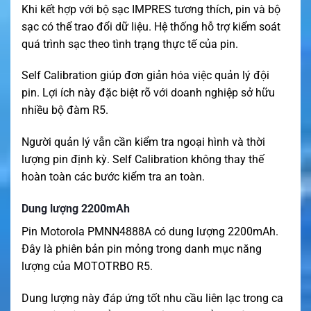
Khi kết hợp với bộ sạc IMPRES tương thích, pin và bộ
sạc có thể trao đổi dữ liệu. Hệ thống hỗ trợ kiểm soát
quá trình sạc theo tình trạng thực tế của pin.
Self Calibration giúp đơn giản hóa việc quản lý đội
pin. Lợi ích này đặc biệt rõ với doanh nghiệp sở hữu
nhiều bộ đàm R5.
Người quản lý vẫn cần kiểm tra ngoại hình và thời
lượng pin định kỳ. Self Calibration không thay thế
hoàn toàn các bước kiểm tra an toàn.
Dung lượng 2200mAh
Pin Motorola PMNN4888A có dung lượng 2200mAh.
Đây là phiên bản pin mỏng trong danh mục năng
lượng của MOTOTRBO R5.
Dung lượng này đáp ứng tốt nhu cầu liên lạc trong ca