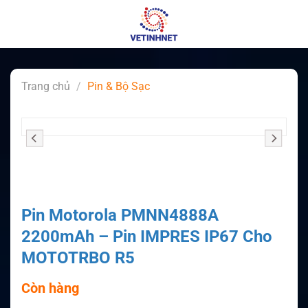
Skip
to
content
Trang chủ
/
Pin & Bộ Sạc
Pin Motorola PMNN4888A
2200mAh – Pin IMPRES IP67 Cho
MOTOTRBO R5
Còn hàng