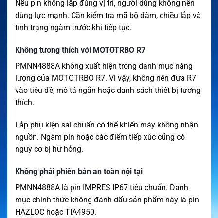
Nếu pin không lắp đúng vị trí, người dùng không nên
dùng lực mạnh. Cần kiểm tra mã bộ đàm, chiều lắp và
tình trạng ngàm trước khi tiếp tục.
Không tương thích với MOTOTRBO R7
PMNN4888A không xuất hiện trong danh mục năng
lượng của MOTOTRBO R7. Vì vậy, không nên đưa R7
vào tiêu đề, mô tả ngắn hoặc danh sách thiết bị tương
thích.
Lắp phụ kiện sai chuẩn có thể khiến máy không nhận
nguồn. Ngàm pin hoặc các điểm tiếp xúc cũng có
nguy cơ bị hư hỏng.
Không phải phiên bản an toàn nội tại
PMNN4888A là pin IMPRES IP67 tiêu chuẩn. Danh
mục chính thức không đánh dấu sản phẩm này là pin
HAZLOC hoặc TIA4950.