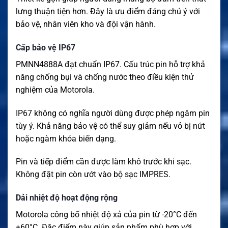
lưng thuận tiện hơn. Đây là ưu điểm đáng chú ý với
bảo vệ, nhân viên kho và đội vận hành.
Cấp bảo vệ IP67
PMNN4888A đạt chuẩn IP67. Cấu trúc pin hỗ trợ khả
năng chống bụi và chống nước theo điều kiện thử
nghiệm của Motorola.
IP67 không có nghĩa người dùng được phép ngâm pin
tùy ý. Khả năng bảo vệ có thể suy giảm nếu vỏ bị nứt
hoặc ngàm khóa biến dạng.
Pin và tiếp điểm cần được làm khô trước khi sạc.
Không đặt pin còn ướt vào bộ sạc IMPRES.
Dải nhiệt độ hoạt động rộng
Motorola công bố nhiệt độ xả của pin từ -20°C đến
+60°C. Đặc điểm này giúp sản phẩm phù hợp với