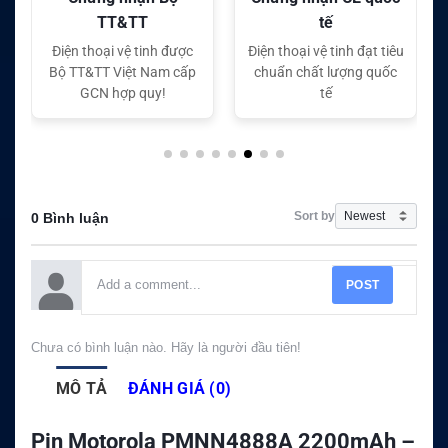
tế
tế
Điện thoại vệ tinh đạt tiêu
Điện thoại vệ tinh đạt tiêu
chuẩn chất lượng quốc
chuẩn chất lượng quốc
tế
tế
Sort by
0 Bình luận
POST
Chưa có bình luận nào. Hãy là người đầu tiên!
MÔ TẢ
ĐÁNH GIÁ (0)
Pin Motorola PMNN4888A 2200mAh –