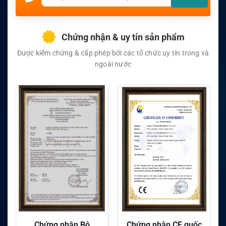
Chứng nhận & uy tín sản phẩm
Được kiểm chứng & cấp phép bởi các tổ chức uy tín trong và
ngoài nước
Chứng nhận CE quốc
Chứng nhận FC quốc