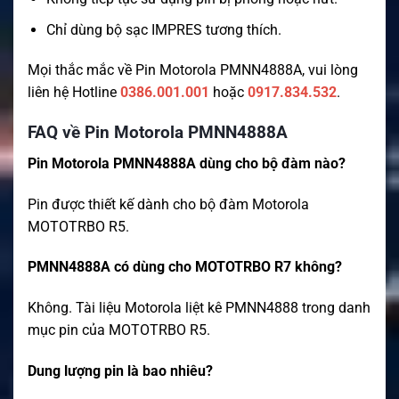
Chỉ dùng bộ sạc IMPRES tương thích.
Mọi thắc mắc về Pin Motorola PMNN4888A, vui lòng
liên hệ Hotline
0386.001.001
hoặc
0917.834.532
.
FAQ về Pin Motorola PMNN4888A
Pin Motorola PMNN4888A dùng cho bộ đàm nào?
Pin được thiết kế dành cho bộ đàm Motorola
MOTOTRBO R5.
PMNN4888A có dùng cho MOTOTRBO R7 không?
Không. Tài liệu Motorola liệt kê PMNN4888 trong danh
mục pin của MOTOTRBO R5.
Dung lượng pin là bao nhiêu?