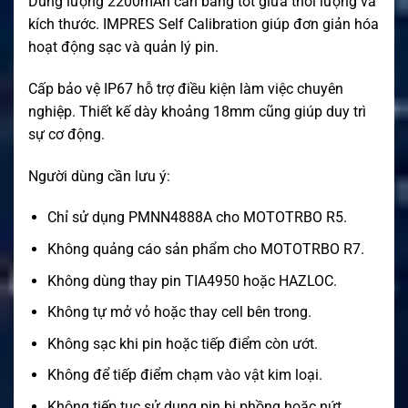
Dung lượng 2200mAh cân bằng tốt giữa thời lượng và
kích thước. IMPRES Self Calibration giúp đơn giản hóa
hoạt động sạc và quản lý pin.
Cấp bảo vệ IP67 hỗ trợ điều kiện làm việc chuyên
nghiệp. Thiết kế dày khoảng 18mm cũng giúp duy trì
sự cơ động.
Người dùng cần lưu ý:
Chỉ sử dụng PMNN4888A cho MOTOTRBO R5.
Không quảng cáo sản phẩm cho MOTOTRBO R7.
Không dùng thay pin TIA4950 hoặc HAZLOC.
Không tự mở vỏ hoặc thay cell bên trong.
Không sạc khi pin hoặc tiếp điểm còn ướt.
Không để tiếp điểm chạm vào vật kim loại.
Không tiếp tục sử dụng pin bị phồng hoặc nứt.