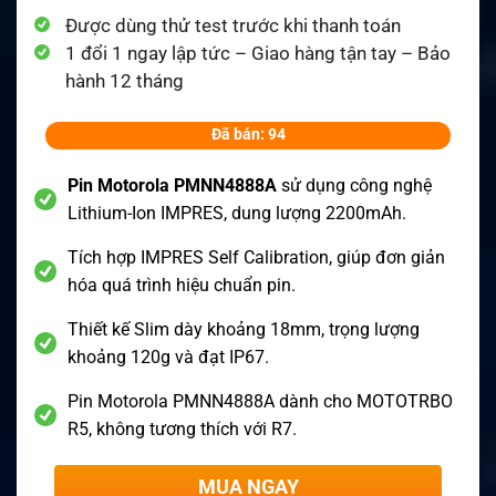
Được dùng thử test trước khi thanh toán
1 đổi 1 ngay lập tức – Giao hàng tận tay – Bảo
hành 12 tháng
Đã bán: 94
Pin Motorola PMNN4888A
sử dụng công nghệ
Lithium-Ion IMPRES, dung lượng 2200mAh.
Tích hợp IMPRES Self Calibration, giúp đơn giản
hóa quá trình hiệu chuẩn pin.
Thiết kế Slim dày khoảng 18mm, trọng lượng
khoảng 120g và đạt IP67.
Pin Motorola PMNN4888A dành cho MOTOTRBO
R5, không tương thích với R7.
MUA NGAY