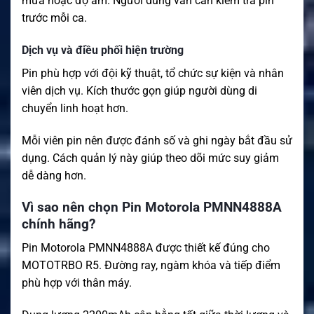
mưa hoặc độ ẩm. Người dùng vẫn cần kiểm tra pin
trước mỗi ca.
Dịch vụ và điều phối hiện trường
Pin phù hợp với đội kỹ thuật, tổ chức sự kiện và nhân
viên dịch vụ. Kích thước gọn giúp người dùng di
chuyển linh hoạt hơn.
Mỗi viên pin nên được đánh số và ghi ngày bắt đầu sử
dụng. Cách quản lý này giúp theo dõi mức suy giảm
dễ dàng hơn.
Vì sao nên chọn Pin Motorola PMNN4888A
chính hãng?
Pin Motorola PMNN4888A được thiết kế đúng cho
MOTOTRBO R5. Đường ray, ngàm khóa và tiếp điểm
phù hợp với thân máy.